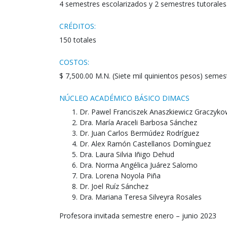
4 semestres escolarizados y 2 semestres tutorales
CRÉDITOS:
150 totales
COSTOS:
$ 7,500.00 M.N. (Siete mil quinientos pesos) semest
NÚCLEO ACADÉMICO BÁSICO DIMACS
Dr. Pawel Franciszek Anaszkiewicz Graczyk
Dra. María Araceli Barbosa Sánchez
Dr. Juan Carlos Bermúdez Rodríguez
Dr. Alex Ramón Castellanos Domínguez
Dra. Laura Silvia Iñigo Dehud
Dra. Norma Angélica Juárez Salomo
Dra. Lorena Noyola Piña
Dr. Joel Ruíz Sánchez
Dra. Mariana Teresa Silveyra Rosales
Profesora invitada semestre enero – junio 2023