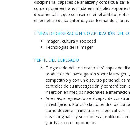
disciplinaria, capaces de analizar y contextualizar 
contemporánea transmitida en múltiples soportes t
documentales, que se inserten en el ámbito profesi
en beneficio de su entorno y conformando teorías
LÍNEAS DE GENERACIÓN Y/O APLICACIÓN DEL 
Imagen, cultura y sociedad
Tecnologías de la imagen
PERFIL DEL EGRESADO
El egresado del doctorado será capaz de dise
productos de investigación sobre la imagen y 
competitivo y con un discurso personal; asim
centrales de su investigación y contará con 
inserción en medios nacionales e internacion
Además, el egresado será capaz de construir 
investigación. Por otro lado, tendrá los con
como docente en instituciones educativas. T
ideas originales y soluciones a problemas e
y artistas contemporáneos.