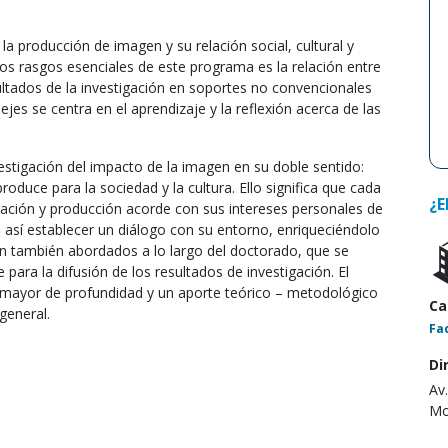
la producción de imagen y su relación social, cultural y
los rasgos esenciales de este programa es la relación entre
esultados de la investigación en soportes no convencionales
es se centra en el aprendizaje y la reflexión acerca de las
estigación del impacto de la imagen en su doble sentido:
oduce para la sociedad y la cultura. Ello significa que cada
¿E
ación y producción acorde con sus intereses personales de
á así establecer un diálogo con su entorno, enriqueciéndolo
on también abordados a lo largo del doctorado, que se
ra la difusión de los resultados de investigación. El
l mayor de profundidad y un aporte teórico – metodológico
Ca
general.
Fa
Di
Av
Mo