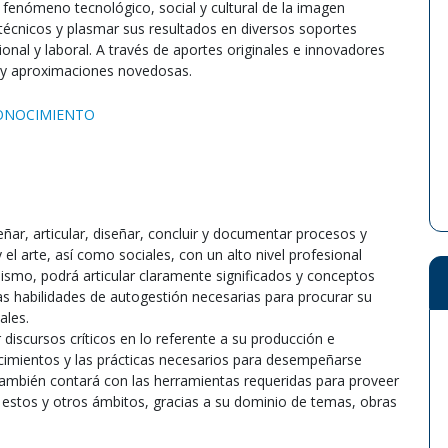
el fenómeno tecnológico, social y cultural de la imagen
écnicos y plasmar sus resultados en diversos soportes
onal y laboral. A través de aportes originales e innovadores
 y aproximaciones novedosas.
CONOCIMIENTO
ñar, articular, diseñar, concluir y documentar procesos y
el arte, así como sociales, con un alto nivel profesional
ismo, podrá articular claramente significados y conceptos
las habilidades de autogestión necesarias para procurar su
ales.
discursos críticos en lo referente a su producción e
ocimientos y las prácticas necesarios para desempeñarse
ambién contará con las herramientas requeridas para proveer
n estos y otros ámbitos, gracias a su dominio de temas, obras