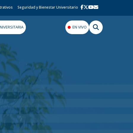
trativos
Seguridad y Bienestar Universitario
IVERSITARIA
EN VIVO