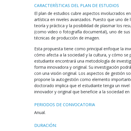
CARACTERÍSTICAS DEL PLAN DE ESTUDIOS
El plan de estudios cubre aspectos involucrados en 
artística en niveles avanzados. Puesto que uno de 
teoría y práctica y la posibilidad de plasmar los r
(como video o fotografía documental), uno de sus ej
técnicas de producción de imagen.
Esta propuesta tiene como principal enfoque la inv
cómo afecta a la sociedad y la cultura, y cómo se pr
estudiante encontrará una metodología de investig
forma innovadora y original. Su investigación podr
con una visión original. Los aspectos de gestión s
propone la autogestión como elemento importante pa
doctorado implica que el estudiante tenga un nive
innovador y original que beneficie a la sociedad en 
PERIODOS DE CONVOCATORIA
Anual.
DURACIÓN: