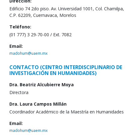
Dirección:
Edificio 74 2do piso. Av. Universidad 1001, Col. Chamilpa,
C.P. 62209, Cuernavaca, Morelos
Teléfono:
(01 777) 3 29-70-00 / Ext. 7082
Email:
madohum@uaem.mx
CONTACTO (CENTRO INTERDISCIPLINARIO DE
INVESTIGACIÓN EN HUMANIDADES)
Dra. Beatriz Alcubierre Moya
Directora
Dra. Laura Campos Millán
Coordinador Académico de la Maestría en Humanidades
Email:
madohum@uaem.mx