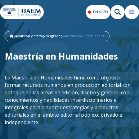
EN VIVO
Admisión y oferta
Posgrado
Maestría en Humanidades
Maestría en Humanidades
La Maestría en Humanidades tiene como objetivo
formar recursos humanos en producción editorial con
enfoque en las áreas de edición, diseño y gestión, con
conocimientos y habilidades interdisciplinarios e
integrales para elaborar estrategias y productos
editoriales en el ámbito editorial público, privado e
independiente.