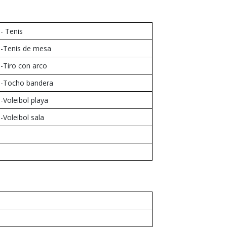
.- Tenis
.-Tenis de mesa
.-Tiro con arco
.-Tocho bandera
.-Voleibol playa
.-Voleibol sala