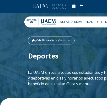
NUESTRA UNIVERSIDAD
OFERT
Vida Universitaria
Deportes
Deportes
La UAEM ofrece a todos sus estudiantes y trab
y deportivas en días y horarios adecuados p
beneficio de su salud física y mental.