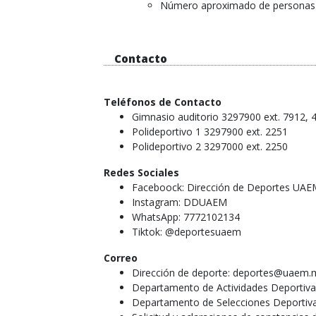
Número aproximado de personas q
Contacto
Teléfonos de Contacto
Gimnasio auditorio 3297900 ext. 7912, 
Polideportivo 1 3297900 ext. 2251
Polideportivo 2 3297000 ext. 2250
Redes Sociales
Faceboock: Dirección de Deportes UAE
Instagram: DDUAEM
WhatsApp: 7772102134
Tiktok: @deportesuaem
Correo
Dirección de deporte: deportes@uaem.
Departamento de Actividades Deportiv
Departamento de Selecciones Deportiv