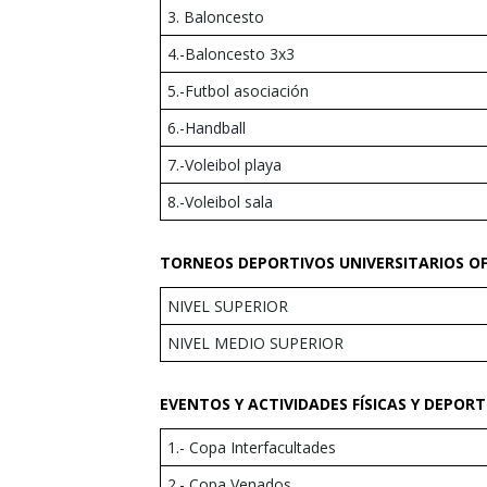
3. Baloncesto
4.-Baloncesto 3x3
5.-Futbol asociación
6.-Handball
7.-Voleibol playa
8.-Voleibol sala
TORNEOS DEPORTIVOS UNIVERSITARIOS OF
NIVEL SUPERIOR
NIVEL MEDIO SUPERIOR
EVENTOS Y ACTIVIDADES FÍSICAS Y DEPOR
1.- Copa Interfacultades
2.- Copa Venados