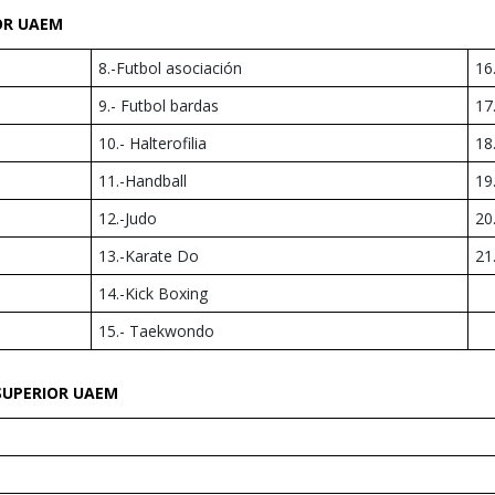
OR UAEM
8.-Futbol asociación
16
9.- Futbol bardas
17
10.- Halterofilia
18
11.-Handball
19
12.-Judo
20
13.-Karate Do
21
14.-Kick Boxing
15.- Taekwondo
SUPERIOR UAEM