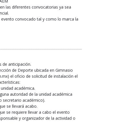
 UAEM
 en las diferentes convocatorias ya sea
cial.
el evento convocado tal y como lo marca la
s de anticipación.
Dirección de Deporte ubicada en Gimnasio
x) el oficio de solicitud de instalación el
cterísticas:
 unidad académica.
alguna autoridad de la unidad académica
 o secretario académico).
ue se llevará acabo.
que se requiere llevar a cabo el evento
ponsable y organizador de la actividad o