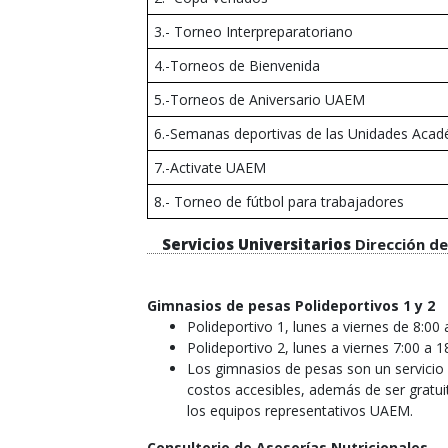
3.- Torneo Interpreparatoriano
4.-Torneos de Bienvenida
5.-Torneos de Aniversario UAEM
6.-Semanas deportivas de las Unidades Acad
7.-Activate UAEM
8.- Torneo de fútbol para trabajadores
Servicios Universitarios
Dirección d
Gimnasios de pesas Polideportivos 1 y 2
Polideportivo 1, lunes a viernes de 8:00 
Polideportivo 2, lunes a viernes 7:00 a 1
Los gimnasios de pesas son un servicio 
costos accesibles, además de ser gratu
los equipos representativos UAEM.
Consultorio de Asesorías Nutricionales