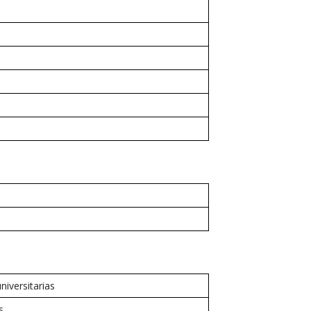
niversitarias
s