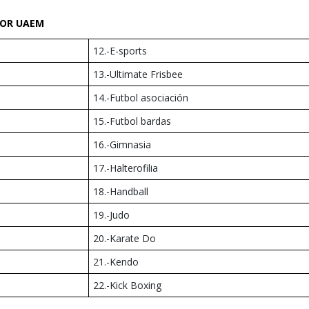
IOR UAEM
12.-E-sports
13.-Ultimate Frisbee
14.-Futbol asociación
15.-Futbol bardas
16.-Gimnasia
17.-Halterofilia
18.-Handball
19.-Judo
20.-Karate Do
21.-Kendo
22.-Kick Boxing