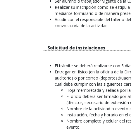
Ser alumno o trabajador vigente de la
Realizar su inscripción como se estipula
mediante formulario o de manera presen
Acudir con el responsable del taller o d
convocatoria de la actividad.
Solicitud
de Instalaciones
El trámite se deberá realizarse con 5 día
Entregar en físico (en la oficina de la 
auditorio) o por correo (deportes@uaem.m
cual debe cumplir con las siguientes cara
Hoja membretada y sellada por la
El oficio deberá ser firmado por 
(director, secretario de extensión
Nombre de la actividad o evento q
Instalación, fecha y horario en el 
Nombre completo y celular del res
evento.