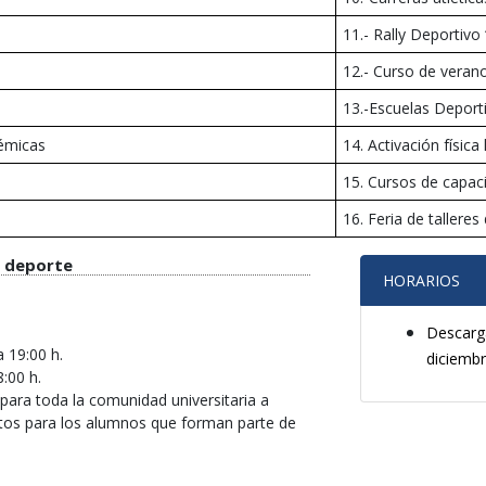
11.- Rally Deportivo 
12.- Curso de veran
13.-Escuelas Deport
émicas
14. Activación física 
15. Cursos de capac
16. Feria de talleres
e deporte
HORARIOS
Descarga
a 19:00 h.
diciemb
8:00 h.
para toda la comunidad universitaria a
itos para los alumnos que forman parte de