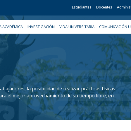
Estudiantes
Docentes
Adminis
A ACADÉMICA
INVESTIGACIÓN
VIDA UNIVERSITARIA
COMUNICACIÓN UN
ajadores, la posibilidad de realizar prácticas físicas
ara el mejor aprovechamiento de su tiempo libre, en