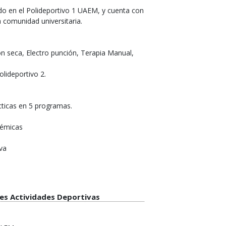
ado en el Polideportivo 1 UAEM, y cuenta con
a comunidad universitaria.
ón seca, Electro punción, Terapia Manual,
olideportivo 2.
cticas en 5 programas.
démicas
iva
tes Actividades Deportivas