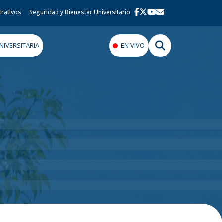
trativos
Seguridad y Bienestar Universitario
IVERSITARIA
EN VIVO