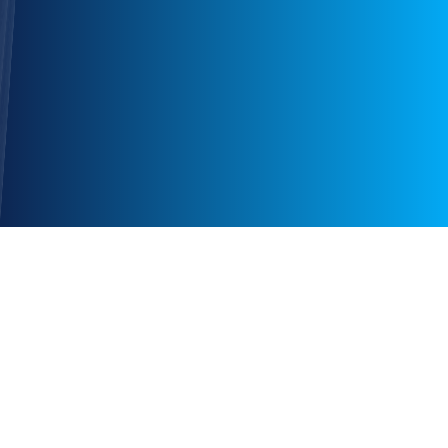
Credencial Digital
Ahora podrás tener acceso a tu credencial oficial digital