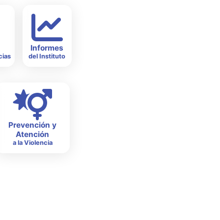
Informes
cias
del Instituto
Prevención y
Atención
a la Violencia