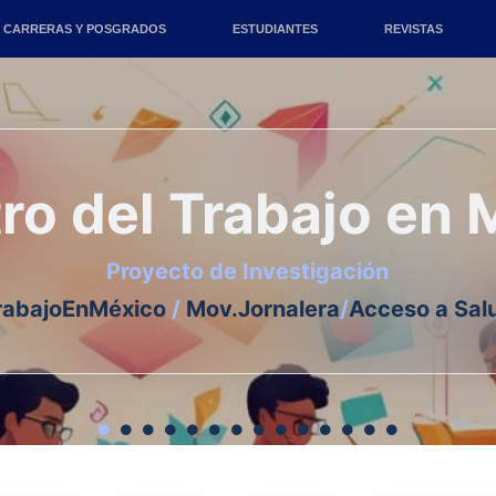
CARRERAS Y POSGRADOS
ESTUDIANTES
REVISTAS
tro del Trabajo en
Proyecto de Investigación
rabajoEnMéxico
/
Mov.Jornalera
/
Acceso a Sal