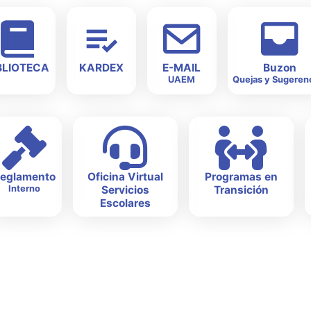
BLIOTECA
KARDEX
E-MAIL
Buzon
UAEM
Quejas y Sugeren
eglamento
Oficina Virtual
Programas en
Interno
Servicios
Transición
Escolares