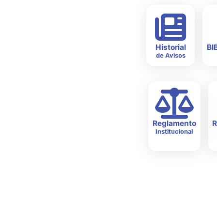
Historial
BI
de Avisos
Reglamento
R
Institucional