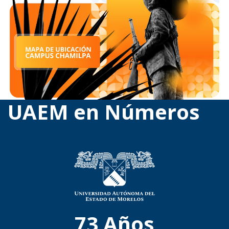
UAEM en Números
73
Años