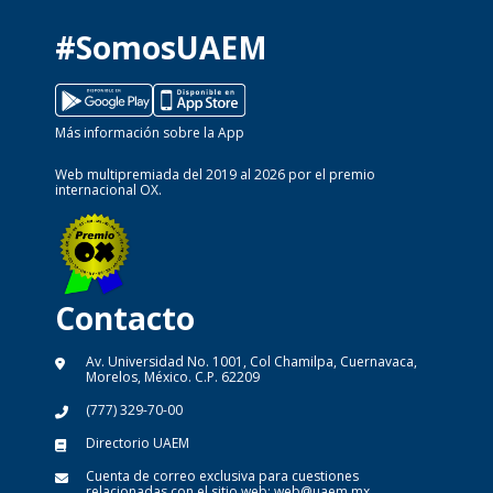
#SomosUAEM
Más información sobre la App
Web multipremiada del 2019 al 2026 por el premio
internacional OX.
Contacto
Av. Universidad No. 1001, Col Chamilpa, Cuernavaca,
Morelos, México. C.P. 62209
(777) 329-70-00
Directorio UAEM
Cuenta de correo exclusiva para cuestiones
relacionadas con el sitio web:
web@uaem.mx