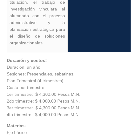
titulación, el trabajo de
investigación vinculará al
alumnado con el proceso
administrativo y la
planeación estratégica para
el diseño de soluciones
organizacionales.
Duración y costos:
Duración: un año.
Sesiones: Presenciales, sabatinas.
Plan Trimestral (4 trimestres)
Costo por trimestre:
1er trimestre: $ 4,300.00 Pesos M.N.
2do trimestre: $ 4,000.00 Pesos M.N.
3er trimestre: $ 4,300.00 Pesos M.N.
4to trimestre: $ 4,000.00 Pesos M.N.
Materias:
Eje básico