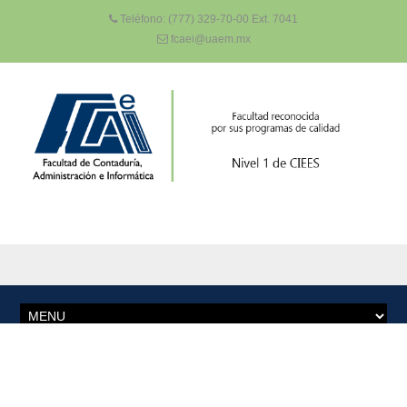
Teléfono: (777) 329-70-00 Ext. 7041
fcaei@uaem.mx