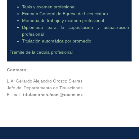
Tesis y examen profesional
Examen General de Egreso de Licenciatura
Memoria de trabajo y examen profesional
Diplomado para la capacitación y actualización
profesional
Titulación automática por promedio
Trámite de la cedula profesional
Contacto:
L.A. Gerardo Alejandro Orozco Sierras
Jefe del Departamento de Titulaciones
E -mail:
titulaciones.fcaei@uaem.mx