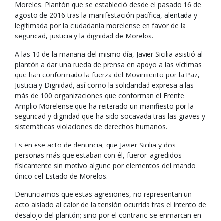
Morelos. Plantón que se estableció desde el pasado 16 de
agosto de 2016 tras la manifestación pacífica, alentada y
legitimada por la ciudadanía morelense en favor de la
seguridad, justicia y la dignidad de Morelos.
A las 10 de la mañana del mismo día, Javier Sicilia asistió al
plantón a dar una rueda de prensa en apoyo a las víctimas
que han conformado la fuerza del Movimiento por la Paz,
Justicia y Dignidad, así como la solidaridad expresa a las
más de 100 organizaciones que conforman el Frente
Amplio Morelense que ha reiterado un manifiesto por la
seguridad y dignidad que ha sido socavada tras las graves y
sistemáticas violaciones de derechos humanos.
Es en ese acto de denuncia, que Javier Sicilia y dos
personas más que estaban con él, fueron agredidos
físicamente sin motivo alguno por elementos del mando
único del Estado de Morelos.
Denunciamos que estas agresiones, no representan un
acto aislado al calor de la tensión ocurrida tras el intento de
desalojo del plantón; sino por el contrario se enmarcan en