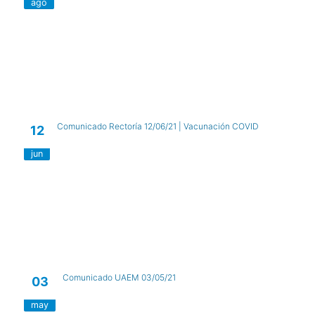
ago
Comunicado Rectoría 12/06/21 | Vacunación COVID
12
jun
Comunicado UAEM 03/05/21
03
may