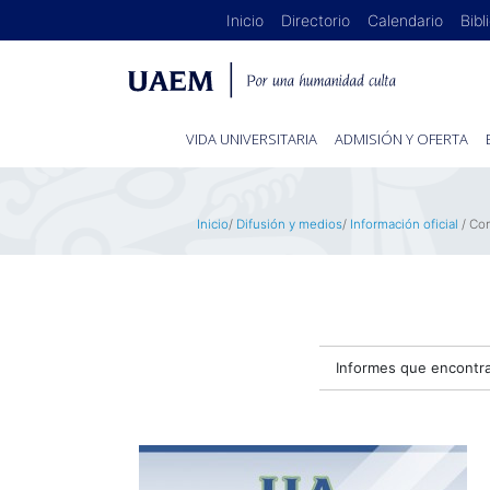
Inicio
Directorio
Calendario
Bibl
VIDA UNIVERSITARIA
ADMISIÓN Y OFERTA
Inicio
/
Difusión y medios
/
Información oficial
/ Co
Informes que encontra