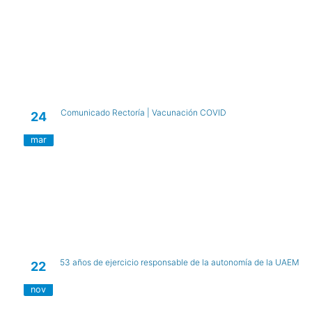
Comunicado Rectoría | Vacunación COVID
24
mar
53 años de ejercicio responsable de la autonomía de la UAEM
22
nov