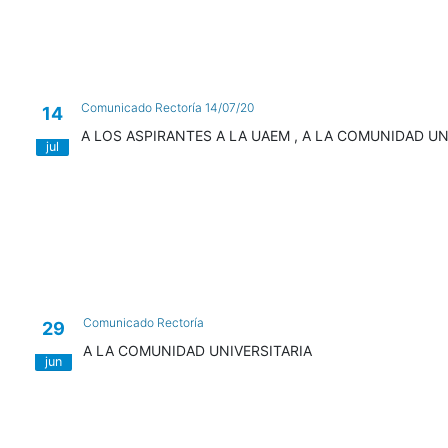
Comunicado Rectoría 14/07/20
14
A LOS ASPIRANTES A LA UAEM , A LA COMUNIDAD UN
jul
Comunicado Rectoría
29
A LA COMUNIDAD UNIVERSITARIA
jun