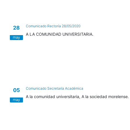
Comunicado Rectoría 28/05/2020
28
A LA COMUNIDAD UNIVERSITARIA.
may
Comunicado Secretaría Académica
05
A la comunidad universitaria, A la sociedad morelense.
may