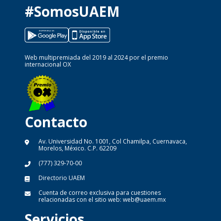
#SomosUAEM
Web multipremiada del 2019 al 2024 por el premio
internacional OX
Contacto
Av. Universidad No. 1001, Col Chamilpa, Cuernavaca,
Morelos, México. C.P. 62209
(777) 329-70-00
Directorio UAEM
Cuenta de correo exclusiva para cuestiones
relacionadas con el sitio web:
web@uaem.mx
Servicios