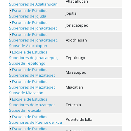
Atlatlahucan
Superiores de Atlatlahucan
Escuela de Estudios
Jojutla
Superiores de Jojutla
Escuela de Estudios
Jonacatepec
Superiores de Jonacatepec
Escuela de Estudios
Superiores de Jonacatepec,
Axochiapan
Subsede Axochiapan
Escuela de Estudios
Superiores de Jonacatepec,
Tepalcingo
Subsede Tepalcingo
Escuela de Estudios
Mazatepec
Superiores de Mazatepec
Escuela de Estudios
Superiores de Mazatepec
Miacatlán
Subsede Miacatlán
Escuela de Estudios
Superiores de Mazatepec
Tetecala
Subsede Tetecala
Escuela de Estudios
Puente de Ixtla
Superiores de Puente de Ixtla
Escuela de Estudios