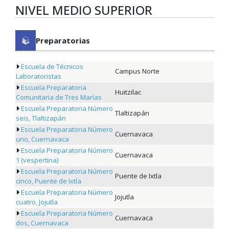
NIVEL MEDIO SUPERIOR
Preparatorias
Escuela de Técnicos
Campus Norte
Laboratoristas
Escuela Preparatoria
Huitzilac
Comunitaria de Tres Marías
Escuela Preparatoria Número
Tlaltizapán
seis, Tlaltizapán
Escuela Preparatoria Número
Cuernavaca
uno, Cuernavaca
Escuela Preparatoria Número
Cuernavaca
1 (vespertina)
Escuela Preparatoria Número
Puente de Ixtla
cinco, Puente de Ixtla
Escuela Preparatoria Número
Jojutla
cuatro, Jojutla
Escuela Preparatoria Número
Cuernavaca
dos, Cuernavaca