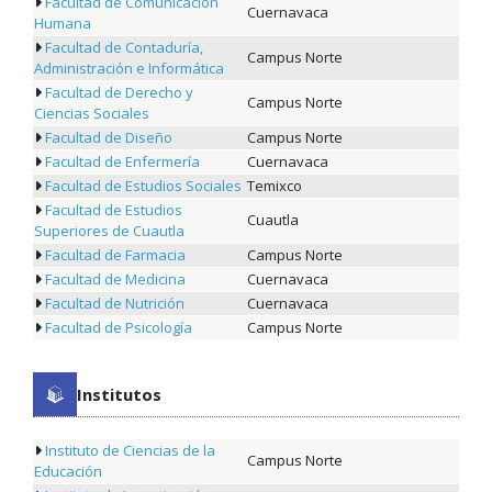
Facultad de Comunicación
Cuernavaca
Humana
Facultad de Contaduría,
Campus Norte
Administración e Informática
Facultad de Derecho y
Campus Norte
Ciencias Sociales
Facultad de Diseño
Campus Norte
Facultad de Enfermería
Cuernavaca
Facultad de Estudios Sociales
Temixco
Facultad de Estudios
Cuautla
Superiores de Cuautla
Facultad de Farmacia
Campus Norte
Facultad de Medicina
Cuernavaca
Facultad de Nutrición
Cuernavaca
Facultad de Psicología
Campus Norte
Institutos
Instituto de Ciencias de la
Campus Norte
Educación