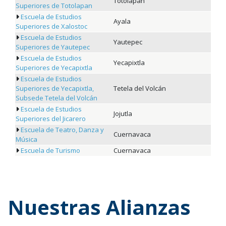
Totolapan
Superiores de Totolapan
Escuela de Estudios
Ayala
Superiores de Xalostoc
Escuela de Estudios
Yautepec
Superiores de Yautepec
Escuela de Estudios
Yecapixtla
Superiores de Yecapixtla
Escuela de Estudios
Superiores de Yecapixtla,
Tetela del Volcán
Subsede Tetela del Volcán
Escuela de Estudios
Jojutla
Superiores del Jicarero
Escuela de Teatro, Danza y
Cuernavaca
Música
Escuela de Turismo
Cuernavaca
Nuestras Alianzas