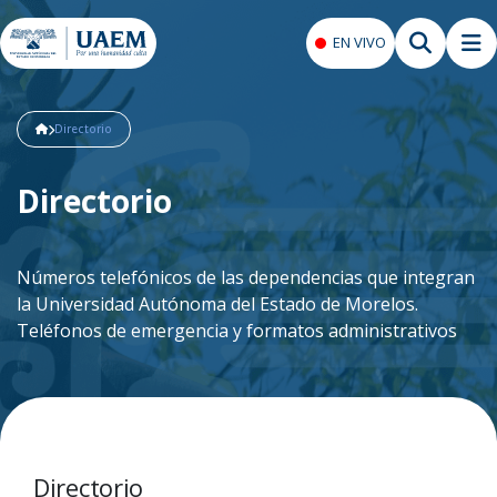
EN VIVO
Directorio
Directorio
Números telefónicos de las dependencias que integran
la Universidad Autónoma del Estado de Morelos.
Teléfonos de emergencia y formatos administrativos
Directorio