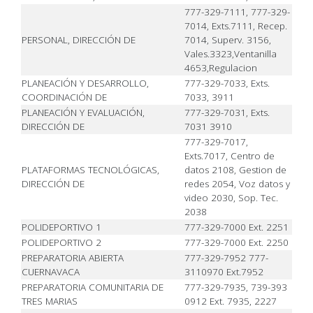
777-329-7111, 777-329-
7014, Exts.7111, Recep.
PERSONAL, DIRECCIÓN DE
7014, Superv. 3156,
Vales.3323,Ventanilla
4653,Regulacion
PLANEACIÓN Y DESARROLLO,
777-329-7033, Exts.
COORDINACIÓN DE
7033, 3911
PLANEACIÓN Y EVALUACIÓN,
777-329-7031, Exts.
DIRECCIÓN DE
7031 3910
777-329-7017,
Exts.7017, Centro de
PLATAFORMAS TECNOLÓGICAS,
datos 2108, Gestion de
DIRECCIÓN DE
redes 2054, Voz datos y
video 2030, Sop. Tec.
2038
POLIDEPORTIVO 1
777-329-7000 Ext. 2251
POLIDEPORTIVO 2
777-329-7000 Ext. 2250
PREPARATORIA ABIERTA
777-329-7952 777-
CUERNAVACA
3110970 Ext.7952
PREPARATORIA COMUNITARIA DE
777-329-7935, 739-393
TRES MARIAS
0912 Ext. 7935, 2227