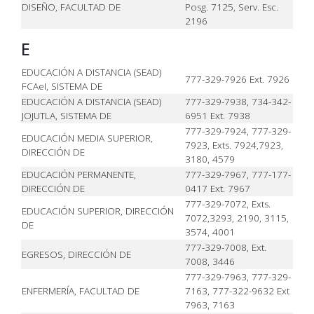
DISEÑO, FACULTAD DE
Posg. 7125, Serv. Esc.
2196
E
EDUCACIÓN A DISTANCIA (SEAD)
777-329-7926 Ext. 7926
FCAeI, SISTEMA DE
EDUCACIÓN A DISTANCIA (SEAD)
777-329-7938, 734-342-
JOJUTLA, SISTEMA DE
6951 Ext. 7938
777-329-7924, 777-329-
EDUCACIÓN MEDIA SUPERIOR,
7923, Exts. 7924,7923,
DIRECCIÓN DE
3180, 4579
EDUCACIÓN PERMANENTE,
777-329-7967, 777-177-
DIRECCIÓN DE
0417 Ext. 7967
777-329-7072, Exts.
EDUCACIÓN SUPERIOR, DIRECCIÓN
7072,3293, 2190, 3115,
DE
3574, 4001
777-329-7008, Ext.
EGRESOS, DIRECCIÓN DE
7008, 3446
777-329-7963, 777-329-
ENFERMERÍA, FACULTAD DE
7163, 777-322-9632 Ext
7963, 7163