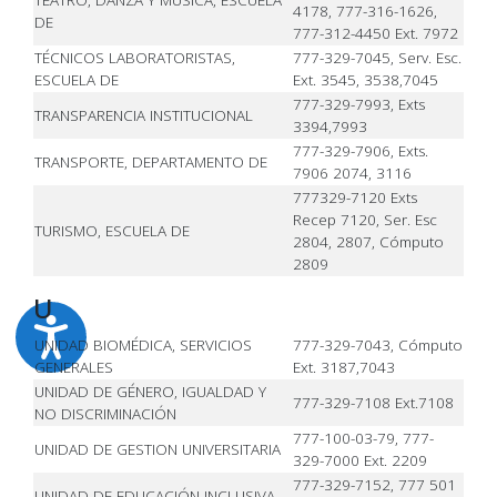
4178, 777-316-1626,
DE
777-312-4450 Ext. 7972
TÉCNICOS LABORATORISTAS,
777-329-7045, Serv. Esc.
ESCUELA DE
Ext. 3545, 3538,7045
777-329-7993, Exts
TRANSPARENCIA INSTITUCIONAL
3394,7993
777-329-7906, Exts.
TRANSPORTE, DEPARTAMENTO DE
7906 2074, 3116
777329-7120 Exts
Recep 7120, Ser. Esc
TURISMO, ESCUELA DE
2804, 2807, Cómputo
2809
U
UNIDAD BIOMÉDICA, SERVICIOS
777-329-7043, Cómputo
GENERALES
Ext. 3187,7043
UNIDAD DE GÉNERO, IGUALDAD Y
777-329-7108 Ext.7108
NO DISCRIMINACIÓN
777-100-03-79, 777-
UNIDAD DE GESTION UNIVERSITARIA
329-7000 Ext. 2209
777-329-7152, 777 501
UNIDAD DE EDUCACIÓN INCLUSIVA