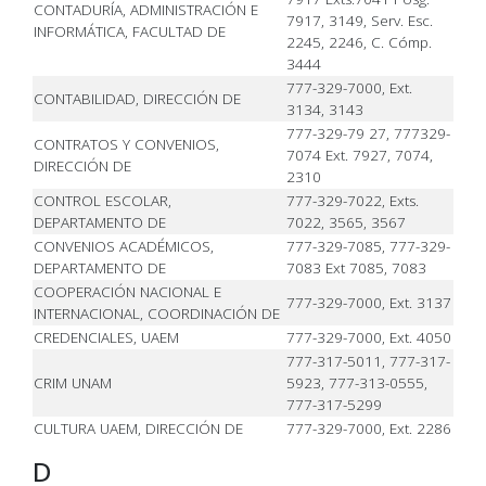
CONTADURÍA, ADMINISTRACIÓN E
7917, 3149, Serv. Esc.
INFORMÁTICA, FACULTAD DE
2245, 2246, C. Cómp.
3444
777-329-7000, Ext.
CONTABILIDAD, DIRECCIÓN DE
3134, 3143
777-329-79 27, 777329-
CONTRATOS Y CONVENIOS,
7074 Ext. 7927, 7074,
DIRECCIÓN DE
2310
CONTROL ESCOLAR,
777-329-7022, Exts.
DEPARTAMENTO DE
7022, 3565, 3567
CONVENIOS ACADÉMICOS,
777-329-7085, 777-329-
DEPARTAMENTO DE
7083 Ext 7085, 7083
COOPERACIÓN NACIONAL E
777-329-7000, Ext. 3137
INTERNACIONAL, COORDINACIÓN DE
CREDENCIALES, UAEM
777-329-7000, Ext. 4050
777-317-5011, 777-317-
CRIM UNAM
5923, 777-313-0555,
777-317-5299
CULTURA UAEM, DIRECCIÓN DE
777-329-7000, Ext. 2286
D