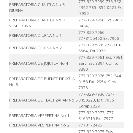
777-329-7959 735-352
PREPARATORIA CUAUTLA No 3
4342 735- 352-0221 Ext
DIURNA
.7959
PREPARATORIA CUAUTLA No 3
777-329-7960 Ext 7960,
VESPERTINA
3434,
777-329-7966
PREPARATORIA DIURNA No 1
7773155460 Ext.7966
777-3297978 777-313-
PREPARATORIA DIURNA No 2
6564, Ext.7978
777-329-7961 Ext. 7961
PREPARATORIA DE JOJUTLA No 4
Serv. Esc.3391 Comp.
3390
777-329-7976 751-344
PREPARATORIA DE PUENTE DE IXTLA
0158 Ext. 2954 .Serv.
No 5
7976
777-329-7936 734-
PREPARATORIA DE TLALTIZAPAN No 6
3450323, Ext. 7936
Comp.2229
777-329-7977, 777-
PREPARATORIA VESPERTINA No 1
3165715 Ext .7977
PREPARATORIA VESPERTINA No 2
7773172425
777-329-7075 Exts.