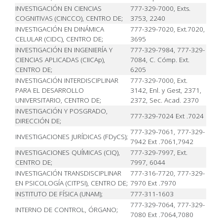
INVESTIGACIÓN EN CIENCIAS
777-329-7000, Exts.
COGNITIVAS (CINCCO), CENTRO DE;
3753, 2240
INVESTIGACIÓN EN DINÁMICA
777-329-7020, Ext.7020,
CELULAR (CIDC), CENTRO DE;
3695
INVESTIGACIÓN EN INGENIERÍA Y
777-329-7984, 777-329-
CIENCIAS APLICADAS (CIICAp),
7084, C. Cómp. Ext.
CENTRO DE;
6205
INVESTIGACIÓN INTERDISCIPLINAR
777-329-7000, Ext.
PARA EL DESARROLLO
3142, Enl. y Gest, 2371,
UNIVERSITARIO, CENTRO DE;
2372, Sec. Acad. 2370
INVESTIGACIÓN Y POSGRADO,
777-329-7024 Ext .7024
DIRECCIÓN DE;
777-329-7061, 777-329-
INVESTIGACIONES JURÍDICAS (FDyCS);
7942 Ext .7061,7942
INVESTIGACIONES QUÍMICAS (CIQ),
777-329-7997, Ext.
CENTRO DE;
7997, 6044
INVESTIGACIÓN TRANSDISCIPLINAR
777-316-7720, 777-329-
EN PSICOLOGÍA (CITPSI), CENTRO DE;
7970 Ext .7970
INSTITUTO DE FÍSICA (UNAM);
777-311-1603
777-329-7064, 777-329-
INTERNO DE CONTROL, ÓRGANO;
7080 Ext .7064,7080