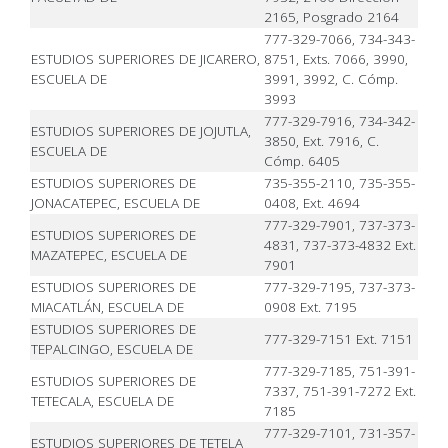
2165, Posgrado 2164
777-329-7066, 734-343-
ESTUDIOS SUPERIORES DE JICARERO,
8751, Exts. 7066, 3990,
ESCUELA DE
3991, 3992, C. Cómp.
3993
777-329-7916, 734-342-
ESTUDIOS SUPERIORES DE JOJUTLA,
3850, Ext. 7916, C.
ESCUELA DE
Cómp. 6405
ESTUDIOS SUPERIORES DE
735-355-2110, 735-355-
JONACATEPEC, ESCUELA DE
0408, Ext. 4694
777-329-7901, 737-373-
ESTUDIOS SUPERIORES DE
4831, 737-373-4832 Ext.
MAZATEPEC, ESCUELA DE
7901
ESTUDIOS SUPERIORES DE
777-329-7195, 737-373-
MIACATLÁN, ESCUELA DE
0908 Ext. 7195
ESTUDIOS SUPERIORES DE
777-329-7151 Ext. 7151
TEPALCINGO, ESCUELA DE
777-329-7185, 751-391-
ESTUDIOS SUPERIORES DE
7337, 751-391-7272 Ext.
TETECALA, ESCUELA DE
7185
777-329-7101, 731-357-
ESTUDIOS SUPERIORES DE TETELA