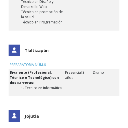
Técnico en Diseño y
Desarrollo Web
Técnico en promoción de
la salud
Técnico en Programación
Tlaltizapán
PREPARATORIA NÚM.6
Bivalente (Profesional,
Presencial 3
Diurno
Técnico o Tecnológico) con
años
dos carreras:
1. Técnico en Informática
Jojutla