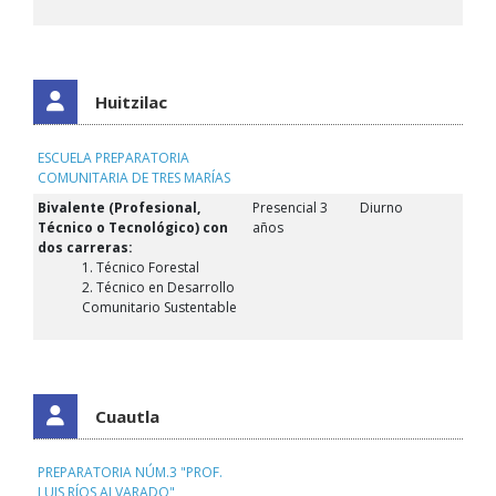
Huitzilac
ESCUELA PREPARATORIA
COMUNITARIA DE TRES MARÍAS
Bivalente (Profesional,
Presencial 3
Diurno
Técnico o Tecnológico) con
años
dos carreras:
1. Técnico Forestal
2. Técnico en Desarrollo
Comunitario Sustentable
Cuautla
PREPARATORIA NÚM.3 "PROF.
LUIS RÍOS ALVARADO"