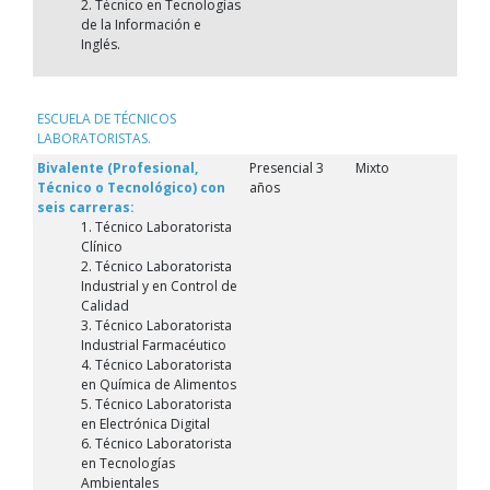
2. Técnico en Tecnologías
de la Información e
Inglés.
ESCUELA DE TÉCNICOS
LABORATORISTAS.
Bivalente (Profesional,
Presencial 3
Mixto
Técnico o Tecnológico) con
años
seis carreras:
1. Técnico Laboratorista
Clínico
2. Técnico Laboratorista
Industrial y en Control de
Calidad
3. Técnico Laboratorista
Industrial Farmacéutico
4. Técnico Laboratorista
en Química de Alimentos
5. Técnico Laboratorista
en Electrónica Digital
6. Técnico Laboratorista
en Tecnologías
Ambientales