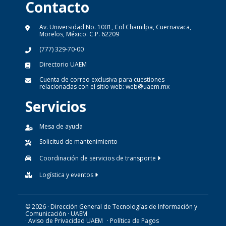
Contacto
Av. Universidad No. 1001, Col Chamilpa, Cuernavaca,
Morelos, México. C.P. 62209
(777) 329-70-00
Directorio UAEM
Cuenta de correo exclusiva para cuestiones
relacionadas con el sitio web:
web@uaem.mx
Servicios
Mesa de ayuda
Solicitud de mantenimiento
Coordinación de servicios de transporte
Logística y eventos
© 2026 · Dirección General de Tecnologías de Información y
Comunicación · UAEM
· Aviso de Privacidad UAEM
· Política de Pagos