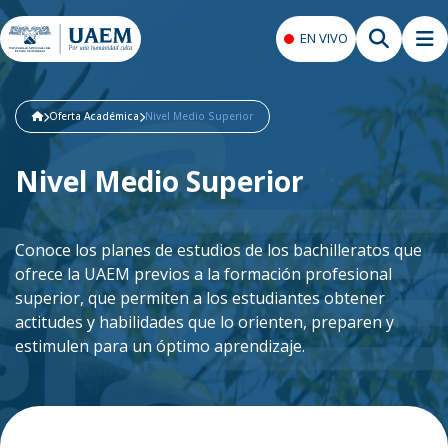
EN VIVO
Oferta Académica
Nivel Medio Superior
Nivel Medio Superior
Conoce los planes de estudios de los bachilleratos que
ofrece la UAEM previos a la formación profesional
superior, que permiten a los estudiantes obtener
actitudes y habilidades que lo orienten, preparen y
estimulen para un óptimo aprendizaje.