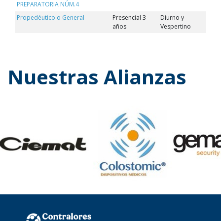
PREPARATORIA NÚM.4
Propedéutico o General
Presencial 3
Diurno y
años
Vespertino
Nuestras Alianzas