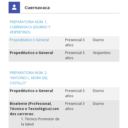
Cuernavaca
PREPARATORIA NÚM. 1,
CUERNAVACA (DIURNO Y
VESPERTINO)
Propedéutico o General
Presencial 3
Diurno
años
Propedéutico o General
Presencial 3
Vespertino
años
PREPARATORIA NÚM. 2.
“ANTONIO L. MORA DEL
CASTILLO"
Propedéutico o General
Presencial 3
Diurno
años
Bivalente (Profesional,
Presencial 3
Diurno
Técnico o Tecnológico) con
años
dos carreras:
1. Técnico Promotor de
la Salud