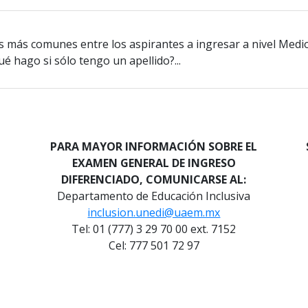
s más comunes entre los aspirantes a ingresar a nivel Medio
é hago si sólo tengo un apellido?...
PARA MAYOR INFORMACIÓN SOBRE EL
EXAMEN GENERAL DE INGRESO
DIFERENCIADO, COMUNICARSE AL:
Departamento de Educación Inclusiva
inclusion.unedi@uaem.mx
Tel: 01 (777) 3 29 70 00 ext. 7152
Cel: 777 501 72 97