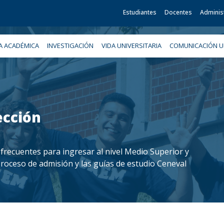
Estudiantes
Docentes
Adminis
A ACADÉMICA
INVESTIGACIÓN
VIDA UNIVERSITARIA
COMUNICACIÓN UN
ección
frecuentes para ingresar al nivel Medio Superior y
proceso de admisión y las guías de estudio Ceneval