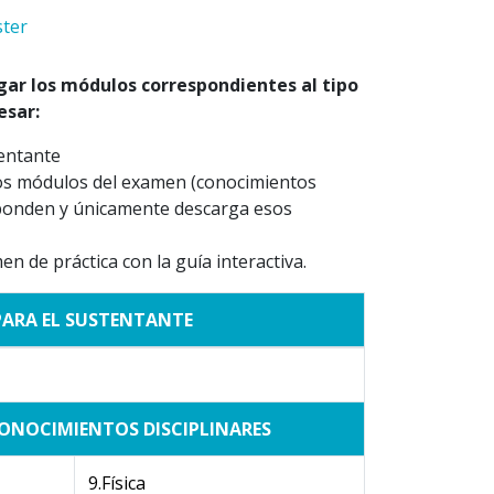
ter
gar los módulos correspondientes al tipo
esar:
tentante
a los módulos del examen (conocimientos
esponden y únicamente descarga esos
en de práctica con la guía interactiva.
PARA EL SUSTENTANTE
ONOCIMIENTOS DISCIPLINARES
9.Física