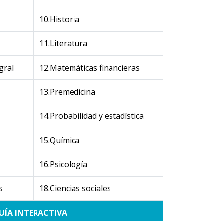
10.Historia
11.Literatura
gral
12.Matemáticas financieras
13.Premedicina
14.Probabilidad y estadística
15.Química
16.Psicología
s
18.Ciencias sociales
UÍA INTERACTIVA