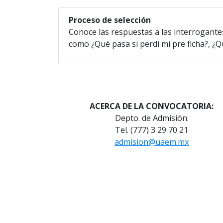
Proceso de selección
Conoce las respuestas a las interrogante
como ¿Qué pasa si perdí mi pre ficha?, ¿Qu
ACERCA DE LA CONVOCATORIA:
Depto. de Admisión:
Tel. (777) 3 29 70 21
admision@uaem.mx