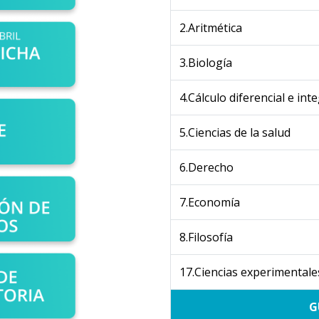
2.Aritmética
3.Biología
4.Cálculo diferencial e inte
5.Ciencias de la salud
6.Derecho
7.Economía
8.Filosofía
17.Ciencias experimentale
G