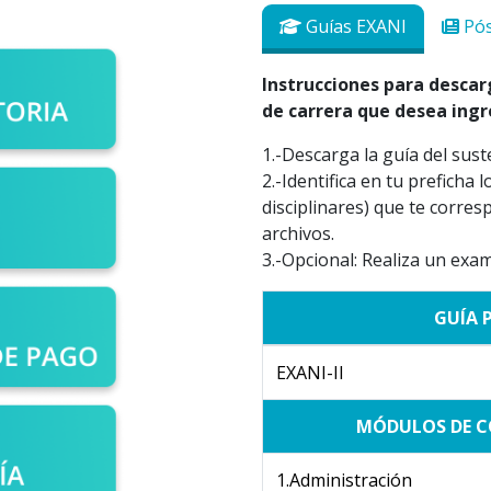
Guías EXANI
Pós
Instrucciones para descar
de carrera que desea ingr
1.-Descarga la guía del sus
2.-Identifica en tu prefich
disciplinares) que te corr
archivos.
3.-Opcional: Realiza un exam
GUÍA 
EXANI-II
MÓDULOS DE C
1.Administración