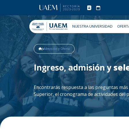
NUESTRA UNIVERSIDAD
OFERT
Admisión y Oferta
Ingreso, admisión y
sel
Encontrarás respuesta a las preguntas más 
Superior, el cronograma de actividades del 