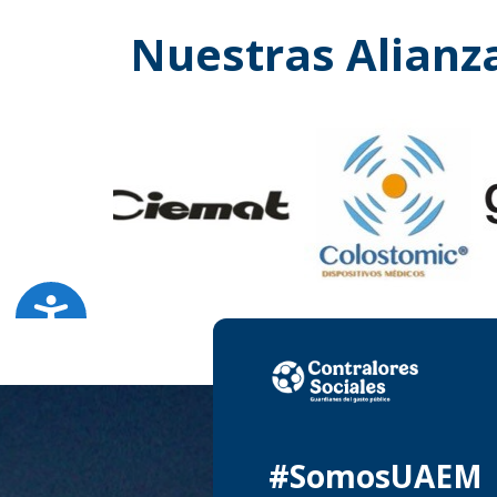
Nuestras Alianz
#SomosUAEM