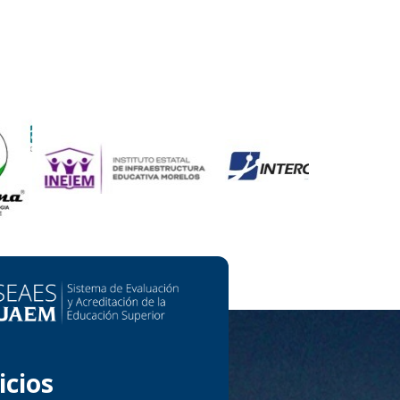
icios