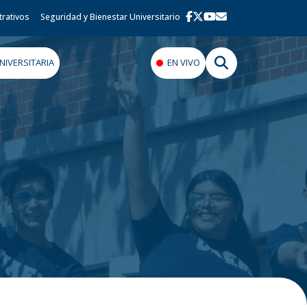
trativos
Seguridad y Bienestar Universitario
IVERSITARIA
EN VIVO