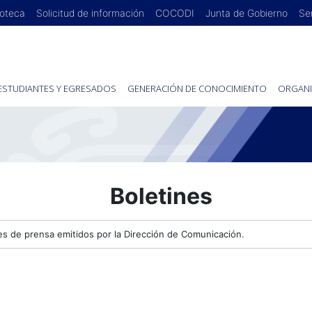
ioteca
Solicitud de información
COCODI
Junta de Gobierno
Se
ESTUDIANTES Y EGRESADOS
GENERACIÓN DE CONOCIMIENTO
ORGANI
Boletines
es de prensa emitidos por la Dirección de Comunicación.