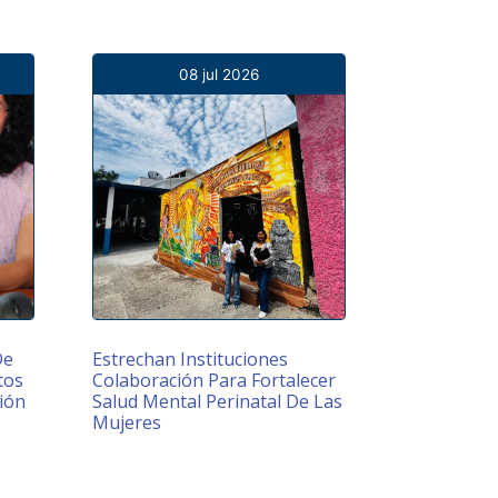
08 jul 2026
De
Estrechan Instituciones
tos
Colaboración Para Fortalecer
ión
Salud Mental Perinatal De Las
Mujeres