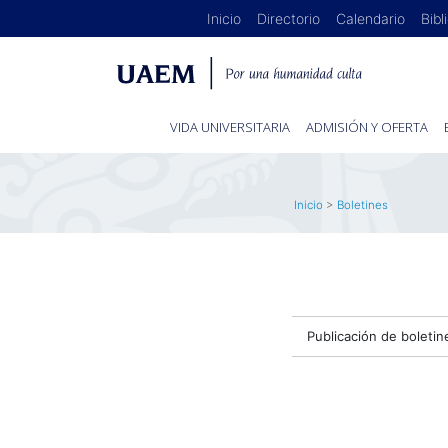
Inicio
Directorio
Calendario
Bibl
VIDA UNIVERSITARIA
ADMISIÓN Y OFERTA
Inicio
>
Boletines
Publicación de boletin
.