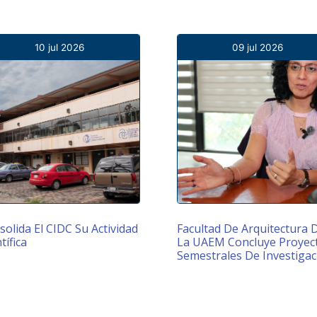
10 jul 2026
09 jul 2026
olida El CIDC Su Actividad
Facultad De Arquitectura 
tífica
La UAEM Concluye Proyec
Semestrales De Investigac