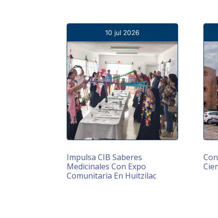
10 jul 2026
Impulsa CIB Saberes
Cons
Medicinales Con Expo
Cien
Comunitaria En Huitzilac