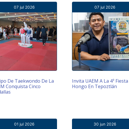
07 jul 2026
07 jul 2026
ipo De Taekwondo De La
Invita UAEM A La 4ª Fiesta
M Conquista Cinco
Hongo En Tepoztlán
allas
01 jul 2026
30 jun 2026