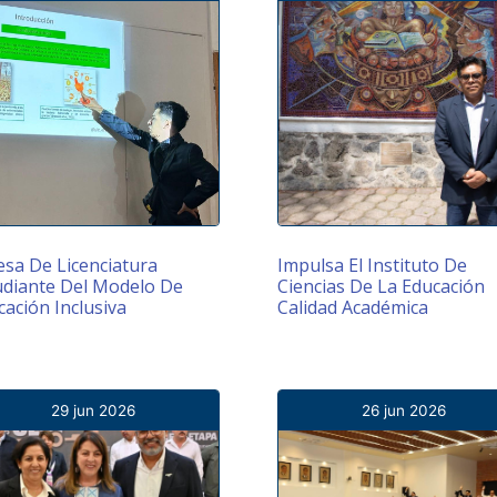
esa De Licenciatura
Impulsa El Instituto De
udiante Del Modelo De
Ciencias De La Educación
ación Inclusiva
Calidad Académica
29 jun 2026
26 jun 2026