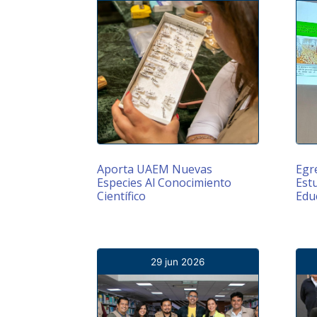
Aporta UAEM Nuevas
Egr
Especies Al Conocimiento
Est
Científico
Educ
29 jun 2026