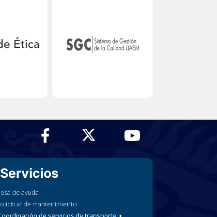
Servicios
esa de ayuda
olicitud de mantenimiento
oordinación de servicios de transporte