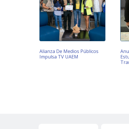
Alianza De Medios Públicos
Anu
Impulsa TV UAEM
Estu
Tra