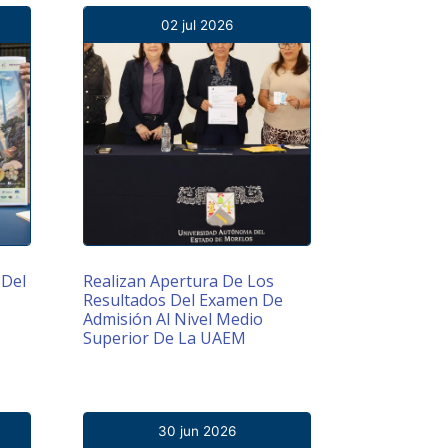
02 jul 2026
 Del
Realizan Apertura De Los
Resultados Del Examen De
Admisión Al Nivel Medio
Superior De La UAEM
30 jun 2026