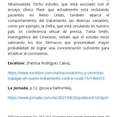
Nitazoxanida. Dicho estudio, que está asociado con el
ensayo clínico Flare que actualmente está reclutando
pacientes en Reino Unido, también abarca el
comportamiento del tratamiento las diversas variantes,
como por ejemplo, la Delta, que está circulando en nuestro
país. En conferencia virtual de prensa, Tania Smith,
investigadora del Cinvestav, señaló que el estudio inició
valorando los dos fármacos que presentaban mayor
probabilidad de lograr una concentración suficiente para
erradicar al coronavirus.
Excélsior
, (Patricia Rodríguez Calva),
https://www.excelsior.com.mx/nacional/imss-y-cinvestav-
trabajan-en-nuevo-tratamiento-contra-covid-19/1466913
La Jornada
, p.12, (Jessica Xantomila),
https://www.jornada.com.mx/2021/08/20/politica/012n3pol
México supera las 251 mil muertes por covid; reporta más de