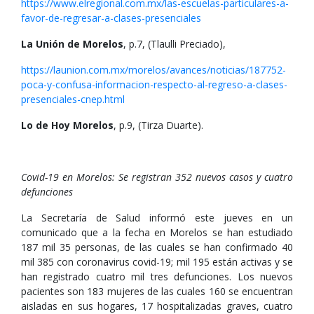
https://www.elregional.com.mx/las-escuelas-particulares-a-
favor-de-regresar-a-clases-presenciales
La Unión de Morelos
, p.7, (Tlaulli Preciado),
https://launion.com.mx/morelos/avances/noticias/187752-
poca-y-confusa-informacion-respecto-al-regreso-a-clases-
presenciales-cnep.html
Lo de Hoy Morelos
, p.9, (Tirza Duarte).
Covid-19 en Morelos: Se registran 352 nuevos casos y cuatro
defunciones
La Secretaría de Salud informó este jueves en un
comunicado que a la fecha en Morelos se han estudiado
187 mil 35 personas, de las cuales se han confirmado 40
mil 385 con coronavirus covid-19; mil 195 están activas y se
han registrado cuatro mil tres defunciones. Los nuevos
pacientes son 183 mujeres de las cuales 160 se encuentran
aisladas en sus hogares, 17 hospitalizadas graves, cuatro