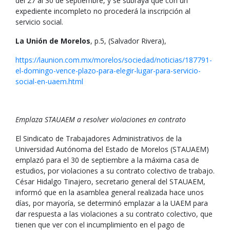
del 27 al 30 de septiembre, y se subraya que con un
expediente incompleto no procederá la inscripción al
servicio social.
La Unión de Morelos
, p.5, (Salvador Rivera),
https://launion.com.mx/morelos/sociedad/noticias/187791-
el-domingo-vence-plazo-para-elegir-lugar-para-servicio-
social-en-uaem.html
Emplaza STAUAEM a resolver violaciones en contrato
El Sindicato de Trabajadores Administrativos de la
Universidad Autónoma del Estado de Morelos (STAUAEM)
emplazó para el 30 de septiembre a la máxima casa de
estudios, por violaciones a su contrato colectivo de trabajo.
César Hidalgo Tinajero, secretario general del STAUAEM,
informó que en la asamblea general realizada hace unos
días, por mayoría, se determinó emplazar a la UAEM para
dar respuesta a las violaciones a su contrato colectivo, que
tienen que ver con el incumplimiento en el pago de