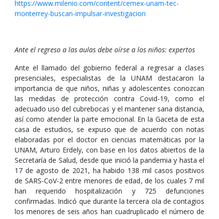
https://www.milenio.com/content/cemex-unam-tec-
monterrey-buscan-impulsar-investigacion
Ante el regreso a las aulas debe oírse a los niños: expertos
Ante el llamado del gobierno federal a regresar a clases
presenciales, especialistas de la UNAM destacaron la
importancia de que niños, niñas y adolescentes conozcan
las medidas de protección contra Covid-19, como el
adecuado uso del cubrebocas y el mantener sana distancia,
así como atender la parte emocional. En la Gaceta de esta
casa de estudios, se expuso que de acuerdo con notas
elaboradas por el doctor en ciencias matemáticas por la
UNAM, Arturo Erdely, con base en los datos abiertos de la
Secretaría de Salud, desde que inició la pandemia y hasta el
17 de agosto de 2021, ha habido 138 mil casos positivos
de SARS-CoV-2 entre menores de edad, de los cuales 7 mil
han requerido hospitalización y 725 defunciones
confirmadas. Indicó que durante la tercera ola de contagios
los menores de seis años han cuadruplicado el número de