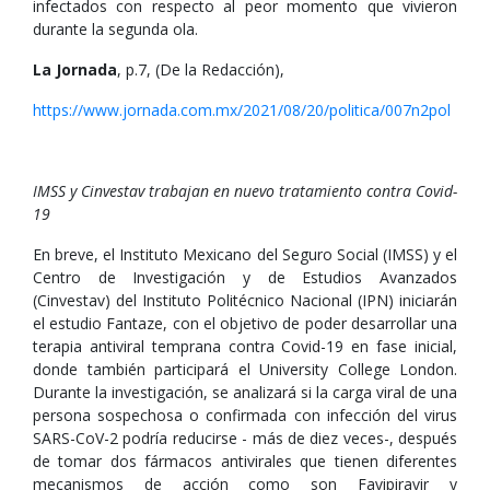
infectados con respecto al peor momento que vivieron
durante la segunda ola.
La Jornada
, p.7, (De la Redacción),
https://www.jornada.com.mx/2021/08/20/politica/007n2pol
IMSS y Cinvestav trabajan en nuevo tratamiento contra Covid-
19
En breve, el Instituto Mexicano del Seguro Social (IMSS) y el
Centro de Investigación y de Estudios Avanzados
(Cinvestav) del Instituto Politécnico Nacional (IPN) iniciarán
el estudio Fantaze, con el objetivo de poder desarrollar una
terapia antiviral temprana contra Covid-19 en fase inicial,
donde también participará el University College London.
Durante la investigación, se analizará si la carga viral de una
persona sospechosa o confirmada con infección del virus
SARS-CoV-2 podría reducirse - más de diez veces-, después
de tomar dos fármacos antivirales que tienen diferentes
mecanismos de acción como son Favipiravir y