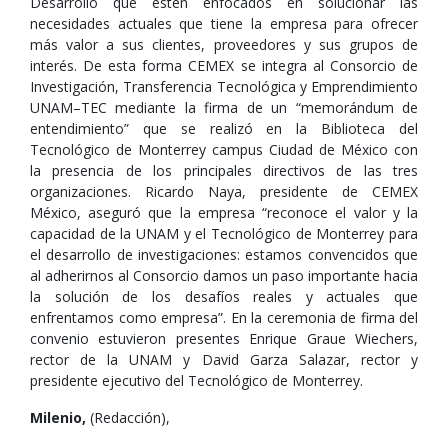
Desarrollo que estén enfocados en solucionar las
necesidades actuales que tiene la empresa para ofrecer
más valor a sus clientes, proveedores y sus grupos de
interés. De esta forma CEMEX se integra al Consorcio de
Investigación, Transferencia Tecnológica y Emprendimiento
UNAM–TEC mediante la firma de un “memorándum de
entendimiento” que se realizó en la Biblioteca del
Tecnológico de Monterrey campus Ciudad de México con
la presencia de los principales directivos de las tres
organizaciones. Ricardo Naya, presidente de CEMEX
México, aseguró que la empresa “reconoce el valor y la
capacidad de la UNAM y el Tecnológico de Monterrey para
el desarrollo de investigaciones: estamos convencidos que
al adherirnos al Consorcio damos un paso importante hacia
la solución de los desafíos reales y actuales que
enfrentamos como empresa”. En la ceremonia de firma del
convenio estuvieron presentes Enrique Graue Wiechers,
rector de la UNAM y David Garza Salazar, rector y
presidente ejecutivo del Tecnológico de Monterrey.
Milenio,
(Redacción),