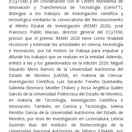
(CCyTEM) y en coordinación con el Centro Morelense de
Innovación y Transferencia de Tecnología (CemiTT),
distingue a los trabajos de investigación científica y
tecnológica mediante la convocatoria del Reconocimiento
al Mérito Estatal de Investigación (REMEI 2020). José
Francisco Pulido Macías, director general del CCyTEM,
precisó que el premio REMEI 2020 tiene como finalidad
reconocer y estimular las actividades en ciencia, tecnología
e innovación, por tal motivo se trabaja para impulsar y
difundir los trabajos que se realizan en la entidad. Además,
enlistó a las y los galardonados en la edición 2020: Miguel
Eduardo Mora Ramos de la Universidad Autónoma del
Estado de Morelos (UAEM), en materia de Ciencia-
Investigación Científica; Luis Gerardo Treviño Quintanilla,
Gabriela Eleonora Moeller Chávez y Rosa Angélica Guillén
Garcés de la Universidad Politécnica del Estado de Morelos,
en materia de Tecnología, Investigación Científica e
Innovación. También, en Ciencia y Tecnología, Selena
Rendón García de la Universidad Autónoma del Estado de
Morelos, por tesis de Investigación en Licenciatura; Leticia
Guzmán Ruiz del Instituto de Biotecnología de la
Universidad Nacional Autónoma de México (UNAM), por