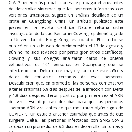
CoV-2 tienen más probabilidades de propagar el virus antes
de desarrollar síntomas que las personas infectadas con
versiones anteriores, sugiere un análisis detallado de un
brote en Guangdong, China. Un artículo publicado este
jueves en la revista científica Nature retoma dicha
investigación de la que Benjamin Cowling, epidemiólogo de
la Universidad de Hong Kong, es coautor. El estudio se
publicó en un sitio web de preimpresión el 13 de agosto y
aún no ha sido revisado por pares (por otros científicos).
Cowling y sus colegas analizaron datos de prueba
exhaustivos de 101 personas en Guangdong que se
infectaron con Delta entre mayo y junio de este año, y
datos de contactos cercanos de esas personas.
Descubrieron que, en promedio, las personas comenzaron
a tener síntomas 5.8 días después de la infección con Delta
y 1.8 días después dieron positivo por primera vez al ARN
del virus. Eso dejó casi dos días para que las personas
liberaran ARN viral antes de que mostraran algún signo de
COVID-19. Un estudio anterior estimaba que antes de que
surgiera Delta, las personas infectadas con SARS-CoV-2
tardaban un promedio de 6.3 días en desarrollar síntomas y