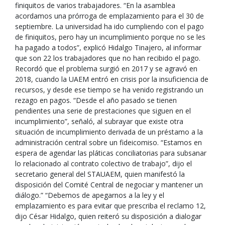
finiquitos de varios trabajadores. “En la asamblea
acordamos una prórroga de emplazamiento para el 30 de
septiembre. La universidad ha ido cumpliendo con el pago
de finiquitos, pero hay un incumplimiento porque no se les
ha pagado a todos”, explicó Hidalgo Tinajero, al informar
que son 22 los trabajadores que no han recibido el pago.
Recordó que el problema surgió en 2017 y se agravó en
2018, cuando la UAEM entró en crisis por la insuficiencia de
recursos, y desde ese tiempo se ha venido registrando un
rezago en pagos. “Desde el año pasado se tienen
pendientes una serie de prestaciones que siguen en el
incumplimiento”, señaló, al subrayar que existe otra
situación de incumplimiento derivada de un préstamo a la
administración central sobre un fideicomiso. “Estamos en
espera de agendar las pláticas conciliatorias para subsanar
lo relacionado al contrato colectivo de trabajo”, dijo el
secretario general del STAUAEM, quien manifestó la
disposición del Comité Central de negociar y mantener un
diálogo.” “Debemos de apegarnos a la ley y el
emplazamiento es para evitar que prescriba el reclamo 12,
dijo César Hidalgo, quien reiteró su disposición a dialogar