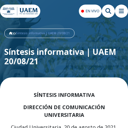
EN VIVO
Síntesis informativa | UAEM 20/08/21
Síntesis informativa | UAEM
20/08/21
SÍNTESIS INFORMATIVA
DIRECCIÓN DE COMUNICACIÓN
UNIVERSITARIA
Ciudad Universitaria, 20 de agosto de 2021.