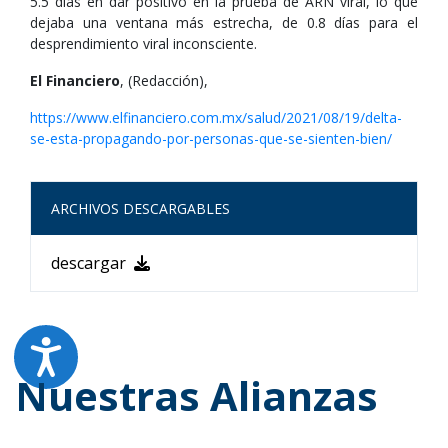
5.5 días en dar positivo en la prueba de ARN viral, lo que
dejaba una ventana más estrecha, de 0.8 días para el
desprendimiento viral inconsciente.
El Financiero
, (Redacción),
https://www.elfinanciero.com.mx/salud/2021/08/19/delta-
se-esta-propagando-por-personas-que-se-sienten-bien/
ARCHIVOS DESCARGABLES
descargar
Nuestras Alianzas