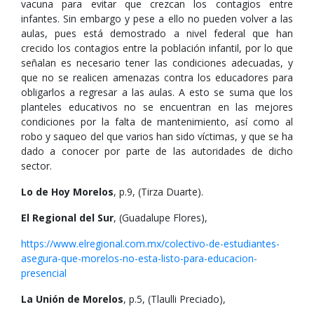
vacuna para evitar que crezcan los contagios entre
infantes. Sin embargo y pese a ello no pueden volver a las
aulas, pues está demostrado a nivel federal que han
crecido los contagios entre la población infantil, por lo que
señalan es necesario tener las condiciones adecuadas, y
que no se realicen amenazas contra los educadores para
obligarlos a regresar a las aulas. A esto se suma que los
planteles educativos no se encuentran en las mejores
condiciones por la falta de mantenimiento, así como al
robo y saqueo del que varios han sido víctimas, y que se ha
dado a conocer por parte de las autoridades de dicho
sector.
Lo de Hoy Morelos
, p.9, (Tirza Duarte).
El Regional del Sur
, (Guadalupe Flores),
https://www.elregional.com.mx/colectivo-de-estudiantes-
asegura-que-morelos-no-esta-listo-para-educacion-
presencial
La Unión de Morelos
, p.5, (Tlaulli Preciado),