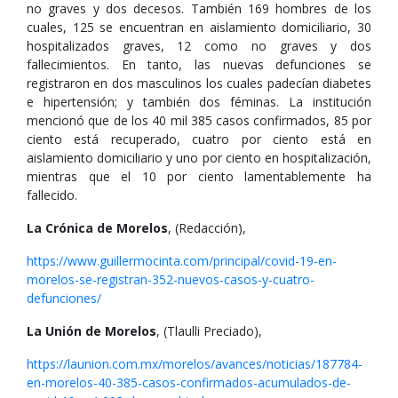
no graves y dos decesos. También 169 hombres de los
cuales, 125 se encuentran en aislamiento domiciliario, 30
hospitalizados graves, 12 como no graves y dos
fallecimientos. En tanto, las nuevas defunciones se
registraron en dos masculinos los cuales padecían diabetes
e hipertensión; y también dos féminas. La institución
mencionó que de los 40 mil 385 casos confirmados, 85 por
ciento está recuperado, cuatro por ciento está en
aislamiento domiciliario y uno por ciento en hospitalización,
mientras que el 10 por ciento lamentablemente ha
fallecido.
La Crónica de Morelos
, (Redacción),
https://www.guillermocinta.com/principal/covid-19-en-
morelos-se-registran-352-nuevos-casos-y-cuatro-
defunciones/
La Unión de Morelos
, (Tlaulli Preciado),
https://launion.com.mx/morelos/avances/noticias/187784-
en-morelos-40-385-casos-confirmados-acumulados-de-