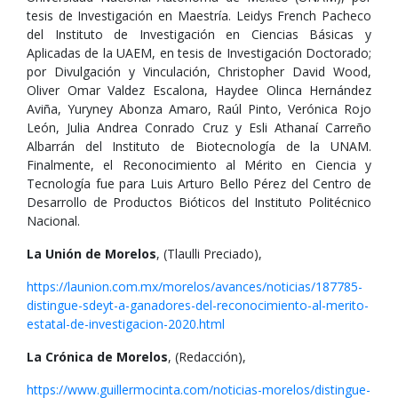
tesis de Investigación en Maestría. Leidys French Pacheco
del Instituto de Investigación en Ciencias Básicas y
Aplicadas de la UAEM, en tesis de Investigación Doctorado;
por Divulgación y Vinculación, Christopher David Wood,
Oliver Omar Valdez Escalona, Haydee Olinca Hernández
Aviña, Yuryney Abonza Amaro, Raúl Pinto, Verónica Rojo
León, Julia Andrea Conrado Cruz y Esli Athanaí Carreño
Albarrán del Instituto de Biotecnología de la UNAM.
Finalmente, el Reconocimiento al Mérito en Ciencia y
Tecnología fue para Luis Arturo Bello Pérez del Centro de
Desarrollo de Productos Bióticos del Instituto Politécnico
Nacional.
La Unión de Morelos
, (Tlaulli Preciado),
https://launion.com.mx/morelos/avances/noticias/187785-
distingue-sdeyt-a-ganadores-del-reconocimiento-al-merito-
estatal-de-investigacion-2020.html
La Crónica de Morelos
, (Redacción),
https://www.guillermocinta.com/noticias-morelos/distingue-