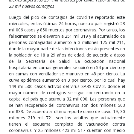
23 mil nuevos contagios
Luego del pico de contagios de covid-19 reportado este
miércoles, en las últimas 24 horas, nuestro país registró 23
mil 006 casos y 850 muertes por coronavirus. Por tanto, los
fallecimientos se elevaron a 251 mil 319 y el acumulado de
personas contagiadas aumentó a 3 millones 175 mil 211,
donde la mayor parte de las infecciones están presentes en
la población de 18 a 29 años de edad, de acuerdo a datos
de la Secretaría de Salud. La ocupación nacional
hospitalaria en camas generales se ubicó en 54 por ciento y
en camas con ventilador se mantuvo en 48 por ciento. La
curva epidémica aumentó en 3 por ciento, por lo cual, hay
149 mil 500 casos activos del virus SARS-CoV-2, donde el
mayor número de contagios se sigue concentrando en la
capital del país que acumula 32 mil 090. Las personas que
se han recuperado del coronavirus son dos millones 503
mil 833. De acuerdo al último reporte diario de covid-19, 30
millones 219 mil 721 son los adultos que actualmente
tienen el esquema completo de vacunación contra
coronavirus. Y 25 millones 423 mil 517 cuentan con medio