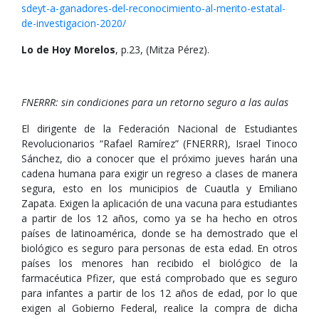
sdeyt-a-ganadores-del-reconocimiento-al-merito-estatal-
de-investigacion-2020/
Lo de Hoy Morelos
, p.23, (Mitza Pérez).
FNERRR: sin condiciones para un retorno seguro a las aulas
El dirigente de la Federación Nacional de Estudiantes
Revolucionarios “Rafael Ramírez” (FNERRR), Israel Tinoco
Sánchez, dio a conocer que el próximo jueves harán una
cadena humana para exigir un regreso a clases de manera
segura, esto en los municipios de Cuautla y Emiliano
Zapata. Exigen la aplicación de una vacuna para estudiantes
a partir de los 12 años, como ya se ha hecho en otros
países de latinoamérica, donde se ha demostrado que el
biológico es seguro para personas de esta edad. En otros
países los menores han recibido el biológico de la
farmacéutica Pfizer, que está comprobado que es seguro
para infantes a partir de los 12 años de edad, por lo que
exigen al Gobierno Federal, realice la compra de dicha