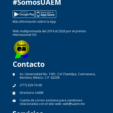
#SomosUAEM
Más información sobre la App
Web multipremiada del 2019 al 2026 por el premio
internacional OX.
Contacto
Av. Universidad No. 1001, Col Chamilpa, Cuernavaca,
Morelos, México. C.P. 62209
(777) 329-70-00
Directorio UAEM
Cuenta de correo exclusiva para cuestiones
relacionadas con el sitio web:
web@uaem.mx