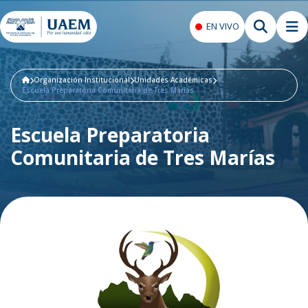
EN VIVO
Organización Institucional
Unidades Académicas
Escuela Preparatoria Comunitaria de Tres Marías
Escuela Preparatoria
Comunitaria de Tres Marías