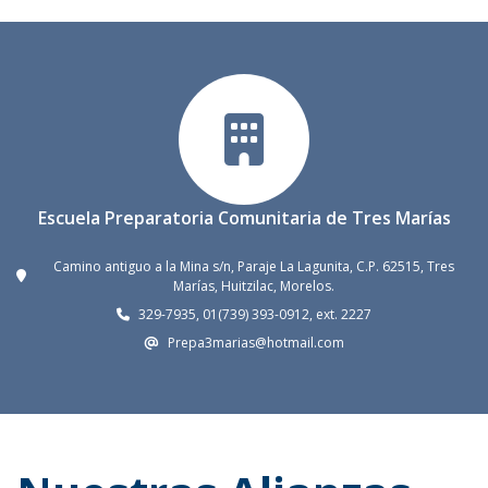
Escuela Preparatoria Comunitaria de Tres Marías
Camino antiguo a la Mina s/n, Paraje La Lagunita, C.P. 62515, Tres
Marías, Huitzilac, Morelos.
329-7935, 01(739) 393-0912, ext. 2227
Prepa3marias@hotmail.com