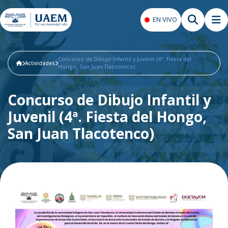
EN VIVO
Concurso de Dibujo Infantil y Juvenil (4ª. Fiesta del
Actividades
Hongo, San Juan Tlacotenco)
Concurso de Dibujo Infantil y
Juvenil (4ª. Fiesta del Hongo,
San Juan Tlacotenco)