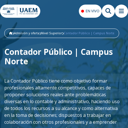
EN VIVO
Admisión y oferta
Nivel Superior
Contador Público | Campus Norte
Contador Público | Campus
Norte
La Contador Público tiene como objetivo formar
profesionales altamente competitivos, capaces de
proponer soluciones reales ante problemáticas
diversas en lo contable y administrativo, haciendo uso
de todos los recursos a su alcance y como alternativa
en la toma de decisiones; dispuestos a trabajar en
colaboración con otros profesionales y a emprender