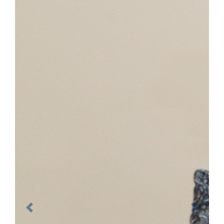
Previous
Next