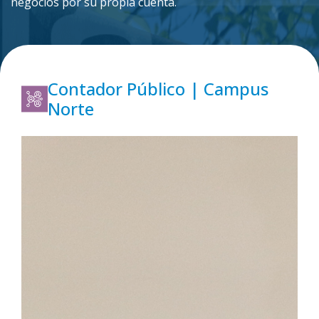
negocios por su propia cuenta.
Contador Público | Campus
Norte