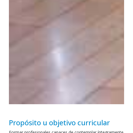
Propósito u objetivo curricular
Formar profesionales capaces de contemplar íntegramente