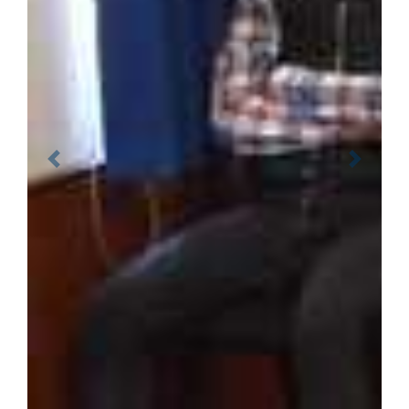
Previous
Next