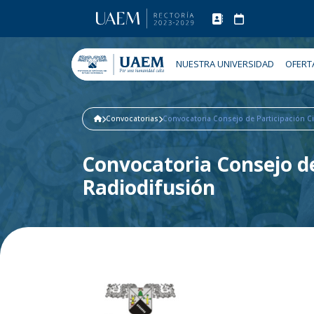
NUESTRA UNIVERSIDAD
OFERT
Convocatorias
Convocatoria Consejo de Participación C
Convocatoria Consejo de
Radiodifusión