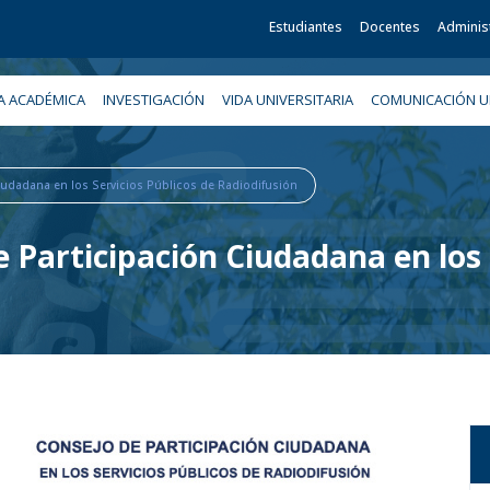
Estudiantes
Docentes
Adminis
A ACADÉMICA
INVESTIGACIÓN
VIDA UNIVERSITARIA
COMUNICACIÓN UN
iudadana en los Servicios Públicos de Radiodifusión
 Participación Ciudadana en los 