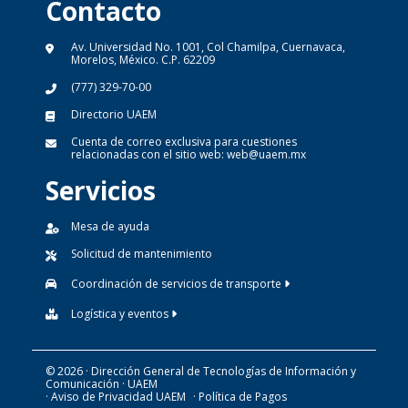
Contacto
Av. Universidad No. 1001, Col Chamilpa, Cuernavaca,
Morelos, México. C.P. 62209
(777) 329-70-00
Directorio UAEM
Cuenta de correo exclusiva para cuestiones
relacionadas con el sitio web:
web@uaem.mx
Servicios
Mesa de ayuda
Solicitud de mantenimiento
Coordinación de servicios de transporte
Logística y eventos
© 2026 · Dirección General de Tecnologías de Información y
Comunicación · UAEM
· Aviso de Privacidad UAEM
· Política de Pagos