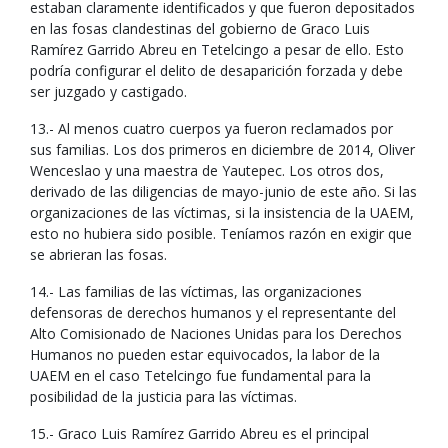
estaban claramente identificados y que fueron depositados
en las fosas clandestinas del gobierno de Graco Luis
Ramírez Garrido Abreu en Tetelcingo a pesar de ello. Esto
podría configurar el delito de desaparición forzada y debe
ser juzgado y castigado.
13.- Al menos cuatro cuerpos ya fueron reclamados por
sus familias. Los dos primeros en diciembre de 2014, Oliver
Wenceslao y una maestra de Yautepec. Los otros dos,
derivado de las diligencias de mayo-junio de este año. Si las
organizaciones de las víctimas, si la insistencia de la UAEM,
esto no hubiera sido posible. Teníamos razón en exigir que
se abrieran las fosas.
14.- Las familias de las víctimas, las organizaciones
defensoras de derechos humanos y el representante del
Alto Comisionado de Naciones Unidas para los Derechos
Humanos no pueden estar equivocados, la labor de la
UAEM en el caso Tetelcingo fue fundamental para la
posibilidad de la justicia para las víctimas.
15.- Graco Luis Ramírez Garrido Abreu es el principal