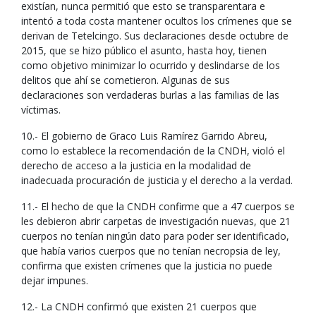
existían, nunca permitió que esto se transparentara e
intentó a toda costa mantener ocultos los crímenes que se
derivan de Tetelcingo. Sus declaraciones desde octubre de
2015, que se hizo público el asunto, hasta hoy, tienen
como objetivo minimizar lo ocurrido y deslindarse de los
delitos que ahí se cometieron. Algunas de sus
declaraciones son verdaderas burlas a las familias de las
víctimas.
10.- El gobierno de Graco Luis Ramírez Garrido Abreu,
como lo establece la recomendación de la CNDH, violó el
derecho de acceso a la justicia en la modalidad de
inadecuada procuración de justicia y el derecho a la verdad.
11.- El hecho de que la CNDH confirme que a 47 cuerpos se
les debieron abrir carpetas de investigación nuevas, que 21
cuerpos no tenían ningún dato para poder ser identificado,
que había varios cuerpos que no tenían necropsia de ley,
confirma que existen crímenes que la justicia no puede
dejar impunes.
12.- La CNDH confirmó que existen 21 cuerpos que