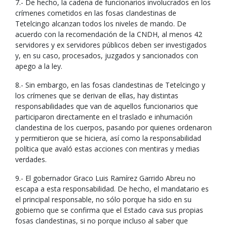
7.- De hecho, la cadena de funcionarios involucrados en los
crímenes cometidos en las fosas clandestinas de
Tetelcingo alcanzan todos los niveles de mando. De
acuerdo con la recomendación de la CNDH, al menos 42
servidores y ex servidores públicos deben ser investigados
y, en su caso, procesados, juzgados y sancionados con
apego a la ley.
8.- Sin embargo, en las fosas clandestinas de Tetelcingo y
los crímenes que se derivan de ellas, hay distintas
responsabilidades que van de aquellos funcionarios que
participaron directamente en el traslado e inhumación
clandestina de los cuerpos, pasando por quienes ordenaron
y permitieron que se hiciera, así como la responsabilidad
política que avaló estas acciones con mentiras y medias
verdades.
9.- El gobernador Graco Luis Ramírez Garrido Abreu no
escapa a esta responsabilidad. De hecho, el mandatario es
el principal responsable, no sólo porque ha sido en su
gobierno que se confirma que el Estado cava sus propias
fosas clandestinas, si no porque incluso al saber que