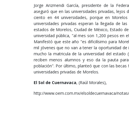
Jorge Arizmendi García, presidente de la Feder
aseguró que en las universidades privadas, lejos 
ciento en 44 universidades, porque en Morelos 
universidades privadas esperan la llegada de la
estados de Morelos, Ciudad de México, Estado de
universidad pública, "al mes son 1,200 pesos en e
Manifestó que este año "es dificilísimo para Mor
mil jóvenes que no van a tener la oportunidad de i
mucho la matricula de la universidad del estado
reciben menos alumnos y eso da la pauta para 
población". Por último, planteó que con las becas 
universidades privadas de Morelos.
El Sol de Cuernavaca
, (Raúl Morales),
http://www.oem.com.mx/elsoldecuernavaca/notas