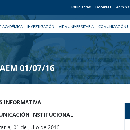
Estudiantes
Docentes
Adminis
A ACADÉMICA
INVESTIGACIÓN
VIDA UNIVERSITARIA
COMUNICACIÓN UN
 UAEM 01/07/16
IS INFORMATIVA
UNICACIÓN INSTITUCIONAL
aria, 01 de julio de 2016.