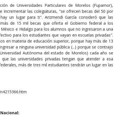
ación de Universidades Particulares de Morelos (Fupamor),
de incrementar las colegiaturas, "se ofrecen becas del 50 por
hay un lugar para ti". Arizmendi García consideró que las
s más de 15 mil becas que oferta el Gobierno federal a los
 México e Hidalgo para los alumnos que no ingresaron a una
fectivo para los estudiantes que vayan en escuelas privadas".
elos en materia de educación superior, porque hay más de 13
ngresar a ninguna universidad pública (...) porque se contrajo
 (Universidad Autónoma del estado de Morelos) cada año se
que las universidades privadas tengan que atender a esa
federales, más de tres mil estudiantes tendrán un lugar en las
/n4215366.htm
Nacional: