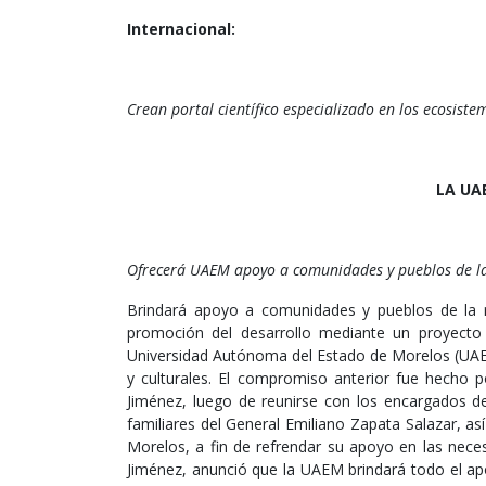
Internacional:
Crean portal científico especializado en los ecosiste
LA UAE
Ofrecerá UAEM apoyo a comunidades y pueblos de la
Brindará apoyo a comunidades y pueblos de la r
promoción del desarrollo mediante un proyecto 
Universidad Autónoma del Estado de Morelos (UAEM
y culturales. El compromiso anterior fue hecho p
Jiménez, luego de reunirse con los encargados de
familiares del General Emiliano Zapata Salazar, a
Morelos, a fin de refrendar su apoyo en las neces
Jiménez, anunció que la UAEM brindará todo el a