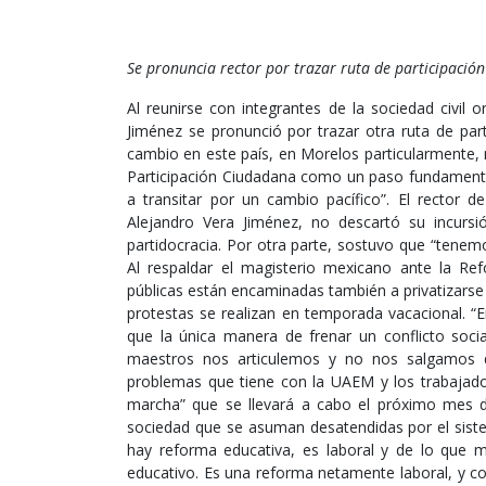
Se pronuncia rector por trazar ruta de participació
Al reunirse con integrantes de la sociedad civil 
Jiménez se pronunció por trazar otra ruta de part
cambio en este país, en Morelos particularmente, n
Participación Ciudadana como un paso fundamental
a transitar por un cambio pacífico”. El rector
Alejandro Vera Jiménez, no descartó su incursi
partidocracia. Por otra parte, sostuvo que “tenemo
Al respaldar el magisterio mexicano ante la Ref
públicas están encaminadas también a privatizarse
protestas se realizan en temporada vacacional. 
que la única manera de frenar un conflicto social
maestros nos articulemos y no nos salgamos d
problemas que tiene con la UAEM y los trabajado
marcha” que se llevará a cabo el próximo mes d
sociedad que se asuman desatendidas por el siste
hay reforma educativa, es laboral y de lo que 
educativo. Es una reforma netamente laboral, y co