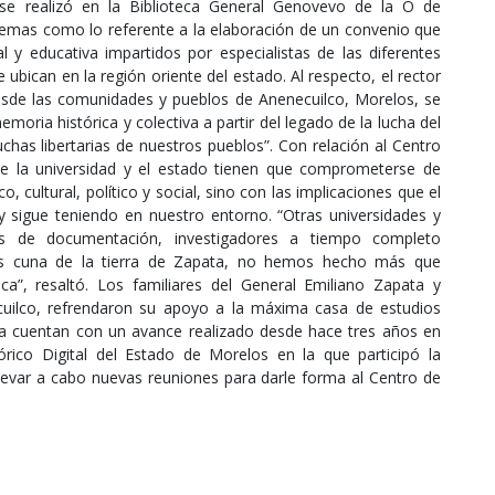
 se realizó en la Biblioteca General Genovevo de la O de
 temas como lo referente a la elaboración de un convenio que
al y educativa impartidos por especialistas de las diferentes
ubican en la región oriente del estado. Al respecto, el rector
esde las comunidades y pueblos de Anenecuilco, Morelos, se
oria histórica y colectiva a partir del legado de la lucha del
chas libertarias de nuestros pueblos”. Con relación al Centro
ue la universidad y el estado tienen que comprometerse de
 cultural, político y social, sino con las implicaciones que el
y sigue teniendo en nuestro entorno. “Otras universidades y
ros de documentación, investigadores a tiempo completo
os cuna de la tierra de Zapata, no hemos hecho más que
a”, resaltó. Los familiares del General Emiliano Zapata y
ecuilco, refrendaron su apoyo a la máxima casa de estudios
ya cuentan con un avance realizado desde hace tres años en
rico Digital del Estado de Morelos en la que participó la
levar a cabo nuevas reuniones para darle forma al Centro de