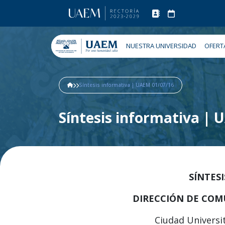
NUESTRA UNIVERSIDAD
OFERT
Síntesis informativa | UAEM 01/07/16
Síntesis informativa |
SÍNTES
DIRECCIÓN DE COM
Ciudad Universit