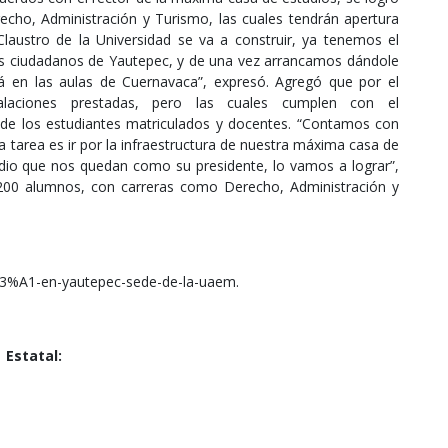
Derecho, Administración y Turismo, las cuales tendrán apertura
Claustro de la Universidad se va a construir, ya tenemos el
 los ciudadanos de Yautepec, y de una vez arrancamos dándole
á en las aulas de Cuernavaca”, expresó. Agregó que por el
alaciones prestadas, pero las cuales cumplen con el
de los estudiantes matriculados y docentes. “Contamos con
la tarea es ir por la infraestructura de nuestra máxima casa de
dio que nos quedan como su presidente, lo vamos a lograr”,
 200 alumnos, con carreras como Derecho, Administración y
C3%A1-en-yautepec-sede-de-la-uaem.
Estatal: