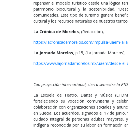
repensar el modelo turístico desde una lógica terr
patrimonio biocultural y la sostenibilidad. 
comunidades. Este tipo de turismo genera benefic
cultural y los recursos naturales de nuestros territo
La Crónica de Morelos
, (Redacción),
https://lacronicademorelos.com/impulsa-uaem-ali
La Jornada Morelos
, p.15, (La Jornada Morelos),
https://www.lajornadamorelos.mx/uaem/desde-el
Con proyección internacional, cierra semestre la E
La Escuela de Teatro, Danza y Música (ETDM)
fortaleciendo su vocación comunitaria y celeb
colaboración con organizaciones sociales y anunci
en Suecia. Los acuerdos, signados el 17 de junio,
cuidado integral de personas adultas mayores, y 
indígena reconocida por su labor en formación artí