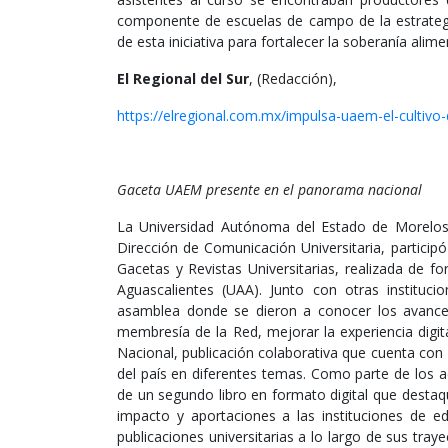
componente de escuelas de campo de la estrategi
de esta iniciativa para fortalecer la soberanía alimen
El Regional del Sur
, (Redacción),
https://elregional.com.mx/impulsa-uaem-el-cultivo
Gaceta UAEM presente en el panorama nacional
La Universidad Autónoma del Estado de Morelos 
Dirección de Comunicación Universitaria, particip
Gacetas y Revistas Universitarias, realizada de f
Aguascalientes (UAA). Junto con otras instituci
asamblea donde se dieron a conocer los avances
membresía de la Red, mejorar la experiencia digit
Nacional, publicación colaborativa que cuenta con 
del país en diferentes temas. Como parte de los 
de un segundo libro en formato digital que destaqu
impacto y aportaciones a las instituciones de ed
publicaciones universitarias a lo largo de sus tra