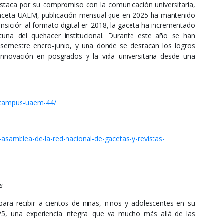
staca por su compromiso con la comunicación universitaria,
Gaceta UAEM, publicación mensual que en 2025 ha mantenido
ransición al formato digital en 2018, la gaceta ha incrementado
tuna del quehacer institucional. Durante este año se han
 semestre enero-junio, y una donde se destacan los logros
nnovación en posgrados y la vida universitaria desde una
-campus-uaem-44/
asamblea-de-la-red-nacional-de-gacetas-y-revistas-
s
ara recibir a cientos de niñas, niños y adolescentes en su
5, una experiencia integral que va mucho más allá de las