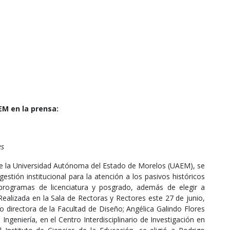
M en la prensa:
es
) de la Universidad Autónoma del Estado de Morelos (UAEM), se
stión institucional para la atención a los pasivos históricos
n programas de licenciatura y posgrado, además de elegir a
 Realizada en la Sala de Rectoras y Rectores este 27 de junio,
 directora de la Facultad de Diseño; Angélica Galindo Flores
Ingeniería, en el Centro Interdisciplinario de Investigación en