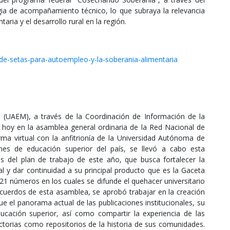
a de acompañamiento técnico, lo que subraya la relevancia
taria y el desarrollo rural en la región.
-de-setas-para-autoempleo-y-la-soberania-alimentaria
(UAEM), a través de la Coordinación de Información de la
ó hoy en la asamblea general ordinaria de la Red Nacional de
orma virtual con la anfitrionía de la Universidad Autónoma de
ones de educación superior del país, se llevó a cabo esta
 del plan de trabajo de este año, que busca fortalecer la
al y dar continuidad a su principal producto que es la Gaceta
21 números en los cuales se difunde el quehacer universitario
acuerdos de esta asamblea, se aprobó trabajar en la creación
e el panorama actual de las publicaciones institucionales, su
ucación superior, así como compartir la experiencia de las
yectorias como repositorios de la historia de sus comunidades.