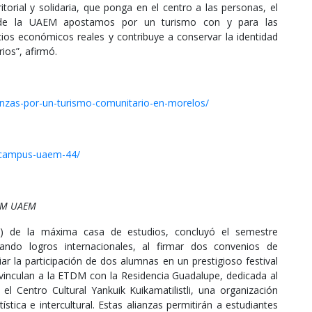
itorial y solidaria, que ponga en el centro a las personas, el
“Desde la UAEM apostamos por un turismo con y para las
ios económicos reales y contribuye a conservar la identidad
rios”, afirmó.
anzas-por-un-turismo-comunitario-en-morelos/
-campus-uaem-44/
TDM UAEM
 de la máxima casa de estudios, concluyó el semestre
rando logros internacionales, al firmar dos convenios de
ar la participación de dos alumnas en un prestigioso festival
 vinculan a la ETDM con la Residencia Guadalupe, dedicada al
el Centro Cultural Yankuik Kuikamatilistli, una organización
stica e intercultural. Estas alianzas permitirán a estudiantes