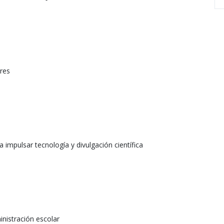
ores
pulsar tecnología y divulgación científica
nistración escolar