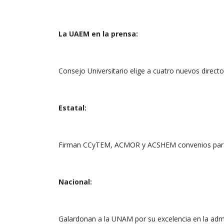
La UAEM en la prensa:
Consejo Universitario elige a cuatro nuevos direct
Estatal:
Firman CCyTEM, ACMOR y ACSHEM convenios para im
Nacional:
Galardonan a la UNAM por su excelencia en la admi