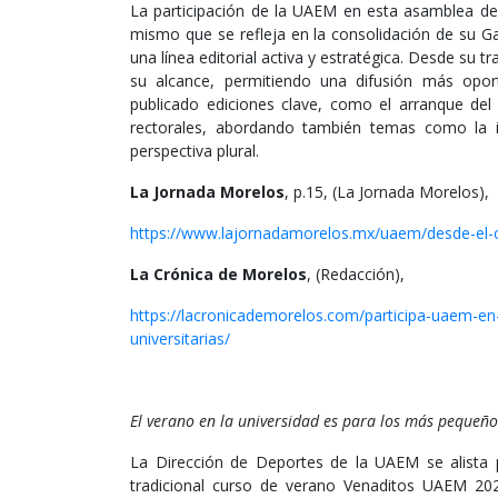
La participación de la UAEM en esta asamblea de
mismo que se refleja en la consolidación de su 
una línea editorial activa y estratégica. Desde su t
su alcance, permitiendo una difusión más opor
publicado ediciones clave, como el arranque del
rectorales, abordando también temas como la i
perspectiva plural.
La Jornada Morelos
, p.15, (La Jornada Morelos),
https://www.lajornadamorelos.mx/uaem/desde-el
La Crónica de Morelos
, (Redacción),
https://lacronicademorelos.com/participa-uaem-en-
universitarias/
El verano en la universidad es para los más pequeño
La Dirección de Deportes de la UAEM se alista p
tradicional curso de verano Venaditos UAEM 202