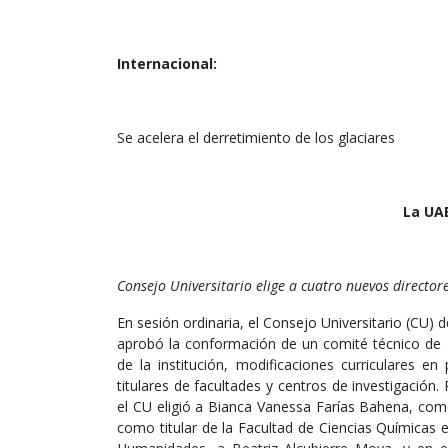
Internacional:
Se acelera el derretimiento de los glaciares
La UAE
Consejo Universitario elige a cuatro nuevos director
En sesión ordinaria, el Consejo Universitario (CU
aprobó la conformación de un comité técnico de ge
de la institución, modificaciones curriculares e
titulares de facultades y centros de investigación.
el CU eligió a Bianca Vanessa Farías Bahena, como
como titular de la Facultad de Ciencias Químicas e 