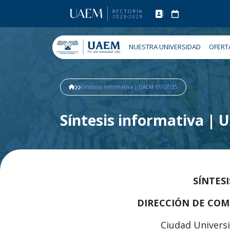
NUESTRA UNIVERSIDAD
OFERT
Síntesis informativa | UAEM 01/07/25
Síntesis informativa |
SÍNTES
DIRECCIÓN DE COM
Ciudad Universit