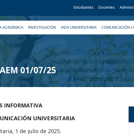
Estudiantes
Docentes
Adminis
A ACADÉMICA
INVESTIGACIÓN
VIDA UNIVERSITARIA
COMUNICACIÓN UN
 UAEM 01/07/25
IS INFORMATIVA
UNICACIÓN UNIVERSITARIA
aria, 1 de julio de 2025.