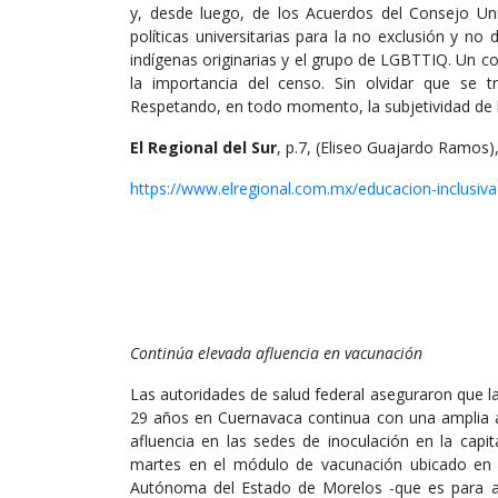
y, desde luego, de los Acuerdos del Consejo Uni
políticas universitarias para la no exclusión y no 
indígenas originarias y el grupo de LGBTTIQ. Un c
la importancia del censo. Sin olvidar que se t
Respetando, en todo momento, la subjetividad de l
El Regional del Sur
, p.7, (Eliseo Guajardo Ramos)
https://www.elregional.com.mx/educacion-inclusiv
Continúa elevada afluencia en vacunación
Las autoridades de salud federal aseguraron que l
29 años en Cuernavaca continua con una amplia af
afluencia en las sedes de inoculación en la capi
martes en el módulo de vacunación ubicado en 
Autónoma del Estado de Morelos -que es para ac