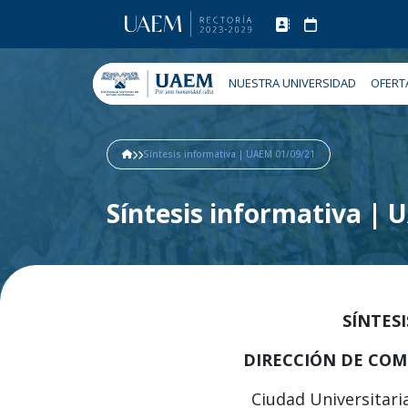
NUESTRA UNIVERSIDAD
OFERT
Síntesis informativa | UAEM 01/09/21
Síntesis informativa |
SÍNTES
DIRECCIÓN DE COM
Ciudad Universitari