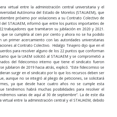
era virtual entre la administración central universitaria y el
 Universidad Autónoma del Estado de Morelos (STAUAEM), que
eptiembre próximo por violaciones a su Contrato Colectivo de
ral del STAUAEM, informó que entre los puntos importantes de
 22 trabajadores que tramitaron su jubilación en 2020 y 2021.
 que se cumpliría al cien por ciento y ahora no se ha podido
 un primer acercamiento con las autoridades universitarias
ciones al Contrato Colectivo. Hidalgo Tinajero dijo que en el
acuerdos para resolver alguno de los 22 puntos que conforman
préstamo que la UAEM solicitó al STAUAEM y se comprometió a
dos del fideicomiso interno que tiene el sindicato fueron
 se jubilaron de 2019 hacia atrás, explicó. “Este fideicomiso se
ieran surgir en el sindicato por lo que los recursos deben ser
, aunque no se integró al pliego de peticiones, se solicitará
iformes, ya que desde hace cuatro años no se cumple esta
ue tendremos habrá muchas posibilidades para resolver el
ndremos varias de aquí al 30 de septiembre”. La de este día
 virtual entre la administración central y el STAUAEM, debido