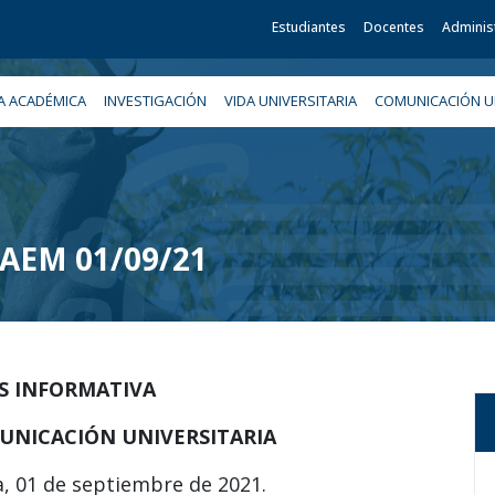
Estudiantes
Docentes
Adminis
A ACADÉMICA
INVESTIGACIÓN
VIDA UNIVERSITARIA
COMUNICACIÓN UN
 UAEM 01/09/21
IS INFORMATIVA
UNICACIÓN UNIVERSITARIA
a, 01 de septiembre de 2021.