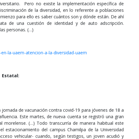
versitario. Pero no existe la implementación específica de
discriminación de la diversidad, en lo referente a poblaciones
omienzo para ello es saber cuántos son y dónde están. De ahí
rata de una cuestión de identidad y de auto adscripción.
as personas. (…)
,
a-en-la-uaem-atencion-a-la-diversidad-uaem
Estatal:
a jornada de vacunación contra covid-19 para jóvenes de 18 a
luencia. Este martes, de nueva cuenta se registró una gran
tal morelense. (…) Todo transcurría de manera habitual este
el estacionamiento del campus Chamilpa de la Universidad
ceso vehicular- cuando, según testigos, un joven acudió y