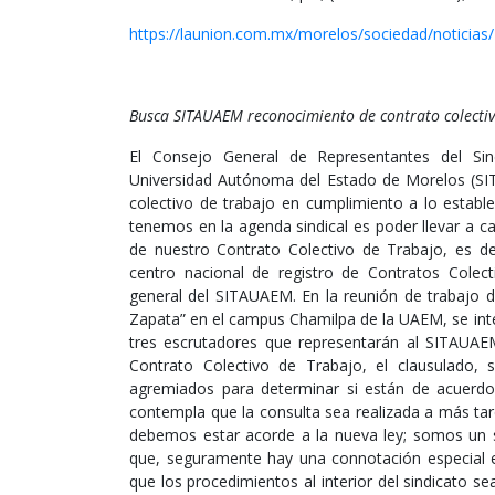
https://launion.com.mx/morelos/sociedad/noticias
Busca SITAUAEM reconocimiento de contrato colecti
El Consejo General de Representantes del Si
Universidad Autónoma del Estado de Morelos (SITA
colectivo de trabajo en cumplimiento a lo establ
tenemos en la agenda sindical es poder llevar a ca
de nuestro Contrato Colectivo de Trabajo, es dec
centro nacional de registro de Contratos Colect
general del SITAUAEM. En la reunión de trabajo de
Zapata” en el campus Chamilpa de la UAEM, se inte
tres escrutadores que representarán al SITAUAE
Contrato Colectivo de Trabajo, el clausulado, 
agremiados para determinar si están de acuerdo
contempla que la consulta sea realizada a más tar
debemos estar acorde a la nueva ley; somos un s
que, seguramente hay una connotación especial en
que los procedimientos al interior del sindicato s