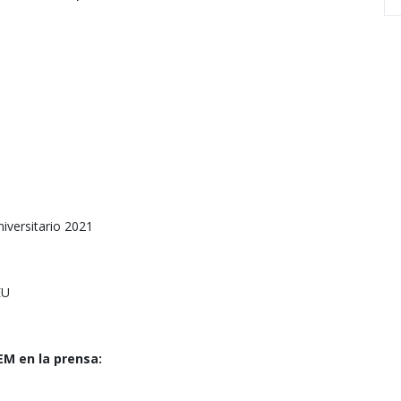
iversitario 2021
EU
M en la prensa: