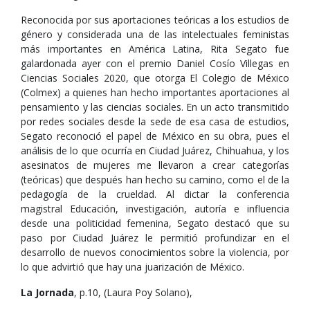
Reconocida por sus aportaciones teóricas a los estudios de
género y considerada una de las intelectuales feministas
más importantes en América Latina, Rita Segato fue
galardonada ayer con el premio Daniel Cosío Villegas en
Ciencias Sociales 2020, que otorga El Colegio de México
(Colmex) a quienes han hecho importantes aportaciones al
pensamiento y las ciencias sociales. En un acto transmitido
por redes sociales desde la sede de esa casa de estudios,
Segato reconoció el papel de México en su obra, pues el
análisis de lo que ocurría en Ciudad Juárez, Chihuahua, y los
asesinatos de mujeres me llevaron a crear categorías
(teóricas) que después han hecho su camino, como el de la
pedagogía de la crueldad. Al dictar la conferencia
magistral Educación, investigación, autoría e influencia
desde una politicidad femenina, Segato destacó que su
paso por Ciudad Juárez le permitió profundizar en el
desarrollo de nuevos conocimientos sobre la violencia, por
lo que advirtió que hay una juarización de México.
La Jornada
, p.10, (Laura Poy Solano),