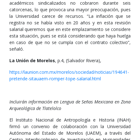
académicos sindicalizados no cobraron durante seis
catorcenas, lo que provoca una mayor preocupación, pues
la Universidad carece de recursos. “La inflación que se
registra no se había visto en 20 años y en esta revisión
salarial queremos que en este emplazamiento se considere
esta situación, pues se está considerando que haya huelga
en caso de que no se cumpla con el contrato colectivo”,
señaló.
La Unión de Morelos
, p.4, (Salvador Rivera),
https://launion.com.mx/morelos/sociedad/noticias/194641-
pretende-sitauaem-romper-tope-salarial.html
Incluirán información en Lengua de Señas Mexicana en Zona
Arqueológica de Tlatelolco
El Instituto Nacional de Antropología e Historia (INAH)
firmó un convenio de colaboración con la Universidad
Autónoma del Estado de Morelos (UAEM), a través del
Centro Interdisciplinario de Investigación en Humanidades