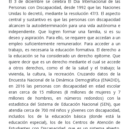
El 3 de diciembre se celebra El Día Internacional de las
Personas con Discapacidad, desde 1992 que las Naciones
Unidas lo decretó, mediante la resolución 47/3. El aspecto
central y sustantivo es que las personas con discapacidad
alcancen la autodeterminación para una vida autónoma e
independiente. Que logren formar una familia, si es su
deseo y aspiración. Para ello, se requiere que accedan a un
empleo suficientemente remunerador. Para acceder a un
trabajo, es necesaria la educación formativa. El derecho a
la educación se ha considerado un derecho epítome. Que
quiere decir que es un derecho mediante el cual se accede
a otros derechos, como el de la salud y el trabajo; la
vivienda, la cultura, la recreación. Cruzando datos de la
Encuesta Nacional de la Dinámica Demográfica (ENADID),
en 2016 las personas con discapacidad en edad escolar
eran cerca de 15 millones (8 millones de mujeres y 7
millones de hombres, en números redondos) con la
estadística del Sistema de Educación Nacional (SEN), que
atendía cerca de 700 mil niños y jóvenes con discapacidad,
incluidos los de la educación básica (donde está la
educación especial), los de los Centros de Atención de
Estudiantes con Discapacidad, que es un sistema abierto,