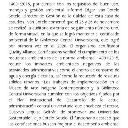
14001:2015, por cumplir con los requisitos del buen uso,
manejo y gestión ambiental, informó Edgar Iván Sotelo
Sotelo, director de Gestión de la Calidad de esta casa de
estudios. Iván Sotelo comentó que el 25 y 26 de noviembre
se realizó la auditoría externa de seguimiento número uno,
de forma virtual, en la que se logró mantener el certificado
ambiental de la Biblioteca Central Universitaria, que logró
por primera vez en el 2020. El organismo certificador
Quality Alliance Certifications verificó el cumplimiento de los
requisitos ambientales de la norma ambiental 14001:2015,
reducir los impactos ambientales negativos de las
actividades administrativas como el ahorro de consumo de
agua y energía eléctrica, así como la reducción de residuos
sólidos urbanos. “Los trabajos de implementación en el
Museo de Arte Indígena Contemporáneo y la Biblioteca
Central Universitaria cumplen con los objetivos fijados por
el Plan Institucional de Desarrollo de la actual
administración central universitaria que encabeza el rector,
Gustavo Urquiza Beltrán, de promover una Universidad
Sustentable”, dijo Sotelo Sotelo. El funcionario destacó que
las certificaciones buscan mejorar el desempeño ambiental