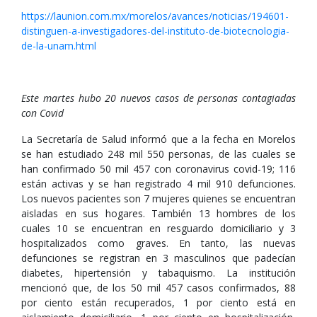
https://launion.com.mx/morelos/avances/noticias/194601-
distinguen-a-investigadores-del-instituto-de-biotecnologia-
de-la-unam.html
Este martes hubo 20 nuevos casos de personas contagiadas
con Covid
La Secretaría de Salud informó que a la fecha en Morelos
se han estudiado 248 mil 550 personas, de las cuales se
han confirmado 50 mil 457 con coronavirus covid-19; 116
están activas y se han registrado 4 mil 910 defunciones.
Los nuevos pacientes son 7 mujeres quienes se encuentran
aisladas en sus hogares. También 13 hombres de los
cuales 10 se encuentran en resguardo domiciliario y 3
hospitalizados como graves. En tanto, las nuevas
defunciones se registran en 3 masculinos que padecían
diabetes, hipertensión y tabaquismo. La institución
mencionó que, de los 50 mil 457 casos confirmados, 88
por ciento están recuperados, 1 por ciento está en