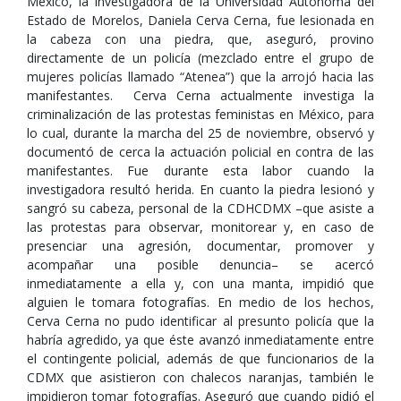
México, la investigadora de la Universidad Autónoma del
Estado de Morelos, Daniela Cerva Cerna, fue lesionada en
la cabeza con una piedra, que, aseguró, provino
directamente de un policía (mezclado entre el grupo de
mujeres policías llamado “Atenea”) que la arrojó hacia las
manifestantes. Cerva Cerna actualmente investiga la
criminalización de las protestas feministas en México, para
lo cual, durante la marcha del 25 de noviembre, observó y
documentó de cerca la actuación policial en contra de las
manifestantes. Fue durante esta labor cuando la
investigadora resultó herida. En cuanto la piedra lesionó y
sangró su cabeza, personal de la CDHCDMX –que asiste a
las protestas para observar, monitorear y, en caso de
presenciar una agresión, documentar, promover y
acompañar una posible denuncia– se acercó
inmediatamente a ella y, con una manta, impidió que
alguien le tomara fotografías. En medio de los hechos,
Cerva Cerna no pudo identificar al presunto policía que la
habría agredido, ya que éste avanzó inmediatamente entre
el contingente policial, además de que funcionarios de la
CDMX que asistieron con chalecos naranjas, también le
impidieron tomar fotografías. Aseguró que cuando pidió el