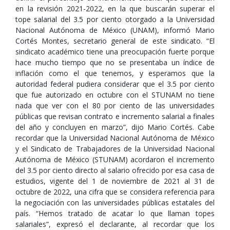
en la revisión 2021-2022, en la que buscarán superar el
tope salarial del 3.5 por ciento otorgado a la Universidad
Nacional Autónoma de México (UNAM), informó Mario
Cortés Montes, secretario general de este sindicato. “El
sindicato académico tiene una preocupación fuerte porque
hace mucho tiempo que no se presentaba un índice de
inflación como el que tenemos, y esperamos que la
autoridad federal pudiera considerar que el 3.5 por ciento
que fue autorizado en octubre con el STUNAM no tiene
nada que ver con el 80 por ciento de las universidades
públicas que revisan contrato e incremento salarial a finales
del año y concluyen en marzo”, dijo Mario Cortés. Cabe
recordar que la Universidad Nacional Autónoma de México
y el Sindicato de Trabajadores de la Universidad Nacional
Autónoma de México (STUNAM) acordaron el incremento
del 3.5 por ciento directo al salario ofrecido por esa casa de
estudios, vigente del 1 de noviembre de 2021 al 31 de
octubre de 2022, una cifra que se considera referencia para
la negociación con las universidades públicas estatales del
país. “Hemos tratado de acatar lo que llaman topes
salariales”, expresó el declarante, al recordar que los