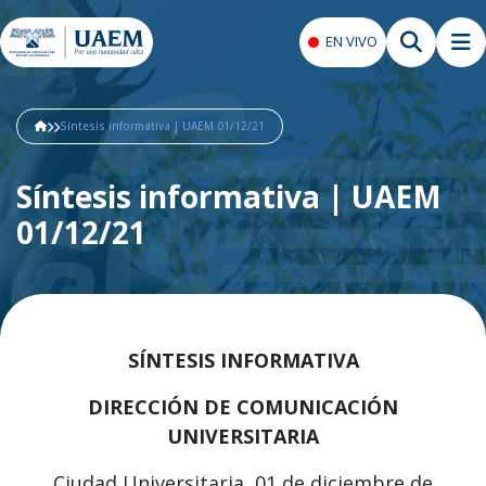
EN VIVO
Síntesis informativa | UAEM 01/12/21
Síntesis informativa | UAEM
01/12/21
SÍNTESIS INFORMATIVA
DIRECCIÓN DE COMUNICACIÓN
UNIVERSITARIA
Ciudad Universitaria, 01 de diciembre de