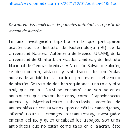
https://www.jornada.com.mx/2021/12/01/politica/010n1pol
Descubren dos moléculas de potentes antibióticos a partir de
veneno de alacrán
En una investigación tripartita en la que participaron
académicos del Instituto de Biotecnología (IBt) de la
Universidad Nacional Autónoma de México (UNAM); de la
Universidad de Stanford, en Estados Unidos, y del Instituto
Nacional de Ciencias Médicas y Nutrición Salvador Zubirán,
se descubrieron, aislaron y sintetizaron dos moléculas
nuevas de antibióticos a partir de precursores del veneno
de alacrán. Se trata de dos benzoquinonas, una roja y otra
azul, que en la UNAM se encontró que son potentes
antibióticos que matan bacterias, como Staphylococcus
aureus y Mycobacterium tuberculosis, además de
antineoplásicos contra varios tipos de células cancerígenas,
informó Lourival Domingos Possani Postay, investigador
emérito del IBt y quien encabezó los trabajos. Son unos
antibióticos que no están como tales en el alacrán, éste