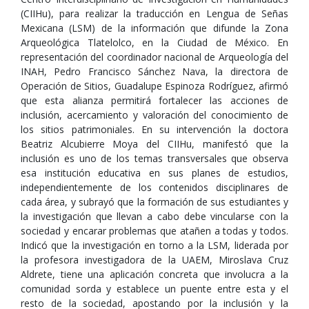
(CIIHu), para realizar la traducción en Lengua de Señas
Mexicana (LSM) de la información que difunde la Zona
Arqueológica Tlatelolco, en la Ciudad de México. En
representación del coordinador nacional de Arqueología del
INAH, Pedro Francisco Sánchez Nava, la directora de
Operación de Sitios, Guadalupe Espinoza Rodríguez, afirmó
que esta alianza permitirá fortalecer las acciones de
inclusión, acercamiento y valoración del conocimiento de
los sitios patrimoniales. En su intervención la doctora
Beatriz Alcubierre Moya del CIIHu, manifestó que la
inclusión es uno de los temas transversales que observa
esa institución educativa en sus planes de estudios,
independientemente de los contenidos disciplinares de
cada área, y subrayó que la formación de sus estudiantes y
la investigación que llevan a cabo debe vincularse con la
sociedad y encarar problemas que atañen a todas y todos.
Indicó que la investigación en torno a la LSM, liderada por
la profesora investigadora de la UAEM, Miroslava Cruz
Aldrete, tiene una aplicación concreta que involucra a la
comunidad sorda y establece un puente entre esta y el
resto de la sociedad, apostando por la inclusión y la