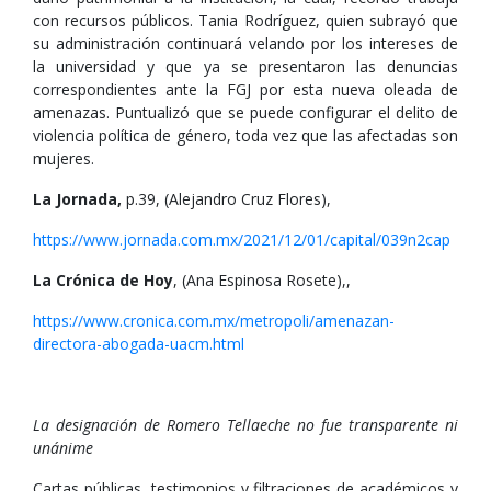
con recursos públicos. Tania Rodríguez, quien subrayó que
su administración continuará velando por los intereses de
la universidad y que ya se presentaron las denuncias
correspondientes ante la FGJ por esta nueva oleada de
amenazas. Puntualizó que se puede configurar el delito de
violencia política de género, toda vez que las afectadas son
mujeres.
La Jornada,
p.39, (Alejandro Cruz Flores),
https://www.jornada.com.mx/2021/12/01/capital/039n2cap
La Crónica de Hoy
, (Ana Espinosa Rosete),,
https://www.cronica.com.mx/metropoli/amenazan-
directora-abogada-uacm.html
La designación de Romero Tellaeche no fue transparente ni
unánime
Cartas públicas, testimonios y filtraciones de académicos y