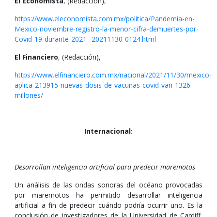
El Economista
, (Redacción),
https://www.eleconomista.com.mx/politica/Pandemia-en-
Mexico-noviembre-registro-la-menor-cifra-demuertes-por-
Covid-19-durante-2021--20211130-0124.html
El Financiero
, (Redacción),
https://www.elfinanciero.com.mx/nacional/2021/11/30/mexico-
aplica-213915-nuevas-dosis-de-vacunas-covid-van-1326-
millones/
Internacional:
Desarrollan inteligencia artificial para predecir maremotos
Un análisis de las ondas sonoras del océano provocadas
por maremotos ha permitido desarrollar inteligencia
artificial a fin de predecir cuándo podría ocurrir uno. Es la
conclusión de investigadores de la Universidad de Cardiff,