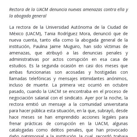
Rectora de la UACM denuncia nuevas amenazas contra ella y
la abogada general
La rectora de la Universidad Autónoma de la Ciudad de
México (UACM), Tania Rodríguez Mora, denunció que de
nueva cuenta, tanto ella como la abogada general de la
institución, Paulina Jaime Muguiro, han sido víctimas de
amenazas, que atribuyó a las denuncias penales y
administrativas por actos corrupción en esa casa de
estudios. Es la segunda ocasión en casi dos meses que
ambas funcionarias son acosadas y hostigadas con
llamadas telefónicas y mensajes intimidantes anónimos,
incluso de muerte. La primera vez ocurrió en octubre
pasado, cuando la UACM se encontraba en el proceso de
negociación salarial con el sindicato. Ayer por la noche, la
rectora emitió un mensaje a la comunidad universitaria
para hacer pública esta situación, en la que, subrayó, desde
hace meses se han emprendido acciones legales para
frenar prácticas de corrupción en la UACM, algunas
catalogadas como delitos penales, que han provocado
daño patrimonial a la institución, la cual, recordó trabaja