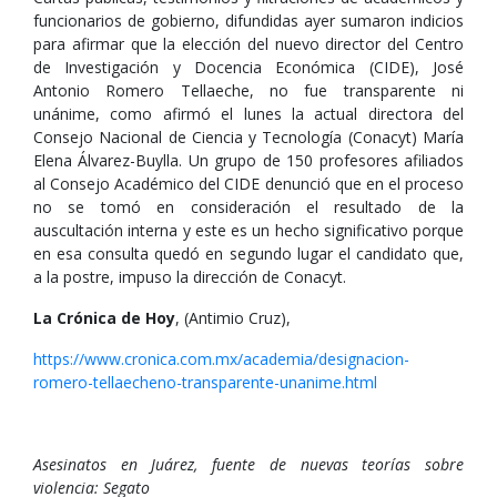
funcionarios de gobierno, difundidas ayer sumaron indicios
para afirmar que la elección del nuevo director del Centro
de Investigación y Docencia Económica (CIDE), José
Antonio Romero Tellaeche, no fue transparente ni
unánime, como afirmó el lunes la actual directora del
Consejo Nacional de Ciencia y Tecnología (Conacyt) María
Elena Álvarez-Buylla. Un grupo de 150 profesores afiliados
al Consejo Académico del CIDE denunció que en el proceso
no se tomó en consideración el resultado de la
auscultación interna y este es un hecho significativo porque
en esa consulta quedó en segundo lugar el candidato que,
a la postre, impuso la dirección de Conacyt.
La Crónica de Hoy
, (Antimio Cruz),
https://www.cronica.com.mx/academia/designacion-
romero-tellaecheno-transparente-unanime.html
Asesinatos en Juárez, fuente de nuevas teorías sobre
violencia: Segato