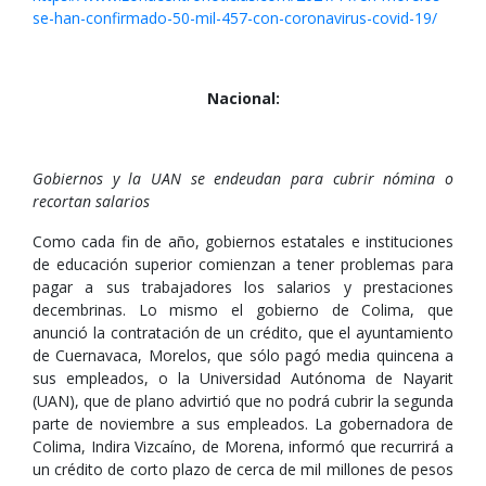
se-han-confirmado-50-mil-457-con-coronavirus-covid-19/
Nacional:
Gobiernos y la UAN se endeudan para cubrir nómina o
recortan salarios
Como cada fin de año, gobiernos estatales e instituciones
de educación superior comienzan a tener problemas para
pagar a sus trabajadores los salarios y prestaciones
decembrinas. Lo mismo el gobierno de Colima, que
anunció la contratación de un crédito, que el ayuntamiento
de Cuernavaca, Morelos, que sólo pagó media quincena a
sus empleados, o la Universidad Autónoma de Nayarit
(UAN), que de plano advirtió que no podrá cubrir la segunda
parte de noviembre a sus empleados. La gobernadora de
Colima, Indira Vizcaíno, de Morena, informó que recurrirá a
un crédito de corto plazo de cerca de mil millones de pesos