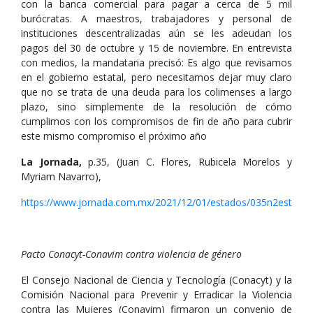
con la banca comercial para pagar a cerca de 5 mil
burócratas. A maestros, trabajadores y personal de
instituciones descentralizadas aún se les adeudan los
pagos del 30 de octubre y 15 de noviembre. En entrevista
con medios, la mandataria precisó: Es algo que revisamos
en el gobierno estatal, pero necesitamos dejar muy claro
que no se trata de una deuda para los colimenses a largo
plazo, sino simplemente de la resolución de cómo
cumplimos con los compromisos de fin de año para cubrir
este mismo compromiso el próximo año
La Jornada,
p.35, (Juan C. Flores, Rubicela Morelos y
Myriam Navarro),
https://www.jornada.com.mx/2021/12/01/estados/035n2est
Pacto Conacyt-Conavim contra violencia de género
El Consejo Nacional de Ciencia y Tecnología (Conacyt) y la
Comisión Nacional para Prevenir y Erradicar la Violencia
contra las Mujeres (Conavim) firmaron un convenio de