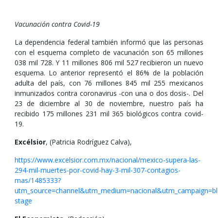
Vacunación contra Covid-19
La dependencia federal también informó que las personas
con el esquema completo de vacunación son 65 millones
038 mil 728. Y 11 millones 806 mil 527 recibieron un nuevo
esquema. Lo anterior representó el 86% de la población
adulta del país, con 76 millones 845 mil 255 mexicanos
inmunizados contra coronavirus -con una o dos dosis-. Del
23 de diciembre al 30 de noviembre, nuestro país ha
recibido 175 millones 231 mil 365 biológicos contra covid-
19.
Excélsior
, (Patricia Rodríguez Calva),
https://www.excelsior.com.mx/nacional/mexico-supera-las-
294-mil-muertes-por-covid-hay-3-mil-307-contagios-
mas/1485333?
utm_source=channel&utm_medium=nacional&utm_campaign=bl
stage