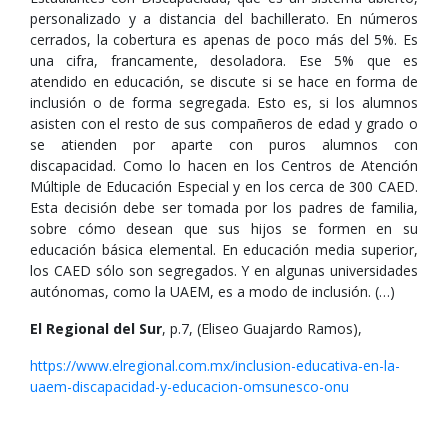
personalizado y a distancia del bachillerato. En números
cerrados, la cobertura es apenas de poco más del 5%. Es
una cifra, francamente, desoladora. Ese 5% que es
atendido en educación, se discute si se hace en forma de
inclusión o de forma segregada. Esto es, si los alumnos
asisten con el resto de sus compañeros de edad y grado o
se atienden por aparte con puros alumnos con
discapacidad. Como lo hacen en los Centros de Atención
Múltiple de Educación Especial y en los cerca de 300 CAED.
Esta decisión debe ser tomada por los padres de familia,
sobre cómo desean que sus hijos se formen en su
educación básica elemental. En educación media superior,
los CAED sólo son segregados. Y en algunas universidades
autónomas, como la UAEM, es a modo de inclusión. (…)
El Regional del Sur
, p.7, (Eliseo Guajardo Ramos),
https://www.elregional.com.mx/inclusion-educativa-en-la-
uaem-discapacidad-y-educacion-omsunesco-onu