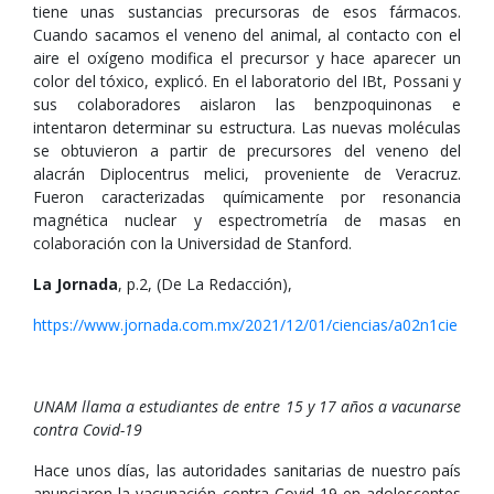
tiene unas sustancias precursoras de esos fármacos.
Cuando sacamos el veneno del animal, al contacto con el
aire el oxígeno modifica el precursor y hace aparecer un
color del tóxico, explicó. En el laboratorio del IBt, Possani y
sus colaboradores aislaron las benzpoquinonas e
intentaron determinar su estructura. Las nuevas moléculas
se obtuvieron a partir de precursores del veneno del
alacrán Diplocentrus melici, proveniente de Veracruz.
Fueron caracterizadas químicamente por resonancia
magnética nuclear y espectrometría de masas en
colaboración con la Universidad de Stanford.
La Jornada
, p.2, (De La Redacción),
https://www.jornada.com.mx/2021/12/01/ciencias/a02n1cie
UNAM llama a estudiantes de entre 15 y 17 años a vacunarse
contra Covid-19
Hace unos días, las autoridades sanitarias de nuestro país
anunciaron la vacunación contra Covid-19 en adolescentes