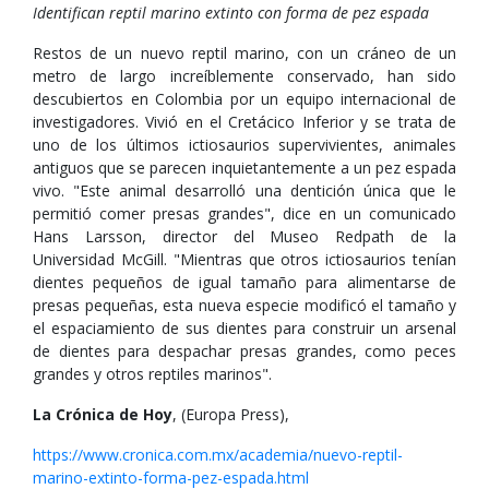
Identifican reptil marino extinto con forma de pez espada
Restos de un nuevo reptil marino, con un cráneo de un
metro de largo increíblemente conservado, han sido
descubiertos en Colombia por un equipo internacional de
investigadores. Vivió en el Cretácico Inferior y se trata de
uno de los últimos ictiosaurios supervivientes, animales
antiguos que se parecen inquietantemente a un pez espada
vivo. "Este animal desarrolló una dentición única que le
permitió comer presas grandes", dice en un comunicado
Hans Larsson, director del Museo Redpath de la
Universidad McGill. "Mientras que otros ictiosaurios tenían
dientes pequeños de igual tamaño para alimentarse de
presas pequeñas, esta nueva especie modificó el tamaño y
el espaciamiento de sus dientes para construir un arsenal
de dientes para despachar presas grandes, como peces
grandes y otros reptiles marinos".
La Crónica de Hoy
, (Europa Press),
https://www.cronica.com.mx/academia/nuevo-reptil-
marino-extinto-forma-pez-espada.html