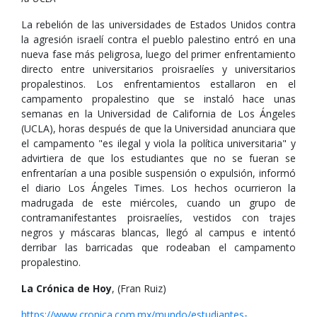
La rebelión de las universidades de Estados Unidos contra
la agresión israelí contra el pueblo palestino entró en una
nueva fase más peligrosa, luego del primer enfrentamiento
directo entre universitarios proisraelíes y universitarios
propalestinos. Los enfrentamientos estallaron en el
campamento propalestino que se instaló hace unas
semanas en la Universidad de California de Los Ángeles
(UCLA), horas después de que la Universidad anunciara que
el campamento "es ilegal y viola la política universitaria" y
advirtiera de que los estudiantes que no se fueran se
enfrentarían a una posible suspensión o expulsión, informó
el diario Los Ángeles Times. Los hechos ocurrieron la
madrugada de este miércoles, cuando un grupo de
contramanifestantes proisraelíes, vestidos con trajes
negros y máscaras blancas, llegó al campus e intentó
derribar las barricadas que rodeaban el campamento
propalestino.
La Crónica de Hoy
, (Fran Ruiz)
https://www.cronica.com.mx/mundo/estudiantes-