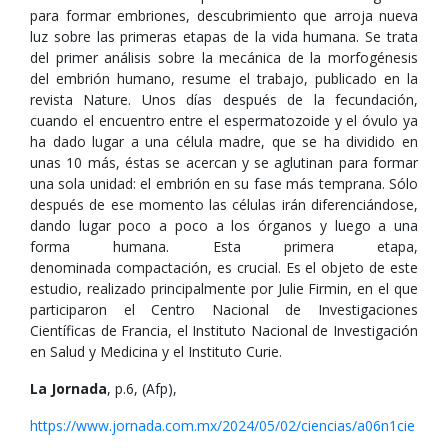
para formar embriones, descubrimiento que arroja nueva
luz sobre las primeras etapas de la vida humana. Se trata
del primer análisis sobre la mecánica de la morfogénesis
del embrión humano, resume el trabajo, publicado en la
revista Nature. Unos días después de la fecundación,
cuando el encuentro entre el espermatozoide y el óvulo ya
ha dado lugar a una célula madre, que se ha dividido en
unas 10 más, éstas se acercan y se aglutinan para formar
una sola unidad: el embrión en su fase más temprana. Sólo
después de ese momento las células irán diferenciándose,
dando lugar poco a poco a los órganos y luego a una
forma humana. Esta primera etapa,
denominada compactación, es crucial. Es el objeto de este
estudio, realizado principalmente por Julie Firmin, en el que
participaron el Centro Nacional de Investigaciones
Científicas de Francia, el Instituto Nacional de Investigación
en Salud y Medicina y el Instituto Curie.
La Jornada
, p.6, (Afp),
https://www.jornada.com.mx/2024/05/02/ciencias/a06n1cie