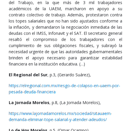
del Trabajo, en la que más de 3 mil trabajadores
académicos de la UAEM, marcharon en apoyo a su
contrato colectivo de trabajo. Además, protestaron contra
los topes salariales que no han sido ajustados conforme a
la inflación, y demandaron la negociación inmediata de las
deudas con el IMSS, Infonavit y el SAT. El secretario general
resaltó el compromiso de los trabajadores con el
cumplimiento de sus obligaciones fiscales, y subrayó la
necesidad urgente de que las autoridades gubernamentales
brinden el apoyo necesario para garantizar estabilidad
financiera en la institución educativa. (…)
El Regional del Sur
, p.3, (Gerardo Suárez),
https://elregional.com.mx/riesgo-de-colapso-en-uaem-por-
pesada-deuda-financiera
La Jornada Morelos
, p.8, (La Jornada Morelos),
https://www.lajornadamorelos.mx/sociedad/sitauaem-
demanda-eliminar-tope-salarial-y-atender-adeudos/
Lo de Hoy Morelos
, p.5, (Omar Ocampo).