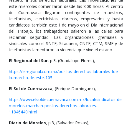
respeto a sus derechos laborales. Las movilizaciones de
este miércoles comenzaron desde las 8:00 horas. Al centro
de Cuernavaca llegaron contingentes de maestros,
telefonistas, electricistas, obreros, empresarios y hasta
candidatos; también este 1 de mayo en el Día Internacional
del Trabajo, los trabajadores salieron a las calles para
reclamar seguridad. Las organizaciones gremiales y
sindicales como el SNTE, Sitauaem, CNTE, CTM, SME y de
telefonistas lamentaron la violencia que vive el estado.
El Regional del Sur
, p.3, (Guadalupe Flores),
https://elregional.com.mx/por-los-derechos-laborales-fue-
la-marcha-de-este-105
El Sol de Cuernavaca
, (Enrique Domínguez),
https://www.elsoldecuernavaca.com.mx/local/sindicatos-de-
morelos-marchan-por-los-derechos-laborales-
11846440.html
Diario de Morelos
, p.3, (Salvador Rosas),