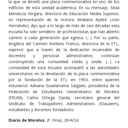
la que se develó una placa conmemorativa en uno de los
edificios de esta unidad académica. En su mensaje, Silvia
Mendoza Vergara, directora de Educación Media Superior,
en representación de la rectora Viridiana Aydeé León
Hernández, dijo que a lo largo de más de seis décadas esta
escuela ha sido semillero de profesionistas que han abierto
camino a cada generación que egresa. (…) Por su parte,
Angélica del Carmen Arellano Franco, directora de la ETL,
expresó que a través de la dedicación incansable de
docentes y personal administrativo, continúan
construyendo una comunidad sólida y unida. (…) La
comunidad de esta escuela acompañó a las autoridades
universitarias en la develación de la placa conmemorativa
por la fundación de la ETL en 1963, entre quienes
estuvieron Adriana Guadarrama Salgado, presidenta de la
Federación de Estudiantes Universitarios de Morelos
(FEUM); Carlos Ortega Ojeda, secretario general del
Sindicato de Trabajadores Administrativos (Stauaem),
estudiantes y docentes fundadores.
Diario de Morelos
, (F. Pina), 30/4/24,