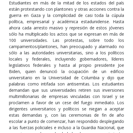
Estudiantes en más de la mitad de los estados del país
están protestando con plantones y otras acciones contra la
guerra en Gaza y la complicidad de casi toda la cúpula
política, empresarial y académica estadunidense. Hasta
ahora cada arresto masivo y represión de estos jóvenes
sólo ha multiplicado los actos que se expresan en más de
100 universidades. Las protestas, sobre todo los
campamentos/plantones, han preocupado y alarmado no
sólo a las autoridades universitarias, sino a los políticos
locales y federales, incluyendo gobernadores, líderes
legislativos federales y hasta al propio presidente Joe
Biden, quien denunció la ocupación de un edificio
universitario en la Universidad de Columbia y dijo que
palabras como intifada son antisemitas. Los estudiantes
demandan que sus universidades retiren sus inversiones
multimillonarias de empresas vinculadas con Israel y se
proclamen a favor de un cese del fuego inmediato. Los
dirigentes universitarios y políticos se niegan a aceptar
estas demandas y, con las ceremonias de fin de año
escolar a punto de comenzar, han respondido desplegando
a las fuerzas policiales e incluso a la Guardia Nacional, que