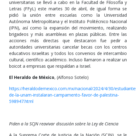
universitarias se llevó a cabo en la Facultad de Filosofía y
Letras (FFyL) este martes 30 de abril, de igual forma se
pidió la unión entre escuelas como la Universidad
Autónoma Metropolitana y el Instituto Politécnico Nacional
(IPN), así como la expansión del movimiento, realizando
brigadeos y más asambleas en plazas públicas. Entre las
acciones más directas que destacaron fue pedir a
autoridades universitarias cancelar becas con los centros
educativos israelitas y todos los convenios de intercambio
cultural, científico académico. Incluso llamaron a realizar un
boicot a empresas que respaldan a Israel.
El Heraldo de México
, (Alfonso Sotelo)
https://heraldodemexico.com.mx/nacional/2024/4/30/estudiante
de-la-unam-instalaran-campamento-favor-de-palestina-
598947.html
Piden a la SCJN reavivar discusión sobre la Ley de Ciencia
A la Suprema Corte de Justicia de la Nación (SCJN), se le