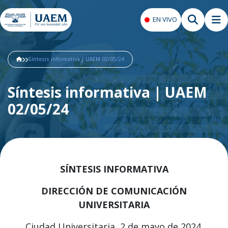
EN VIVO
Síntesis informativa | UAEM 02/05/24
Síntesis informativa | UAEM
02/05/24
SÍNTESIS INFORMATIVA
DIRECCIÓN DE COMUNICACIÓN
UNIVERSITARIA
Ciudad Universitaria, 2 de mayo de 2024.