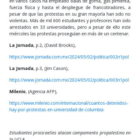
en varios casos ha empleado balas de goma, gas pimienta,
fuerza física y hasta el despliegue de francotiradores, a
pesar de que las protestas en su gran mayoría han sido no
violentas. Más de mil 600 estudiantes y profesores han sido
arrestados en 33 universidades, pero a pesar de ello este
miércoles las protestas proseguían en más de un centenar.
La Jornada
, p.2, (David Brooks),
https://www.jornada.com.mx/2024/05/02/politica/002n1pol
La Jornada
, p.3, (Jim Cason),
https://www.jornada.com.mx/2024/05/02/politica/003n1pol
Milenio
, (Agencia AFP),
https://www.milenio.com/internacional/cuantos-detenidos-
hay-por-protestas-en-universidad-de-columbia
Estudiantes proisraelíes atacan campamento propalestino en
la UCLA