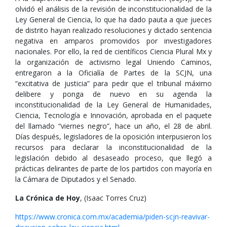
olvidó el análisis de la revisión de inconstitucionalidad de la
Ley General de Ciencia, lo que ha dado pauta a que jueces
de distrito hayan realizado resoluciones y dictado sentencia
negativa en amparos promovidos por investigadores
nacionales. Por ello, la red de científicos Ciencia Plural Mx y
la organización de activismo legal Uniendo Caminos,
entregaron a la Oficialía de Partes de la SCJN, una
“excitativa de justicia” para pedir que el tribunal máximo
delibere y ponga de nuevo en su agenda la
inconstitucionalidad de la Ley General de Humanidades,
Ciencia, Tecnología e Innovación, aprobada en el paquete
del llamado “viernes negro”, hace un año, el 28 de abril.
Días después, legisladores de la oposición interpusieron los
recursos para declarar la inconstitucionalidad de la
legislación debido al desaseado proceso, que llegó a
prácticas delirantes de parte de los partidos con mayoría en
la Cámara de Diputados y el Senado.
La Crónica de Hoy
, (Isaac Torres Cruz)
https://www.cronica.com.mx/academia/piden-scjn-reavivar-