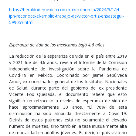
https://heraldodemexico.com.mx/economia/2024/5/1/el-
ipn-reconoce-el-amplio-trabajo-de-victor-ortiz-ensastegui-
599059.html
Esperanza de vida de los mexicanos bajó 4.6 años
La reducción de la esperanza de vida en el país entre 2019
y 2021 fue de 4.6 años, revela el Informe de la Comisión
Independiente de Investigación sobre la Pandemia de
Covid-19 en México. Coordinado por Jaime Sepúlveda
Amor, ex coordinador general de los Institutos Nacionales
de Salud, durante parte del gobierno del ex presidente
Vicente Fox Quesada, el documento refiere que esto
significó un retroceso a niveles de esperanza de vida de
hace aproximadamente 30 años. “El 76% de esta
disminución ha sido atribuida directamente a Covid-19.
Detrás de estos patrones está no solamente el elevado
número de muertes, sino también la tasa inusualmente alta
de mortalidad en adultos jóvenes. Es decir, el país vivió no