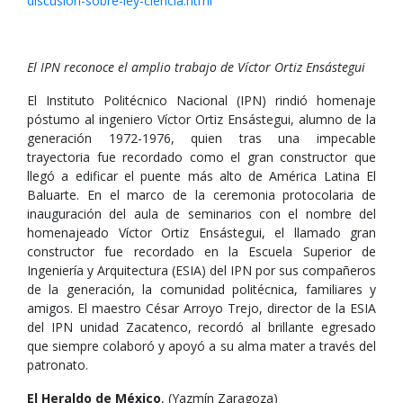
discusion-sobre-ley-ciencia.html
El IPN reconoce el amplio trabajo de Víctor Ortiz Ensástegui
El Instituto Politécnico Nacional (IPN) rindió homenaje
póstumo al ingeniero Víctor Ortiz Ensástegui, alumno de la
generación 1972-1976, quien tras una impecable
trayectoria fue recordado como el gran constructor que
llegó a edificar el puente más alto de América Latina El
Baluarte. En el marco de la ceremonia protocolaria de
inauguración del aula de seminarios con el nombre del
homenajeado Víctor Ortiz Ensástegui, el llamado gran
constructor fue recordado en la Escuela Superior de
Ingeniería y Arquitectura (ESIA) del IPN por sus compañeros
de la generación, la comunidad politécnica, familiares y
amigos. El maestro César Arroyo Trejo, director de la ESIA
del IPN unidad Zacatenco, recordó al brillante egresado
que siempre colaboró y apoyó a su alma mater a través del
patronato.
El Heraldo de México
, (Yazmín Zaragoza)