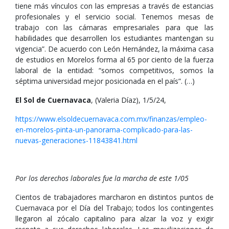
tiene más vínculos con las empresas a través de estancias
profesionales y el servicio social. Tenemos mesas de
trabajo con las cámaras empresariales para que las
habilidades que desarrollen los estudiantes mantengan su
vigencia”. De acuerdo con León Hernández, la máxima casa
de estudios en Morelos forma al 65 por ciento de la fuerza
laboral de la entidad: “somos competitivos, somos la
séptima universidad mejor posicionada en el país”. (…)
El Sol de Cuernavaca
, (Valeria Díaz), 1/5/24,
https://www.elsoldecuernavaca.com.mx/finanzas/empleo-
en-morelos-pinta-un-panorama-complicado-para-las-
nuevas-generaciones-11843841.html
Por los derechos laborales fue la marcha de este 1/05
Cientos de trabajadores marcharon en distintos puntos de
Cuernavaca por el Día del Trabajo; todos los contingentes
llegaron al zócalo capitalino para alzar la voz y exigir