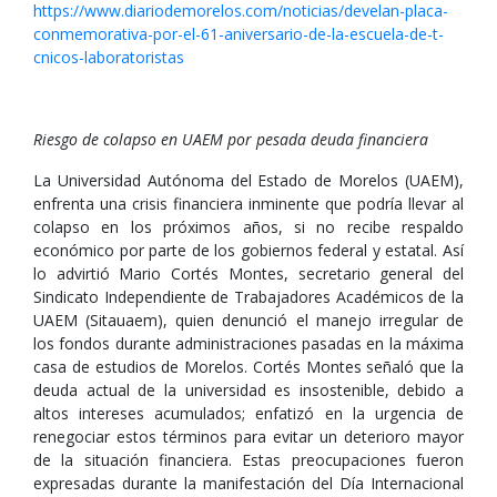
https://www.diariodemorelos.com/noticias/develan-placa-
conmemorativa-por-el-61-aniversario-de-la-escuela-de-t-
cnicos-laboratoristas
Riesgo de colapso en UAEM por pesada deuda financiera
La Universidad Autónoma del Estado de Morelos (UAEM),
enfrenta una crisis financiera inminente que podría llevar al
colapso en los próximos años, si no recibe respaldo
económico por parte de los gobiernos federal y estatal. Así
lo advirtió Mario Cortés Montes, secretario general del
Sindicato Independiente de Trabajadores Académicos de la
UAEM (Sitauaem), quien denunció el manejo irregular de
los fondos durante administraciones pasadas en la máxima
casa de estudios de Morelos. Cortés Montes señaló que la
deuda actual de la universidad es insostenible, debido a
altos intereses acumulados; enfatizó en la urgencia de
renegociar estos términos para evitar un deterioro mayor
de la situación financiera. Estas preocupaciones fueron
expresadas durante la manifestación del Día Internacional