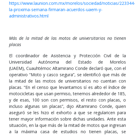
https://www.launion.com.mx/morelos/sociedad/noticias/223344
la-proxima-semana-firmaran-acuerdos-uaem-y-
administrativos.html
Más de la mitad de las motos de universitarios no tienen
placas
El coordinador de Asistencia y Protección Civil de la
Universidad Autónoma del Estado de Morelos
(UAEM), Cuauhtémoc Altamirano Conde declaró que, con el
operativo “Moto y casco segura”, se identificó que más de
la mitad de las motos de universitarios no cuentan con
placas. “En el censo que levantamos sí es alto el índice de
motocicletas que usan permiso, tenemos alrededor de 185,
y de esas, 100 son con permisos, el resto con placas, o
incluso algunas sin placas”, dijo Altamirano Conde, quien
aseguró se les hizo el exhorto a que se regularicen para
tener mayor información sobre dichas unidades. Ante esta
situación, en la que más de la mitad de motos que ingresan
a la máxima casa de estudios no tienen placas, se