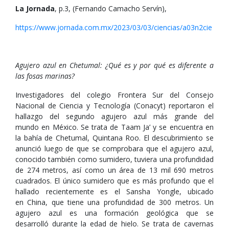
La Jornada
, p.3, (Fernando Camacho Servín),
https://www.jornada.com.mx/2023/03/03/ciencias/a03n2cie
Agujero azul en Chetumal: ¿Qué es y por qué es diferente a
las fosas marinas?
Investigadores del colegio Frontera Sur del Consejo
Nacional de Ciencia y Tecnología (Conacyt) reportaron el
hallazgo del segundo agujero azul más grande del
mundo en México. Se trata de Taam Ja’ y se encuentra en
la bahía de Chetumal, Quintana Roo. El descubrimiento se
anunció luego de que se comprobara que el agujero azul,
conocido también como sumidero, tuviera una profundidad
de 274 metros, así como un área de 13 mil 690 metros
cuadrados. El único sumidero que es más profundo que el
hallado recientemente es el Sansha Yongle, ubicado
en China, que tiene una profundidad de 300 metros. Un
agujero azul es una formación geológica que se
desarrolló durante la edad de hielo. Se trata de cavernas