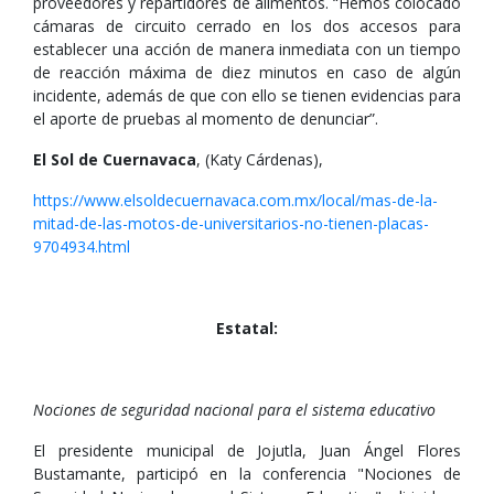
proveedores y repartidores de alimentos. “Hemos colocado
cámaras de circuito cerrado en los dos accesos para
establecer una acción de manera inmediata con un tiempo
de reacción máxima de diez minutos en caso de algún
incidente, además de que con ello se tienen evidencias para
el aporte de pruebas al momento de denunciar”.
El Sol de Cuernavaca
, (Katy Cárdenas),
https://www.elsoldecuernavaca.com.mx/local/mas-de-la-
mitad-de-las-motos-de-universitarios-no-tienen-placas-
9704934.html
Estatal:
Nociones de seguridad nacional para el sistema educativo
El presidente municipal de Jojutla, Juan Ángel Flores
Bustamante, participó en la conferencia "Nociones de