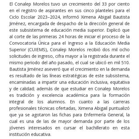
El Conalep Morelos tuvo un crecimiento del 33 por ciento
en el registro de aspirantes en sus cinco planteles para el
Ciclo Escolar 2023–2024, informó Ximena Abigail Bautista
Jiménez, encargada de despacho de la dirección general de
este subsistema de educación media superior. Explicó que
al corte de las primeras 24 horas de iniciar el proceso de la
Convocatoria Única para el Ingreso a la Educación Media
Superior (CUIEMS), Conalep Morelos recibió dos mil ocho
solicitudes de ingreso, cifra mayor a la registrada durante el
mismo periodo del año pasado, el cual se ubicó en mil 510.
Bautista Jiménez aseveró que el crecimiento en la demanda
es resultado de las líneas estratégicas de este subsistema,
encaminadas a impartir una educación inclusiva, equitativa
y de calidad; además de que estudiar en Conalep Morelos
es tradición y excelencia académica para la formación
integral de los alumnos. En cuanto a las carreras
profesionales técnicas ofertadas, Ximena Abigail puntualizó
que ya se agotaron las fichas para Enfermería General, la
cual es una de las de mayor demanda por parte de los
jóvenes interesados en cursar el bachillerato en esta
institución educativa.