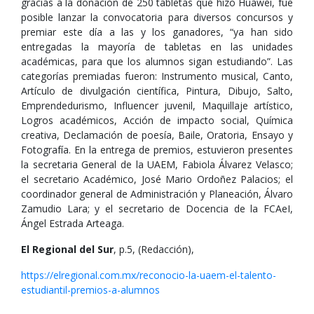
gracias a la donación de 250 tabletas que hizo Huawei, fue
posible lanzar la convocatoria para diversos concursos y
premiar este día a las y los ganadores, “ya han sido
entregadas la mayoría de tabletas en las unidades
académicas, para que los alumnos sigan estudiando”. Las
categorías premiadas fueron: Instrumento musical, Canto,
Artículo de divulgación científica, Pintura, Dibujo, Salto,
Emprendedurismo, Influencer juvenil, Maquillaje artístico,
Logros académicos, Acción de impacto social, Química
creativa, Declamación de poesía, Baile, Oratoria, Ensayo y
Fotografía. En la entrega de premios, estuvieron presentes
la secretaria General de la UAEM, Fabiola Álvarez Velasco;
el secretario Académico, José Mario Ordoñez Palacios; el
coordinador general de Administración y Planeación, Álvaro
Zamudio Lara; y el secretario de Docencia de la FCAeI,
Ángel Estrada Arteaga.
El Regional del Sur
, p.5, (Redacción),
https://elregional.com.mx/reconocio-la-uaem-el-talento-
estudiantil-premios-a-alumnos