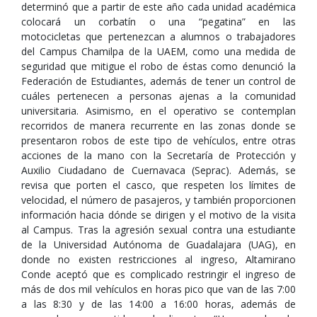
determinó que a partir de este año cada unidad académica
colocará un corbatín o una “pegatina” en las
motocicletas que pertenezcan a alumnos o trabajadores
del Campus Chamilpa de la UAEM, como una medida de
seguridad que mitigue el robo de éstas como denunció la
Federación de Estudiantes, además de tener un control de
cuáles pertenecen a personas ajenas a la comunidad
universitaria. Asimismo, en el operativo se contemplan
recorridos de manera recurrente en las zonas donde se
presentaron robos de este tipo de vehículos, entre otras
acciones de la mano con la Secretaría de Protección y
Auxilio Ciudadano de Cuernavaca (Seprac). Además, se
revisa que porten el casco, que respeten los límites de
velocidad, el número de pasajeros, y también proporcionen
información hacia dónde se dirigen y el motivo de la visita
al Campus. Tras la agresión sexual contra una estudiante
de la Universidad Autónoma de Guadalajara (UAG), en
donde no existen restricciones al ingreso, Altamirano
Conde aceptó que es complicado restringir el ingreso de
más de dos mil vehículos en horas pico que van de las 7:00
a las 8:30 y de las 14:00 a 16:00 horas, además de