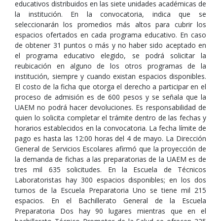
educativos distribuidos en las siete unidades académicas de
la institución. En la convocatoria, indica que se
seleccionarán los promedios más altos para cubrir los
espacios ofertados en cada programa educativo. En caso
de obtener 31 puntos o más y no haber sido aceptado en
el programa educativo elegido, se podrá solicitar la
reubicación en alguno de los otros programas de la
institución, siempre y cuando existan espacios disponibles.
El costo de la ficha que otorga el derecho a participar en el
proceso de admisión es de 600 pesos y se señala que la
UAEM no podrá hacer devoluciones. Es responsabilidad de
quien lo solicita completar el trámite dentro de las fechas y
horarios establecidos en la convocatoria. La fecha límite de
pago es hasta las 12:00 horas del 4 de mayo. La Dirección
General de Servicios Escolares afirmó que la proyección de
la demanda de fichas a las preparatorias de la UAEM es de
tres mil 635 solicitudes. En la Escuela de Técnicos
Laboratoristas hay 300 espacios disponibles; en los dos
turnos de la Escuela Preparatoria Uno se tiene mil 215
espacios. En el Bachillerato General de la Escuela
Preparatoria Dos hay 90 lugares mientras que en el