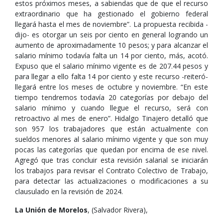
estos próximos meses, a sabiendas que de que el recurso
extraordinario que ha gestionado el gobierno federal
llegará hasta el mes de noviembre”. La propuesta recibida -
dijo- es otorgar un seis por ciento en general logrando un
aumento de aproximadamente 10 pesos; y para alcanzar el
salario mínimo todavía falta un 14 por ciento, más, acotó.
Expuso que el salario mínimo vigente es de 207.44 pesos y
para llegar a ello falta 14 por ciento y este recurso -reiteró-
llegará entre los meses de octubre y noviembre. “En este
tiempo tendremos todavía 20 categorías por debajo del
salario mínimo y cuando llegue el recurso, será con
retroactivo al mes de enero”. Hidalgo Tinajero detalló que
son 957 los trabajadores que están actualmente con
sueldos menores al salario mínimo vigente y que son muy
pocas las categorías que quedan por encima de ese nivel.
Agregó que tras concluir esta revisión salarial se iniciarán
los trabajos para revisar el Contrato Colectivo de Trabajo,
para detectar las actualizaciones o modificaciones a su
clausulado en la revisión de 2024.
La Unión de Morelos
, (Salvador Rivera),