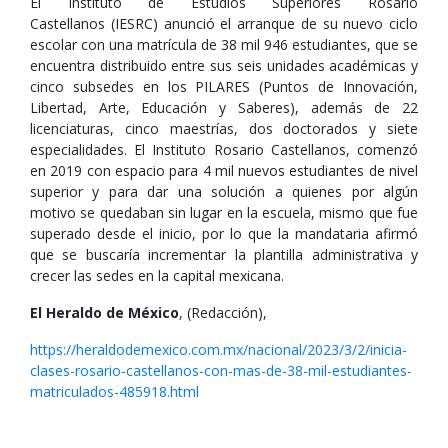
El Instituto de Estudios Superiores Rosario
Castellanos (IESRC) anunció el arranque de su nuevo ciclo
escolar con una matrícula de 38 mil 946 estudiantes, que se
encuentra distribuido entre sus seis unidades académicas y
cinco subsedes en los PILARES (Puntos de Innovación,
Libertad, Arte, Educación y Saberes), además de 22
licenciaturas, cinco maestrías, dos doctorados y siete
especialidades. El Instituto Rosario Castellanos, comenzó
en 2019 con espacio para 4 mil nuevos estudiantes de nivel
superior y para dar una solución a quienes por algún
motivo se quedaban sin lugar en la escuela, mismo que fue
superado desde el inicio, por lo que la mandataria afirmó
que se buscaría incrementar la plantilla administrativa y
crecer las sedes en la capital mexicana.
El Heraldo de México
, (Redacción),
https://heraldodemexico.com.mx/nacional/2023/3/2/inicia-
clases-rosario-castellanos-con-mas-de-38-mil-estudiantes-
matriculados-485918.html