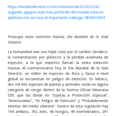
https://heraldodemexico.com.mx/nacional/2023/3/2/el-
segundo-agujero-azul-mas-profundo-del-mundo-esta-en-
quintana-roo-asi-luce-el-impactante-hallazgo-485892.html
Preocupa sexta extinción masiva; Día Mundial de la Vida
Silvestre
La humanidad vive una triple crisis por el cambio climático,
la contaminación por plásticos y la pérdida acelerada de
especies, a la que expertos llaman la sexta extinción
masiva. Al conmemorarse hoy el Día Mundial de la Vida
Silvestre, un millón de especies de flora y fauna a nivel
global se encuentran en peligro de extinción. En México,
dos mil 606 especies de plantas y animales están en alguna
categoría de riesgo dentro de la Norma Oficial Mexicana
059, que las divide en “Sujetas a Protección Especial”,
“Amenazadas”, “En Peligro de Extinción” y “Probablemente
extintas del medio silvestre”. Dentro de esta regulación hay
194 anfibios, 392 aves, 46 hongos, 49 invertebrados, 291