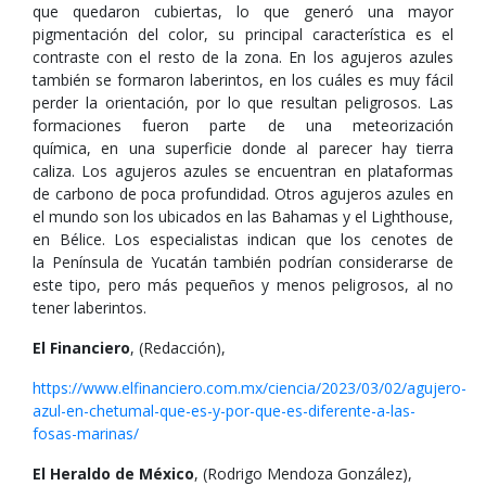
que quedaron cubiertas, lo que generó una mayor
pigmentación del color, su principal característica es el
contraste con el resto de la zona. En los agujeros azules
también se formaron laberintos, en los cuáles es muy fácil
perder la orientación, por lo que resultan peligrosos. Las
formaciones fueron parte de una meteorización
química, en una superficie donde al parecer hay tierra
caliza. Los agujeros azules se encuentran en plataformas
de carbono de poca profundidad. Otros agujeros azules en
el mundo son los ubicados en las Bahamas y el Lighthouse,
en Bélice. Los especialistas indican que los cenotes de
la Península de Yucatán también podrían considerarse de
este tipo, pero más pequeños y menos peligrosos, al no
tener laberintos.
El Financiero
, (Redacción),
https://www.elfinanciero.com.mx/ciencia/2023/03/02/agujero-
azul-en-chetumal-que-es-y-por-que-es-diferente-a-las-
fosas-marinas/
El Heraldo de México
, (Rodrigo Mendoza González),