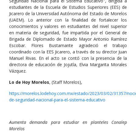
Seguridad Nacional para el Sistema Educativo", dirigida a
estudiantes de la Escuela de Estudios Superiores (EES) de
Jicarero de la Universidad Autónoma del Estado de Morelos
(UAEM). Lo anterior con la finalidad de fortalecer los
conocimientos y valores en estudiantes del nivel superior
en materia de seguridad, fue impartida por el General de
Brigada de Diplomado de Estado Mayor Antonio Ramírez
Escobar. Flores Bustamante agradeció el trabajo
coordinado con la EES Jicarero, a través de su director Juan
Manuel Rivas. En el acto se contó con la presencia de la
directora de educación de Jojutla, Elvia Margarita Morales
Vázquez.
Lo de Hoy Morelos
, (Staff Morelos),
https://morelos.lodehoy.com.mx/estado/2023/03/02/31357/noci
de-seguridad-nacional-para-el-sistema-educativo
Aumenta demanda para estudiar en planteles Conalep
Morelos