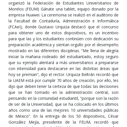
organizó la Federación de Estudiantes Universitarios de
Morelos (FEUM) Gánate una tablet, equipo donado por la
empresa Huawei. La ceremonia se realizó en el auditorio de
la Facultad de Contaduría, Administración e Informática
(FCAeI), donde Gustavo Urquiza destacó que el concurso
para obtener uno de estos dispositivos, es un incentivo
para que las y los estudiantes continúen con dedicación su
preparación académica y sientan orgullo por el desempeño
mostrado en las diferentes disciplinas. “Me llena de alegría
iniciar la mañana rodeado del estudiantado, estoy seguro
que su ejemplo alentará a más universitarios a prepararse
con intensidad para destacarse en las distintas áreas que
hoy se premian”, dijo el rector. Urquiza Beltrán recordó que
la UAEM está por cumplir 70 años de creación, por ello, les
dijo que deben tener la certeza de que todas las decisiones
que se han tomado en la administración central, son
pensando en la comunidad estudiantil, “porque son la razón
de ser de la Universidad, que se ha colocado en los últimos
años como una de las mejores 10 universidades públicas
de México”. En la entrega de los 50 dispositivos, César
González Mejía, presidente de la FEUM, recordó que