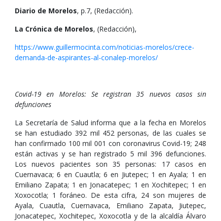
Diario de Morelos
, p.7, (Redacción).
La Crónica de Morelos
, (Redacción),
https://www.guillermocinta.com/noticias-morelos/crece-
demanda-de-aspirantes-al-conalep-morelos/
Covid-19 en Morelos: Se registran 35 nuevos casos sin
defunciones
La Secretaría de Salud informa que a la fecha en Morelos
se han estudiado 392 mil 452 personas, de las cuales se
han confirmado 100 mil 001 con coronavirus Covid-19; 248
están activas y se han registrado 5 mil 396 defunciones.
Los nuevos pacientes son 35 personas: 17 casos en
Cuernavaca; 6 en Cuautla; 6 en Jiutepec; 1 en Ayala; 1 en
Emiliano Zapata; 1 en Jonacatepec; 1 en Xochitepec; 1 en
Xoxocotla; 1 foráneo. De esta cifra, 24 son mujeres de
Ayala, Cuautla, Cuernavaca, Emiliano Zapata, Jiutepec,
Jonacatepec, Xochitepec, Xoxocotla y de la alcaldía Álvaro