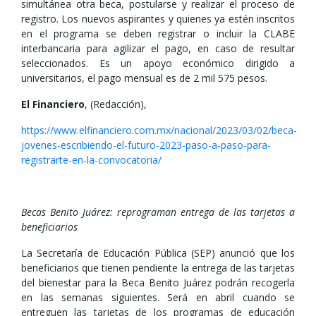
simultánea otra beca, postularse y realizar el proceso de
registro. Los nuevos aspirantes y quienes ya estén inscritos
en el programa se deben registrar o incluir la CLABE
interbancaria para agilizar el pago, en caso de resultar
seleccionados. Es un apoyo económico dirigido a
universitarios, el pago mensual es de 2 mil 575 pesos.
El Financiero
, (Redacción),
https://www.elfinanciero.com.mx/nacional/2023/03/02/beca-
jovenes-escribiendo-el-futuro-2023-paso-a-paso-para-
registrarte-en-la-convocatoria/
Becas Benito Juárez: reprograman entrega de las tarjetas a
beneficiarios
La Secretaría de Educación Pública (SEP) anunció que los
beneficiarios que tienen pendiente la entrega de las tarjetas
del bienestar para la Beca Benito Juárez podrán recogerla
en las semanas siguientes. Será en abril cuando se
entreguen las tarjetas de los programas de educación