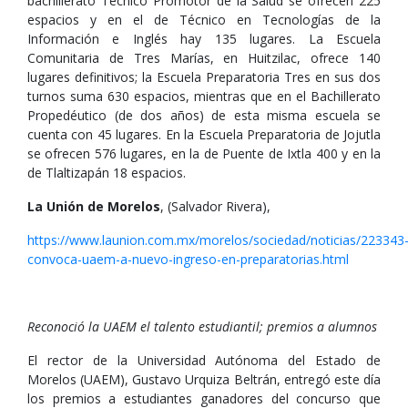
bachillerato Técnico Promotor de la Salud se ofrecen 225
espacios y en el de Técnico en Tecnologías de la
Información e Inglés hay 135 lugares. La Escuela
Comunitaria de Tres Marías, en Huitzilac, ofrece 140
lugares definitivos; la Escuela Preparatoria Tres en sus dos
turnos suma 630 espacios, mientras que en el Bachillerato
Propedéutico (de dos años) de esta misma escuela se
cuenta con 45 lugares. En la Escuela Preparatoria de Jojutla
se ofrecen 576 lugares, en la de Puente de Ixtla 400 y en la
de Tlaltizapán 18 espacios.
La Unión de Morelos
, (Salvador Rivera),
https://www.launion.com.mx/morelos/sociedad/noticias/223343
convoca-uaem-a-nuevo-ingreso-en-preparatorias.html
Reconoció la UAEM el talento estudiantil; premios a alumnos
El rector de la Universidad Autónoma del Estado de
Morelos (UAEM), Gustavo Urquiza Beltrán, entregó este día
los premios a estudiantes ganadores del concurso que