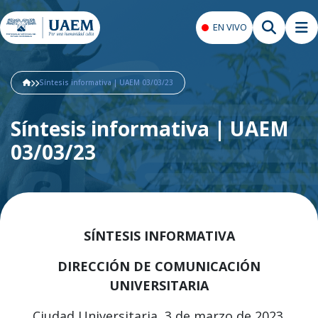
EN VIVO
Síntesis informativa | UAEM 03/03/23
Síntesis informativa | UAEM
03/03/23
SÍNTESIS INFORMATIVA
DIRECCIÓN DE COMUNICACIÓN
UNIVERSITARIA
Ciudad Universitaria, 3 de marzo de 2023.