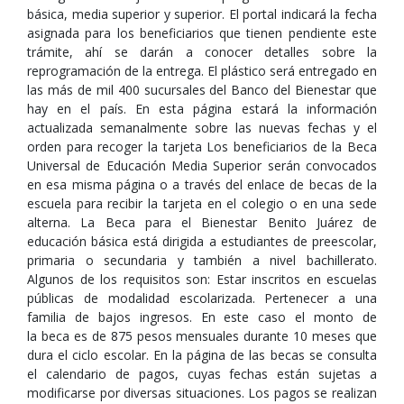
básica, media superior y superior. El portal indicará la fecha
asignada para los beneficiarios que tienen pendiente este
trámite, ahí se darán a conocer detalles sobre la
reprogramación de la entrega. El plástico será entregado en
las más de mil 400 sucursales del Banco del Bienestar que
hay en el país. En esta página estará la información
actualizada semanalmente sobre las nuevas fechas y el
orden para recoger la tarjeta Los beneficiarios de la Beca
Universal de Educación Media Superior serán convocados
en esa misma página o a través del enlace de becas de la
escuela para recibir la tarjeta en el colegio o en una sede
alterna. La Beca para el Bienestar Benito Juárez de
educación básica está dirigida a estudiantes de preescolar,
primaria o secundaria y también a nivel bachillerato.
Algunos de los requisitos son: Estar inscritos en escuelas
públicas de modalidad escolarizada. Pertenecer a una
familia de bajos ingresos. En este caso el monto de
la beca es de 875 pesos mensuales durante 10 meses que
dura el ciclo escolar. En la página de las becas se consulta
el calendario de pagos, cuyas fechas están sujetas a
modificarse por diversas situaciones. Los pagos se realizan