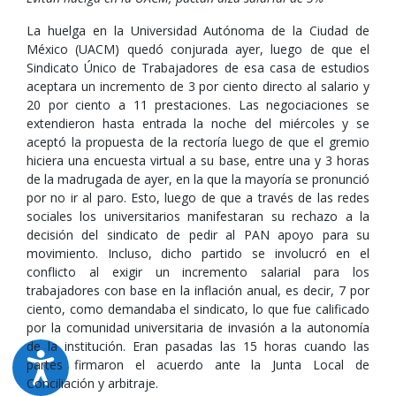
La huelga en la Universidad Autónoma de la Ciudad de
México (UACM) quedó conjurada ayer, luego de que el
Sindicato Único de Trabajadores de esa casa de estudios
aceptara un incremento de 3 por ciento directo al salario y
20 por ciento a 11 prestaciones. Las negociaciones se
extendieron hasta entrada la noche del miércoles y se
aceptó la propuesta de la rectoría luego de que el gremio
hiciera una encuesta virtual a su base, entre una y 3 horas
de la madrugada de ayer, en la que la mayoría se pronunció
por no ir al paro. Esto, luego de que a través de las redes
sociales los universitarios manifestaran su rechazo a la
decisión del sindicato de pedir al PAN apoyo para su
movimiento. Incluso, dicho partido se involucró en el
conflicto al exigir un incremento salarial para los
trabajadores con base en la inflación anual, es decir, 7 por
ciento, como demandaba el sindicato, lo que fue calificado
por la comunidad universitaria de invasión a la autonomía
de la institución. Eran pasadas las 15 horas cuando las
partes firmaron el acuerdo ante la Junta Local de
Conciliación y arbitraje.