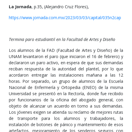
La Jornada
, p.35, (Alejandro Cruz Flores),
https://www.jornada.com.mx/2023/03/03/capital/035n2cap
Termina paro estudiantil en la Facultad de Artes y Diseño
Los alumnos de la FAD (Facultad de Artes y Diseño) de la
UNAM levantaron el paro (que iniciaron el 16 de febrero) y
declararon un paro activo, en espera de que sus demandas
reciban respuesta de la autoridad del plantel, por lo que
acordaron entregar las instalaciones mañana a las 12
horas. Por separado, un grupo de alumnos de la Escuela
Nacional de Enfermería y Ortopedia (ENEO) de la misma
Universidad se presentó en la Rectoría, donde fue recibido
por funcionarios de la oficina del abogado general, con
objeto de alcanzar un acuerdo en torno a sus demandas.
Los jóvenes exigen se atienda su reclamo de mejores rutas
de transporte para los alumnos y trabajadores, la
instalación de botones de pánico y mantenimiento de esos
artefactos, mejoramiento de los senderos seguros con