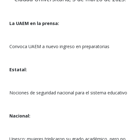
La UAEM en la prensa:
Convoca UAEM a nuevo ingreso en preparatorias
Estatal:
Nociones de seguridad nacional para el sistema educativo
Nacional:
Unesco: mujeres triplicaron su grado académico, pero no