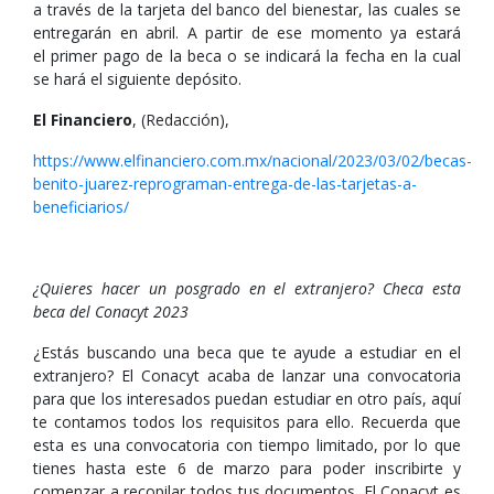
a través de la tarjeta del banco del bienestar, las cuales se
entregarán en abril. A partir de ese momento ya estará
el primer pago de la beca o se indicará la fecha en la cual
se hará el siguiente depósito.
El Financiero
, (Redacción),
https://www.elfinanciero.com.mx/nacional/2023/03/02/becas-
benito-juarez-reprograman-entrega-de-las-tarjetas-a-
beneficiarios/
¿Quieres hacer un posgrado en el extranjero? Checa esta
beca del Conacyt 2023
¿Estás buscando una beca que te ayude a estudiar en el
extranjero? El Conacyt acaba de lanzar una convocatoria
para que los interesados puedan estudiar en otro país, aquí
te contamos todos los requisitos para ello. Recuerda que
esta es una convocatoria con tiempo limitado, por lo que
tienes hasta este 6 de marzo para poder inscribirte y
comenzar a recopilar todos tus documentos. El Conacyt es