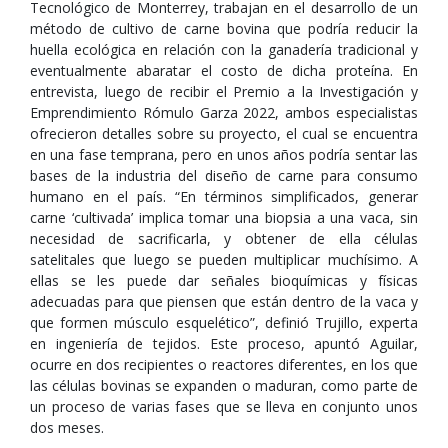
Tecnológico de Monterrey, trabajan en el desarrollo de un
método de cultivo de carne bovina que podría reducir la
huella ecológica en relación con la ganadería tradicional y
eventualmente abaratar el costo de dicha proteína. En
entrevista, luego de recibir el Premio a la Investigación y
Emprendimiento Rómulo Garza 2022, ambos especialistas
ofrecieron detalles sobre su proyecto, el cual se encuentra
en una fase temprana, pero en unos años podría sentar las
bases de la industria del diseño de carne para consumo
humano en el país. “En términos simplificados, generar
carne ‘cultivada’ implica tomar una biopsia a una vaca, sin
necesidad de sacrificarla, y obtener de ella células
satelitales que luego se pueden multiplicar muchísimo. A
ellas se les puede dar señales bioquímicas y físicas
adecuadas para que piensen que están dentro de la vaca y
que formen músculo esquelético”, definió Trujillo, experta
en ingeniería de tejidos. Este proceso, apuntó Aguilar,
ocurre en dos recipientes o reactores diferentes, en los que
las células bovinas se expanden o maduran, como parte de
un proceso de varias fases que se lleva en conjunto unos
dos meses.