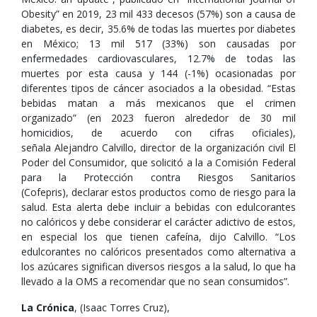
Obesity” en 2019, 23 mil 433 decesos (57%) son a causa de
diabetes, es decir, 35.6% de todas las muertes por diabetes
en México; 13 mil 517 (33%) son causadas por
enfermedades cardiovasculares, 12.7% de todas las
muertes por esta causa y 144 (-1%) ocasionadas por
diferentes tipos de cáncer asociados a la obesidad. “Estas
bebidas matan a más mexicanos que el crimen
organizado” (en 2023 fueron alrededor de 30 mil
homicidios, de acuerdo con cifras oficiales),
señala Alejandro Calvillo, director de la organización civil El
Poder del Consumidor, que solicitó a la a Comisión Federal
para la Protección contra Riesgos Sanitarios
(Cofepris), declarar estos productos como de riesgo para la
salud. Esta alerta debe incluir a bebidas con edulcorantes
no calóricos y debe considerar el carácter adictivo de estos,
en especial los que tienen cafeína, dijo Calvillo. “Los
edulcorantes no calóricos presentados como alternativa a
los azúcares significan diversos riesgos a la salud, lo que ha
llevado a la OMS a recomendar que no sean consumidos”.
La Crónica
, (Isaac Torres Cruz),