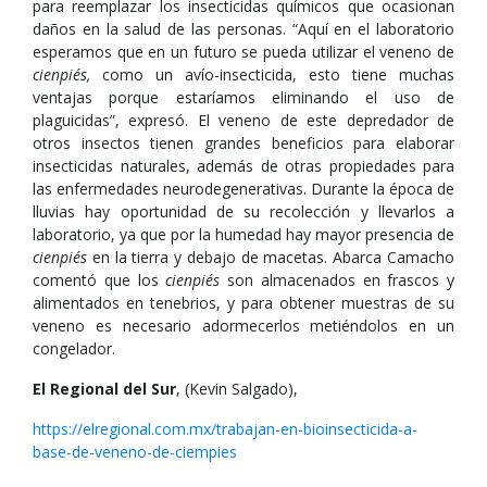
para reemplazar los insecticidas químicos que ocasionan
daños en la salud de las personas. “Aquí en el laboratorio
esperamos que en un futuro se pueda utilizar el veneno de
cienpiés,
como un avío-insecticida, esto tiene muchas
ventajas porque estaríamos eliminando el uso de
plaguicidas”, expresó. El veneno de este depredador de
otros insectos tienen grandes beneficios para elaborar
insecticidas naturales, además de otras propiedades para
las enfermedades neurodegenerativas. Durante la época de
lluvias hay oportunidad de su recolección y llevarlos a
laboratorio, ya que por la humedad hay mayor presencia de
cienpiés
en la tierra y debajo de macetas. Abarca Camacho
comentó que los
cienpiés
son almacenados en frascos y
alimentados en tenebrios, y para obtener muestras de su
veneno es necesario adormecerlos metiéndolos en un
congelador.
El Regional del Sur
, (Kevin Salgado),
https://elregional.com.mx/trabajan-en-bioinsecticida-a-
base-de-veneno-de-ciempies