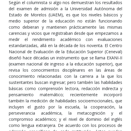
Según el columnista si algo nos demuestran los resultados
del examen de admisión a la Universidad Autónoma del
Estado de Morelos (UAEM), es que los niveles básicos y
medio superior de la educación no están funcionando
como debieran y mantienen prácticamente las mismas
carencias y vicios que registraban desde que empezamos a
medir el rendimiento académico con evaluaciones
estandarizadas, allá en la década de los noventa. El Centro
Nacional de Evaluación de la Educación Superior (Ceneval)
diseñó hace décadas un instrumento que se llama EXANI-II
(examen nacional de ingreso a la educación superior), que
revisa los conocimientos disciplinares en las áreas de
conocimiento relacionadas con la carrera a la que los
sustentantes buscan ingresar; pero también las habilidades
básicas como comprensión lectora, redacción indirecta y
pensamiento matemático; recientemente incorporó
también la medición de habilidades socioemocionales, que
incluyen el gusto por la escuela, la cooperación, la
perseverancia académica, la metacognición y el
compromiso académico; y el nivel de dominio del inglés
como lengua extranjera. De acuerdo con los procesos de