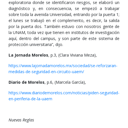
exploratoria donde se identificaron riesgos, se elaboró un
diagnóstico y, en consecuencia, se empezó a trabajar
sobre toda la avenida Universidad, entrando por la puerta 1;
el lunes se trabajó en el complemento, es decir, la salida
por la puerta dos. También estuvo con nosotros gente de
la UNAM, toda vez que tienen en institutos de investigación
aquí, dentro del campus, y son parte de este sistema de
protección universitaria”, dijo.
La Jornada Morelos
, p.3, (Clara Viviana Meza),
https://www.lajornadamorelos.mx/sociedad/se-reforzaran-
medidas-de-seguridad-en-circuito-uaem/
Diario de Morelos
, p.6, (Marcela García),
https://www.diariodemorelos.com/noticias/piden-seguridad-
en-periferia-de-la-uaem
Nuevas Reglas