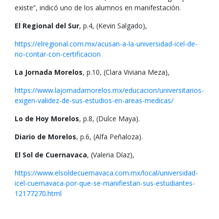
existe”, indicó uno de los alumnos en manifestación.
El Regional del Sur
, p.4, (Kevin Salgado),
https://elregional.com.mx/acusan-a-la-universidad-icel-de-
no-contar-con-certificacion
La Jornada Morelos
, p.10, (Clara Viviana Meza),
https://www.lajornadamorelos.mx/educacion/universitarios-
exigen-validez-de-sus-estudios-en-areas-medicas/
Lo de Hoy Morelos
, p.8, (Dulce Maya).
Diario de Morelos
, p.6, (Alfa Peñaloza).
El Sol de Cuernavaca
, (Valeria Díaz),
https://www.elsoldecuernavaca.com.mx/local/universidad-
icel-cuernavaca-por-que-se-manifiestan-sus-estudiantes-
12177270.html