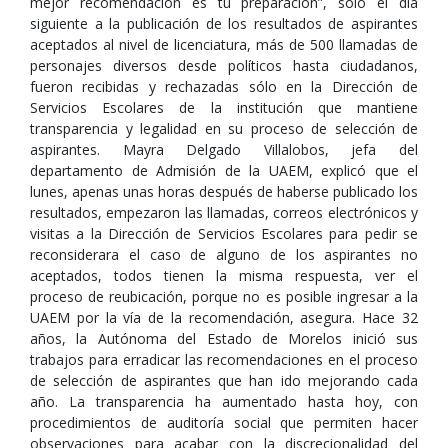
mejor recomendación es tu preparación”, sólo el día
siguiente a la publicación de los resultados de aspirantes
aceptados al nivel de licenciatura, más de 500 llamadas de
personajes diversos desde políticos hasta ciudadanos,
fueron recibidas y rechazadas sólo en la Dirección de
Servicios Escolares de la institución que mantiene
transparencia y legalidad en su proceso de selección de
aspirantes. Mayra Delgado Villalobos, jefa del
departamento de Admisión de la UAEM, explicó que el
lunes, apenas unas horas después de haberse publicado los
resultados, empezaron las llamadas, correos electrónicos y
visitas a la Dirección de Servicios Escolares para pedir se
reconsiderara el caso de alguno de los aspirantes no
aceptados, todos tienen la misma respuesta, ver el
proceso de reubicación, porque no es posible ingresar a la
UAEM por la vía de la recomendación, asegura. Hace 32
años, la Autónoma del Estado de Morelos inició sus
trabajos para erradicar las recomendaciones en el proceso
de selección de aspirantes que han ido mejorando cada
año. La transparencia ha aumentado hasta hoy, con
procedimientos de auditoría social que permiten hacer
observaciones para acabar con la discrecionalidad del