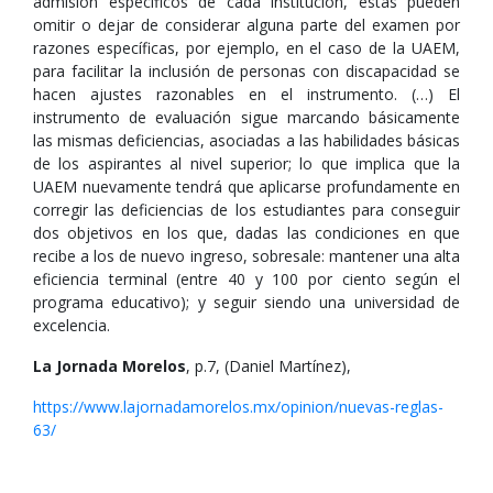
admisión específicos de cada institución, éstas pueden
omitir o dejar de considerar alguna parte del examen por
razones específicas, por ejemplo, en el caso de la UAEM,
para facilitar la inclusión de personas con discapacidad se
hacen ajustes razonables en el instrumento. (…) El
instrumento de evaluación sigue marcando básicamente
las mismas deficiencias, asociadas a las habilidades básicas
de los aspirantes al nivel superior; lo que implica que la
UAEM nuevamente tendrá que aplicarse profundamente en
corregir las deficiencias de los estudiantes para conseguir
dos objetivos en los que, dadas las condiciones en que
recibe a los de nuevo ingreso, sobresale: mantener una alta
eficiencia terminal (entre 40 y 100 por ciento según el
programa educativo); y seguir siendo una universidad de
excelencia.
La Jornada Morelos
, p.7, (Daniel Martínez),
https://www.lajornadamorelos.mx/opinion/nuevas-reglas-
63/