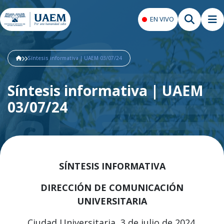
EN VIVO
Síntesis informativa | UAEM 03/07/24
Síntesis informativa | UAEM
03/07/24
SÍNTESIS
INFORMATIVA
DIRECCIÓN DE COMUNICACIÓN
UNIVERSITARIA
Ciudad Universitaria, 3 de julio de 2024.