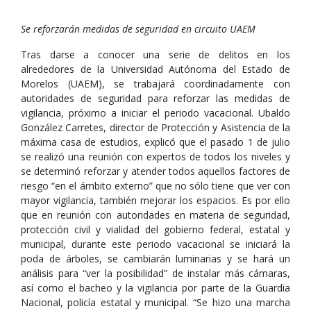
Se reforzarán medidas de seguridad en circuito UAEM
Tras darse a conocer una serie de delitos en los
alrededores de la Universidad Autónoma del Estado de
Morelos (UAEM), se trabajará coordinadamente con
autoridades de seguridad para reforzar las medidas de
vigilancia, próximo a iniciar el periodo vacacional. Ubaldo
González Carretes, director de Protección y Asistencia de la
máxima casa de estudios, explicó que el pasado 1 de julio
se realizó una reunión con expertos de todos los niveles y
se determinó reforzar y atender todos aquellos factores de
riesgo “en el ámbito externo” que no sólo tiene que ver con
mayor vigilancia, también mejorar los espacios. Es por ello
que en reunión con autoridades en materia de seguridad,
protección civil y vialidad del gobierno federal, estatal y
municipal, durante este periodo vacacional se iniciará la
poda de árboles, se cambiarán luminarias y se hará un
análisis para “ver la posibilidad” de instalar más cámaras,
así como el bacheo y la vigilancia por parte de la Guardia
Nacional, policía estatal y municipal. “Se hizo una marcha