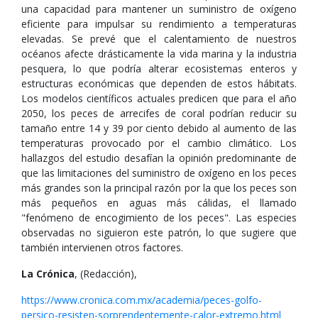
una capacidad para mantener un suministro de oxígeno
eficiente para impulsar su rendimiento a temperaturas
elevadas. Se prevé que el calentamiento de nuestros
océanos afecte drásticamente la vida marina y la industria
pesquera, lo que podría alterar ecosistemas enteros y
estructuras económicas que dependen de estos hábitats.
Los modelos científicos actuales predicen que para el año
2050, los peces de arrecifes de coral podrían reducir su
tamaño entre 14 y 39 por ciento debido al aumento de las
temperaturas provocado por el cambio climático. Los
hallazgos del estudio desafían la opinión predominante de
que las limitaciones del suministro de oxígeno en los peces
más grandes son la principal razón por la que los peces son
más pequeños en aguas más cálidas, el llamado
"fenómeno de encogimiento de los peces". Las especies
observadas no siguieron este patrón, lo que sugiere que
también intervienen otros factores.
La Crónica
, (Redacción),
https://www.cronica.com.mx/academia/peces-golfo-
persico-resisten-sorprendentemente-calor-extremo.html