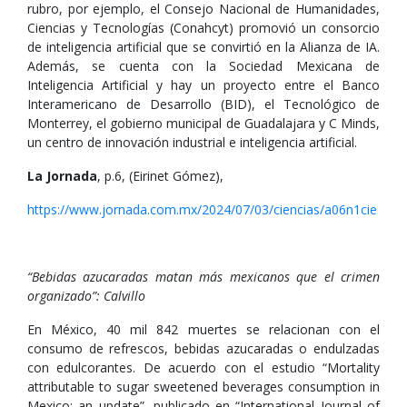
rubro, por ejemplo, el Consejo Nacional de Humanidades,
Ciencias y Tecnologías (Conahcyt) promovió un consorcio
de inteligencia artificial que se convirtió en la Alianza de IA.
Además, se cuenta con la Sociedad Mexicana de
Inteligencia Artificial y hay un proyecto entre el Banco
Interamericano de Desarrollo (BID), el Tecnológico de
Monterrey, el gobierno municipal de Guadalajara y C Minds,
un centro de innovación industrial e inteligencia artificial.
La Jornada
, p.6, (Eirinet Gómez),
https://www.jornada.com.mx/2024/07/03/ciencias/a06n1cie
“Bebidas azucaradas matan más mexicanos que el crimen
organizado”: Calvillo
En México, 40 mil 842 muertes se relacionan con el
consumo de refrescos, bebidas azucaradas o endulzadas
con edulcorantes. De acuerdo con el estudio “Mortality
attributable to sugar sweetened beverages consumption in
Mexico: an update”, publicado en “International Journal of