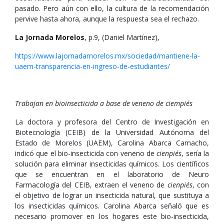
pasado. Pero aún con ello, la cultura de la recomendación
pervive hasta ahora, aunque la respuesta sea el rechazo.
La Jornada Morelos
, p.9, (Daniel Martínez),
https://www.lajornadamorelos.mx/sociedad/mantiene-la-
uaem-transparencia-en-ingreso-de-estudiantes/
Trabajan en bioinsecticida a base de veneno de ciempiés
La doctora y profesora del Centro de Investigación en
Biotecnología (CEIB) de la Universidad Autónoma del
Estado de Morelos (UAEM), Carolina Abarca Camacho,
indicó que el bio-insecticida con veneno de
cienpiés
, sería la
solución para eliminar insecticidas químicos. Los científicos
que se encuentran en el laboratorio de Neuro
Farmacología del CEIB, extraen el veneno de
cienpiés
, con
el objetivo de lograr un insecticida natural, que sustituya a
los insecticidas químicos. Carolina Abarca señaló que es
necesario promover en los hogares este bio-insecticida,