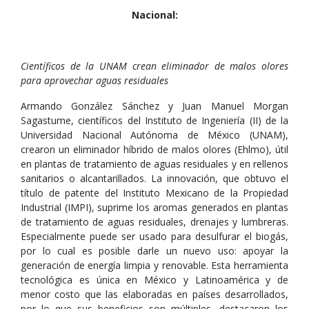
Nacional:
Científicos de la UNAM crean eliminador de malos olores
para aprovechar aguas residuales
Armando González Sánchez y Juan Manuel Morgan
Sagastume, científicos del Instituto de Ingeniería (II) de la
Universidad Nacional Autónoma de México (UNAM),
crearon un eliminador híbrido de malos olores (Ehlmo), útil
en plantas de tratamiento de aguas residuales y en rellenos
sanitarios o alcantarillados. La innovación, que obtuvo el
título de patente del Instituto Mexicano de la Propiedad
Industrial (IMPI), suprime los aromas generados en plantas
de tratamiento de aguas residuales, drenajes y lumbreras.
Especialmente puede ser usado para desulfurar el biogás,
por lo cual es posible darle un nuevo uso: apoyar la
generación de energía limpia y renovable. Esta herramienta
tecnológica es única en México y Latinoamérica y de
menor costo que las elaboradas en países desarrollados,
por lo que sus beneficios son múltiples, destacaron los