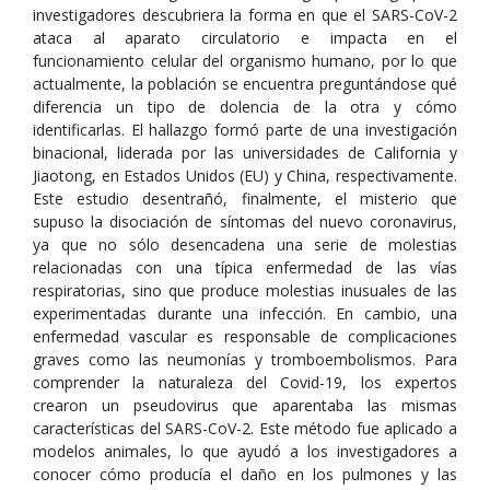
investigadores descubriera la forma en que el SARS-CoV-2
ataca al aparato circulatorio e impacta en el
funcionamiento celular del organismo humano, por lo que
actualmente, la población se encuentra preguntándose qué
diferencia un tipo de dolencia de la otra y cómo
identificarlas. El hallazgo formó parte de una investigación
binacional, liderada por las universidades de California y
Jiaotong, en Estados Unidos (EU) y China, respectivamente.
Este estudio desentrañó, finalmente, el misterio que
supuso la disociación de síntomas del nuevo coronavirus,
ya que no sólo desencadena una serie de molestias
relacionadas con una típica enfermedad de las vías
respiratorias, sino que produce molestias inusuales de las
experimentadas durante una infección. En cambio, una
enfermedad vascular es responsable de complicaciones
graves como las neumonías y tromboembolismos. Para
comprender la naturaleza del Covid-19, los expertos
crearon un pseudovirus que aparentaba las mismas
características del SARS-CoV-2. Este método fue aplicado a
modelos animales, lo que ayudó a los investigadores a
conocer cómo producía el daño en los pulmones y las