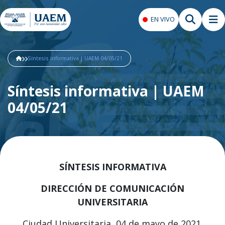
EN VIVO
Síntesis informativa | UAEM 04/05/21
Síntesis informativa | UAEM
04/05/21
SÍNTESIS INFORMATIVA
DIRECCIÓN DE COMUNICACIÓN
UNIVERSITARIA
Ciudad Universitaria, 04 de mayo de 2021.