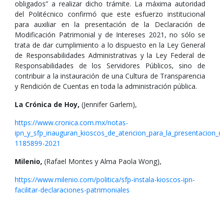
obligados” a realizar dicho trámite. La máxima autoridad
del Politécnico confirmó que este esfuerzo institucional
para auxiliar en la presentación de la Declaración de
Modificación Patrimonial y de Intereses 2021, no sólo se
trata de dar cumplimiento a lo dispuesto en la Ley General
de Responsabilidades Administrativas y la Ley Federal de
Responsabilidades de los Servidores Públicos, sino de
contribuir a la instauración de una Cultura de Transparencia
y Rendición de Cuentas en toda la administración pública.
La Crónica de Hoy,
(Jennifer Garlem),
https://www.cronica.com.mx/notas-
ipn_y_sfp_inauguran_kioscos_de_atencion_para_la_presentacion_
1185899-2021
Milenio,
(Rafael Montes y Alma Paola Wong),
https://www.milenio.com/politica/sfp-instala-kioscos-ipn-
facilitar-declaraciones-patrimoniales