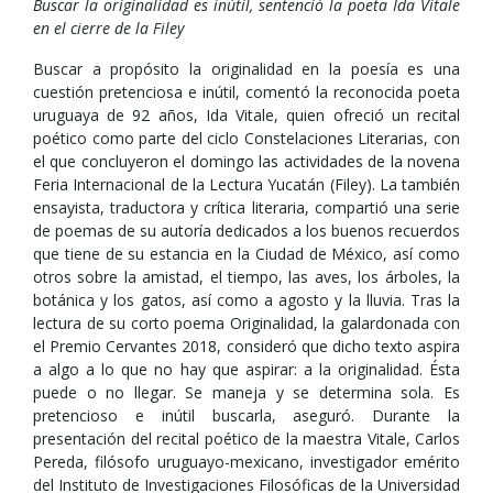
Buscar la originalidad es inútil, sentenció la poeta Ida Vitale
en el cierre de la Filey
Buscar a propósito la originalidad en la poesía es una
cuestión pretenciosa e inútil, comentó la reconocida poeta
uruguaya de 92 años, Ida Vitale, quien ofreció un recital
poético como parte del ciclo Constelaciones Literarias, con
el que concluyeron el domingo las actividades de la novena
Feria Internacional de la Lectura Yucatán (Filey). La también
ensayista, traductora y crítica literaria, compartió una serie
de poemas de su autoría dedicados a los buenos recuerdos
que tiene de su estancia en la Ciudad de México, así como
otros sobre la amistad, el tiempo, las aves, los árboles, la
botánica y los gatos, así como a agosto y la lluvia. Tras la
lectura de su corto poema Originalidad, la galardonada con
el Premio Cervantes 2018, consideró que dicho texto aspira
a algo a lo que no hay que aspirar: a la originalidad. Ésta
puede o no llegar. Se maneja y se determina sola. Es
pretencioso e inútil buscarla, aseguró. Durante la
presentación del recital poético de la maestra Vitale, Carlos
Pereda, filósofo uruguayo-mexicano, investigador emérito
del Instituto de Investigaciones Filosóficas de la Universidad