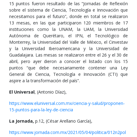
15 puntos fueron resultado de las “Jornadas de Reflexión
sobre el sistema de Ciencia, Tecnología e Innovación que
necesitamos para el futuro”, donde en total se realizaron
13 mesas, en las que participaron 120 miembros de 17
instituciones como la UNAM, la UAM, la Universidad
Autónoma de Querétaro, el IPN, el Tecnológico de
Monterrey, la Universidad del Valle de México, el Cinvestav
y la Universidad Iberoamericana y la Universidad de
Guadalajara. Las mesas se realizaron entre el 26 y el 30 de
abril, pero ayer dieron a conocer el listado con los 15
puntos “que debe necesariamente contener una Ley
General de Ciencia, Tecnología e Innovación (CTI) que
aspire a la transformación del país”.
El Universal
, (Antonio Díaz),
https://www.eluniversal.com.mx/ciencia-y-salud/proponen-
15-puntos-para-la-ley-de-ciencia
La Jornada,
p.12, (César Arellano García),
https://www.jornada.com.mx/2021/05/04/politica/012n2pol