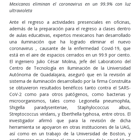
Mexicanos eliminan el coronavirus en un 99.9% con luz
ultravioleta
Ante el regreso a actividades presenciales en oficinas,
además de la preparación para el regreso a clases dentro
de aulas educativas, expertos mexicanos han desarrollado
una iluminación que ha logrado eliminar el nuevo
coronavirus , causante de la enfermedad Covid-19, que
está en el aire de espacios cerrados en un 99.9 por ciento.
El ingeniero Julio César Molina, Jefe del Laboratorio del
Centro de Tecnología en Iluminación de la Universidad
Autónoma de Guadalajara, aseguró que en la revisión al
sistema de iluminación desarrollado por la firma Construlita
se obtuvieron resultados benéficos tanto contra el SARS-
CoV-2 como para otros patógenos, como bacterias y
microorganismos, tales como Legionella pneumophila,
Shigella paradysenteriae, Staphylococcus albus,
Streptococcus viridans, y Eberthella typhosa, entre otros. El
investigador afirmó que para la revisión de dicha
herramienta se apoyaron en otras instituciones de la UAG,
así como en un trabajo de la Universidad de Boston, y