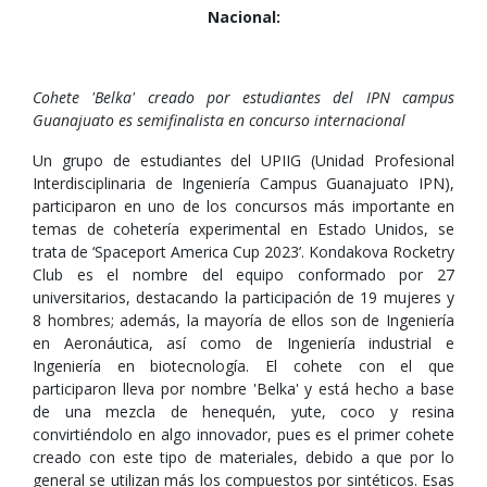
Nacional:
Cohete 'Belka' creado por estudiantes del IPN campus
Guanajuato es semifinalista en concurso internacional
Un grupo de estudiantes del UPIIG (Unidad Profesional
Interdisciplinaria de Ingeniería Campus Guanajuato IPN),
participaron en uno de los concursos más importante en
temas de cohetería experimental en Estado Unidos, se
trata de ‘Spaceport America Cup 2023’. Kondakova Rocketry
Club es el nombre del equipo conformado por 27
universitarios, destacando la participación de 19 mujeres y
8 hombres; además, la mayoría de ellos son de Ingeniería
en Aeronáutica, así como de Ingeniería industrial e
Ingeniería en biotecnología. El cohete con el que
participaron lleva por nombre 'Belka' y está hecho a base
de una mezcla de henequén, yute, coco y resina
convirtiéndolo en algo innovador, pues es el primer cohete
creado con este tipo de materiales, debido a que por lo
general se utilizan más los compuestos por sintéticos. Esas