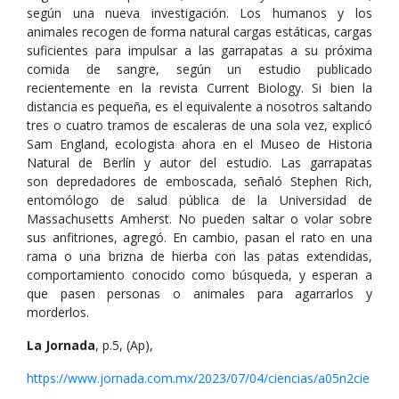
según una nueva investigación. Los humanos y los
animales recogen de forma natural cargas estáticas, cargas
suficientes para impulsar a las garrapatas a su próxima
comida de sangre, según un estudio publicado
recientemente en la revista Current Biology. Si bien la
distancia es pequeña, es el equivalente a nosotros saltando
tres o cuatro tramos de escaleras de una sola vez, explicó
Sam England, ecologista ahora en el Museo de Historia
Natural de Berlín y autor del estudio. Las garrapatas
son depredadores de emboscada, señaló Stephen Rich,
entomólogo de salud pública de la Universidad de
Massachusetts Amherst. No pueden saltar o volar sobre
sus anfitriones, agregó. En cambio, pasan el rato en una
rama o una brizna de hierba con las patas extendidas,
comportamiento conocido como búsqueda, y esperan a
que pasen personas o animales para agarrarlos y
morderlos.
La Jornada
, p.5, (Ap),
https://www.jornada.com.mx/2023/07/04/ciencias/a05n2cie