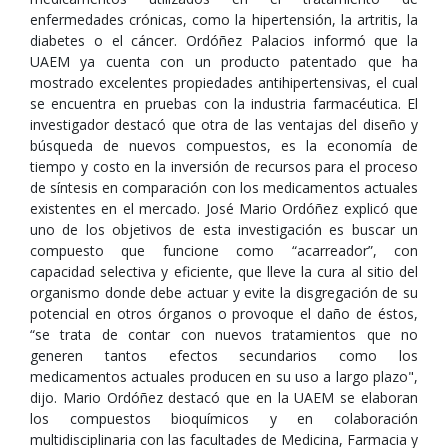
enfermedades crónicas, como la hipertensión, la artritis, la
diabetes o el cáncer. Ordóñez Palacios informó que la
UAEM ya cuenta con un producto patentado que ha
mostrado excelentes propiedades antihipertensivas, el cual
se encuentra en pruebas con la industria farmacéutica. El
investigador destacó que otra de las ventajas del diseño y
búsqueda de nuevos compuestos, es la economía de
tiempo y costo en la inversión de recursos para el proceso
de síntesis en comparación con los medicamentos actuales
existentes en el mercado. José Mario Ordóñez explicó que
uno de los objetivos de esta investigación es buscar un
compuesto que funcione como “acarreador”, con
capacidad selectiva y eficiente, que lleve la cura al sitio del
organismo donde debe actuar y evite la disgregación de su
potencial en otros órganos o provoque el daño de éstos,
“se trata de contar con nuevos tratamientos que no
generen tantos efectos secundarios como los
medicamentos actuales producen en su uso a largo plazo",
dijo. Mario Ordóñez destacó que en la UAEM se elaboran
los compuestos bioquímicos y en colaboración
multidisciplinaria con las facultades de Medicina, Farmacia y