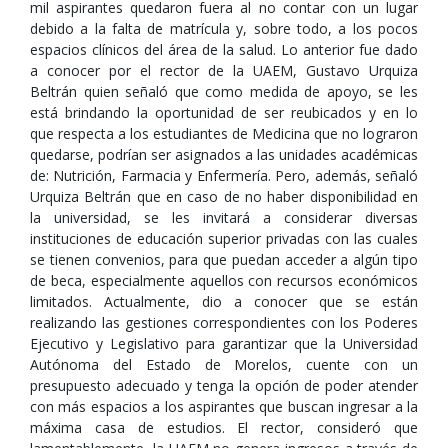
mil aspirantes quedaron fuera al no contar con un lugar
debido a la falta de matrícula y, sobre todo, a los pocos
espacios clínicos del área de la salud. Lo anterior fue dado
a conocer por el rector de la UAEM, Gustavo Urquiza
Beltrán quien señaló que como medida de apoyo, se les
está brindando la oportunidad de ser reubicados y en lo
que respecta a los estudiantes de Medicina que no lograron
quedarse, podrían ser asignados a las unidades académicas
de: Nutrición, Farmacia y Enfermería. Pero, además, señaló
Urquiza Beltrán que en caso de no haber disponibilidad en
la universidad, se les invitará a considerar diversas
instituciones de educación superior privadas con las cuales
se tienen convenios, para que puedan acceder a algún tipo
de beca, especialmente aquellos con recursos económicos
limitados. Actualmente, dio a conocer que se están
realizando las gestiones correspondientes con los Poderes
Ejecutivo y Legislativo para garantizar que la Universidad
Autónoma del Estado de Morelos, cuente con un
presupuesto adecuado y tenga la opción de poder atender
con más espacios a los aspirantes que buscan ingresar a la
máxima casa de estudios. El rector, consideró que