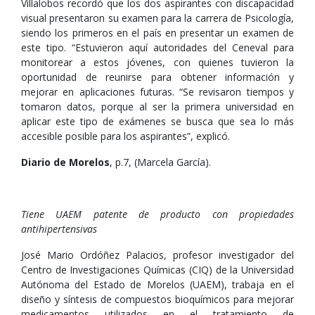
Villalobos recordó que los dos aspirantes con discapacidad
visual presentaron su examen para la carrera de Psicología,
siendo los primeros en el país en presentar un examen de
este tipo. “Estuvieron aquí autoridades del Ceneval para
monitorear a estos jóvenes, con quienes tuvieron la
oportunidad de reunirse para obtener información y
mejorar en aplicaciones futuras. “Se revisaron tiempos y
tomaron datos, porque al ser la primera universidad en
aplicar este tipo de exámenes se busca que sea lo más
accesible posible para los aspirantes”, explicó.
Diario de Morelos
, p.7, (Marcela García).
Tiene UAEM patente de producto con propiedades
antihipertensivas
José Mario Ordóñez Palacios, profesor investigador del
Centro de Investigaciones Químicas (CIQ) de la Universidad
Autónoma del Estado de Morelos (UAEM), trabaja en el
diseño y síntesis de compuestos bioquímicos para mejorar
medicamentos utilizados en el tratamiento de