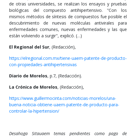
de otras universidades, se realizan los ensayos y pruebas
biológicas del compuesto antihipertensivo. "Con los
mismos métodos de síntesis de compuestos fue posible el
descubrimiento de nuevas moléculas antivirales para
enfermedades comunes, nuevas enfermedades y las que
están volviendo a surgir", explicó. (…)
El Regional del Sur
, (Redacción),
https://elregional.com.mx/tiene-uaem-patente-de-producto-
con-propiedades-antihipertensivas
Diario de Morelos
, p.7, (Redacción).
La Crónica de Morelos
, (Redacción),
https://www.guillermocinta.com/noticias-morelos/una-
buena-noticia-obtiene-uaem-patente-de-producto-para-
controlar-la-hipertension/
Desahoga Sitauaem temas pendientes como pago de