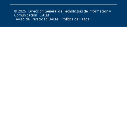
© 2026 · Dirección General de Tecnologías de Información y
Comunicación · UAEM
· Aviso de Privacidad UAEM
· Política de Pagos