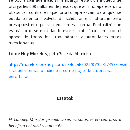
se podrá salir adelante, sin embargo, esta última quedó de
otorgarles 600 millones de pesos, que aún no aparecen, no
obstante, confío en que pronto aparezcan para que se
pueda tener una válvula de salida ante el ahorcamiento
presupuestario que se tiene en este tema. Puntualizó que
es así como se está dando este rescate financiero, con el
apoyo de todos los trabajadores y autoridades antes
mencionadas.
Lo de Hoy Morelos
, p.4, (Griselda Abundis),
https://morelos.lodehoy.com.mx/local/2023/07/03/37499/desah
sitauaem-temas-pendientes-como-pago-de-catorcenas-
pero-faltan
Estatal:
El Conalep Morelos premia a sus estudiantes en concurso a
beneficio del medio ambiente