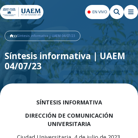
EN VIVO
Síntesis informativa | UAEM 04/07/23
Síntesis informativa | UAEM
04/07/23
SÍNTESIS INFORMATIVA
DIRECCIÓN DE COMUNICACIÓN
UNIVERSITARIA
Ciudad Universitaria, 4 de julio de 2023.