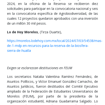
2024, en la oficina de la Reserva se recibieron diez
solicitudes para participar en la convocatoria nacional y seis
en la convocatoria específica de Agrobiodiversidad, de las
cuales 12 proyectos quedaron aprobados con una inversión
de un millón 30 mil pesos.
Lo de Hoy Morelos
, (Tirza Duarte),
https://morelos.lodehoy.com.mx/local/2024/07/03/54538/mas-
de-1-mdp-en-recursos-para-la-reserva-de-la-biosfera-
sierra-de-huatla
Exigen se esclarezcan destituciones en FEUM
Los secretarios Natalia Valentina Ramírez Fernández, de
Asuntos Políticos, y Víctor Emanuel González Camacho, de
Asuntos Jurídicos, fueron destituidos del Comité Ejecutivo
ampliado de la Federación de Estudiantes Universitarios de
Morelos (FEUM), por parte de la presidenta de la
organización estudiantil, Adriana Guadarrama Salgado. Lo