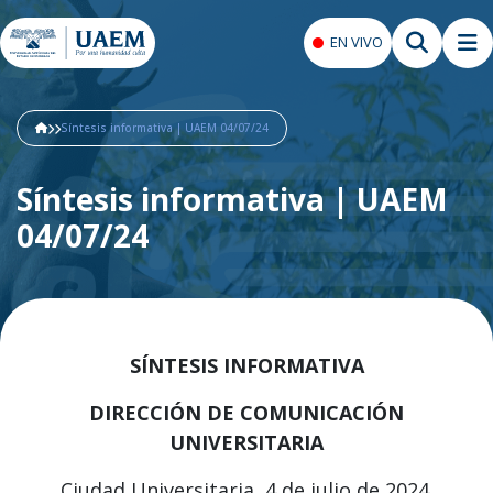
EN VIVO
Síntesis informativa | UAEM 04/07/24
Síntesis informativa | UAEM
04/07/24
SÍNTESIS INFORMATIVA
DIRECCIÓN DE COMUNICACIÓN
UNIVERSITARIA
Ciudad Universitaria, 4 de julio de 2024.