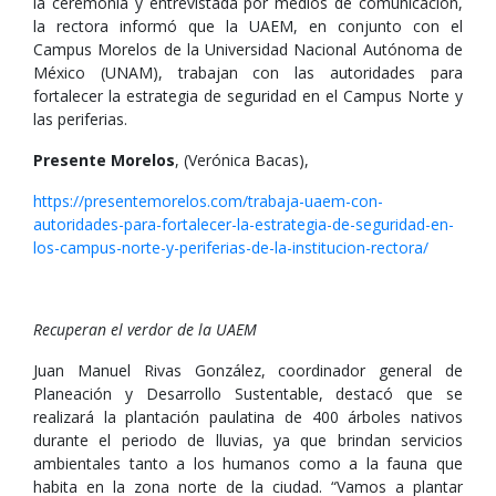
la ceremonia y entrevistada por medios de comunicación,
la rectora informó que la UAEM, en conjunto con el
Campus Morelos de la Universidad Nacional Autónoma de
México (UNAM), trabajan con las autoridades para
fortalecer la estrategia de seguridad en el Campus Norte y
las periferias.
Presente Morelos
, (Verónica Bacas),
https://presentemorelos.com/trabaja-uaem-con-
autoridades-para-fortalecer-la-estrategia-de-seguridad-en-
los-campus-norte-y-periferias-de-la-institucion-rectora/
Recuperan el verdor de la UAEM
Juan Manuel Rivas González, coordinador general de
Planeación y Desarrollo Sustentable, destacó que se
realizará la plantación paulatina de 400 árboles nativos
durante el periodo de lluvias, ya que brindan servicios
ambientales tanto a los humanos como a la fauna que
habita en la zona norte de la ciudad. “Vamos a plantar