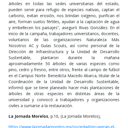
árboles en todas las sedes universitarias del estado,
pueden servir para refugio de especies nativas, captan el
carbono, evitan erosión, nos brindan oxígeno, purifican el
aire, forman suelos fértiles, ayudan a la captación de agua
y embellecen los paisajes”, aseguró Rivas González. En el
inicio de la campaña, trabajadores universitarios, docentes,
voluntarios de las organizaciones Naturaleza Más
Nosotros AC y Guías Scouts, así como personal de la
Dirección de Infraestructura y la Unidad de Desarrollo
Sustentable, plantaron durante la mañana
aproximadamente 50 árboles de varias especies como
pino, cedro y fresno, entre otros, frente al campo de futbol
en el Campus Norte. Benedicta Macedo Abarca, titular de la
Coordinación de la Unidad de Desarrollo Sustentable,
informó que se tiene planeado hacer más plantaciones de
árboles de otras especies en distintas áreas de la
universidad y convocó a trabajadores y organizaciones
civiles a sumarse a la restauración.
La Jornada Morelos
, p.10, (La Jornada Morelos),
https://www.lajornadamorelos.mx/sociedad/recuperan-el-