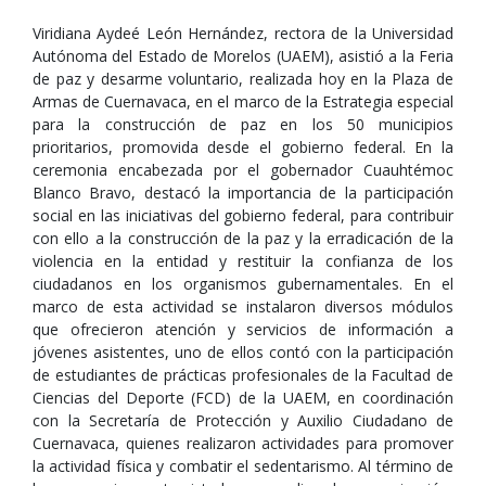
Viridiana Aydeé León Hernández, rectora de la Universidad
Autónoma del Estado de Morelos (UAEM), asistió a la Feria
de paz y desarme voluntario, realizada hoy en la Plaza de
Armas de Cuernavaca, en el marco de la Estrategia especial
para la construcción de paz en los 50 municipios
prioritarios, promovida desde el gobierno federal. En la
ceremonia encabezada por el gobernador Cuauhtémoc
Blanco Bravo, destacó la importancia de la participación
social en las iniciativas del gobierno federal, para contribuir
con ello a la construcción de la paz y la erradicación de la
violencia en la entidad y restituir la confianza de los
ciudadanos en los organismos gubernamentales. En el
marco de esta actividad se instalaron diversos módulos
que ofrecieron atención y servicios de información a
jóvenes asistentes, uno de ellos contó con la participación
de estudiantes de prácticas profesionales de la Facultad de
Ciencias del Deporte (FCD) de la UAEM, en coordinación
con la Secretaría de Protección y Auxilio Ciudadano de
Cuernavaca, quienes realizaron actividades para promover
la actividad física y combatir el sedentarismo. Al término de