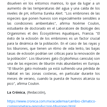
disuelven en los entornos marinos, lo que da lugar a un
aumento de las temperaturas del agua y una caída de los
niveles de pH, informa Eureka Alert. "Los embriones de las
especies que ponen huevos son especialmente sensibles a
las condiciones ambientales", afirma Noémie Coulon,
estudiante de doctorado en el Laboratoire de Biologie des
Organismes et des Écosystèmes Aquatiques, Francia. "El
éxito de la eclosión de los embriones es un factor crucial
para la dinámica de la población. En el caso de las rayas y
los tiburones, que tienen un ritmo de vida lento, las bajas
tasas de eclosión podrían ser críticas para la renovación de
la población". Los tiburones gato (Scyliorhinus canicula) son
una de las especies de tiburón más abundantes en Europa.
"El tiburón gato moteado ya está sufriendo una pérdida de
hábitat en las zonas costeras, en particular durante los
meses de verano, cuando la puesta de huevos alcanza su
pico", afirma Coulon.
La Crónica
, (Redacción),
https://www.cronica.com.mx/academia/cambio-climatico-
comprometera-reproduccion-tiburones.html