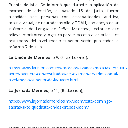
Puente de Ixtla. Se informó que durante la aplicación del
examen de admisión, el pasado 15 de junio, fueron
atendidas seis personas con discapacidades auditiva,
motriz, visual, de neurodesarrollo y TDAH, con apoyo de un
intérprete de Lengua de Señas Mexicana, lector de alto
relieve, monitoreo y logística para el acceso a las aulas. Los
resultados del nivel medio superior serán publicados el
próximo 7 de julio.
La Unión de Morelos
, p.9, (Silvia Lozano),
https://www.launion.com.mx/morelos/avances/noticias/253000-
abren-paquete-con-resultados-del-examen-de-admision-al-
nivel-medio-superior-de-la-uaem.html
La Jornada Morelos
, p.11, (Redacción),
https://www.lajornadamorelos.mx/uaem/este-domingo-
sabras-si-te-quedaste-en-las-prepas-uaem/