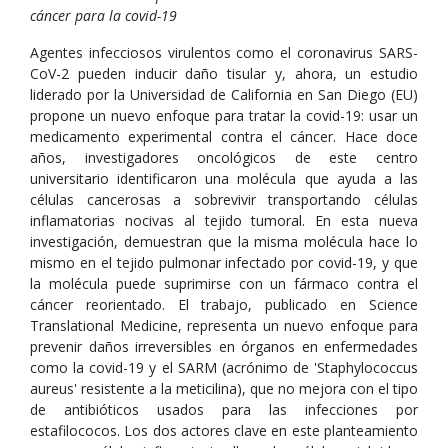
cáncer para la covid-19
Agentes infecciosos virulentos como el coronavirus SARS-
CoV-2 pueden inducir daño tisular y, ahora, un estudio
liderado por la Universidad de California en San Diego (EU)
propone un nuevo enfoque para tratar la covid-19: usar un
medicamento experimental contra el cáncer. Hace doce
años, investigadores oncológicos de este centro
universitario identificaron una molécula que ayuda a las
células cancerosas a sobrevivir transportando células
inflamatorias nocivas al tejido tumoral. En esta nueva
investigación, demuestran que la misma molécula hace lo
mismo en el tejido pulmonar infectado por covid-19, y que
la molécula puede suprimirse con un fármaco contra el
cáncer reorientado. El trabajo, publicado en Science
Translational Medicine, representa un nuevo enfoque para
prevenir daños irreversibles en órganos en enfermedades
como la covid-19 y el SARM (acrónimo de 'Staphylococcus
aureus' resistente a la meticilina), que no mejora con el tipo
de antibióticos usados para las infecciones por
estafilococos. Los dos actores clave en este planteamiento