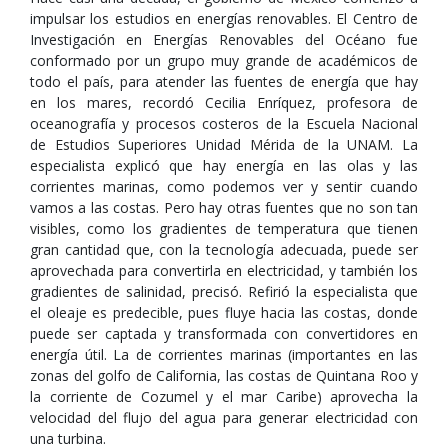
impulsar los estudios en energías renovables. El Centro de
Investigación en Energías Renovables del Océano fue
conformado por un grupo muy grande de académicos de
todo el país, para atender las fuentes de energía que hay
en los mares, recordó Cecilia Enríquez, profesora de
oceanografía y procesos costeros de la Escuela Nacional
de Estudios Superiores Unidad Mérida de la UNAM. La
especialista explicó que hay energía en las olas y las
corrientes marinas, como podemos ver y sentir cuando
vamos a las costas. Pero hay otras fuentes que no son tan
visibles, como los gradientes de temperatura que tienen
gran cantidad que, con la tecnología adecuada, puede ser
aprovechada para convertirla en electricidad, y también los
gradientes de salinidad, precisó. Refirió la especialista que
el oleaje es predecible, pues fluye hacia las costas, donde
puede ser captada y transformada con convertidores en
energía útil. La de corrientes marinas (importantes en las
zonas del golfo de California, las costas de Quintana Roo y
la corriente de Cozumel y el mar Caribe) aprovecha la
velocidad del flujo del agua para generar electricidad con
una turbina.