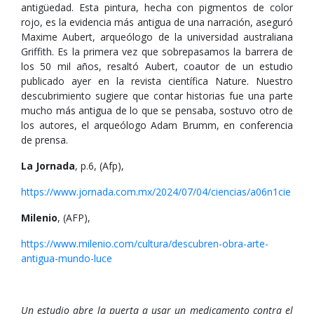
antigüedad. Esta pintura, hecha con pigmentos de color
rojo, es la evidencia más antigua de una narración, aseguró
Maxime Aubert, arqueólogo de la universidad australiana
Griffith. Es la primera vez que sobrepasamos la barrera de
los 50 mil años, resaltó Aubert, coautor de un estudio
publicado ayer en la revista científica Nature. Nuestro
descubrimiento sugiere que contar historias fue una parte
mucho más antigua de lo que se pensaba, sostuvo otro de
los autores, el arqueólogo Adam Brumm, en conferencia
de prensa.
La Jornada
, p.6, (Afp),
https://www.jornada.com.mx/2024/07/04/ciencias/a06n1cie
Milenio
, (AFP),
https://www.milenio.com/cultura/descubren-obra-arte-
antigua-mundo-luce
Un estudio abre la puerta a usar un medicamento contra el