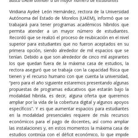
Busca UAEM atender a un mayor número de estudiantes
Viridiana Aydeé León Hernández, rectora de la Universidad
Autónoma del Estado de Morelos (UAEM), informó que se
trabajará para tener programas académicos híbridos que
permita atender a un mayor número de estudiantes.
Recordó que se realizó el proceso de reubicación en el nivel
superior para estudiantes que no fueron aceptados en su
primera opción, siendo alrededor de mil espacios que se
tenían. Debido a que son alrededor de cinco mil aspirantes
los que quedan fuera de la máxima casa de estudios, la
rectora aseguró que se trabaja con la capacidad física que
tienen y el recurso humano con que cuenta la universidad,
“pero para el año siguiente estaremos presentando algunas
propuestas de programas educativos que estarán bajo la
modalidad híbrida, es decir, alguna oferta que queremos
ampliar por la vida de la cobertura digital y algunos apoyos
específicos”. Y es que aumentar espacios para estudiantes
en la modalidad presenciales requiere de más recursos
económicos para el pago de docentes, así como ampliar
las instalaciones y, en estos momentos la máxima casa de
estudios continúa con el déficit económico, lo que impide