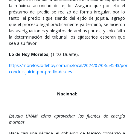
la máxima autoridad del ejido. Aseguró que por ello el
préstamo del predio se realizó de forma irregular, por lo
tanto, el predio sigue siendo del ejido de Jojutla, agregó
que el proceso legal prácticamente ya terminó, se hicieron
las averiguaciones y alegatos de ambas partes, y sólo falta
la determinación del tribunal; los ejidatarios esperan que
sea a su favor.
Lo de Hoy Morelos
, (Tirza Duarte),
https://morelos.lodehoy.com.mx/local/2024/07/03/54543/por-
concluir-juicio-por-predio-de-ees
Nacional:
Estudia UNAM cómo aprovechar las fuentes de energía
marinas
Hace casi una década, el gobierno de México comenzó a