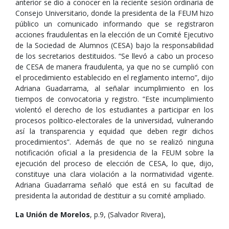
anterior se dio a conocer en la reciente sesión ordinaria de
Consejo Universitario, donde la presidenta de la FEUM hizo
público un comunicado informando que se registraron
acciones fraudulentas en la elección de un Comité Ejecutivo
de la Sociedad de Alumnos (CESA) bajo la responsabilidad
de los secretarios destituidos. “Se llevó a cabo un proceso
de CESA de manera fraudulenta, ya que no se cumplió con
el procedimiento establecido en el reglamento interno”, dijo
Adriana Guadarrama, al señalar incumplimiento en los
tiempos de convocatoria y registro. “Este incumplimiento
violentó el derecho de los estudiantes a participar en los
procesos político-electorales de la universidad, vulnerando
así la transparencia y equidad que deben regir dichos
procedimientos”. Además de que no se realizó ninguna
notificación oficial a la presidencia de la FEUM sobre la
ejecución del proceso de elección de CESA, lo que, dijo,
constituye una clara violación a la normatividad vigente.
Adriana Guadarrama señaló que está en su facultad de
presidenta la autoridad de destituir a su comité ampliado.
La Unión de Morelos
, p.9, (Salvador Rivera),