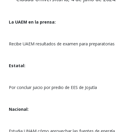
La UAEM en la prensa:
Recibe UAEM resultados de examen para preparatorias
Estatal:
Por concluir juicio por predio de EES de Jojutla
Nacional:
Estudia UNAM cómo aprovechar las fuentes de energía