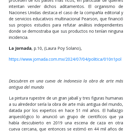
proceden de los países más ricos, en particular de quienes
intentan vender dichos aditamentos. El organismo de
Naciones Unidas destaca el caso de la compañía editorial y
de servicios educativos multinacional Pearson, que financió
sus propios estudios para refutar análisis independientes
donde se demostraba que sus productos no tenían ninguna
incidencia.
La Jornada
, p.10, (Laura Poy Solano),
https://www.jornada.com.mx/2024/07/04/politica/010n1pol
Descubren en una cueva de Indonesia la obra de arte más
antigua del mundo
La pintura rupestre de un gran jabalí y tres figuras humanas
a su alrededor sería la obra de arte más antigua del mundo,
datada por los expertos en hace 51 mil años. El hallazgo
arqueológico lo anunció un grupo de científicos que ya
había descubierto en 2019 una escena de caza en otra
cueva cercana, que entonces se estimó en 44 mil años de