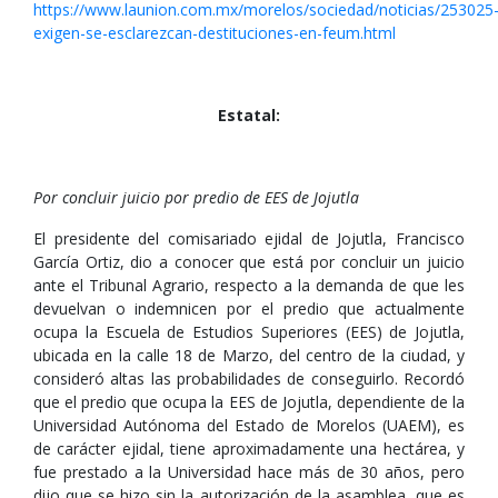
https://www.launion.com.mx/morelos/sociedad/noticias/253025
exigen-se-esclarezcan-destituciones-en-feum.html
Estatal:
Por concluir juicio por predio de EES de Jojutla
El presidente del comisariado ejidal de Jojutla, Francisco
García Ortiz, dio a conocer que está por concluir un juicio
ante el Tribunal Agrario, respecto a la demanda de que les
devuelvan o indemnicen por el predio que actualmente
ocupa la Escuela de Estudios Superiores (EES) de Jojutla,
ubicada en la calle 18 de Marzo, del centro de la ciudad, y
consideró altas las probabilidades de conseguirlo. Recordó
que el predio que ocupa la EES de Jojutla, dependiente de la
Universidad Autónoma del Estado de Morelos (UAEM), es
de carácter ejidal, tiene aproximadamente una hectárea, y
fue prestado a la Universidad hace más de 30 años, pero
dijo que se hizo sin la autorización de la asamblea, que es