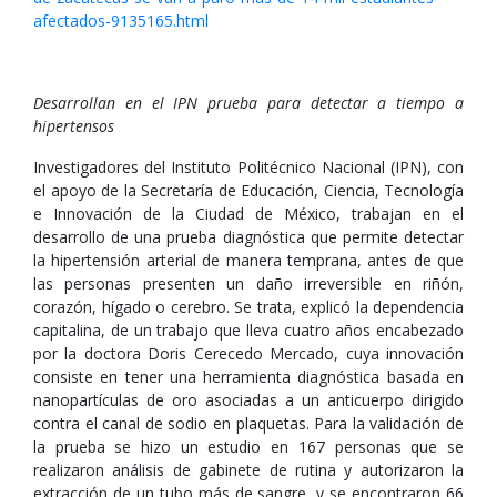
afectados-9135165.html
Desarrollan en el IPN prueba para detectar a tiempo a
hipertensos
Investigadores del Instituto Politécnico Nacional (IPN), con
el apoyo de la Secretaría de Educación, Ciencia, Tecnología
e Innovación de la Ciudad de México, trabajan en el
desarrollo de una prueba diagnóstica que permite detectar
la hipertensión arterial de manera temprana, antes de que
las personas presenten un daño irreversible en riñón,
corazón, hígado o cerebro. Se trata, explicó la dependencia
capitalina, de un trabajo que lleva cuatro años encabezado
por la doctora Doris Cerecedo Mercado, cuya innovación
consiste en tener una herramienta diagnóstica basada en
nanopartículas de oro asociadas a un anticuerpo dirigido
contra el canal de sodio en plaquetas. Para la validación de
la prueba se hizo un estudio en 167 personas que se
realizaron análisis de gabinete de rutina y autorizaron la
extracción de un tubo más de sangre, y se encontraron 66