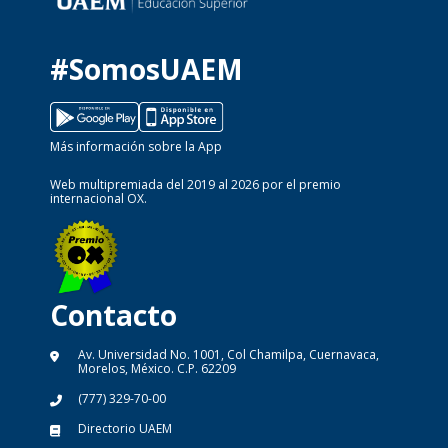
#SomosUAEM
Más información sobre la App
Web multipremiada del 2019 al 2026 por el premio
internacional OX.
Contacto
Av. Universidad No. 1001, Col Chamilpa, Cuernavaca,
Morelos, México. C.P. 62209
(777) 329-70-00
Directorio UAEM