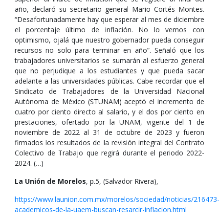
año, declaró su secretario general Mario Cortés Montes.
“Desafortunadamente hay que esperar al mes de diciembre
el porcentaje último de inflación. No lo vemos con
optimismo, ojalá que nuestro gobernador pueda conseguir
recursos no solo para terminar en año”. Señaló que los
trabajadores universitarios se sumarán al esfuerzo general
que no perjudique a los estudiantes y que pueda sacar
adelante a las universidades públicas. Cabe recordar que el
Sindicato de Trabajadores de la Universidad Nacional
Autónoma de México (STUNAM) aceptó el incremento de
cuatro por ciento directo al salario, y el dos por ciento en
prestaciones, ofertado por la UNAM, vigente del 1 de
noviembre de 2022 al 31 de octubre de 2023 y fueron
firmados los resultados de la revisión integral del Contrato
Colectivo de Trabajo que regirá durante el periodo 2022-
2024. (…)
La Unión de Morelos
, p.5, (Salvador Rivera),
https://www.launion.com.mx/morelos/sociedad/noticias/216473
academicos-de-la-uaem-buscan-resarcir-inflacion.html