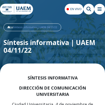
EN VIVO
Síntesis informativa | UAEM 04/11/22
Síntesis informativa | UAEM
04/11/22
SÍNTESIS INFORMATIVA
DIRECCIÓN DE COMUNICACIÓN
UNIVERSITARIA
Ciudad Universitaria, 4 de noviembre de