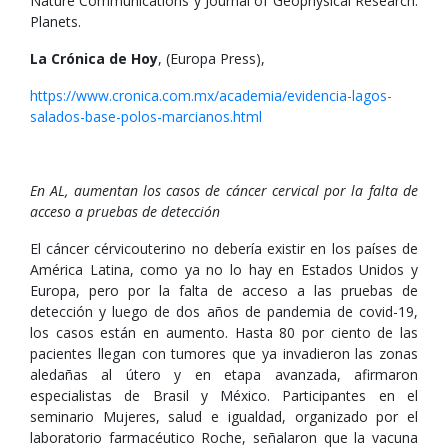
Nature Communications y Journal of Geophysical Research:
Planets.
La Crónica de Hoy
, (Europa Press),
https://www.cronica.com.mx/academia/evidencia-lagos-
salados-base-polos-marcianos.html
En AL, aumentan los casos de cáncer cervical por la falta de
acceso a pruebas de detección
El cáncer cérvicouterino no debería existir en los países de
América Latina, como ya no lo hay en Estados Unidos y
Europa, pero por la falta de acceso a las pruebas de
detección y luego de dos años de pandemia de covid-19,
los casos están en aumento. Hasta 80 por ciento de las
pacientes llegan con tumores que ya invadieron las zonas
aledañas al útero y en etapa avanzada, afirmaron
especialistas de Brasil y México. Participantes en el
seminario Mujeres, salud e igualdad, organizado por el
laboratorio farmacéutico Roche, señalaron que la vacuna