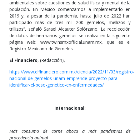
ambientales sobre cuestiones de salud física y mental de la
población. En México comenzamos a implementarlo en
2019 y, a pesar de la pandemia, hasta julio de 2022 han
participado más de tres mil 200 gemelos, mellizos y
trillizos”, señaló Sarael Alcauter Solórzano. La recolección
de datos de hermanos gemelos se realiza en la siguiente
página web: www.twinsmxofficial.unam.mx, que es el
Registro Mexicano de Gemelos.
El Financiero
, (Redacción),
https://www.elfinanciero.com.mx/ciencia/2022/11/03/registro-
nacional-de-gemelos-unam-emprende-proyecto-para-
identificar-el-peso-genetico-en-enfermedades/
Internacional:
Más consumo de carne aboca a más pandemias de
procedencia animal