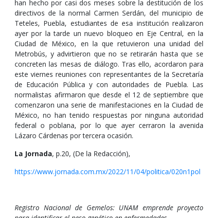
han hecho por casi dos meses sobre la destitución de los
directivos de la normal Carmen Serdán, del municipio de
Teteles, Puebla, estudiantes de esa institución realizaron
ayer por la tarde un nuevo bloqueo en Eje Central, en la
Ciudad de México, en la que retuvieron una unidad del
Metrobús, y advirtieron que no se retirarán hasta que se
concreten las mesas de diálogo. Tras ello, acordaron para
este viernes reuniones con representantes de la Secretaría
de Educación Pública y con autoridades de Puebla. Las
normalistas afirmaron que desde el 12 de septiembre que
comenzaron una serie de manifestaciones en la Ciudad de
México, no han tenido respuestas por ninguna autoridad
federal o poblana, por lo que ayer cerraron la avenida
Lázaro Cárdenas por tercera ocasión.
La Jornada
, p.20, (De la Redacción),
https://www.jornada.com.mx/2022/11/04/politica/020n1pol
Registro Nacional de Gemelos: UNAM emprende proyecto
para identificar el peso genético en enfermedades