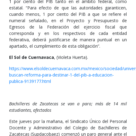
1 por ciento del PIB tanto en el ámbito federal, como
estatal. “Para efecto de que las autoridades garanticen,
cuando menos, 1 por ciento del PIB a que se refiere el
numeral señalado, en el Proyecto y Presupuesto de
Egresos de la Federación del ejercicio fiscal que
corresponda y en los respectivos de cada entidad
federativa, deberá justificarse de manera puntual en un
apartado, el cumplimiento de esta obligación”.
El Sol de Cuernavaca
, (Violeta Huerta).
https://www.elsoldecuernavaca.com.mx/mexico/sociedad/univer
buscan-reforma-para-destinar-1-del-pib-a-educacion-
publica-9139177.html
Bachilleres de Zacatecas se van a paro; más de 14 mil
estudiantes, afectados
Este jueves por la mañana, el Sindicato Único del Personal
Docente y Administrativo del Colegio de Bachilleres de
Zacatecas (Supdacobaez) comenzó un paro general ante el