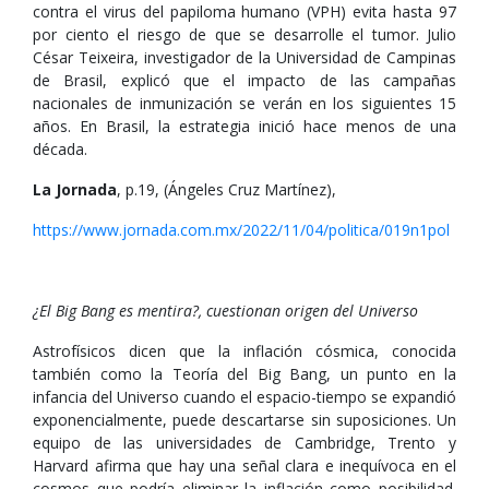
contra el virus del papiloma humano (VPH) evita hasta 97
por ciento el riesgo de que se desarrolle el tumor. Julio
César Teixeira, investigador de la Universidad de Campinas
de Brasil, explicó que el impacto de las campañas
nacionales de inmunización se verán en los siguientes 15
años. En Brasil, la estrategia inició hace menos de una
década.
La Jornada
, p.19, (Ángeles Cruz Martínez),
https://www.jornada.com.mx/2022/11/04/politica/019n1pol
¿El Big Bang es mentira?, cuestionan origen del Universo
Astrofísicos dicen que la inflación cósmica, conocida
también como la Teoría del Big Bang, un punto en la
infancia del Universo cuando el espacio-tiempo se expandió
exponencialmente, puede descartarse sin suposiciones. Un
equipo de las universidades de Cambridge, Trento y
Harvard afirma que hay una señal clara e inequívoca en el
cosmos que podría eliminar la inflación como posibilidad.