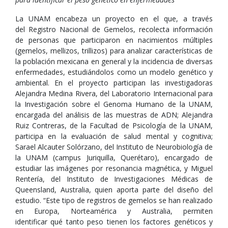
La UNAM encabeza un proyecto en el que, a través
del Registro Nacional de Gemelos, recolecta información
de personas que participaron en nacimientos múltiples
(gemelos, mellizos, trillizos) para analizar características de
la población mexicana en general y la incidencia de diversas
enfermedades, estudiándolos como un modelo genético y
ambiental. En el proyecto participan las investigadoras
Alejandra Medina Rivera, del Laboratorio Internacional para
la Investigación sobre el Genoma Humano de la UNAM,
encargada del análisis de las muestras de ADN; Alejandra
Ruiz Contreras, de la Facultad de Psicología de la UNAM,
participa en la evaluación de salud mental y cognitiva;
Sarael Alcauter Solórzano, del Instituto de Neurobiología de
la UNAM (campus Juriquilla, Querétaro), encargado de
estudiar las imágenes por resonancia magnética, y Miguel
Rentería, del Instituto de Investigaciones Médicas de
Queensland, Australia, quien aporta parte del diseño del
estudio. “Este tipo de registros de gemelos se han realizado
en Europa, Norteamérica y Australia, permiten
identificar qué tanto peso tienen los factores genéticos y