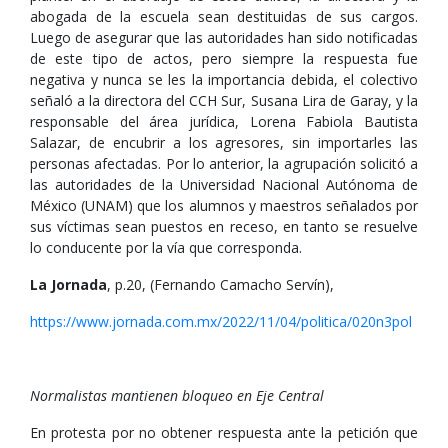
abogada de la escuela sean destituidas de sus cargos.
Luego de asegurar que las autoridades han sido notificadas
de este tipo de actos, pero siempre la respuesta fue
negativa y nunca se les la importancia debida, el colectivo
señaló a la directora del CCH Sur, Susana Lira de Garay, y la
responsable del área jurídica, Lorena Fabiola Bautista
Salazar, de encubrir a los agresores, sin importarles las
personas afectadas. Por lo anterior, la agrupación solicitó a
las autoridades de la Universidad Nacional Autónoma de
México (UNAM) que los alumnos y maestros señalados por
sus víctimas sean puestos en receso, en tanto se resuelve
lo conducente por la vía que corresponda.
La Jornada
, p.20, (Fernando Camacho Servín),
https://www.jornada.com.mx/2022/11/04/politica/020n3pol
Normalistas mantienen bloqueo en Eje Central
En protesta por no obtener respuesta ante la petición que