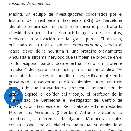
consumo de alimentos
Madrid. Un equipo de investigadores coliderados por el
Instituto de Investigación Biomédica (IRB) de Barcelona
identificó en animales un posible mecanismo para tratar la
obesidad sin necesidad de reducir la ingesta de alimentos,
mediante la activación de la grasa parda. El estudio,
publicado en la revista
Nature Communications
, señaló el
“papel clave” de la neuritina 1, una proteína previamente
vinculada al sistema nervioso que también se produce en el
tejido adiposo pardo, donde actúa como un “potente
impulsor” del gasto energético y la salud metabólica. “Al
aumentar los niveles de neuritina 1 específicamente en la
grasa parda, observamos que los animales quemaban más
energía, lo que ha ayudado a prevenir la acumulación de
grasa”, explicó el colíder del trabajo, el profesor de la
Universidad de Barcelona e investigador del Centro de
Investigación Biomédica en Red Diabetes y Enfermedades
Metabólicas Asociadas (Ciberdem) Antonio Zorzano. La
neuritina 1, a diferencia de algunos fármacos actuales
contra la obesidad y la diabetes que actúan suprimiendo el
apetito, aumenta la quema de energía gracias a su función