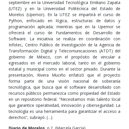
septiembre en la Universidad Tecnológica Emiliano Zapata
(UTEZ) y en la Universidad Politécnica del Estado de
Morelos (Upemor). En la UTEZ se impartirá el curso de
Python, enfocado en lógica, estructuras de datos y
programación aplicada; mientras que en la Upemor se
ofrecerá el curso de Fundamentos de Desarrollo de
Software. La iniciativa se realiza en coordinación con
Infotec, Centro Público de Investigación de la Agencia de
Transformación Digital y Telecomunicaciones (ATDT) del
gobierno de México, con el propósito de vincular a
egresados en el mercado laboral, tanto en el gobierno
estatal y municipal como en el sector privado. Durante la
presentación, Rivera Muciño enfatizó que el proyecto
forma parte de una visión nacional de soberanía
tecnológica, que busca que el software desarrollado con
recursos públicos permanezca como propiedad del Estado
en un repositorio federal. “Necesitamos más talento local
que garantice operatividad, innovación y ciberseguridad. La
tecnología es una herramienta para garantizar el acceso a
derechos”, subrayó. (…)
Diario de Morelos
, p.2, (Marcela García),