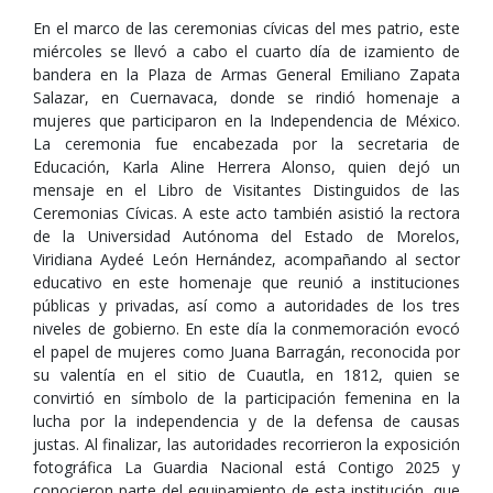
En el marco de las ceremonias cívicas del mes patrio, este
miércoles se llevó a cabo el cuarto día de izamiento de
bandera en la Plaza de Armas General Emiliano Zapata
Salazar, en Cuernavaca, donde se rindió homenaje a
mujeres que participaron en la Independencia de México.
La ceremonia fue encabezada por la secretaria de
Educación, Karla Aline Herrera Alonso, quien dejó un
mensaje en el Libro de Visitantes Distinguidos de las
Ceremonias Cívicas. A este acto también asistió la rectora
de la Universidad Autónoma del Estado de Morelos,
Viridiana Aydeé León Hernández, acompañando al sector
educativo en este homenaje que reunió a instituciones
públicas y privadas, así como a autoridades de los tres
niveles de gobierno. En este día la conmemoración evocó
el papel de mujeres como Juana Barragán, reconocida por
su valentía en el sitio de Cuautla, en 1812, quien se
convirtió en símbolo de la participación femenina en la
lucha por la independencia y de la defensa de causas
justas. Al finalizar, las autoridades recorrieron la exposición
fotográfica La Guardia Nacional está Contigo 2025 y
conocieron parte del equipamiento de esta institución, que