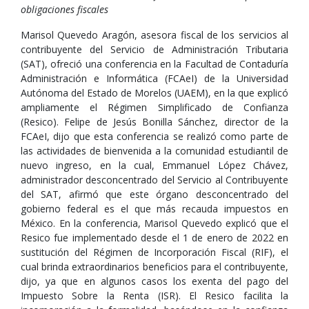
obligaciones fiscales
Marisol Quevedo Aragón, asesora fiscal de los servicios al
contribuyente del Servicio de Administración Tributaria
(SAT), ofreció una conferencia en la Facultad de Contaduría
Administración e Informática (FCAeI) de la Universidad
Autónoma del Estado de Morelos (UAEM), en la que explicó
ampliamente el Régimen Simplificado de Confianza
(Resico). Felipe de Jesús Bonilla Sánchez, director de la
FCAeI, dijo que esta conferencia se realizó como parte de
las actividades de bienvenida a la comunidad estudiantil de
nuevo ingreso, en la cual, Emmanuel López Chávez,
administrador desconcentrado del Servicio al Contribuyente
del SAT, afirmó que este órgano desconcentrado del
gobierno federal es el que más recauda impuestos en
México. En la conferencia, Marisol Quevedo explicó que el
Resico fue implementado desde el 1 de enero de 2022 en
sustitución del Régimen de Incorporación Fiscal (RIF), el
cual brinda extraordinarios beneficios para el contribuyente,
dijo, ya que en algunos casos los exenta del pago del
Impuesto Sobre la Renta (ISR). El Resico facilita la