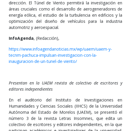
dirección. El Túnel de Viento permitirá la investigación en
áreas cruciales como el desarrollo de aerogeneradores de
energía eólica, el estudio de la turbulencia en edificios y la
optimización del diseño de vehículos para la industria
automotriz y aeroespacial.
InfoAgenda
, (Redacción),
https://www.infoagendanoticias.mx/wp/uaem/uaem-y-
tecnm-pachuca-impulsan-investigacion-con-la-
inauguracion-de-un-tunel-de-viento/
Presentan en la UAEM revista de colectivo de escritores y
editores independientes
En el auditorio del Instituto de Investigaciones en
Humanidades y Ciencias Sociales (IIHCS) de la Universidad
Autónoma del Estado de Morelos (UAEM), se presentó el
número 3 de la revista Letras Insomnes, que edita un
colectivo de escritores y editores independientes, en la que
participan académicos e investigadores de la universidad.