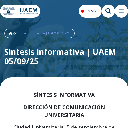
EN VIVO
Síntesis informativa | UAEM 05/09/25
Síntesis informativa | UAEM
05/09/25
SÍNTESIS INFORMATIVA
DIRECCIÓN DE COMUNICACIÓN
UNIVERSITARIA
Ciudad Universitaria, 5 de septiembre de