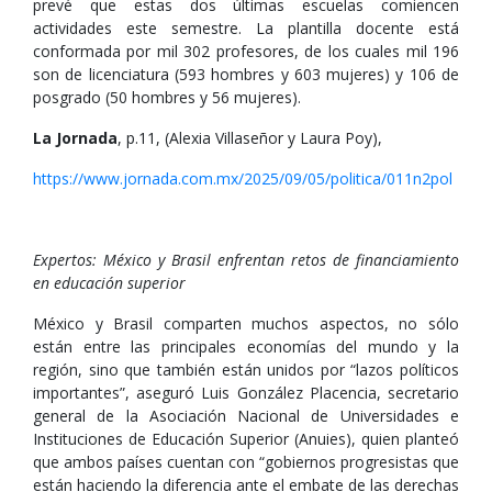
prevé que estas dos últimas escuelas comiencen
actividades este semestre. La plantilla docente está
conformada por mil 302 profesores, de los cuales mil 196
son de licenciatura (593 hombres y 603 mujeres) y 106 de
posgrado (50 hombres y 56 mujeres).
La Jornada
, p.11, (Alexia Villaseñor y Laura Poy),
https://www.jornada.com.mx/2025/09/05/politica/011n2pol
Expertos: México y Brasil enfrentan retos de financiamiento
en educación superior
México y Brasil comparten muchos aspectos, no sólo
están entre las principales economías del mundo y la
región, sino que también están unidos por “lazos políticos
importantes”, aseguró Luis González Placencia, secretario
general de la Asociación Nacional de Universidades e
Instituciones de Educación Superior (Anuies), quien planteó
que ambos países cuentan con “gobiernos progresistas que
están haciendo la diferencia ante el embate de las derechas