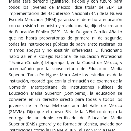
Media será derecho igualitario, flexible y con futuro para
todos los jóvenes de México, dice titular de SEP. La
implementación del Bachillerato Nacional (BN) de la Nueva
Escuela Mexicana (NEM) garantiza el derecho a educación
con una visión humanista y revolucionaria, dijo el secretario
de Educación Pública (SEP), Mario Delgado Carrillo. Añadió
que no habrá preparatorias de primera ni de segunda;
todas las instituciones públicas de bachillerato recibirán los
mismos apoyos y no existirán diferencias. El funcionario
habló así en el Colegio Nacional de Educación Profesional
Técnica (Conalep) Iztapalapa I, en la Ciudad de México, y
acompañado por la subsecretaria de Educación Media
Superior, Tania Rodríguez Mora. Ante los estudiantes de la
institución, recordó que con la eliminación del examen de la
Comisión Metropolitana de Instituciones Públicas de
Educación Media Superior (Comipems), la educación se
convierte en un derecho directo para todas y todos los
jóvenes de la Zona Metropolitana del Valle de México
(ZMVM). Dijo que el nuevo BN de la NEM contempla la
entrega de un doble certificado de Educación Media
Superior (EMS) general y de formación técnica, avalado por
instituciones como la UNAM, el IPN, el TecNM y la UAM.