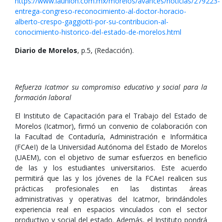
https://www.launion.com.mx/morelos/avances/noticias/279223-
entrega-congreso-reconocimiento-al-doctor-horacio-
alberto-crespo-gaggiotti-por-su-contribucion-al-
conocimiento-historico-del-estado-de-morelos.html
Diario de Morelos
, p.5, (Redacción).
Refuerza Icatmor su compromiso educativo y social para la
formación laboral
El Instituto de Capacitación para el Trabajo del Estado de
Morelos (Icatmor), firmó un convenio de colaboración con
la Facultad de Contaduría, Administración e Informática
(FCAeI) de la Universidad Autónoma del Estado de Morelos
(UAEM), con el objetivo de sumar esfuerzos en beneficio
de las y los estudiantes universitarios. Este acuerdo
permitirá que las y los jóvenes de la FCAeI realicen sus
prácticas profesionales en las distintas áreas
administrativas y operativas del Icatmor, brindándoles
experiencia real en espacios vinculados con el sector
productivo y social del estado. Además, el Instituto pondrá