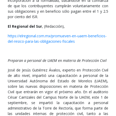
incorporación a la formalidad, basándose en la confianza
de que los contribuyentes cumplirán voluntariamente con
sus obligaciones y en beneficio sólo pagan entre el 1 y 2.5
por ciento del ISR.
El Regional del Sur
, (Redacción),
https://elregional.com.mx/promueven-en-uaem-beneficios-
del-resico-para-las-obligaciones-fiscales
Preparan a personal de UAEM en materia de Protección Civil
José de Jesús Gutiérrez Ávalos, experto en Protección Civil
de alto nivel, impartió una capacitación a personal de la
Universidad Autónoma del Estado de Morelos (UAEM),
sobre las nuevas disposiciones en materia de Protección
Civil que entrarán en vigor el próximo año. En el auditorio
César Carrizales del Campus Norte de la UAEM, este 1 de
septiembre, se impartió la capacitación a personal
administrativo de la Torre de Rectoría, que forma parte de
las unidades internas de protección civil, tanto a las