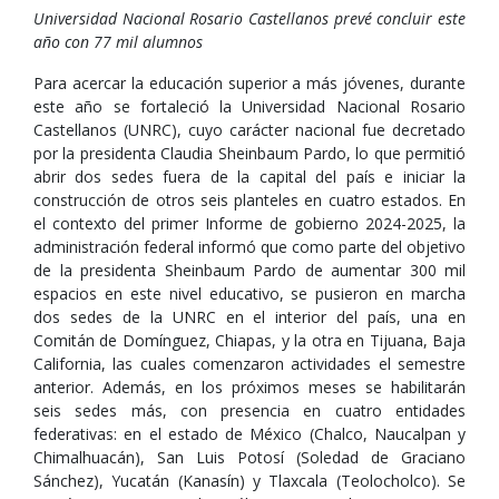
Universidad Nacional Rosario Castellanos prevé concluir este
año con 77 mil alumnos
Para acercar la educación superior a más jóvenes, durante
este año se fortaleció la Universidad Nacional Rosario
Castellanos (UNRC), cuyo carácter nacional fue decretado
por la presidenta Claudia Sheinbaum Pardo, lo que permitió
abrir dos sedes fuera de la capital del país e iniciar la
construcción de otros seis planteles en cuatro estados. En
el contexto del primer Informe de gobierno 2024-2025, la
administración federal informó que como parte del objetivo
de la presidenta Sheinbaum Pardo de aumentar 300 mil
espacios en este nivel educativo, se pusieron en marcha
dos sedes de la UNRC en el interior del país, una en
Comitán de Domínguez, Chiapas, y la otra en Tijuana, Baja
California, las cuales comenzaron actividades el semestre
anterior. Además, en los próximos meses se habilitarán
seis sedes más, con presencia en cuatro entidades
federativas: en el estado de México (Chalco, Naucalpan y
Chimalhuacán), San Luis Potosí (Soledad de Graciano
Sánchez), Yucatán (Kanasín) y Tlaxcala (Teolocholco). Se