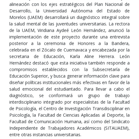
alineación con los ejes estratégicos del Plan Nacional de
Desarrollo, la Universidad Autónoma del Estado de
Morelos (UAEM) desarrollará un diagnóstico integral sobre
la salud mental de las juventudes universitarias. La rectora
de la UAEM, Viridiana Aydeé León Hernández, anunció la
implementación de este proyecto durante una entrevista
posterior a la ceremonia de Honores a la Bandera,
celebrada en el Zócalo de Cuernavaca y encabezada por la
secretaria de Educación, Karla Aline Herrera. León
Hernández destacó que esta iniciativa también responde a
compromisos establecidos con la Subsecretaría de
Educación Superior, y busca generar información clave para
diseñar políticas institucionales más efectivas en favor de la
salud emocional del estudiantado. Para llevar a cabo el
diagnóstico, se conformará un grupo de trabajo
interdisciplinario integrado por especialistas de la Facultad
de Psicología, el Centro de Investigación Transdisciplinar en
Psicología, la Facultad de Ciencias Aplicadas al Deporte, la
Facultad de Comunicación Humana, así como del Sindicato
Independiente de Trabajadores Académicos (SITAUAEM),
entre otras instancias universitarias.