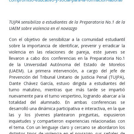
TUJPA sensibiliza a estudiantes de la Preparatoria No.1 de la
UAEM sobre violencia en el noviazgo
Con el objetivo de sensibilizar a la comunidad estudiantil
sobre la importancia de identificar, prevenir y erradicar la
violencia en las relaciones de pareja, este jueves se
llevaron a cabo dos conferencias en la Preparatoria No.1
de la Universidad Autónoma del Estado de Morelos
(UAEM). La primera intervención, a cargo del jefe de
Prevención del Tribunal Unitario de Justicia Penal (TUJPA),
Dante Chávez García, estuvo dirigida a estudiantes del
turno matutino, mientras que más tarde se impartió
nuevamente para el turno vespertino, logrando abarcar a la
totalidad del alumnado. En ambas conferencias se
desarrolló una dinámica participativa e interactiva, en la que
las y los jóvenes plantearon preguntas, expusieron
inquietudes y compartieron experiencias relacionadas con
el tema. Con un lenguaje claro y cercano se abordaron los
distintos tipos de violencia en el noviazgo, sus señales de