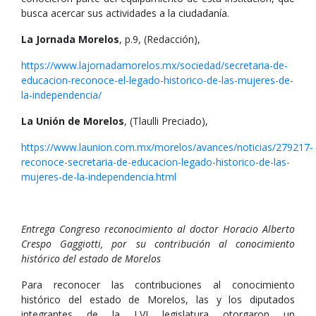
busca acercar sus actividades a la ciudadanía.
La Jornada Morelos
, p.9, (Redacción),
https://www.lajornadamorelos.mx/sociedad/secretaria-de-
educacion-reconoce-el-legado-historico-de-las-mujeres-de-
la-independencia/
La Unión de Morelos
, (Tlaulli Preciado),
https://www.launion.com.mx/morelos/avances/noticias/279217-
reconoce-secretaria-de-educacion-legado-historico-de-las-
mujeres-de-la-independencia.html
Entrega Congreso reconocimiento al doctor Horacio Alberto
Crespo Gaggiotti, por su contribución al conocimiento
histórico del estado de Morelos
Para reconocer las contribuciones al conocimiento
histórico del estado de Morelos, las y los diputados
integrantes de la LVI legislatura otorgaron un