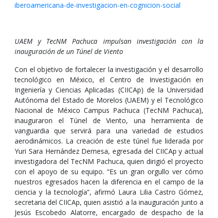
iberoamericana-de-investigacion-en-cognicion-social
UAEM y TecNM Pachuca impulsan investigación con la
inauguración de un Túnel de Viento
Con el objetivo de fortalecer la investigación y el desarrollo
tecnológico en México, el Centro de Investigación en
Ingeniería y Ciencias Aplicadas (CIICAp) de la Universidad
Autónoma del Estado de Morelos (UAEM) y el Tecnológico
Nacional de México Campus Pachuca (TecNM Pachuca),
inauguraron el Túnel de Viento, una herramienta de
vanguardia que servirá para una variedad de estudios
aerodinámicos. La creación de este túnel fue liderada por
Yuri Sara Hernández Demesa, egresada del CIICAp y actual
investigadora del TecNM Pachuca, quien dirigió el proyecto
con el apoyo de su equipo. “Es un gran orgullo ver cómo
nuestros egresados hacen la diferencia en el campo de la
ciencia y la tecnología”, afirmó Laura Lilia Castro Gómez,
secretaria del CIICAp, quien asistió a la inauguración junto a
Jesús Escobedo Alatorre, encargado de despacho de la