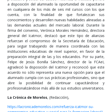
a disposición del alumnado la oportunidad de capacitarse
en cualquiera de los más de seis mil cursos con los que
cuenta, con la finalidad de que fortalezcan sus
conocimientos y desarrollen nuevas habilidades alineadas a
las demandas actuales del mercado laboral. Durante la
firma del convenio, Verónica Morales Hernández, directora
general del Icatmor, destacó que este tipo de alianzas
refuerzan el compromiso de la Secretaría de Educación,
para seguir trabajando de manera coordinada con las
instituciones educativas de nivel superior, en favor de la
preparación integral de las y los educandos. Por su parte,
Felipe de Jesús Bonilla Sánchez, director de la FCAeI,
agradeció la disposición del Icatmor y reconoció que este
acuerdo no sólo representa una nueva opción para que el
alumnado cumpla con sus prácticas profesionales, sino que
abre la posibilidad de continuar capacitándose y
profesionalizándose más allá de sus estudios universitarios.
La Crónica de Morelos
, (Redacción),
https://lacronicademorelos.com/refuerza-icatmor-su-
compromiso-educativo-y-social-para-la-formacion-laboral/