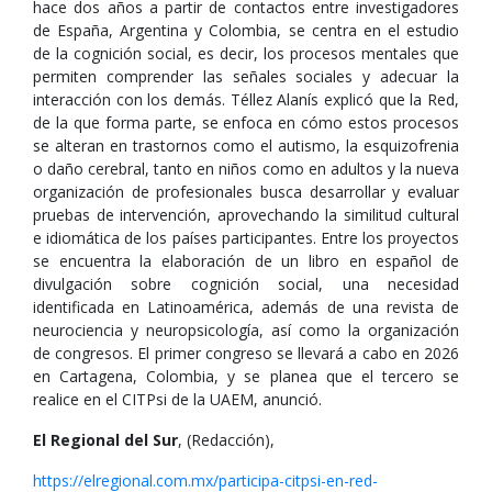
hace dos años a partir de contactos entre investigadores
de España, Argentina y Colombia, se centra en el estudio
de la cognición social, es decir, los procesos mentales que
permiten comprender las señales sociales y adecuar la
interacción con los demás. Téllez Alanís explicó que la Red,
de la que forma parte, se enfoca en cómo estos procesos
se alteran en trastornos como el autismo, la esquizofrenia
o daño cerebral, tanto en niños como en adultos y la nueva
organización de profesionales busca desarrollar y evaluar
pruebas de intervención, aprovechando la similitud cultural
e idiomática de los países participantes. Entre los proyectos
se encuentra la elaboración de un libro en español de
divulgación sobre cognición social, una necesidad
identificada en Latinoamérica, además de una revista de
neurociencia y neuropsicología, así como la organización
de congresos. El primer congreso se llevará a cabo en 2026
en Cartagena, Colombia, y se planea que el tercero se
realice en el CITPsi de la UAEM, anunció.
El Regional del Sur
, (Redacción),
https://elregional.com.mx/participa-citpsi-en-red-