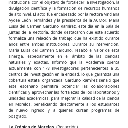
institucional con el objetivo de fortalecer la investigación, la
divulgación científica y la formación de recursos humanos
de alto nivel. El acto fue encabezado por la rectora Viridiana
Aydeé León Hernández y la presidenta de la ACMor, María
Luisa del Carmen Garduño Ramírez, este día en la Sala de
Juntas de la Rectoría, donde destacaron que este acuerdo
formaliza una relación de trabajo que ha existido durante
años entre ambas instituciones. Durante su intervención,
María Luisa del Carmen Garduño, resaltó el valor de esta
sinergia, especialmente en el ámbito de las ciencias
naturales y exactas. Informó que la Academia cuenta
actualmente con 178 investigadores pertenecientes a 35
centros de investigación en la entidad, lo que garantiza una
cobertura estatal organizada. Garduño Ramírez señaló que
este escenario permitirá potenciar las colaboraciones
científicas y aprovechar las fortalezas de los laboratorios y
unidades académicas, para mejorar la calidad de la ciencia
en Morelos, beneficiando directamente a los estudiantes
de nuevo ingreso y a quienes cursan programas de
posgrado.
La Crónica de Morelos
, (Redacción),