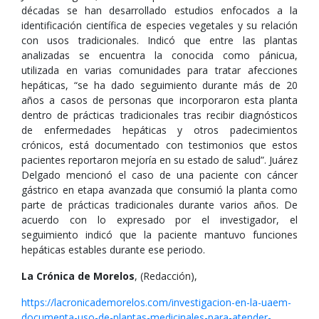
décadas se han desarrollado estudios enfocados a la
identificación científica de especies vegetales y su relación
con usos tradicionales. Indicó que entre las plantas
analizadas se encuentra la conocida como pánicua,
utilizada en varias comunidades para tratar afecciones
hepáticas, “se ha dado seguimiento durante más de 20
años a casos de personas que incorporaron esta planta
dentro de prácticas tradicionales tras recibir diagnósticos
de enfermedades hepáticas y otros padecimientos
crónicos, está documentado con testimonios que estos
pacientes reportaron mejoría en su estado de salud”. Juárez
Delgado mencionó el caso de una paciente con cáncer
gástrico en etapa avanzada que consumió la planta como
parte de prácticas tradicionales durante varios años. De
acuerdo con lo expresado por el investigador, el
seguimiento indicó que la paciente mantuvo funciones
hepáticas estables durante ese periodo.
La Crónica de Morelos
, (Redacción),
https://lacronicademorelos.com/investigacion-en-la-uaem-
documenta-uso-de-plantas-medicinales-para-atender-