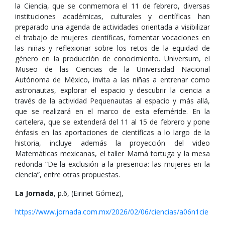
la Ciencia, que se conmemora el 11 de febrero, diversas
instituciones académicas, culturales y científicas han
preparado una agenda de actividades orientada a visibilizar
el trabajo de mujeres científicas, fomentar vocaciones en
las niñas y reflexionar sobre los retos de la equidad de
género en la producción de conocimiento. Universum, el
Museo de las Ciencias de la Universidad Nacional
Autónoma de México, invita a las niñas a entrenar como
astronautas, explorar el espacio y descubrir la ciencia a
través de la actividad Pequenautas al espacio y más allá,
que se realizará en el marco de esta efeméride. En la
cartelera, que se extenderá del 11 al 15 de febrero y pone
énfasis en las aportaciones de científicas a lo largo de la
historia, incluye además la proyección del video
Matemáticas mexicanas, el taller Mamá tortuga y la mesa
redonda “De la exclusión a la presencia: las mujeres en la
ciencia”, entre otras propuestas.
La Jornada
, p.6, (Eirinet Gómez),
https://www.jornada.com.mx/2026/02/06/ciencias/a06n1cie