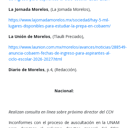
La Jornada Morelos
, (La Jornada Morelos),
https://www.lajornadamorelos.mx/sociedad/hay-5-mil-
lugares-disponibles-para-estudiar-la-prepa-en-cobaem/
La Unión de Morelos
, (Tlaulli Preciado),
https://www.launion.com.mx/morelos/avances/noticias/288549-
anuncia-cobaem-fechas-de-ingreso-para-aspirantes-al-
ciclo-escolar-2026-2027.html
Diario de Morelos
, p.4, (Redacción).
Nacional:
Realizan consulta en línea sobre próximo director del CCH
Inconformes con el proceso de auscultación en la UNAM