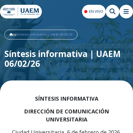
EN VIVO
Síntesis informativa | UAEM 06/02/26
Síntesis informativa | UAEM
06/02/26
SÍNTESIS INFORMATIVA
DIRECCIÓN DE COMUNICACIÓN
UNIVERSITARIA
Ciudad Universitaria, 6 de febrero de 2026.