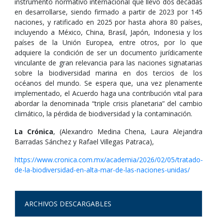
instrumento normativo internacional que llevó dos décadas
en desarrollarse, siendo firmado a partir de 2023 por 145
naciones, y ratificado en 2025 por hasta ahora 80 países,
incluyendo a México, China, Brasil, Japón, Indonesia y los
países de la Unión Europea, entre otros, por lo que
adquiere la condición de ser un documento jurídicamente
vinculante de gran relevancia para las naciones signatarias
sobre la biodiversidad marina en dos tercios de los
océanos del mundo. Se espera que, una vez plenamente
implementado, el Acuerdo haga una contribución vital para
abordar la denominada “triple crisis planetaria” del cambio
climático, la pérdida de biodiversidad y la contaminación.
La Crónica
, (Alexandro Medina Chena, Laura Alejandra
Barradas Sánchez y Rafael Villegas Patraca),
https://www.cronica.com.mx/academia/2026/02/05/tratado-
de-la-biodiversidad-en-alta-mar-de-las-naciones-unidas/
ARCHIVOS DESCARGABLES