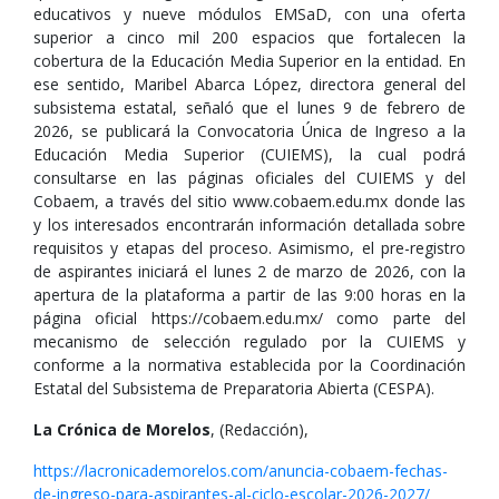
educativos y nueve módulos EMSaD, con una oferta
superior a cinco mil 200 espacios que fortalecen la
cobertura de la Educación Media Superior en la entidad. En
ese sentido, Maribel Abarca López, directora general del
subsistema estatal, señaló que el lunes 9 de febrero de
2026, se publicará la Convocatoria Única de Ingreso a la
Educación Media Superior (CUIEMS), la cual podrá
consultarse en las páginas oficiales del CUIEMS y del
Cobaem, a través del sitio www.cobaem.edu.mx donde las
y los interesados encontrarán información detallada sobre
requisitos y etapas del proceso. Asimismo, el pre-registro
de aspirantes iniciará el lunes 2 de marzo de 2026, con la
apertura de la plataforma a partir de las 9:00 horas en la
página oficial https://cobaem.edu.mx/ como parte del
mecanismo de selección regulado por la CUIEMS y
conforme a la normativa establecida por la Coordinación
Estatal del Subsistema de Preparatoria Abierta (CESPA).
La Crónica de Morelos
, (Redacción),
https://lacronicademorelos.com/anuncia-cobaem-fechas-
de-ingreso-para-aspirantes-al-ciclo-escolar-2026-2027/