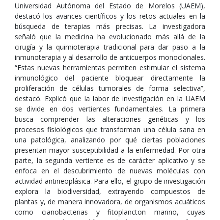
Universidad Autónoma del Estado de Morelos (UAEM),
destacó los avances científicos y los retos actuales en la
búsqueda de terapias más precisas. La investigadora
señaló que la medicina ha evolucionado más allá de la
cirugía y la quimioterapia tradicional para dar paso a la
inmunoterapia y al desarrollo de anticuerpos monoclonales.
“Estas nuevas herramientas permiten estimular el sistema
inmunológico del paciente bloquear directamente la
proliferación de células tumorales de forma selectiva”,
destacó. Explicó que la labor de investigación en la UAEM
se divide en dos vertientes fundamentales. La primera
busca comprender las alteraciones genéticas y los
procesos fisiológicos que transforman una célula sana en
una patológica, analizando por qué ciertas poblaciones
presentan mayor susceptibilidad a la enfermedad. Por otra
parte, la segunda vertiente es de carácter aplicativo y se
enfoca en el descubrimiento de nuevas moléculas con
actividad antineoplásica. Para ello, el grupo de investigación
explora la biodiversidad, extrayendo compuestos de
plantas y, de manera innovadora, de organismos acuáticos
como cianobacterias y fitoplancton marino, cuyas