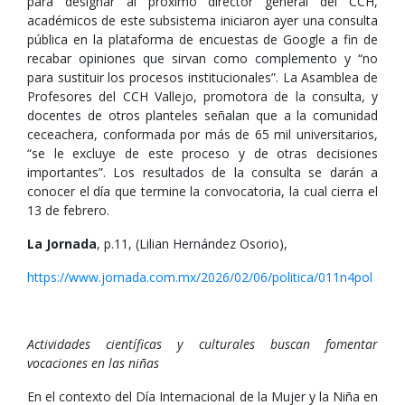
para designar al próximo director general del CCH,
académicos de este subsistema iniciaron ayer una consulta
pública en la plataforma de encuestas de Google a fin de
recabar opiniones que sirvan como complemento y “no
para sustituir los procesos institucionales”. La Asamblea de
Profesores del CCH Vallejo, promotora de la consulta, y
docentes de otros planteles señalan que a la comunidad
ceceachera, conformada por más de 65 mil universitarios,
“se le excluye de este proceso y de otras decisiones
importantes”. Los resultados de la consulta se darán a
conocer el día que termine la convocatoria, la cual cierra el
13 de febrero.
La Jornada
, p.11, (Lilian Hernández Osorio),
https://www.jornada.com.mx/2026/02/06/politica/011n4pol
Actividades científicas y culturales buscan fomentar
vocaciones en las niñas
En el contexto del Día Internacional de la Mujer y la Niña en