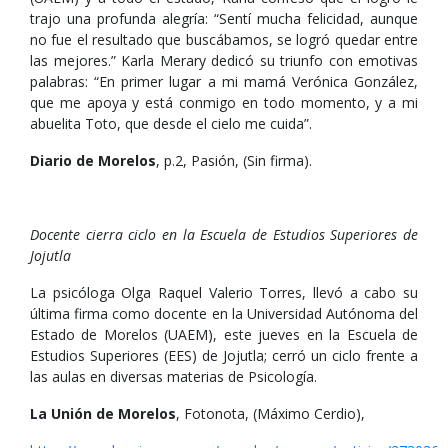
trajo una profunda alegría: “Sentí mucha felicidad, aunque
no fue el resultado que buscábamos, se logró quedar entre
las mejores.” Karla Merary dedicó su triunfo con emotivas
palabras: “En primer lugar a mi mamá Verónica González,
que me apoya y está conmigo en todo momento, y a mi
abuelita Toto, que desde el cielo me cuida”.
Diario de Morelos
, p.2, Pasión, (Sin firma).
Docente cierra ciclo en la Escuela de Estudios Superiores de
Jojutla
La psicóloga Olga Raquel Valerio Torres, llevó a cabo su
última firma como docente en la Universidad Autónoma del
Estado de Morelos (UAEM), este jueves en la Escuela de
Estudios Superiores (EES) de Jojutla; cerró un ciclo frente a
las aulas en diversas materias de Psicología.
La Unión de Morelos
, Fotonota, (Máximo Cerdio),