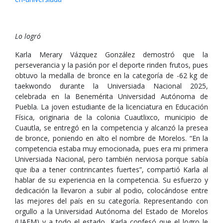
Lo logró
Karla Merary Vázquez González demostró que la
perseverancia y la pasión por el deporte rinden frutos, pues
obtuvo la medalla de bronce en la categoría de -62 kg de
taekwondo durante la Universiada Nacional 2025,
celebrada en la Benemérita Universidad Autónoma de
Puebla. La joven estudiante de la licenciatura en Educación
Física, originaria de la colonia Cuautlixco, municipio de
Cuautla, se entregó en la competencia y alcanzó la presea
de bronce, poniendo en alto el nombre de Morelos. “En la
competencia estaba muy emocionada, pues era mi primera
Universiada Nacional, pero también nerviosa porque sabía
que iba a tener contrincantes fuertes”, compartió Karla al
hablar de su experiencia en la competencia. Su esfuerzo y
dedicación la llevaron a subir al podio, colocándose entre
las mejores del país en su categoría. Representando con
orgullo a la Universidad Autónoma del Estado de Morelos
(UAEM) y a todo el estado, Karla confesó que el logro le