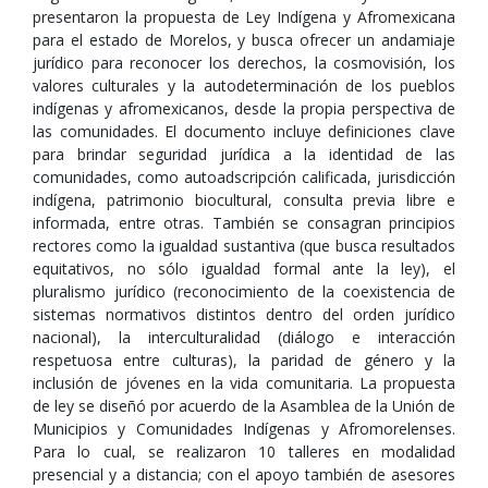
presentaron la propuesta de Ley Indígena y Afromexicana
para el estado de Morelos, y busca ofrecer un andamiaje
jurídico para reconocer los derechos, la cosmovisión, los
valores culturales y la autodeterminación de los pueblos
indígenas y afromexicanos, desde la propia perspectiva de
las comunidades. El documento incluye definiciones clave
para brindar seguridad jurídica a la identidad de las
comunidades, como autoadscripción calificada, jurisdicción
indígena, patrimonio biocultural, consulta previa libre e
informada, entre otras. También se consagran principios
rectores como la igualdad sustantiva (que busca resultados
equitativos, no sólo igualdad formal ante la ley), el
pluralismo jurídico (reconocimiento de la coexistencia de
sistemas normativos distintos dentro del orden jurídico
nacional), la interculturalidad (diálogo e interacción
respetuosa entre culturas), la paridad de género y la
inclusión de jóvenes en la vida comunitaria. La propuesta
de ley se diseñó por acuerdo de la Asamblea de la Unión de
Municipios y Comunidades Indígenas y Afromorelenses.
Para lo cual, se realizaron 10 talleres en modalidad
presencial y a distancia; con el apoyo también de asesores