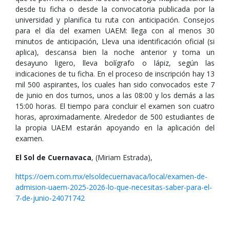
desde tu ficha o desde la convocatoria publicada por la
universidad y planifica tu ruta con anticipación. Consejos
para el día del examen UAEM: llega con al menos 30
minutos de anticipación, Lleva una identificación oficial (si
aplica), descansa bien la noche anterior y toma un
desayuno ligero, lleva bolígrafo o lápiz, según las
indicaciones de tu ficha. En el proceso de inscripción hay 13
mil 500 aspirantes, los cuales han sido convocados este 7
de junio en dos turnos, unos a las 08:00 y los demás a las
15:00 horas. El tiempo para concluir el examen son cuatro
horas, aproximadamente. Alrededor de 500 estudiantes de
la propia UAEM estarán apoyando en la aplicación del
examen.
El Sol de Cuernavaca
, (Miriam Estrada),
https://oem.com.mx/elsoldecuernavaca/local/examen-de-
admision-uaem-2025-2026-lo-que-necesitas-saber-para-el-
7-de-junio-24071742