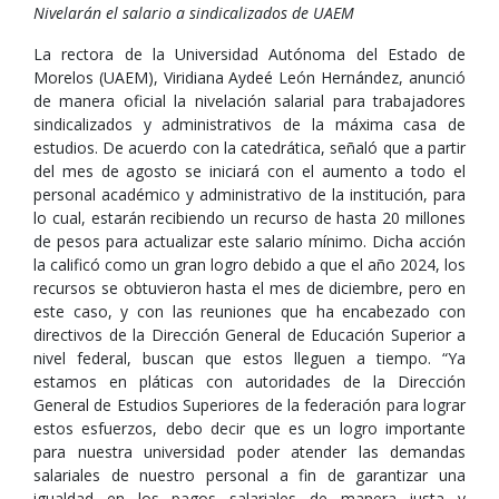
Nivelarán el salario a sindicalizados de UAEM
La rectora de la Universidad Autónoma del Estado de
Morelos (UAEM), Viridiana Aydeé León Hernández, anunció
de manera oficial la nivelación salarial para trabajadores
sindicalizados y administrativos de la máxima casa de
estudios. De acuerdo con la catedrática, señaló que a partir
del mes de agosto se iniciará con el aumento a todo el
personal académico y administrativo de la institución, para
lo cual, estarán recibiendo un recurso de hasta 20 millones
de pesos para actualizar este salario mínimo. Dicha acción
la calificó como un gran logro debido a que el año 2024, los
recursos se obtuvieron hasta el mes de diciembre, pero en
este caso, y con las reuniones que ha encabezado con
directivos de la Dirección General de Educación Superior a
nivel federal, buscan que estos lleguen a tiempo. “Ya
estamos en pláticas con autoridades de la Dirección
General de Estudios Superiores de la federación para lograr
estos esfuerzos, debo decir que es un logro importante
para nuestra universidad poder atender las demandas
salariales de nuestro personal a fin de garantizar una
igualdad en los pagos salariales de manera justa y