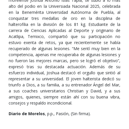
morelense Joshua Antonio Islas Tapia, se subió a lo más
alto del podio en la Universiada Nacional 2025, celebrada
en la Benemérita Universidad Autónoma de Puebla, al
conquistar tres medallas de oro en la disciplina de
halterofilia en la división de los 81 kg. Estudiante de la
carrera de Ciencias Aplicadas al Deporte y originario de
Acatlipa, Temixco, compartió que su participación no
estuvo exenta de retos, ya que recientemente se había
recuperado de algunas lesiones. “Me sentí muy bien en la
competencia, apenas me recuperaba de algunas lesiones y
no fueron las mejores marcas, pero se logró el objetivo”,
expresó tras su destacada actuación. Además de su
esfuerzo individual, Joshua destacó el orgullo que sintió al
representar a su universidad. El joven halterista dedicó su
triunfo a Dios, a su familia, a su entrenador Ángel del Mar,
a sus coaches universitarios Christian y David, y a sus
amigos, quienes, siempre están ahí con su buena vibra,
consejos y respaldo incondicional.
Diario de Morelos
, p.p., Pasión, (Sin firma).