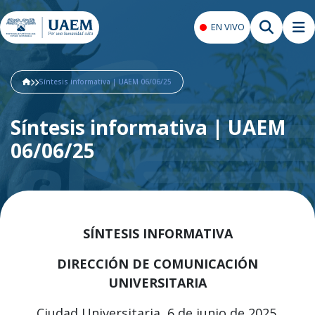
EN VIVO
Síntesis informativa | UAEM 06/06/25
Síntesis informativa | UAEM
06/06/25
SÍNTESIS INFORMATIVA
DIRECCIÓN DE COMUNICACIÓN
UNIVERSITARIA
Ciudad Universitaria, 6 de junio de 2025.