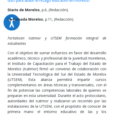
utez-para-abatir-el-rezago-educativo-en-morelos/
Diario de Morelos
, p.6, (Redacción).
La Jornada Morelos
, p.11, (Redacción).
Fortalecen Icatmor y UTSEM formación integral de
estudiantes
Con el objetivo de sumar esfuerzos en favor del desarrollo
académico, técnico y profesional de la juventud morelense,
el Instituto de Capacitación para el Trabajo del Estado de
Morelos (Icatmor) firmó un convenio de colaboración con
la Universidad Tecnológica del Sur del Estado de Morelos
(UTSEM). Esta alianza permitirá impartir cursos
complementarios en áreas técnicas y transversales, con el
fin de potenciar las competencias laborales de quienes se
preparan en esta universidad. Durante el acto protocolario,
autoridades del Icatmor y realizaron un recorrido por las
instalaciones de la UTSEM, con el propósito de conocer de
primera mano el entorno educativo de las y los