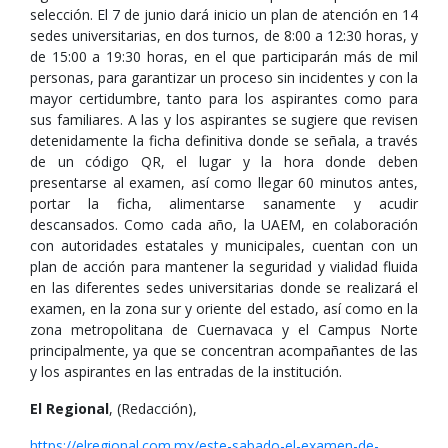
selección. El 7 de junio dará inicio un plan de atención en 14
sedes universitarias, en dos turnos, de 8:00 a 12:30 horas, y
de 15:00 a 19:30 horas, en el que participarán más de mil
personas, para garantizar un proceso sin incidentes y con la
mayor certidumbre, tanto para los aspirantes como para
sus familiares. A las y los aspirantes se sugiere que revisen
detenidamente la ficha definitiva donde se señala, a través
de un código QR, el lugar y la hora donde deben
presentarse al examen, así como llegar 60 minutos antes,
portar la ficha, alimentarse sanamente y acudir
descansados. Como cada año, la UAEM, en colaboración
con autoridades estatales y municipales, cuentan con un
plan de acción para mantener la seguridad y vialidad fluida
en las diferentes sedes universitarias donde se realizará el
examen, en la zona sur y oriente del estado, así como en la
zona metropolitana de Cuernavaca y el Campus Norte
principalmente, ya que se concentran acompañantes de las
y los aspirantes en las entradas de la institución.
El Regional
, (Redacción),
https://elregional.com.mx/este-sabado-el-examen-de-