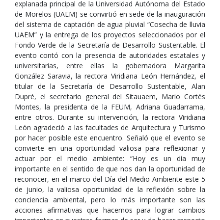
explanada principal de la Universidad Autónoma del Estado
de Morelos (UAEM) se convirtió en sede de la inauguración
del sistema de captación de agua pluvial “Cosecha de lluvia
UAEM” y la entrega de los proyectos seleccionados por el
Fondo Verde de la Secretaría de Desarrollo Sustentable. El
evento contó con la presencia de autoridades estatales y
universitarias, entre ellas la gobernadora Margarita
González Saravia, la rectora Viridiana León Hernández, el
titular de la Secretaría de Desarrollo Sustentable, Alan
Dupré, el secretario general del Sitauaem, Mario Cortés
Montes, la presidenta de la FEUM, Adriana Guadarrama,
entre otros. Durante su intervención, la rectora Viridiana
León agradeció a las facultades de Arquitectura y Turismo
por hacer posible este encuentro. Señaló que el evento se
convierte en una oportunidad valiosa para reflexionar y
actuar por el medio ambiente: “Hoy es un día muy
importante en el sentido de que nos dan la oportunidad de
reconocer, en el marco del Día del Medio Ambiente este 5
de junio, la valiosa oportunidad de la reflexión sobre la
conciencia ambiental, pero lo más importante son las
acciones afirmativas que hacemos para lograr cambios