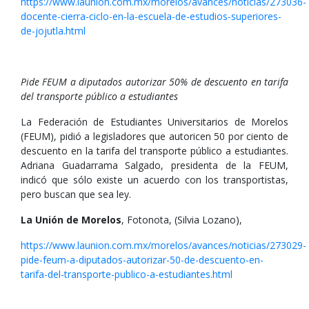
https://www.launion.com.mx/morelos/avances/noticias/273036-
docente-cierra-ciclo-en-la-escuela-de-estudios-superiores-
de-jojutla.html
Pide FEUM a diputados autorizar 50% de descuento en tarifa
del transporte público a estudiantes
La Federación de Estudiantes Universitarios de Morelos
(FEUM), pidió a legisladores que autoricen 50 por ciento de
descuento en la tarifa del transporte público a estudiantes.
Adriana Guadarrama Salgado, presidenta de la FEUM,
indicó que sólo existe un acuerdo con los transportistas,
pero buscan que sea ley.
La Unión de Morelos
, Fotonota, (Silvia Lozano),
https://www.launion.com.mx/morelos/avances/noticias/273029-
pide-feum-a-diputados-autorizar-50-de-descuento-en-
tarifa-del-transporte-publico-a-estudiantes.html