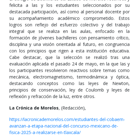
felicita a las y los estudiantes seleccionados por su
destacada participación, así como al personal docente por
su acompañamiento académico comprometido. Estos
logros son reflejo del esfuerzo colectivo y del trabajo
integral que se realiza en las aulas, enfocado en la
formación de jóvenes bachilleres con pensamiento crítico,
disciplina y una visión orientada al futuro, en congruencia
con los principios que rigen a esta institución educativa.
Cabe destacar, que la selección se realizó tras una
evaluación aplicada el pasado 24 de mayo, en la que las y
los participantes resolvieron reactivos sobre temas como
mecánica, electromagnetismo, termodinámica y óptica,
destacando conceptos como las leyes de Newton,
principios de conservación, ley de Coulomb y leyes de
reflexión y refracción de la luz, entre otros.
La Crónica de Morelos
, (Redacción),
https://lacronicademorelos.com/estudiantes-del-cobaem-
avanzan-a-etapa-nacional-del-concurso-mexicano-de-
fisica-2025-a-realizarse-en-tlaxcala/