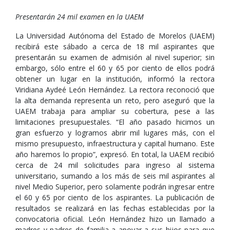
Presentarán 24 mil examen en la UAEM
La Universidad Autónoma del Estado de Morelos (UAEM)
recibirá este sábado a cerca de 18 mil aspirantes que
presentarán su examen de admisión al nivel superior; sin
embargo, sólo entre el 60 y 65 por ciento de ellos podrá
obtener un lugar en la institución, informó la rectora
Viridiana Aydeé León Hernández. La rectora reconoció que
la alta demanda representa un reto, pero aseguró que la
UAEM trabaja para ampliar su cobertura, pese a las
limitaciones presupuestales. “El año pasado hicimos un
gran esfuerzo y logramos abrir mil lugares más, con el
mismo presupuesto, infraestructura y capital humano. Este
año haremos lo propio”, expresó. En total, la UAEM recibió
cerca de 24 mil solicitudes para ingreso al sistema
universitario, sumando a los más de seis mil aspirantes al
nivel Medio Superior, pero solamente podrán ingresar entre
el 60 y 65 por ciento de los aspirantes. La publicación de
resultados se realizará en las fechas establecidas por la
convocatoria oficial. León Hernández hizo un llamado a
madres y padres de familia a apoyar a sus hijos para que