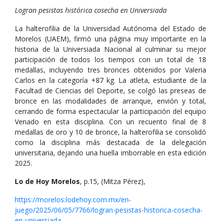
Logran pesistas histórica cosecha en Universiada
La halterofilia de la Universidad Autónoma del Estado de
Morelos (UAEM), firmó una página muy importante en la
historia de la Universiada Nacional al culminar su mejor
participación de todos los tiempos con un total de 18
medallas, incluyendo tres bronces obtenidos por Valeria
Carlos en la categoría +87 kg. La atleta, estudiante de la
Facultad de Ciencias del Deporte, se colgó las preseas de
bronce en las modalidades de arranque, envión y total,
cerrando de forma espectacular la participación del equipo
Venado en esta disciplina. Con un recuento final de 8
medallas de oro y 10 de bronce, la halterofilia se consolidó
como la disciplina más destacada de la delegación
universitaria, dejando una huella imborrable en esta edición
2025.
Lo de Hoy Morelos
, p.15, (Mitza Pérez),
https://morelos.lodehoy.com.mx/en-
juego/2025/06/05/7766/logran-pesistas-historica-cosecha-
en-universiada