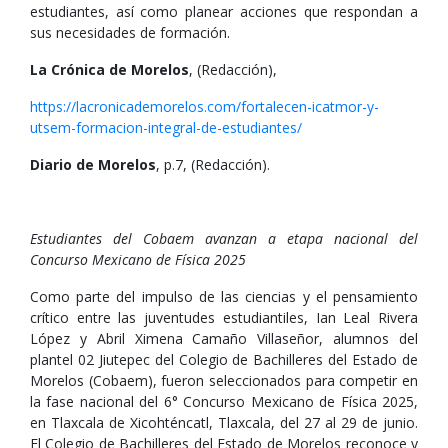
estudiantes, así como planear acciones que respondan a
sus necesidades de formación.
La Crónica de Morelos
, (Redacción),
https://lacronicademorelos.com/fortalecen-icatmor-y-
utsem-formacion-integral-de-estudiantes/
Diario de Morelos
, p.7, (Redacción).
Estudiantes del Cobaem avanzan a etapa nacional del
Concurso Mexicano de Física 2025
Como parte del impulso de las ciencias y el pensamiento
crítico entre las juventudes estudiantiles, Ian Leal Rivera
López y Abril Ximena Camaño Villaseñor, alumnos del
plantel 02 Jiutepec del Colegio de Bachilleres del Estado de
Morelos (Cobaem), fueron seleccionados para competir en
la fase nacional del 6° Concurso Mexicano de Física 2025,
en Tlaxcala de Xicohténcatl, Tlaxcala, del 27 al 29 de junio.
El Colegio de Bachilleres del Estado de Morelos reconoce y