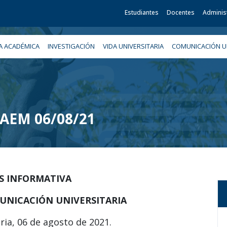
Estudiantes
Docentes
Adminis
A ACADÉMICA
INVESTIGACIÓN
VIDA UNIVERSITARIA
COMUNICACIÓN UN
 UAEM 06/08/21
IS INFORMATIVA
UNICACIÓN UNIVERSITARIA
ria, 06 de agosto de 2021.