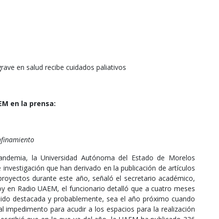
rave en salud recibe cuidados paliativos
M en la prensa:
nfinamiento
pandemia, la Universidad Autónoma del Estado de Morelos
investigación que han derivado en la publicación de artículos
 proyectos durante este año, señaló el secretario académico,
hoy en Radio UAEM, el funcionario detalló que a cuatro meses
ha sido destacada y probablemente, sea el año próximo cuando
l impedimento para acudir a los espacios para la realización