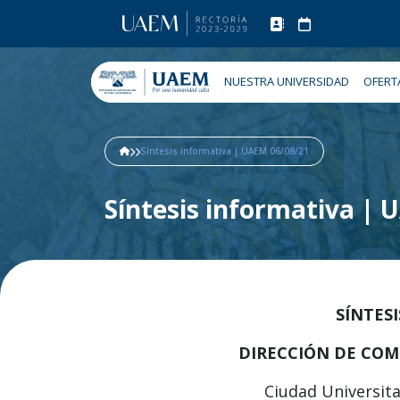
NUESTRA UNIVERSIDAD
OFERT
Síntesis informativa | UAEM 06/08/21
Síntesis informativa |
SÍNTES
DIRECCIÓN DE COM
Ciudad Universita