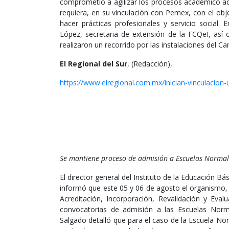
comprometió a agilizar los procesos académico ad
requiera, en su vinculación con Pemex, con el ob
hacer prácticas profesionales y servicio social.
López, secretaria de extensión de la FCQeI, así 
realizaron un recorrido por las instalaciones del 
El Regional del Sur
, (Redacción),
https://www.elregional.com.mx/inician-vinculacio
Se mantiene proceso de admisión a Escuelas Normal
El director general del Instituto de la Educación B
informó que este 05 y 06 de agosto el organismo,
Acreditación, Incorporación, Revalidación y Eval
convocatorias de admisión a las Escuelas Normal
Salgado detalló que para el caso de la Escuela N