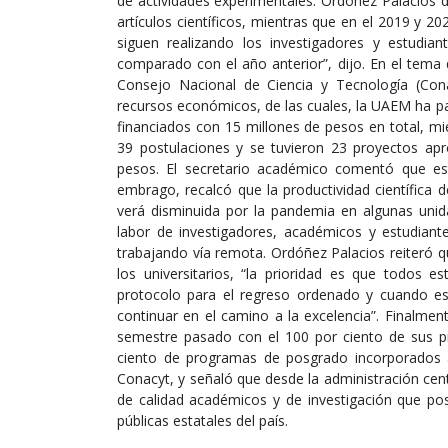
de actividades experimentales. Ordóñez Palacios 
artículos científicos, mientras que en el 2019 y 2
siguen realizando los investigadores y estudia
comparado con el año anterior”, dijo. En el tema 
Consejo Nacional de Ciencia y Tecnología (Con
recursos económicos, de las cuales, la UAEM ha p
financiados con 15 millones de pesos en total, mi
39 postulaciones y se tuvieron 23 proyectos a
pesos. El secretario académico comentó que es
embrago, recalcó que la productividad científica
verá disminuida por la pandemia en algunas unid
labor de investigadores, académicos y estudiant
trabajando vía remota. Ordóñez Palacios reiteró 
los universitarios, “la prioridad es que todos
protocolo para el regreso ordenado y cuando e
continuar en el camino a la excelencia”. Finalme
semestre pasado con el 100 por ciento de sus pr
ciento de programas de posgrado incorporados 
Conacyt, y señaló que desde la administración cen
de calidad académicos y de investigación que pos
públicas estatales del país.