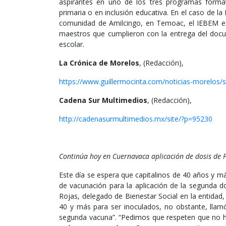
aspirantes en uno de los tres programas formati
primaria o en inclusión educativa. En el caso de la
comunidad de Amilcingo, en Temoac, el IEBEM ex
maestros que cumplieron con la entrega del docum
escolar.
La Crónica de Morelos
, (Redacción),
https://www.guillermocinta.com/noticias-morelos
Cadena Sur Multimedios
, (Redacción),
http://cadenasurmultimedios.mx/site/?p=95230
Continúa hoy en Cuernavaca aplicación de dosis de P
Este día se espera que capitalinos de 40 años y 
de vacunación para la aplicación de la segunda dos
Rojas, delegado de Bienestar Social en la entidad,
40 y más para ser inoculados, no obstante, llamó
segunda vacuna”. “Pedimos que respeten que no h