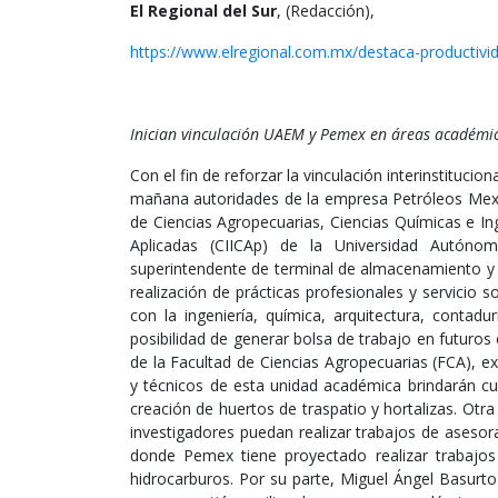
El Regional del Sur
, (Redacción),
https://www.elregional.com.mx/destaca-productivi
Inician vinculación UAEM y Pemex en áreas académic
Con el fin de reforzar la vinculación interinstituci
mañana autoridades de la empresa Petróleos Mexic
de Ciencias Agropecuarias, Ciencias Químicas e Ing
Aplicadas (CIICAp) de la Universidad Autóno
superintendente de terminal de almacenamiento y
realización de prácticas profesionales y servicio s
con la ingeniería, química, arquitectura, contadu
posibilidad de generar bolsa de trabajo en futuros
de la Facultad de Ciencias Agropecuarias (FCA), 
y técnicos de esta unidad académica brindarán cu
creación de huertos de traspatio y hortalizas. Otr
investigadores puedan realizar trabajos de aseso
donde Pemex tiene proyectado realizar trabajos 
hidrocarburos. Por su parte, Miguel Ángel Basurt