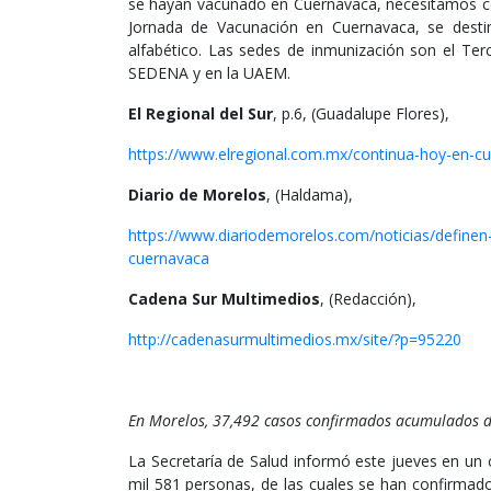
se hayan vacunado en Cuernavaca, necesitamos con
Jornada de Vacunación en Cuernavaca, se desti
alfabético. Las sedes de inmunización son el Ter
SEDENA y en la UAEM.
El Regional del Sur
, p.6, (Guadalupe Flores),
https://www.elregional.com.mx/continua-hoy-en-cu
Diario de Morelos
, (Haldama),
https://www.diariodemorelos.com/noticias/definen
cuernavaca
Cadena Sur Multimedios
, (Redacción),
http://cadenasurmultimedios.mx/site/?p=95220
En Morelos, 37,492 casos confirmados acumulados de
La Secretaría de Salud informó este jueves en un
mil 581 personas, de las cuales se han confirmado