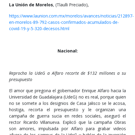
La Unión de Morelos
, (Tlaulli Preciado),
https://www.launion.com.mx/morelos/avances/noticias/212897-
en-morelos-89-792-casos-confirmados-acumulados-de-
covid-19-y-5-320-decesos.html
Nacional:
Reprocha la UdeG a Alfaro recorte de $132 millones a su
presupuesto
El amor que pregona el gobernador Enrique Alfaro hacia la
Universidad de Guadalajara (UdeG) no es real, porque quien
no se somete a los designios de Casa Jalisco se le acosa,
hostiga, recorta el presupuesto y le organizan una
campaña de guerra sucia en redes sociales, aseguró el
rector Ricardo Villanueva. Explicó que la campaña Obras
son amores, impulsada por Alfaro para grabar videos
afuera de los campus de la UdeG y hablar de la inversión