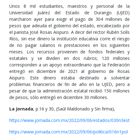
Unos 8 mil estudiantes, maestros y personal de la
Universidad Juárez del Estado de Durango (UJED)
marcharon ayer para exigir el pago de 304 millones de
pesos que adeuda el gobierno del estado, encabezado por
el panista José Rosas Aispuro. A decir del rector Rubén Solís
Ríos, sin ese dinero la institución educativa corre el riesgo
de no pagar salarios ni prestaciones en los siguientes
meses. Los recursos provienen de fondos federales y
estatales y se dividen en dos rubros; 120 millones
corresponden a un apoyo extraordinario que la Federación
entregó en diciembre de 2021 al gobierno de Rosas
Aispuro. Este dinero estaba destinado a solventar
problemas financieros de fin de año en la UJED, pero a
pesar de que la administración estatal recibió 150 millones
de pesos, sólo entregó en diciembre 30 millones.
La Jornada
, p.16 y 30, (Saúl Maldonado y Sin firma),
https://www.jornada.com.mx/2022/09/06/estados/030n3est
https://www.jornada.com.mx/2022/09/06/politica/016n1pol