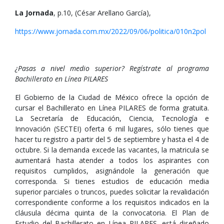
La Jornada
, p.10, (César Arellano García),
https://www.jornada.com.mx/2022/09/06/politica/010n2pol
¿Pasas a nivel medio superior? Regístrate al programa
Bachillerato en Línea PILARES
El Gobierno de la Ciudad de México ofrece la opción de
cursar el Bachillerato en Línea PILARES de forma gratuita.
La Secretaría de Educación, Ciencia, Tecnología e
Innovación (SECTEI) oferta 6 mil lugares, sólo tienes que
hacer tu registro a partir del 5 de septiembre y hasta el 4 de
octubre. Si la demanda excede las vacantes, la matricula se
aumentará hasta atender a todos los aspirantes con
requisitos cumplidos, asignándole la generación que
corresponda. Si tienes estudios de educación media
superior parciales o truncos, puedes solicitar la revalidación
correspondiente conforme a los requisitos indicados en la
cláusula décima quinta de la convocatoria. El Plan de
Estudio del Bachillerato en Línea PILARES, está diseñado