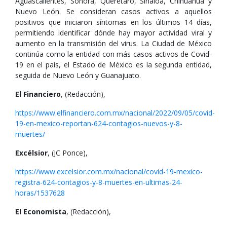
Aguascalientes, Sonora, Querétaro, Sinaloa, Chihuahua y
Nuevo León. Se consideran casos activos a aquellos
positivos que iniciaron síntomas en los últimos 14 días,
permitiendo identificar dónde hay mayor actividad viral y
aumento en la transmisión del virus. La Ciudad de México
continúa como la entidad con más casos activos de Covid-
19 en el país, el Estado de México es la segunda entidad,
seguida de Nuevo León y Guanajuato.
El Financiero
, (Redacción),
https://www.elfinanciero.com.mx/nacional/2022/09/05/covid-
19-en-mexico-reportan-624-contagios-nuevos-y-8-
muertes/
Excélsior
, (JC Ponce),
https://www.excelsior.com.mx/nacional/covid-19-mexico-
registra-624-contagios-y-8-muertes-en-ultimas-24-
horas/1537628
El Economista
, (Redacción),