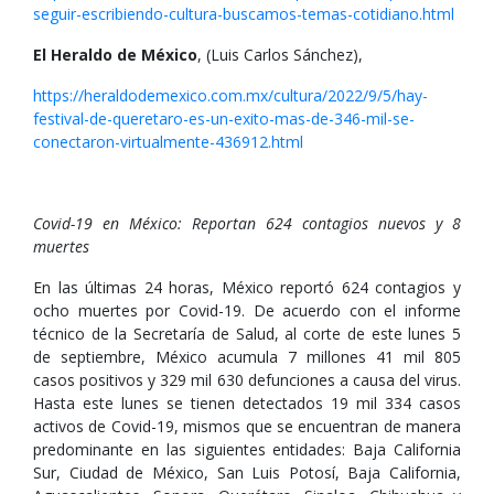
seguir-escribiendo-cultura-buscamos-temas-cotidiano.html
El Heraldo de México
, (Luis Carlos Sánchez),
https://heraldodemexico.com.mx/cultura/2022/9/5/hay-
festival-de-queretaro-es-un-exito-mas-de-346-mil-se-
conectaron-virtualmente-436912.html
Covid-19 en México: Reportan 624 contagios nuevos y 8
muertes
En las últimas 24 horas, México reportó 624 contagios y
ocho muertes por Covid-19. De acuerdo con el informe
técnico de la Secretaría de Salud, al corte de este lunes 5
de septiembre, México acumula 7 millones 41 mil 805
casos positivos y 329 mil 630 defunciones a causa del virus.
Hasta este lunes se tienen detectados 19 mil 334 casos
activos de Covid-19, mismos que se encuentran de manera
predominante en las siguientes entidades: Baja California
Sur, Ciudad de México, San Luis Potosí, Baja California,