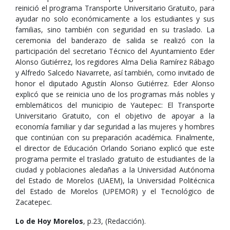
reinició el programa Transporte Universitario Gratuito, para
ayudar no solo económicamente a los estudiantes y sus
familias, sino también con seguridad en su traslado. La
ceremonia del banderazo de salida se realizó con la
participación del secretario Técnico del Ayuntamiento Eder
Alonso Gutiérrez, los regidores Alma Delia Ramírez Rábago
y Alfredo Salcedo Navarrete, así también, como invitado de
honor el diputado Agustín Alonso Gutiérrez. Eder Alonso
explicó que se reinicia uno de los programas más nobles y
emblemáticos del municipio de Yautepec: El Transporte
Universitario Gratuito, con el objetivo de apoyar a la
economía familiar y dar seguridad a las mujeres y hombres
que continúan con su preparación académica. Finalmente,
el director de Educación Orlando Soriano explicó que este
programa permite el traslado gratuito de estudiantes de la
ciudad y poblaciones aledañas a la Universidad Autónoma
del Estado de Morelos (UAEM), la Universidad Politécnica
del Estado de Morelos (UPEMOR) y el Tecnológico de
Zacatepec.
Lo de Hoy Morelos
, p.23, (Redacción).