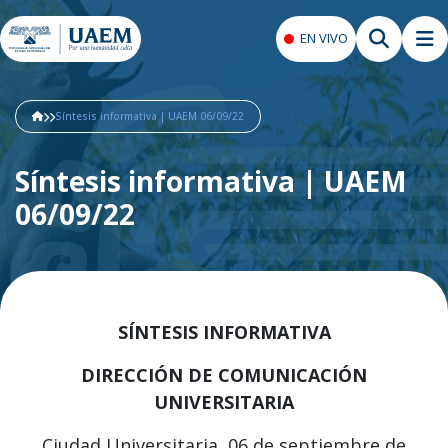
EN VIVO
Síntesis informativa | UAEM 06/09/22
Síntesis informativa | UAEM
06/09/22
SÍNTESIS INFORMATIVA
DIRECCIÓN DE COMUNICACIÓN
UNIVERSITARIA
Ciudad Universitaria, 06 de septiembre de