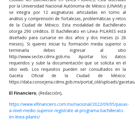
por la Universidad Nacional Autónoma de México (UNAM) y
se integra por 12 asignaturas articuladas en torno al
análisis y comprensión de fortalezas, problemáticas y retos
de la Ciudad de México. Esta modalidad de Bachillerato
otorga 290 créditos. El Bachillerato en Línea PILARES está
diseñado para cursarse en dos años y dos meses (o 26
meses). Si quieres iniciar tu formación media superior o
terminarla debes ingresar al sitio
http://www.sectei.cdmx.gob.mx. Aportar los datos
requeridos y subir la documentación que se solicita en el
sitio web. Los requisitos pueden ser consultados en la
Gaceta Oficial de la Ciudad de México:
https://data.consejeria.cdmx.gob.mx/portal_old/uploads/gacet
El Financiero
, (Redacción),
https://www.elfinanciero.com.mx/nacional/2022/09/05/pasas-
a-nivel-medio-superior-registrate-al-programa-bachillerato-
en-linea-pilares/