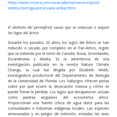
https://www.cronica.com.mx/academia/nueva-especie-
extinta-hormiga-preservada-ambar.html
El deshielo del permafrost causa que se reduzcan o sequen
los lagos del Ártico
Durante los pasados 20 años, los lagos del Ártico se han
reducido o secado por completo en el Pan-Ártico, región
que se extiende por el norte de Canadá, Rusia, Groenlandia,
Escandinavia y Alaska. Es la advertencia de una
investigación publicada en la revista Nature Climate
Change, la cual fue dirigida por Elizabeth Webb,
investigadora posdoctoral del Departamento de Biología
de la Universidad de Florida. Los hallazgos ofrecen pistas
sobre por qué ocurre la desecación masiva y cómo se
puede frenar la pérdida. Los lagos que desaparecen actúan
como piedras angulares del ecosistema ártico.
Proporcionan una fuente crítica de agua dulce para las
comunidades e industrias indígenas locales. Las especies
amenazadas y en peligro de extinción, incluidas las aves