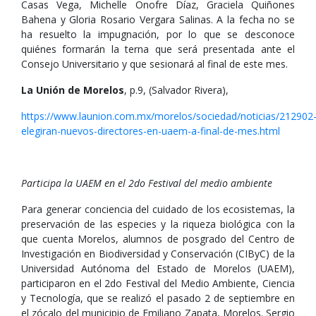
Casas Vega, Michelle Onofre Díaz, Graciela Quiñones
Bahena y Gloria Rosario Vergara Salinas. A la fecha no se
ha resuelto la impugnación, por lo que se desconoce
quiénes formarán la terna que será presentada ante el
Consejo Universitario y que sesionará al final de este mes.
La Unión de Morelos
, p.9, (Salvador Rivera),
https://www.launion.com.mx/morelos/sociedad/noticias/212902
elegiran-nuevos-directores-en-uaem-a-final-de-mes.html
Participa la UAEM en el 2do Festival del medio ambiente
Para generar conciencia del cuidado de los ecosistemas, la
preservación de las especies y la riqueza biológica con la
que cuenta Morelos, alumnos de posgrado del Centro de
Investigación en Biodiversidad y Conservación (CIByC) de la
Universidad Autónoma del Estado de Morelos (UAEM),
participaron en el 2do Festival del Medio Ambiente, Ciencia
y Tecnología, que se realizó el pasado 2 de septiembre en
el zócalo del municipio de Emiliano Zapata, Morelos. Sergio