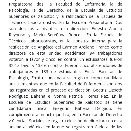
Preparatoria dos, la Facultad de Enfermería, la de
Psicología, la de Derecho, de la Escuela de Estudios
Superiores de Xalostoc y la ratificación de la Escuela de
Técnicos Laboratoristas. En la Escuela Preparatoria Dos
son dos los aspirantes a la dirección: Ernesto Alonso
Reynoso y Mario Sereñana Ronces. En la Escuela de
Técnicos Laboratoristas, en la consulta interna para la
ratificación de Angélica del Carmen Arellano Franco como
directora de esta unidad académica, 94 trabajadores
votaron a favor y cinco en contra. En estudiantes fueron
322 a favor y 133 en contra. Fueron cinco abstenciones de
trabajadores y 133 de estudiantes. En la Facultad de
Psicología, Ermila Luna Vara se registró como candidata
única, mientras que en la Facultad de Enfermería son dos
las registradas en el proceso de elección: Beatriz Lizbeth
Rodríguez Bahena e Ivonne Patricia Torres Paz. En la
Escuela de Estudios Superiores de Xalostoc se tiene
candidatura única: Gregorio Bahena Delgado. En
cumplimiento a un acto jurídico, en la Facultad de Derecho
y Ciencias Sociales se registra elección de directora en esta
unidad académica en la que se registraron Carlota de las