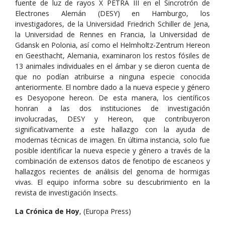
fuente de luz de rayos X PETRA III en el Sincrotrón de
Electrones Alemán (DESY) en Hamburgo, los
investigadores, de la Universidad Friedrich Schiller de Jena,
la Universidad de Rennes en Francia, la Universidad de
Gdansk en Polonia, así como el Helmholtz-Zentrum Hereon
en Geesthacht, Alemania, examinaron los restos fósiles de
13 animales individuales en el ámbar y se dieron cuenta de
que no podían atribuirse a ninguna especie conocida
anteriormente. El nombre dado a la nueva especie y género
es Desyopone hereon. De esta manera, los científicos
honran a las dos instituciones de investigación
involucradas, DESY y Hereon, que contribuyeron
significativamente a este hallazgo con la ayuda de
modernas técnicas de imagen. En última instancia, solo fue
posible identificar la nueva especie y género a través de la
combinación de extensos datos de fenotipo de escaneos y
hallazgos recientes de análisis del genoma de hormigas
vivas. El equipo informa sobre su descubrimiento en la
revista de investigación Insects.
La Crónica de Hoy
, (Europa Press)