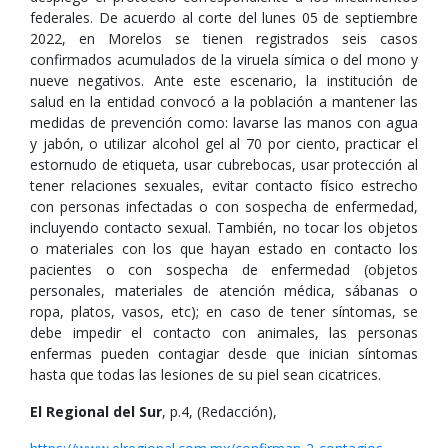
federales. De acuerdo al corte del lunes 05 de septiembre
2022, en Morelos se tienen registrados seis casos
confirmados acumulados de la viruela símica o del mono y
nueve negativos. Ante este escenario, la institución de
salud en la entidad convocó a la población a mantener las
medidas de prevención como: lavarse las manos con agua
y jabón, o utilizar alcohol gel al 70 por ciento, practicar el
estornudo de etiqueta, usar cubrebocas, usar protección al
tener relaciones sexuales, evitar contacto físico estrecho
con personas infectadas o con sospecha de enfermedad,
incluyendo contacto sexual. También, no tocar los objetos
o materiales con los que hayan estado en contacto los
pacientes o con sospecha de enfermedad (objetos
personales, materiales de atención médica, sábanas o
ropa, platos, vasos, etc); en caso de tener síntomas, se
debe impedir el contacto con animales, las personas
enfermas pueden contagiar desde que inician síntomas
hasta que todas las lesiones de su piel sean cicatrices.
El Regional del Sur
, p.4, (Redacción),