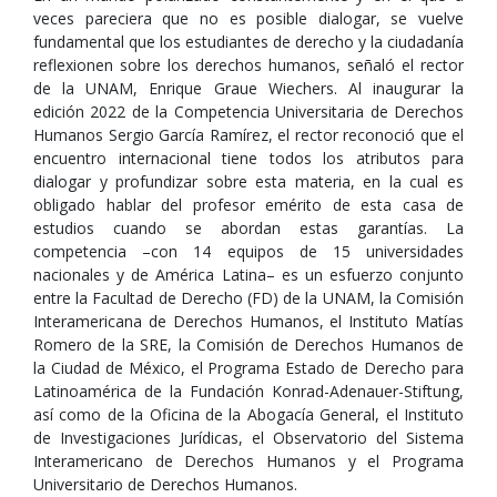
veces pareciera que no es posible dialogar, se vuelve
fundamental que los estudiantes de derecho y la ciudadanía
reflexionen sobre los derechos humanos, señaló el rector
de la UNAM, Enrique Graue Wiechers. Al inaugurar la
edición 2022 de la Competencia Universitaria de Derechos
Humanos Sergio García Ramírez, el rector reconoció que el
encuentro internacional tiene todos los atributos para
dialogar y profundizar sobre esta materia, en la cual es
obligado hablar del profesor emérito de esta casa de
estudios cuando se abordan estas garantías. La
competencia –con 14 equipos de 15 universidades
nacionales y de América Latina– es un esfuerzo conjunto
entre la Facultad de Derecho (FD) de la UNAM, la Comisión
Interamericana de Derechos Humanos, el Instituto Matías
Romero de la SRE, la Comisión de Derechos Humanos de
la Ciudad de México, el Programa Estado de Derecho para
Latinoamérica de la Fundación Konrad-Adenauer-Stiftung,
así como de la Oficina de la Abogacía General, el Instituto
de Investigaciones Jurídicas, el Observatorio del Sistema
Interamericano de Derechos Humanos y el Programa
Universitario de Derechos Humanos.