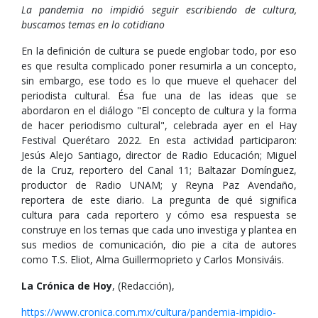
La pandemia no impidió seguir escribiendo de cultura,
buscamos temas en lo cotidiano
En la definición de cultura se puede englobar todo, por eso
es que resulta complicado poner resumirla a un concepto,
sin embargo, ese todo es lo que mueve el quehacer del
periodista cultural. Ésa fue una de las ideas que se
abordaron en el diálogo "El concepto de cultura y la forma
de hacer periodismo cultural", celebrada ayer en el Hay
Festival Querétaro 2022. En esta actividad participaron:
Jesús Alejo Santiago, director de Radio Educación; Miguel
de la Cruz, reportero del Canal 11; Baltazar Domínguez,
productor de Radio UNAM; y Reyna Paz Avendaño,
reportera de este diario. La pregunta de qué significa
cultura para cada reportero y cómo esa respuesta se
construye en los temas que cada uno investiga y plantea en
sus medios de comunicación, dio pie a cita de autores
como T.S. Eliot, Alma Guillermoprieto y Carlos Monsiváis.
La Crónica de Hoy
, (Redacción),
https://www.cronica.com.mx/cultura/pandemia-impidio-