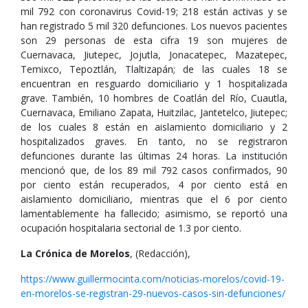
mil 792 con coronavirus Covid-19; 218 están activas y se
han registrado 5 mil 320 defunciones. Los nuevos pacientes
son 29 personas de esta cifra 19 son mujeres de
Cuernavaca, Jiutepec, Jojutla, Jonacatepec, Mazatepec,
Temixco, Tepoztlán, Tlaltizapán; de las cuales 18 se
encuentran en resguardo domiciliario y 1 hospitalizada
grave. También, 10 hombres de Coatlán del Río, Cuautla,
Cuernavaca, Emiliano Zapata, Huitzilac, Jantetelco, Jiutepec;
de los cuales 8 están en aislamiento domiciliario y 2
hospitalizados graves. En tanto, no se registraron
defunciones durante las últimas 24 horas. La institución
mencionó que, de los 89 mil 792 casos confirmados, 90
por ciento están recuperados, 4 por ciento está en
aislamiento domiciliario, mientras que el 6 por ciento
lamentablemente ha fallecido; asimismo, se reportó una
ocupación hospitalaria sectorial de 1.3 por ciento.
La Crónica de Morelos
, (Redacción),
https://www.guillermocinta.com/noticias-morelos/covid-19-
en-morelos-se-registran-29-nuevos-casos-sin-defunciones/