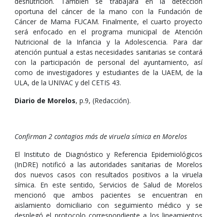
desnutrición. También se trabajará en la detección
oportuna del cáncer de la mano con la Fundación de
Cáncer de Mama FUCAM. Finalmente, el cuarto proyecto
será enfocado en el programa municipal de Atención
Nutricional de la Infancia y la Adolescencia. Para dar
atención puntual a estas necesidades sanitarias se contará
con la participación de personal del ayuntamiento, así
como de investigadores y estudiantes de la UAEM, de la
ULA, de la UNIVAC y del CETIS 43.
Diario de Morelos
, p.9, (Redacción).
Confirman 2 contagios más de viruela símica en Morelos
El Instituto de Diagnóstico y Referencia Epidemiológicos
(InDRE) notificó a las autoridades sanitarias de Morelos
dos nuevos casos con resultados positivos a la viruela
símica. En este sentido, Servicios de Salud de Morelos
mencionó que ambos pacientes se encuentran en
aislamiento domiciliario con seguimiento médico y se
desplegó el protocolo correspondiente a los lineamientos