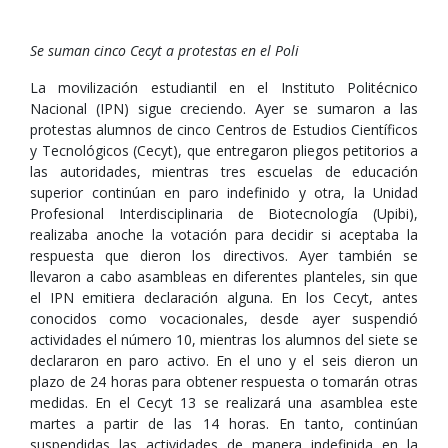
Se suman cinco Cecyt a protestas en el Poli
La movilización estudiantil en el Instituto Politécnico
Nacional (IPN) sigue creciendo. Ayer se sumaron a las
protestas alumnos de cinco Centros de Estudios Científicos
y Tecnológicos (Cecyt), que entregaron pliegos petitorios a
las autoridades, mientras tres escuelas de educación
superior continúan en paro indefinido y otra, la Unidad
Profesional Interdisciplinaria de Biotecnología (Upibi),
realizaba anoche la votación para decidir si aceptaba la
respuesta que dieron los directivos. Ayer también se
llevaron a cabo asambleas en diferentes planteles, sin que
el IPN emitiera declaración alguna. En los Cecyt, antes
conocidos como vocacionales, desde ayer suspendió
actividades el número 10, mientras los alumnos del siete se
declararon en paro activo. En el uno y el seis dieron un
plazo de 24 horas para obtener respuesta o tomarán otras
medidas. En el Cecyt 13 se realizará una asamblea este
martes a partir de las 14 horas. En tanto, continúan
suspendidas las actividades de manera indefinida en la