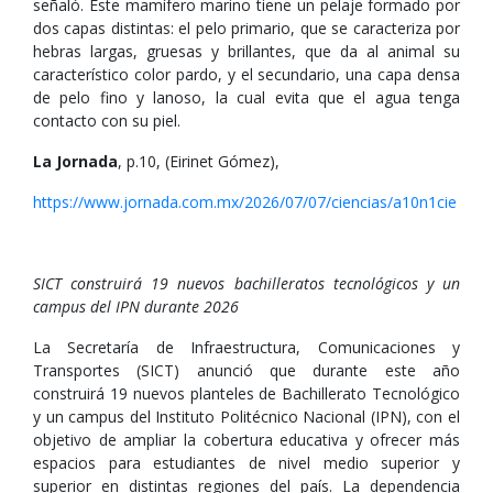
señaló. Este mamífero marino tiene un pelaje formado por
dos capas distintas: el pelo primario, que se caracteriza por
hebras largas, gruesas y brillantes, que da al animal su
característico color pardo, y el secundario, una capa densa
de pelo fino y lanoso, la cual evita que el agua tenga
contacto con su piel.
La Jornada
, p.10, (Eirinet Gómez),
https://www.jornada.com.mx/2026/07/07/ciencias/a10n1cie
SICT construirá 19 nuevos bachilleratos tecnológicos y un
campus del IPN durante 2026
La Secretaría de Infraestructura, Comunicaciones y
Transportes (SICT) anunció que durante este año
construirá 19 nuevos planteles de Bachillerato Tecnológico
y un campus del Instituto Politécnico Nacional (IPN), con el
objetivo de ampliar la cobertura educativa y ofrecer más
espacios para estudiantes de nivel medio superior y
superior en distintas regiones del país. La dependencia