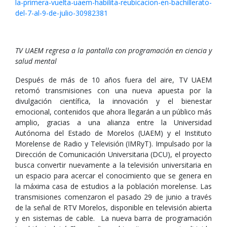
la-primera-vuelta-uaem-habilita-reubicacion-en-bachillerato-
del-7-al-9-de-julio-30982381
TV UAEM regresa a la pantalla con programación en ciencia y
salud mental
Después de más de 10 años fuera del aire, TV UAEM
retomó transmisiones con una nueva apuesta por la
divulgación científica, la innovación y el bienestar
emocional, contenidos que ahora llegarán a un público más
amplio, gracias a una alianza entre la Universidad
Autónoma del Estado de Morelos (UAEM) y el Instituto
Morelense de Radio y Televisión (IMRyT). Impulsado por la
Dirección de Comunicación Universitaria (DCU), el proyecto
busca convertir nuevamente a la televisión universitaria en
un espacio para acercar el conocimiento que se genera en
la máxima casa de estudios a la población morelense. Las
transmisiones comenzaron el pasado 29 de junio a través
de la señal de RTV Morelos, disponible en televisión abierta
y en sistemas de cable. La nueva barra de programación