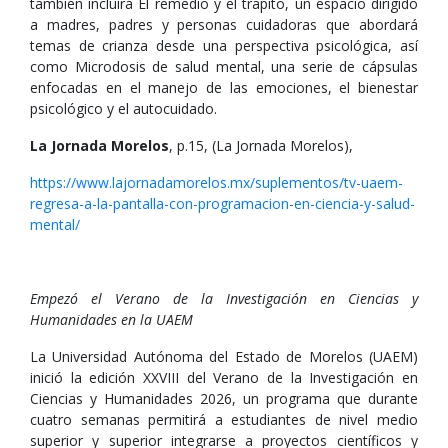
también incluirá El remedio y el trapito, un espacio dirigido
a madres, padres y personas cuidadoras que abordará
temas de crianza desde una perspectiva psicológica, así
como Microdosis de salud mental, una serie de cápsulas
enfocadas en el manejo de las emociones, el bienestar
psicológico y el autocuidado.
La Jornada Morelos
, p.15, (La Jornada Morelos),
https://www.lajornadamorelos.mx/suplementos/tv-uaem-
regresa-a-la-pantalla-con-programacion-en-ciencia-y-salud-
mental/
Empezó el Verano de la Investigación en Ciencias y
Humanidades en la UAEM
La Universidad Autónoma del Estado de Morelos (UAEM)
inició la edición XXVIII del Verano de la Investigación en
Ciencias y Humanidades 2026, un programa que durante
cuatro semanas permitirá a estudiantes de nivel medio
superior y superior integrarse a proyectos científicos y