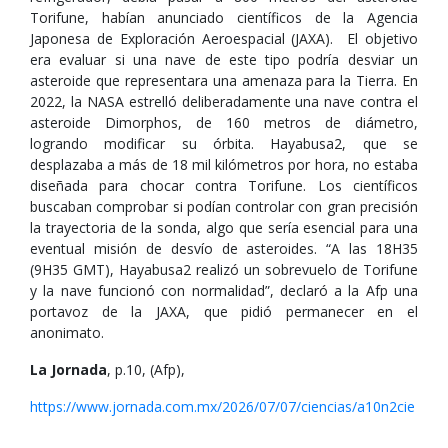
Torifune, habían anunciado científicos de la Agencia
Japonesa de Exploración Aeroespacial (JAXA). El objetivo
era evaluar si una nave de este tipo podría desviar un
asteroide que representara una amenaza para la Tierra. En
2022, la NASA estrelló deliberadamente una nave contra el
asteroide Dimorphos, de 160 metros de diámetro,
logrando modificar su órbita. Hayabusa2, que se
desplazaba a más de 18 mil kilómetros por hora, no estaba
diseñada para chocar contra Torifune. Los científicos
buscaban comprobar si podían controlar con gran precisión
la trayectoria de la sonda, algo que sería esencial para una
eventual misión de desvío de asteroides. “A las 18H35
(9H35 GMT), Hayabusa2 realizó un sobrevuelo de Torifune
y la nave funcionó con normalidad”, declaró a la Afp una
portavoz de la JAXA, que pidió permanecer en el
anonimato.
La Jornada
, p.10, (Afp),
https://www.jornada.com.mx/2026/07/07/ciencias/a10n2cie