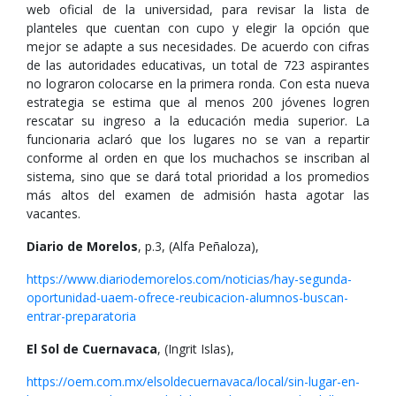
web oficial de la universidad, para revisar la lista de
planteles que cuentan con cupo y elegir la opción que
mejor se adapte a sus necesidades. De acuerdo con cifras
de las autoridades educativas, un total de 723 aspirantes
no lograron colocarse en la primera ronda. Con esta nueva
estrategia se estima que al menos 200 jóvenes logren
rescatar su ingreso a la educación media superior. La
funcionaria aclaró que los lugares no se van a repartir
conforme al orden en que los muchachos se inscriban al
sistema, sino que se dará total prioridad a los promedios
más altos del examen de admisión hasta agotar las
vacantes.
Diario de Morelos
, p.3, (Alfa Peñaloza),
https://www.diariodemorelos.com/noticias/hay-segunda-
oportunidad-uaem-ofrece-reubicacion-alumnos-buscan-
entrar-preparatoria
El Sol de Cuernavaca
, (Ingrit Islas),
https://oem.com.mx/elsoldecuernavaca/local/sin-lugar-en-