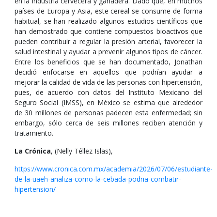
en la industria cervecera y ganadera. Dado que, en muchos
países de Europa y Asia, este cereal se consume de forma
habitual, se han realizado algunos estudios científicos que
han demostrado que contiene compuestos bioactivos que
pueden contribuir a regular la presión arterial, favorecer la
salud intestinal y ayudar a prevenir algunos tipos de cáncer.
Entre los beneficios que se han documentado, Jonathan
decidió enfocarse en aquellos que podrían ayudar a
mejorar la calidad de vida de las personas con hipertensión,
pues, de acuerdo con datos del Instituto Mexicano del
Seguro Social (IMSS), en México se estima que alrededor
de 30 millones de personas padecen esta enfermedad; sin
embargo, sólo cerca de seis millones reciben atención y
tratamiento.
La Crónica
, (Nelly Téllez Islas),
https://www.cronica.com.mx/academia/2026/07/06/estudiante-
de-la-uaeh-analiza-como-la-cebada-podria-combatir-
hipertension/