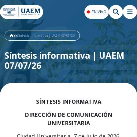
EN VIVO
Síntesis informativa | UAEM 07/07/26
Síntesis informativa | UAEM
07/07/26
SÍNTESIS INFORMATIVA
DIRECCIÓN DE COMUNICACIÓN
UNIVERSITARIA
Ciudad Universitaria, 7 de julio de 2026.