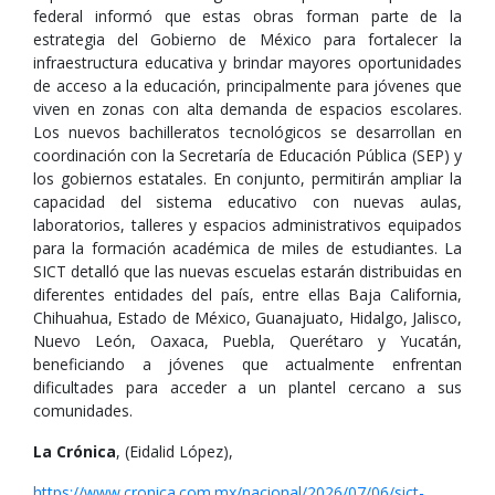
federal informó que estas obras forman parte de la
estrategia del Gobierno de México para fortalecer la
infraestructura educativa y brindar mayores oportunidades
de acceso a la educación, principalmente para jóvenes que
viven en zonas con alta demanda de espacios escolares.
Los nuevos bachilleratos tecnológicos se desarrollan en
coordinación con la Secretaría de Educación Pública (SEP) y
los gobiernos estatales. En conjunto, permitirán ampliar la
capacidad del sistema educativo con nuevas aulas,
laboratorios, talleres y espacios administrativos equipados
para la formación académica de miles de estudiantes. La
SICT detalló que las nuevas escuelas estarán distribuidas en
diferentes entidades del país, entre ellas Baja California,
Chihuahua, Estado de México, Guanajuato, Hidalgo, Jalisco,
Nuevo León, Oaxaca, Puebla, Querétaro y Yucatán,
beneficiando a jóvenes que actualmente enfrentan
dificultades para acceder a un plantel cercano a sus
comunidades.
La Crónica
, (Eidalid López),
https://www.cronica.com.mx/nacional/2026/07/06/sict-