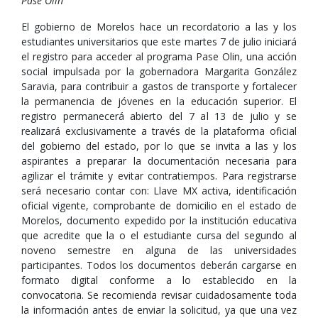
Pase Olin
El gobierno de Morelos hace un recordatorio a las y los
estudiantes universitarios que este martes 7 de julio iniciará
el registro para acceder al programa Pase Olin, una acción
social impulsada por la gobernadora Margarita González
Saravia, para contribuir a gastos de transporte y fortalecer
la permanencia de jóvenes en la educación superior. El
registro permanecerá abierto del 7 al 13 de julio y se
realizará exclusivamente a través de la plataforma oficial
del gobierno del estado, por lo que se invita a las y los
aspirantes a preparar la documentación necesaria para
agilizar el trámite y evitar contratiempos. Para registrarse
será necesario contar con: Llave MX activa, identificación
oficial vigente, comprobante de domicilio en el estado de
Morelos, documento expedido por la institución educativa
que acredite que la o el estudiante cursa del segundo al
noveno semestre en alguna de las universidades
participantes. Todos los documentos deberán cargarse en
formato digital conforme a lo establecido en la
convocatoria. Se recomienda revisar cuidadosamente toda
la información antes de enviar la solicitud, ya que una vez