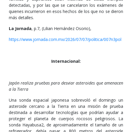
detectadas, y por las que se cancelaron los exámenes de
quienes incurrieron en esos hechos de los que no se dieron
más detalles.
La Jornada
, p.7, (Lilian Hernández Osorio),
https://www.jornada.com.mx/2026/07/07/politica/007n3pol
Internacional:
Japón realiza pruebas para desviar asteroides que amenacen
a la Tierra
Una sonda espacial japonesa sobrevoló el domingo un
asteroide cercano a la Tierra en una misión de prueba
destinada a desarrollar tecnologías que podrían ayudar a
proteger el planeta de cuerpos rocosos peligrosos. La
sonda Hayabusa2, de aproximadamente el tamaño de un
refrigerador, debía pasar a 800 metros del asteroide