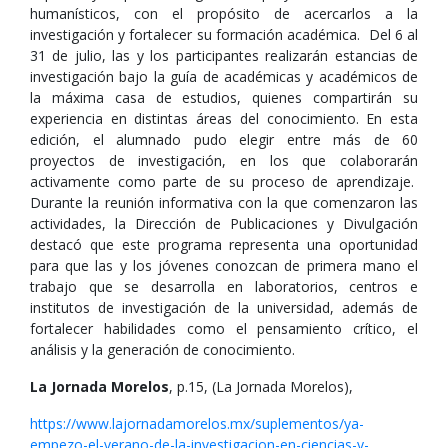
humanísticos, con el propósito de acercarlos a la
investigación y fortalecer su formación académica. Del 6 al
31 de julio, las y los participantes realizarán estancias de
investigación bajo la guía de académicas y académicos de
la máxima casa de estudios, quienes compartirán su
experiencia en distintas áreas del conocimiento. En esta
edición, el alumnado pudo elegir entre más de 60
proyectos de investigación, en los que colaborarán
activamente como parte de su proceso de aprendizaje.
Durante la reunión informativa con la que comenzaron las
actividades, la Dirección de Publicaciones y Divulgación
destacó que este programa representa una oportunidad
para que las y los jóvenes conozcan de primera mano el
trabajo que se desarrolla en laboratorios, centros e
institutos de investigación de la universidad, además de
fortalecer habilidades como el pensamiento crítico, el
análisis y la generación de conocimiento.
La Jornada Morelos
, p.15, (La Jornada Morelos),
https://www.lajornadamorelos.mx/suplementos/ya-
empezo-el-verano-de-la-investigacion-en-ciencias-y-