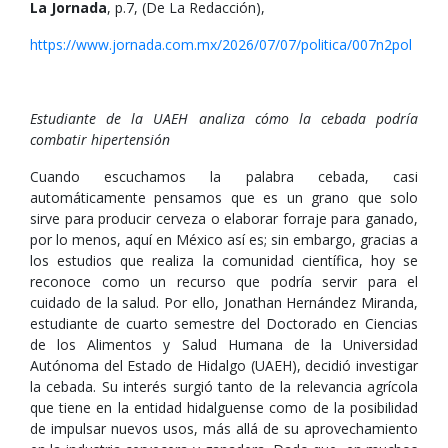
La Jornada
, p.7, (De La Redacción),
https://www.jornada.com.mx/2026/07/07/politica/007n2pol
Estudiante de la UAEH analiza cómo la cebada podría
combatir hipertensión
Cuando escuchamos la palabra cebada, casi
automáticamente pensamos que es un grano que solo
sirve para producir cerveza o elaborar forraje para ganado,
por lo menos, aquí en México así es; sin embargo, gracias a
los estudios que realiza la comunidad científica, hoy se
reconoce como un recurso que podría servir para el
cuidado de la salud. Por ello, Jonathan Hernández Miranda,
estudiante de cuarto semestre del Doctorado en Ciencias
de los Alimentos y Salud Humana de la Universidad
Autónoma del Estado de Hidalgo (UAEH), decidió investigar
la cebada. Su interés surgió tanto de la relevancia agrícola
que tiene en la entidad hidalguense como de la posibilidad
de impulsar nuevos usos, más allá de su aprovechamiento