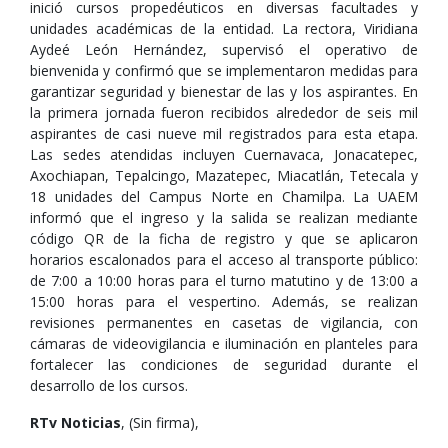
inició cursos propedéuticos en diversas facultades y
unidades académicas de la entidad. La rectora, Viridiana
Aydeé León Hernández, supervisó el operativo de
bienvenida y confirmó que se implementaron medidas para
garantizar seguridad y bienestar de las y los aspirantes. En
la primera jornada fueron recibidos alrededor de seis mil
aspirantes de casi nueve mil registrados para esta etapa.
Las sedes atendidas incluyen Cuernavaca, Jonacatepec,
Axochiapan, Tepalcingo, Mazatepec, Miacatlán, Tetecala y
18 unidades del Campus Norte en Chamilpa. La UAEM
informó que el ingreso y la salida se realizan mediante
código QR de la ficha de registro y que se aplicaron
horarios escalonados para el acceso al transporte público:
de 7:00 a 10:00 horas para el turno matutino y de 13:00 a
15:00 horas para el vespertino. Además, se realizan
revisiones permanentes en casetas de vigilancia, con
cámaras de videovigilancia e iluminación en planteles para
fortalecer las condiciones de seguridad durante el
desarrollo de los cursos.
RTv Noticias
, (Sin firma),