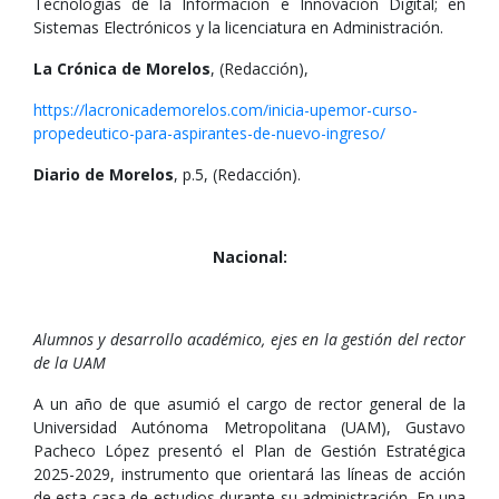
Tecnologías de la Información e Innovación Digital; en
Sistemas Electrónicos y la licenciatura en Administración.
La Crónica de Morelos
, (Redacción),
https://lacronicademorelos.com/inicia-upemor-curso-
propedeutico-para-aspirantes-de-nuevo-ingreso/
Diario de Morelos
, p.5, (Redacción).
Nacional:
Alumnos y desarrollo académico, ejes en la gestión del rector
de la UAM
A un año de que asumió el cargo de rector general de la
Universidad Autónoma Metropolitana (UAM), Gustavo
Pacheco López presentó el Plan de Gestión Estratégica
2025-2029, instrumento que orientará las líneas de acción
de esta casa de estudios durante su administración. En una