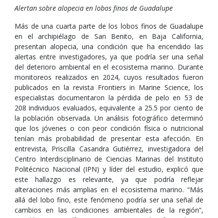
Alertan sobre alopecia en lobos finos de Guadalupe
Más de una cuarta parte de los lobos finos de Guadalupe
en el archipiélago de San Benito, en Baja California,
presentan alopecia, una condición que ha encendido las
alertas entre investigadores, ya que podría ser una señal
del deterioro ambiental en el ecosistema marino. Durante
monitoreos realizados en 2024, cuyos resultados fueron
publicados en la revista Frontiers in Marine Science, los
especialistas documentaron la pérdida de pelo en 53 de
208 individuos evaluados, equivalente a 25.5 por ciento de
la población observada. Un análisis fotográfico determinó
que los jóvenes o con peor condición física o nutricional
tenían más probabilidad de presentar esta afección. En
entrevista, Priscilla Casandra Gutiérrez, investigadora del
Centro Interdisciplinario de Ciencias Marinas del Instituto
Politécnico Nacional (IPN) y líder del estudio, explicó que
este hallazgo es relevante, ya que podría reflejar
alteraciones más amplias en el ecosistema marino. “Más
allá del lobo fino, este fenómeno podría ser una señal de
cambios en las condiciones ambientales de la región”,