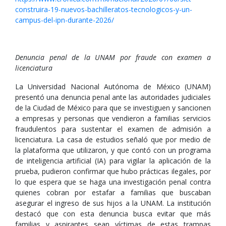
construira-19-nuevos-bachilleratos-tecnologicos-y-un-
campus-del-ipn-durante-2026/
Denuncia penal de la UNAM por fraude con examen a
licenciatura
La Universidad Nacional Autónoma de México (UNAM)
presentó una denuncia penal ante las autoridades judiciales
de la Ciudad de México para que se investiguen y sancionen
a empresas y personas que vendieron a familias servicios
fraudulentos para sustentar el examen de admisión a
licenciatura. La casa de estudios señaló que por medio de
la plataforma que utilizaron, y que contó con un programa
de inteligencia artificial (IA) para vigilar la aplicación de la
prueba, pudieron confirmar que hubo prácticas ilegales, por
lo que espera que se haga una investigación penal contra
quienes cobran por estafar a familias que buscaban
asegurar el ingreso de sus hijos a la UNAM. La institución
destacó que con esta denuncia busca evitar que más
familias y aspirantes sean víctimas de estas trampas