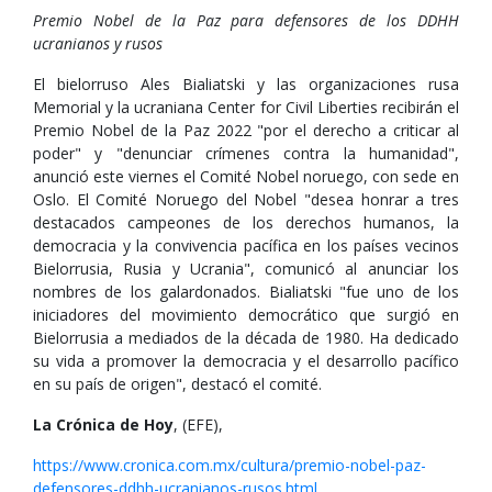
Premio Nobel de la Paz para defensores de los DDHH
ucranianos y rusos
El bielorruso Ales Bialiatski y las organizaciones rusa
Memorial y la ucraniana Center for Civil Liberties recibirán el
Premio Nobel de la Paz 2022 "por el derecho a criticar al
poder" y "denunciar crímenes contra la humanidad",
anunció este viernes el Comité Nobel noruego, con sede en
Oslo. El Comité Noruego del Nobel "desea honrar a tres
destacados campeones de los derechos humanos, la
democracia y la convivencia pacífica en los países vecinos
Bielorrusia, Rusia y Ucrania", comunicó al anunciar los
nombres de los galardonados. Bialiatski "fue uno de los
iniciadores del movimiento democrático que surgió en
Bielorrusia a mediados de la década de 1980. Ha dedicado
su vida a promover la democracia y el desarrollo pacífico
en su país de origen", destacó el comité.
La Crónica de Hoy
, (EFE),
https://www.cronica.com.mx/cultura/premio-nobel-paz-
defensores-ddhh-ucranianos-rusos.html