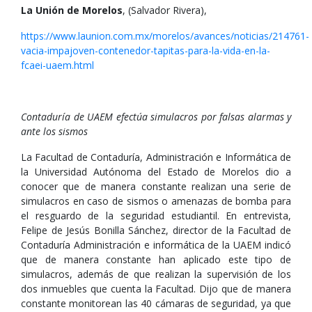
La Unión de Morelos
, (Salvador Rivera),
https://www.launion.com.mx/morelos/avances/noticias/214761-
vacia-impajoven-contenedor-tapitas-para-la-vida-en-la-
fcaei-uaem.html
Contaduría de UAEM efectúa simulacros por falsas alarmas y
ante los sismos
La Facultad de Contaduría, Administración e Informática de
la Universidad Autónoma del Estado de Morelos dio a
conocer que de manera constante realizan una serie de
simulacros en caso de sismos o amenazas de bomba para
el resguardo de la seguridad estudiantil. En entrevista,
Felipe de Jesús Bonilla Sánchez, director de la Facultad de
Contaduría Administración e informática de la UAEM indicó
que de manera constante han aplicado este tipo de
simulacros, además de que realizan la supervisión de los
dos inmuebles que cuenta la Facultad. Dijo que de manera
constante monitorean las 40 cámaras de seguridad, ya que