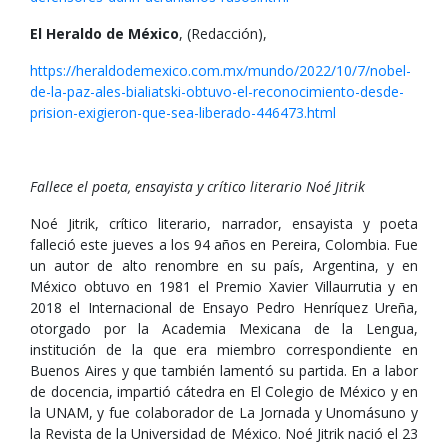
El Heraldo de México
, (Redacción),
https://heraldodemexico.com.mx/mundo/2022/10/7/nobel-
de-la-paz-ales-bialiatski-obtuvo-el-reconocimiento-desde-
prision-exigieron-que-sea-liberado-446473.html
Fallece el poeta, ensayista y crítico literario Noé Jitrik
Noé Jitrik, crítico literario, narrador, ensayista y poeta
falleció este jueves a los 94 años en Pereira, Colombia. Fue
un autor de alto renombre en su país, Argentina, y en
México obtuvo en 1981 el Premio Xavier Villaurrutia y en
2018 el Internacional de Ensayo Pedro Henríquez Ureña,
otorgado por la Academia Mexicana de la Lengua,
institución de la que era miembro correspondiente en
Buenos Aires y que también lamentó su partida. En a labor
de docencia, impartió cátedra en El Colegio de México y en
la UNAM, y fue colaborador de La Jornada y Unomásuno y
la Revista de la Universidad de México. Noé Jitrik nació el 23