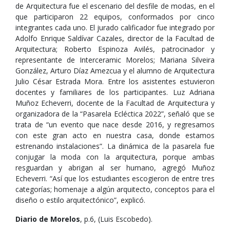
de Arquitectura fue el escenario del desfile de modas, en el
que participaron 22 equipos, conformados por cinco
integrantes cada uno. El jurado calificador fue integrado por
Adolfo Enrique Saldívar Cazales, director de la Facultad de
Arquitectura; Roberto Espinoza Avilés, patrocinador y
representante de Interceramic Morelos; Mariana Silveira
González, Arturo Díaz Amezcua y el alumno de Arquitectura
Julio César Estrada Mora. Entre los asistentes estuvieron
docentes y familiares de los participantes. Luz Adriana
Muñoz Echeverri, docente de la Facultad de Arquitectura y
organizadora de la “Pasarela Ecléctica 2022”, señaló que se
trata de “un evento que nace desde 2016, y regresamos
con este gran acto en nuestra casa, donde estamos
estrenando instalaciones”. La dinámica de la pasarela fue
conjugar la moda con la arquitectura, porque ambas
resguardan y abrigan al ser humano, agregó Muñoz
Echeverri. “Así que los estudiantes escogieron de entre tres
categorías; homenaje a algún arquitecto, conceptos para el
diseño o estilo arquitectónico”, explicó.
Diario de Morelos
, p.6, (Luis Escobedo).