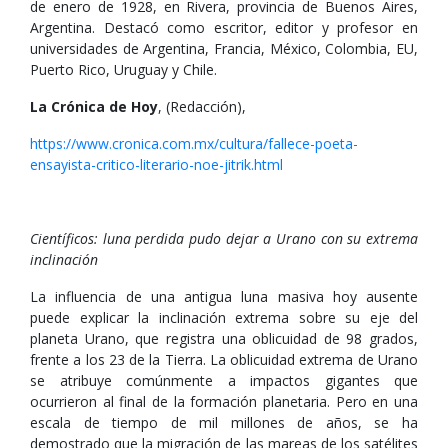
de enero de 1928, en Rivera, provincia de Buenos Aires,
Argentina. Destacó como escritor, editor y profesor en
universidades de Argentina, Francia, México, Colombia, EU,
Puerto Rico, Uruguay y Chile.
La Crónica de Hoy
, (Redacción),
https://www.cronica.com.mx/cultura/fallece-poeta-
ensayista-critico-literario-noe-jitrik.html
Científicos: luna perdida pudo dejar a Urano con su extrema
inclinación
La influencia de una antigua luna masiva hoy ausente
puede explicar la inclinación extrema sobre su eje del
planeta Urano, que registra una oblicuidad de 98 grados,
frente a los 23 de la Tierra. La oblicuidad extrema de Urano
se atribuye comúnmente a impactos gigantes que
ocurrieron al final de la formación planetaria. Pero en una
escala de tiempo de mil millones de años, se ha
demostrado que la migración de las mareas de los satélites