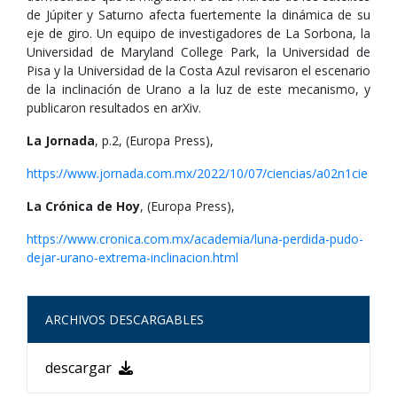
de Júpiter y Saturno afecta fuertemente la dinámica de su
eje de giro. Un equipo de investigadores de La Sorbona, la
Universidad de Maryland College Park, la Universidad de
Pisa y la Universidad de la Costa Azul revisaron el escenario
de la inclinación de Urano a la luz de este mecanismo, y
publicaron resultados en arXiv.
La Jornada
, p.2, (Europa Press),
https://www.jornada.com.mx/2022/10/07/ciencias/a02n1cie
La Crónica de Hoy
, (Europa Press),
https://www.cronica.com.mx/academia/luna-perdida-pudo-
dejar-urano-extrema-inclinacion.html
ARCHIVOS DESCARGABLES
descargar