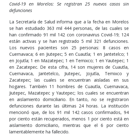
Covid-19 en Morelos: Se registran 25 nuevos casos sin
defunciones
La Secretaría de Salud informa que a la fecha en Morelos
se han estudiado 363 mil 444 personas, de las cuales se
han confirmado 91 mil 142 con coronavirus Covid-19; 124
están activas y se han registrado 5 mil 321 defunciones.
Los nuevos pacientes son 25 personas: 8 casos en
Cuernavaca; 6 en Jiutepec; 5 en Cuautla; 1 en Jantetelco; 1
en Jojutla; 1 en Mazatepec; 1 en Temixco; 1 en Yautepec; 1
en Zacatepec. De esta cifra, 14 son mujeres de Cuautla,
Cuernavaca, Jantetelco, Jiutepec, Jojutla, Temixco y
Zacatepec; las cuales se encuentran aisladas en sus
hogares. También 11 hombres de Cuautla, Cuernavaca,
Jiutepec, Mazatepec y Yautepec; los cuales se encuentran
en aislamiento domiciliario. En tanto, no se registraron
defunciones durante las últimas 24 horas. La institución
mencionó que, de los 91 mil 142 casos confirmados, 94
por ciento están recuperados, menos 1 por ciento está en
aislamiento domiciliario, mientras que el 6 por ciento
lamentablemente ha fallecido.