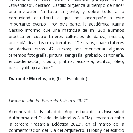
Universidad”, destacó Castillo Sigüenza al tiempo de hacer
una invitación “a toda la gente, y sobre todo a la
comunidad estudiantil a que nos acompañe a este
importante evento”. Por otra parte, la académica Karina
Castillo informó que una matrícula de mil 200 alumnos
practica en cuatro talleres culturales de danza, música,
artes plásticas, teatro y literatura. “De estos, cuatro talleres
se derivan otros 42 cursos; por mencionar algunos
tenemos fotografía, pintura, serigrafía, grabado, cartonería,
encuadernación, dibujo, pintura, acuarela, acrílico, óleo,
pastel y dibujo a lápiz.”
Diario de Morelos
, p.6, (Luis Escobedo).
Llevan a cabo la “Pasarela Ecléctica 2022”
Alumnos de la Facultad de Arquitectura de la Universidad
Autónoma del Estado de Morelos (UAEM) llevaron a cabo
la tercera “Pasarela Ecléctica 2022”, en el marco de la
conmemoración del Día del Arquitecto. El lobby del edificio