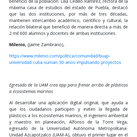
beneficio de la población. Lilia Cedillo Ramírez, rectora de la
máxima casa de estudios del estado de Puebla, destacó
que las dos instituciones, por más de tres décadas,
mantienen intercambio académico, científico y cultural, la
relación bilateral que benefició de manera directa a más de
2 mil 600 alumnos y docentes de ambas instituciones.
Milenio,
(Jaime Zambrano),
https://www.milenio.com/politica/comunidad/buap-
universidad-cuba-suman-30-anos-impulsando-proyectos
Egresado de la UAM crea app para frenar arribo de plásticos
a ecosistemas marinos
Al desarrollar una aplicación digital original, que ayuda a
que los ciudadanos participen y eviten la llegada de
plásticos a los ecosistemas marinos, el ingeniero ambiental
y maestro en planeación, Alfonso de la Torre Vega,
egresado de la Universidad Autónoma Metropolitana-
Unidad Azcapotzalco (UAM-A), obtuvo el primer lugar en el