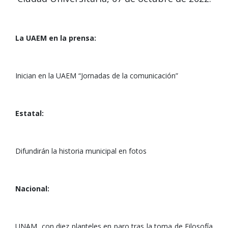
La UAEM en la prensa:
Inician en la UAEM “Jornadas de la comunicación”
Estatal:
Difundirán la historia municipal en fotos
Nacional:
UNAM, con diez planteles en paro tras la toma de Filosofía