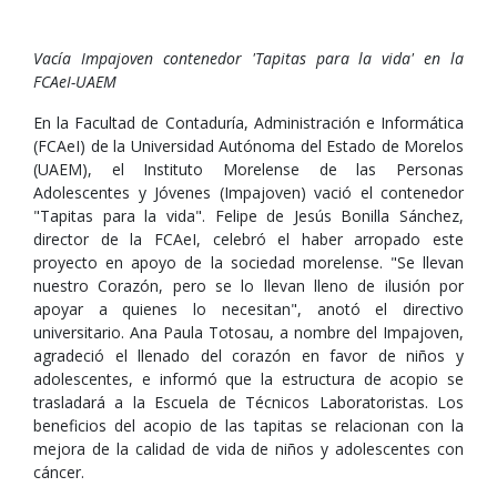
Vacía Impajoven contenedor 'Tapitas para la vida' en la
FCAeI-UAEM
En la Facultad de Contaduría, Administración e Informática
(FCAeI) de la Universidad Autónoma del Estado de Morelos
(UAEM), el Instituto Morelense de las Personas
Adolescentes y Jóvenes (Impajoven) vació el contenedor
"Tapitas para la vida". Felipe de Jesús Bonilla Sánchez,
director de la FCAeI, celebró el haber arropado este
proyecto en apoyo de la sociedad morelense. "Se llevan
nuestro Corazón, pero se lo llevan lleno de ilusión por
apoyar a quienes lo necesitan", anotó el directivo
universitario. Ana Paula Totosau, a nombre del Impajoven,
agradeció el llenado del corazón en favor de niños y
adolescentes, e informó que la estructura de acopio se
trasladará a la Escuela de Técnicos Laboratoristas. Los
beneficios del acopio de las tapitas se relacionan con la
mejora de la calidad de vida de niños y adolescentes con
cáncer.