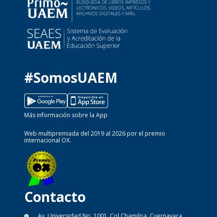
#SomosUAEM
Más información sobre la App
Web multipremiada del 2019 al 2026 por el premio
internacional OX.
Contacto
Av. Universidad No. 1001, Col Chamilpa, Cuernavaca,