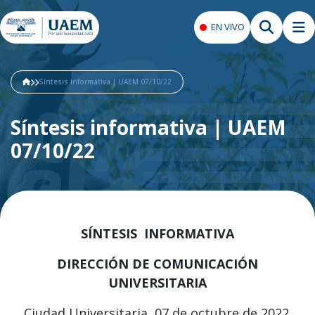
EN VIVO
Síntesis informativa | UAEM 07/10/22
Síntesis informativa | UAEM
07/10/22
SÍNTESIS INFORMATIVA
DIRECCIÓN DE COMUNICACIÓN
UNIVERSITARIA
Ciudad Universitaria, 07 de octubre de 2022.