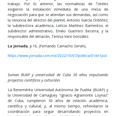
trabajo. Por lo anterior, las normalistas de Teteles
exigieron la instalación inmediata de una mesa de
negociación para que se atiendan sus demandas, así como
la renuncia del director del plantel, Antonio García Ordóñez;
la subdirectora académica, Leticia Martínez Barrientos; el
subdirector administrativo, Emilio Guerrero Becerra, y la
responsable del almacén, Teresa Vara González.
La Jornada
, p.16, (Fernando Camacho Servín),
https://www.jornada.com.mx/2022/10/07/politica/016n1pol
Suman BUAP y universidad de Cuba 30 años impulsando
proyectos científicos y culturales
La Benemérita Universidad Autónoma de Puebla (BUAP) y
la Universidad de Camagüey “Ignacio Agramonte Loynaz”
de Cuba, cumplieron 30 años de relación académica,
científica y cultural; y, al mismo tiempo, refrendaron la
coordinación para seguir desarrollando proyectos en