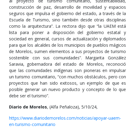
al proyecto de turismo comunitario, sustentabilidad,
construcción de paz, desarrollo de movilidad y espacios
seguros que impulsa el gobierno del estado, a través de la
Escuela de Turismo, sino también desde otras disciplinas
como la arquitectura”. La rectora dijo que “la UAEM está
lista para poner a disposición del gobierno estatal y
sociedad en general, cursos de actualización y diplomados
para que los alcaldes de los municipios de pueblos mágicos
de Morelos, sumen elementos a sus proyectos de turismo
sostenible con sus comunidades”. Margarita González
Saravia, gobernadora del estado de Morelos, reconoció
que las comunidades indígenas son pioneras en impulsar
un turismo comunitario, “con muchos obstáculos, pero con
proyectos que han sido exitosos, un ejemplo de que es
posible generar un nuevo producto y concepto de lo que
debe ser el turismo”.
Diario de Morelos
, (Alfa Peñaloza), 5/10/24,
https://www.diariodemorelos.com/noticias/apoyar-uaem-
en-turismo-comunitario