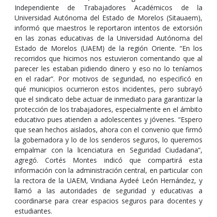
Independiente de Trabajadores Académicos de la
Universidad Autónoma del Estado de Morelos (Sitauaem),
informó que maestros le reportaron intentos de extorsión
en las zonas educativas de la Universidad Autónoma del
Estado de Morelos (UAEM) de la región Oriente. “En los
recorridos que hicimos nos estuvieron comentando que al
parecer les estaban pidiendo dinero y eso no lo teníamos
en el radar”. Por motivos de seguridad, no especificó en
qué municipios ocurrieron estos incidentes, pero subrayó
que el sindicato debe actuar de inmediato para garantizar la
protección de los trabajadores, especialmente en el ámbito
educativo pues atienden a adolescentes y jóvenes. “Espero
que sean hechos aislados, ahora con el convenio que firmó
la gobernadora y lo de los senderos seguros, lo queremos
empalmar con la licenciatura en Seguridad Ciudadana”,
agregó. Cortés Montes indicó que compartirá esta
información con la administración central, en particular con
la rectora de la UAEM, Viridiana Aydeé León Hernández, y
llamó a las autoridades de seguridad y educativas a
coordinarse para crear espacios seguros para docentes y
estudiantes.