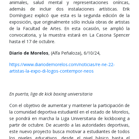
animales, salud mental y representaciones oníricas,
además de incluir dos instalaciones artísticas. Erik
Domínguez explicó que esta es la segunda edición de la
exposición, que originalmente sólo incluía obras de artistas
de la Facultad de Artes. En esta ocasión, se amplió la
convocatoria, y la muestra estará en La Casona Spencer
hasta el 17 de octubre.
Diario de Morelos
, (Alfa Peñaloza), 6/10/24,
https://www.diariodemorelos.com/noticias/re-ne-22-
artistas-la-expo-di-logos-contempor-neos
En puerta, liga de kick boxing universitaria
Con el objetivo de aumentar y mantener la participación de
la comunidad deportiva estudiantil en el estado de Morelos,
se pondrá en marcha la Liga Universitaria de kickboxing a
partir de octubre. De acuerdo a las autoridades deportivas,
este nuevo proyecto busca motivar a estudiantes de todos
los niveles educativos, desde el nivel básico hasta el