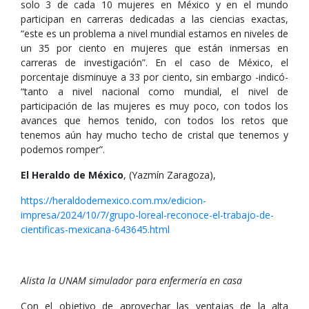
solo 3 de cada 10 mujeres en México y en el mundo
participan en carreras dedicadas a las ciencias exactas,
“este es un problema a nivel mundial estamos en niveles de
un 35 por ciento en mujeres que están inmersas en
carreras de investigación”. En el caso de México, el
porcentaje disminuye a 33 por ciento, sin embargo -indicó-
“tanto a nivel nacional como mundial, el nivel de
participación de las mujeres es muy poco, con todos los
avances que hemos tenido, con todos los retos que
tenemos aún hay mucho techo de cristal que tenemos y
podemos romper”.
El Heraldo de México
, (Yazmín Zaragoza),
https://heraldodemexico.com.mx/edicion-
impresa/2024/10/7/grupo-loreal-reconoce-el-trabajo-de-
cientificas-mexicana-643645.html
Alista la UNAM simulador para enfermería en casa
Con el objetivo de aprovechar las ventajas de la alta