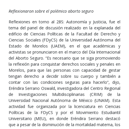
Reflexionaron sobre el polémico aborto seguro
Reflexiones en torno al 28S: Autonomía y Justicia, fue el
tema del panel de discusión realizado en la explanada del
edificio de Ciencias Políticas de la Facultad de Derecho y
Ciencias Sociales (FDyCS) de la Universidad Autónoma del
Estado de Morelos (UAEM), en el que académicas y
activistas se pronunciaron en el marco del Día Internacional
del Aborto Seguro. “Es necesario que se siga promoviendo
la reflexión para conquistar derechos sociales y penales en
Morelos, para que las personas con capacidad de gestar
tengan derecho a decidir sobre su cuerpo y también a
contar con las condiciones seguras para hacerlo”, dijo,
Eréndira Serrano Oswald, investigadora del Centro Regional
de Investigaciones Multidisciplinarias (CRIM) de la
Universidad Nacional Autónoma de México (UNAM). Esta
actividad fue organizada por la licenciatura en Ciencias
Políticas de la FDyCS y por el Movimiento Estudiantil
Universitario (MEU), en donde Eréndira Serrano destacó
que a pesar de la disminución de la mortalidad materna, los