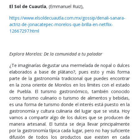
El Sol de Cuautla
, (Emmanuel Ruiz),
https://www.elsoldecuautla.com.mx/gossip/denali-sanara-
actriz-de-jonacatepec-morelos-que-brilla-en-netflix-
12667297.html
Explora Morelos: De la comunidad a tu paladar
¿Te imaginarías degustar una mermelada de nopal o dulces
elaborados a base de plátano?, pues esto y más forma
parte de la gastronomía tradicional que puedes encontrar
en la zona oriente de Morelos en los límites con el estado
de Puebla. El turismo gastronómico, también conocido
como turismo culinario o turismo de alimentos y bebidas,
es una forma de turismo donde el interés está puesto en la
gastronomía y cultura culinaria del lugar que se visita. Hoy
vamos a compartir algo de los dulces que se producen de
manera artesanal. El turista se deja llevar principalmente
por la gastronomía típica cada lugar, pero no hay suficiente
difusión de todos los productos que existen en cada