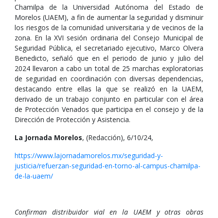
Chamilpa de la Universidad Autónoma del Estado de
Morelos (UAEM), a fin de aumentar la seguridad y disminuir
los riesgos de la comunidad universitaria y de vecinos de la
zona. En la XVI sesión ordinaria del Consejo Municipal de
Seguridad Pública, el secretariado ejecutivo, Marco Olvera
Benedicto, señaló que en el periodo de junio y julio del
2024 llevaron a cabo un total de 25 marchas exploratorias
de seguridad en coordinación con diversas dependencias,
destacando entre ellas la que se realizó en la UAEM,
derivado de un trabajo conjunto en particular con el área
de Protección Venados que participa en el consejo y de la
Dirección de Protección y Asistencia.
La Jornada Morelos
, (Redacción), 6/10/24,
https://www.lajornadamorelos.mx/seguridad-y-
justicia/refuerzan-seguridad-en-torno-al-campus-chamilpa-
de-la-uaem/
Confirman distribuidor vial en la UAEM y otras obras