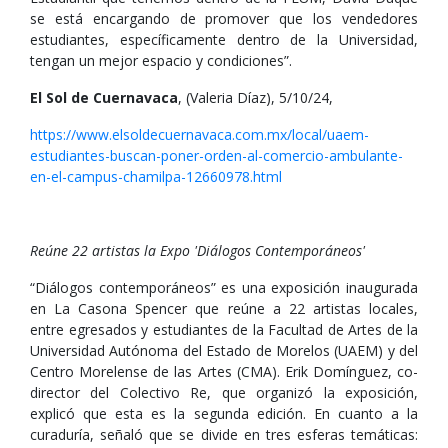
se está encargando de promover que los vendedores
estudiantes, específicamente dentro de la Universidad,
tengan un mejor espacio y condiciones”.
El Sol de Cuernavaca
, (Valeria Díaz), 5/10/24,
https://www.elsoldecuernavaca.com.mx/local/uaem-
estudiantes-buscan-poner-orden-al-comercio-ambulante-
en-el-campus-chamilpa-12660978.html
Reúne 22 artistas la Expo 'Diálogos Contemporáneos'
“Diálogos contemporáneos” es una exposición inaugurada
en La Casona Spencer que reúne a 22 artistas locales,
entre egresados y estudiantes de la Facultad de Artes de la
Universidad Autónoma del Estado de Morelos (UAEM) y del
Centro Morelense de las Artes (CMA). Erik Domínguez, co-
director del Colectivo Re, que organizó la exposición,
explicó que esta es la segunda edición. En cuanto a la
curaduría, señaló que se divide en tres esferas temáticas: