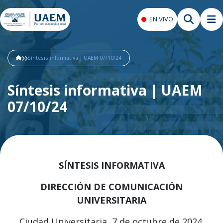
EN VIVO
Síntesis informativa | UAEM 07/10/24
Síntesis informativa | UAEM
07/10/24
SÍNTESIS INFORMATIVA
DIRECCIÓN DE COMUNICACIÓN
UNIVERSITARIA
Ciudad Universitaria, 7 de octubre de 2024.