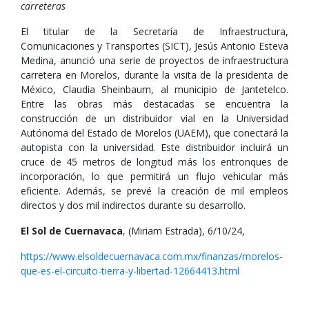
carreteras
El titular de la Secretaría de Infraestructura,
Comunicaciones y Transportes (SICT), Jesús Antonio Esteva
Medina, anunció una serie de proyectos de infraestructura
carretera en Morelos, durante la visita de la presidenta de
México, Claudia Sheinbaum, al municipio de Jantetelco.
Entre las obras más destacadas se encuentra la
construcción de un distribuidor vial en la Universidad
Autónoma del Estado de Morelos (UAEM), que conectará la
autopista con la universidad. Este distribuidor incluirá un
cruce de 45 metros de longitud más los entronques de
incorporación, lo que permitirá un flujo vehicular más
eficiente. Además, se prevé la creación de mil empleos
directos y dos mil indirectos durante su desarrollo.
El Sol de Cuernavaca
, (Miriam Estrada), 6/10/24,
https://www.elsoldecuernavaca.com.mx/finanzas/morelos-
que-es-el-circuito-tierra-y-libertad-12664413.html