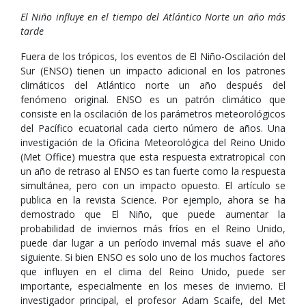
El Niño influye en el tiempo del Atlántico Norte un año más
tarde
Fuera de los trópicos, los eventos de El Niño-Oscilación del
Sur (ENSO) tienen un impacto adicional en los patrones
climáticos del Atlántico norte un año después del
fenómeno original. ENSO es un patrón climático que
consiste en la oscilación de los parámetros meteorológicos
del Pacífico ecuatorial cada cierto número de años. Una
investigación de la Oficina Meteorológica del Reino Unido
(Met Office) muestra que esta respuesta extratropical con
un año de retraso al ENSO es tan fuerte como la respuesta
simultánea, pero con un impacto opuesto. El artículo se
publica en la revista Science. Por ejemplo, ahora se ha
demostrado que El Niño, que puede aumentar la
probabilidad de inviernos más fríos en el Reino Unido,
puede dar lugar a un período invernal más suave el año
siguiente. Si bien ENSO es solo uno de los muchos factores
que influyen en el clima del Reino Unido, puede ser
importante, especialmente en los meses de invierno. El
investigador principal, el profesor Adam Scaife, del Met