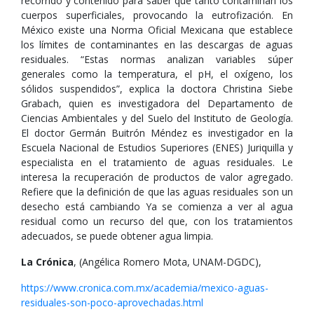
recorrido y contenido para saber qué tanto contaminan los
cuerpos superficiales, provocando la eutrofización. En
México existe una Norma Oficial Mexicana que establece
los límites de contaminantes en las descargas de aguas
residuales. “Estas normas analizan variables súper
generales como la temperatura, el pH, el oxígeno, los
sólidos suspendidos”, explica la doctora Christina Siebe
Grabach, quien es investigadora del Departamento de
Ciencias Ambientales y del Suelo del Instituto de Geología.
El doctor Germán Buitrón Méndez es investigador en la
Escuela Nacional de Estudios Superiores (ENES) Juriquilla y
especialista en el tratamiento de aguas residuales. Le
interesa la recuperación de productos de valor agregado.
Refiere que la definición de que las aguas residuales son un
desecho está cambiando Ya se comienza a ver al agua
residual como un recurso del que, con los tratamientos
adecuados, se puede obtener agua limpia.
La Crónica
, (Angélica Romero Mota, UNAM-DGDC),
https://www.cronica.com.mx/academia/mexico-aguas-
residuales-son-poco-aprovechadas.html