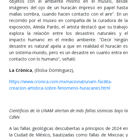
objetos con el ambiente mismo en el museo, desde
imágenes del ojo de un huracán impreso en papel hasta
mallas sombra, cuando hacen contacto con el aire”. En un
recorrido por el museo en compañía de la curadora de la
exposición, Aleida Pardo, el artista destacó que su trabajo
explora la relación entre los desastres naturales y el
impacto humano en el medio ambiente. “Decir ‘ningún
desastre es natural’ apela a que en realidad el huracán es
un sistema-mundo, pero es un desastre en cuanto entra en
contacto con lo humano”, señaló.
La Crónica
, (Eloísa Domínguez),
https://www.cronica.com.mx/nacional/unam-facilita-
creacion-artistica-sobre-fenomeno-huracanes.html
Científicos de la UNAM alertan de más fallas sísmicas bajo la
CdMx
A las fallas geológicas descubiertas a principios de 2024 en
la Ciudad de México, bautizadas como fallas de Mixcoac y