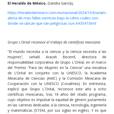
El Heraldo de México
, (Sandra García),
https://heraldodemexico.com.mx/nacional/2024/10/6/unam-
alerta-de-mas-fallas-sismicas-bajo-la-cdmx-cuales-son-
donde-se-ubican-que-tan-peligrosas-son-643547.html
Grupo L'Oreal reconoce el trabajo de científicas mexicana
“El mundo necesita a la ciencia y la ciencia necesita a las
mujeres”, señaló Araceli Becerril, directora de
responsabilidad corporativa de Grupo L'Oréal, en el marco
del Premio “Para las Mujeres en la Ciencia” una iniciativa
de L’Oréal en conjunto con la UNESCO, la Academia
Mexicana de Ciencias (AMC) y la Comisión Mexicana de
Cooperación con la UNESCO (Conalmex). En entrevista,
explicó que Grupo L´Oréal, reconoce este año a ocho
científicas mexicanas, tras 18 años del citado programa,
cuyo objetivo es impulsar la equidad de género justamente
en las carreras dedicadas a la ciencia, tecnología, ingeniería
y matemáticas (STEM, por sus siglas en inglés). Y es que