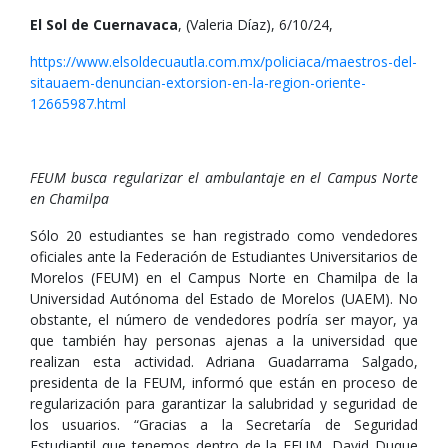
El Sol de Cuernavaca
, (Valeria Díaz), 6/10/24,
https://www.elsoldecuautla.com.mx/policiaca/maestros-del-
sitauaem-denuncian-extorsion-en-la-region-oriente-
12665987.html
FEUM busca regularizar el ambulantaje en el Campus Norte
en Chamilpa
Sólo 20 estudiantes se han registrado como vendedores
oficiales ante la Federación de Estudiantes Universitarios de
Morelos (FEUM) en el Campus Norte en Chamilpa de la
Universidad Autónoma del Estado de Morelos (UAEM). No
obstante, el número de vendedores podría ser mayor, ya
que también hay personas ajenas a la universidad que
realizan esta actividad. Adriana Guadarrama Salgado,
presidenta de la FEUM, informó que están en proceso de
regularización para garantizar la salubridad y seguridad de
los usuarios. “Gracias a la Secretaría de Seguridad
Estudiantil que tenemos dentro de la FEUM, David Duque