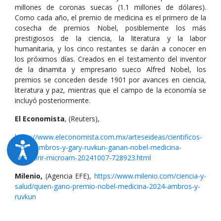
millones de coronas suecas (1.1 millones de dólares).
Como cada año, el premio de medicina es el primero de la
cosecha de premios Nobel, posiblemente los más
prestigiosos de la ciencia, la literatura y la labor
humanitaria, y los cinco restantes se darán a conocer en
los próximos días. Creados en el testamento del inventor
de la dinamita y empresario sueco Alfred Nobel, los
premios se conceden desde 1901 por avances en ciencia,
literatura y paz, mientras que el campo de la economía se
incluyó posteriormente.
El Economista
, (Reuters),
https://www.eleconomista.com.mx/arteseideas/cientificos-
victor-ambros-y-gary-ruvkun-ganan-nobel-medicina-
descubrir-microarn-20241007-728923.html
Milenio,
(Agencia EFE),
https://www.milenio.com/ciencia-y-
salud/quien-gano-premio-nobel-medicina-2024-ambros-y-
ruvkun