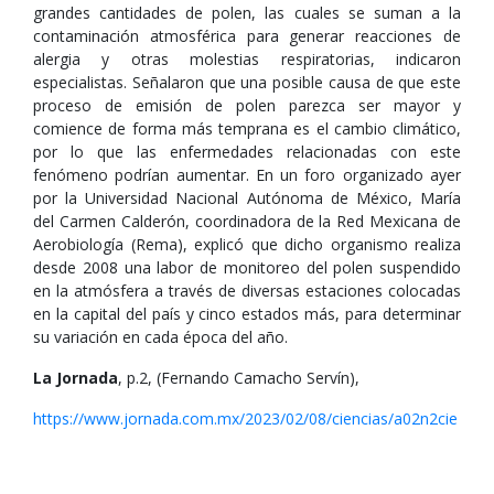
grandes cantidades de polen, las cuales se suman a la
contaminación atmosférica para generar reacciones de
alergia y otras molestias respiratorias, indicaron
especialistas. Señalaron que una posible causa de que este
proceso de emisión de polen parezca ser mayor y
comience de forma más temprana es el cambio climático,
por lo que las enfermedades relacionadas con este
fenómeno podrían aumentar. En un foro organizado ayer
por la Universidad Nacional Autónoma de México, María
del Carmen Calderón, coordinadora de la Red Mexicana de
Aerobiología (Rema), explicó que dicho organismo realiza
desde 2008 una labor de monitoreo del polen suspendido
en la atmósfera a través de diversas estaciones colocadas
en la capital del país y cinco estados más, para determinar
su variación en cada época del año.
La Jornada
, p.2, (Fernando Camacho Servín),
https://www.jornada.com.mx/2023/02/08/ciencias/a02n2cie