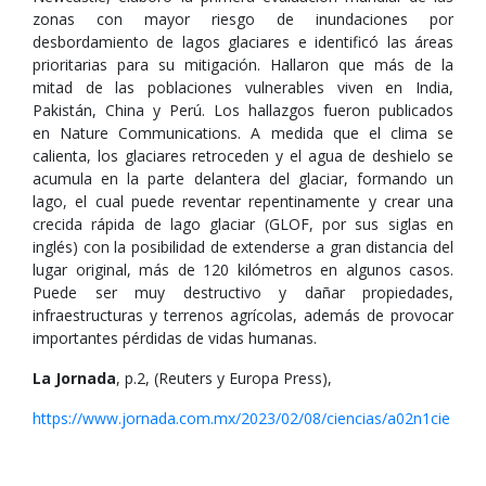
zonas con mayor riesgo de inundaciones por
desbordamiento de lagos glaciares e identificó las áreas
prioritarias para su mitigación. Hallaron que más de la
mitad de las poblaciones vulnerables viven en India,
Pakistán, China y Perú. Los hallazgos fueron publicados
en Nature Communications. A medida que el clima se
calienta, los glaciares retroceden y el agua de deshielo se
acumula en la parte delantera del glaciar, formando un
lago, el cual puede reventar repentinamente y crear una
crecida rápida de lago glaciar (GLOF, por sus siglas en
inglés) con la posibilidad de extenderse a gran distancia del
lugar original, más de 120 kilómetros en algunos casos.
Puede ser muy destructivo y dañar propiedades,
infraestructuras y terrenos agrícolas, además de provocar
importantes pérdidas de vidas humanas.
La Jornada
, p.2, (Reuters y Europa Press),
https://www.jornada.com.mx/2023/02/08/ciencias/a02n1cie