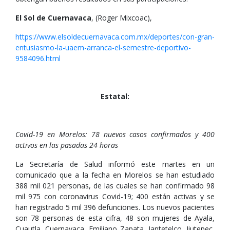
El Sol de Cuernavaca
, (Roger Mixcoac),
https://www.elsoldecuernavaca.com.mx/deportes/con-gran-
entusiasmo-la-uaem-arranca-el-semestre-deportivo-
9584096.html
Estatal:
Covid-19 en Morelos: 78 nuevos casos confirmados y 400
activos en las pasadas 24 horas
La Secretaría de Salud informó este martes en un
comunicado que a la fecha en Morelos se han estudiado
388 mil 021 personas, de las cuales se han confirmado 98
mil 975 con coronavirus Covid-19; 400 están activas y se
han registrado 5 mil 396 defunciones. Los nuevos pacientes
son 78 personas de esta cifra, 48 son mujeres de Ayala,
Cuautla, Cuernavaca, Emiliano Zapata, Jantetelco, Jiutepec,