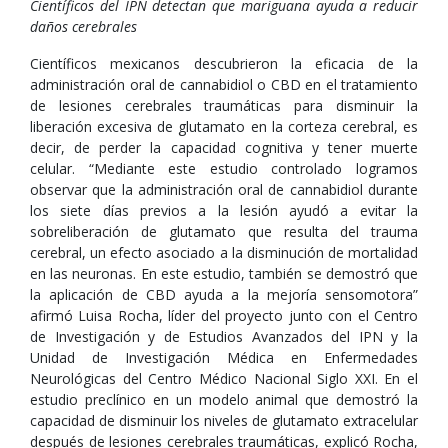
Científicos del IPN detectan que mariguana ayuda a reducir
daños cerebrales
Científicos mexicanos descubrieron la eficacia de la
administración oral de cannabidiol o CBD en el tratamiento
de lesiones cerebrales traumáticas para disminuir la
liberación excesiva de glutamato en la corteza cerebral, es
decir, de perder la capacidad cognitiva y tener muerte
celular. “Mediante este estudio controlado logramos
observar que la administración oral de cannabidiol durante
los siete días previos a la lesión ayudó a evitar la
sobreliberación de glutamato que resulta del trauma
cerebral, un efecto asociado a la disminución de mortalidad
en las neuronas. En este estudio, también se demostró que
la aplicación de CBD ayuda a la mejoría sensomotora”
afirmó Luisa Rocha, líder del proyecto junto con el Centro
de Investigación y de Estudios Avanzados del IPN y la
Unidad de Investigación Médica en Enfermedades
Neurológicas del Centro Médico Nacional Siglo XXI. En el
estudio preclínico en un modelo animal que demostró la
capacidad de disminuir los niveles de glutamato extracelular
después de lesiones cerebrales traumáticas, explicó Rocha,