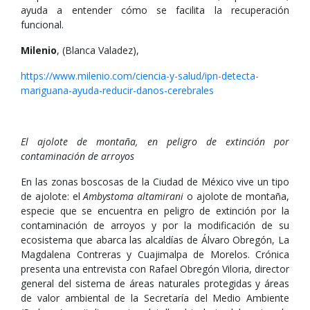
ayuda a entender cómo se facilita la recuperación
funcional.
Milenio
, (Blanca Valadez),
https://www.milenio.com/ciencia-y-salud/ipn-detecta-
mariguana-ayuda-reducir-danos-cerebrales
El ajolote de montaña, en peligro de extinción por
contaminación de arroyos
En las zonas boscosas de la Ciudad de México vive un tipo
de ajolote: el
Ambystoma altamirani
o ajolote de montaña,
especie que se encuentra en peligro de extinción por la
contaminación de arroyos y por la modificación de su
ecosistema que abarca las alcaldías de Álvaro Obregón, La
Magdalena Contreras y Cuajimalpa de Morelos. Crónica
presenta una entrevista con Rafael Obregón Viloria, director
general del sistema de áreas naturales protegidas y áreas
de valor ambiental de la Secretaría del Medio Ambiente