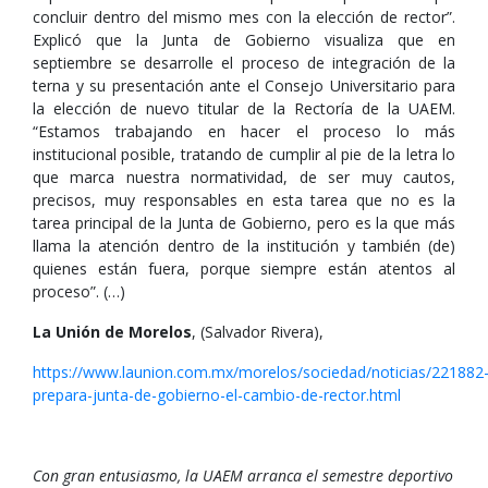
concluir dentro del mismo mes con la elección de rector”.
Explicó que la Junta de Gobierno visualiza que en
septiembre se desarrolle el proceso de integración de la
terna y su presentación ante el Consejo Universitario para
la elección de nuevo titular de la Rectoría de la UAEM.
“Estamos trabajando en hacer el proceso lo más
institucional posible, tratando de cumplir al pie de la letra lo
que marca nuestra normatividad, de ser muy cautos,
precisos, muy responsables en esta tarea que no es la
tarea principal de la Junta de Gobierno, pero es la que más
llama la atención dentro de la institución y también (de)
quienes están fuera, porque siempre están atentos al
proceso”. (…)
La Unión de Morelos
, (Salvador Rivera),
https://www.launion.com.mx/morelos/sociedad/noticias/221882
prepara-junta-de-gobierno-el-cambio-de-rector.html
Con gran entusiasmo, la UAEM arranca el semestre deportivo