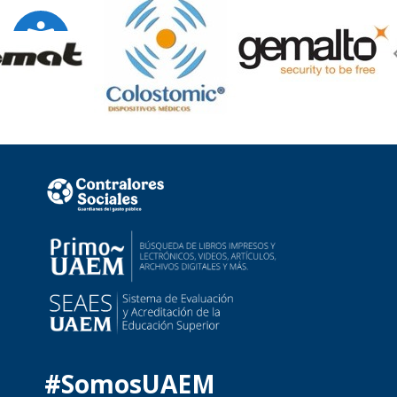
#SomosUAEM