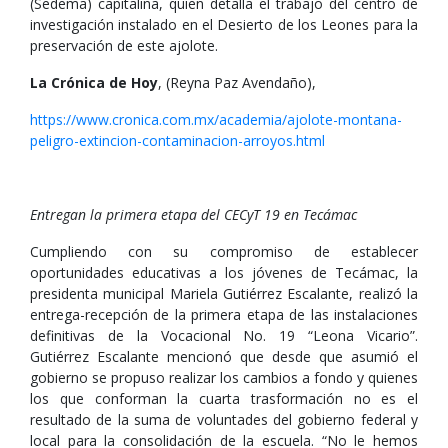
(Sedema) capitalina, quien detalla el trabajo del centro de
investigación instalado en el Desierto de los Leones para la
preservación de este ajolote.
La Crónica de Hoy
, (Reyna Paz Avendaño),
https://www.cronica.com.mx/academia/ajolote-montana-
peligro-extincion-contaminacion-arroyos.html
Entregan la primera etapa del CECyT 19 en Tecámac
Cumpliendo con su compromiso de establecer
oportunidades educativas a los jóvenes de Tecámac, la
presidenta municipal Mariela Gutiérrez Escalante, realizó la
entrega-recepción de la primera etapa de las instalaciones
definitivas de la Vocacional No. 19 “Leona Vicario”.
Gutiérrez Escalante mencionó que desde que asumió el
gobierno se propuso realizar los cambios a fondo y quienes
los que conforman la cuarta trasformación no es el
resultado de la suma de voluntades del gobierno federal y
local para la consolidación de la escuela. “No le hemos