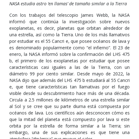
NASA estudia astro ‘en llamas’ de tamaño similar a la Tierra
Con los trabajos del telescopio James Webb, la NASA
informó que continúa la investigación sobre nuevos
exoplanetas, es decir, planetas que orbitan alrededor de
una estrella, así como la Tierra. Uno de los más llamativos
por estudiar es el 55 Cancri e, que posee océanos de lava y
es denominado popularmente como “el infierno”. El 23 de
enero, la NASA informó sobre la confirmación del LHS 475
b, el primero de los exoplanetas por estudiar que posee
características casi iguales a las de la Tierra, con un
diámetro 99 por ciento similar. Desde mayo de 2022, la
NASA dijo que además del LHS 475 b estudiará al 55 Cancri
e, que tiene características tan llamativas por el fuego
visible desde su descubrimiento hace más de una década.
Circula a 2.5 millones de kilómetros de una estrella similar
al Sol y se cree que su parte diurna está compuesta por
océanos de lava. Los científicos aún desconocen cómo es
que la mitad del planeta está compuesto por lava si este
orbita por la estrella de forma similar a la Tierra; sin
embargo, una de sus explicaciones es que tiene una
atmósfera “dinámica” que mueve el calor.