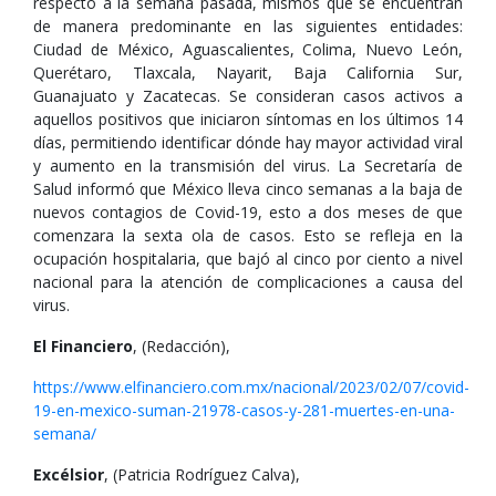
respecto a la semana pasada, mismos que se encuentran
de manera predominante en las siguientes entidades:
Ciudad de México, Aguascalientes, Colima, Nuevo León,
Querétaro, Tlaxcala, Nayarit, Baja California Sur,
Guanajuato y Zacatecas. Se consideran casos activos a
aquellos positivos que iniciaron síntomas en los últimos 14
días, permitiendo identificar dónde hay mayor actividad viral
y aumento en la transmisión del virus. La Secretaría de
Salud informó que México lleva cinco semanas a la baja de
nuevos contagios de Covid-19, esto a dos meses de que
comenzara la sexta ola de casos. Esto se refleja en la
ocupación hospitalaria, que bajó al cinco por ciento a nivel
nacional para la atención de complicaciones a causa del
virus.
El Financiero
, (Redacción),
https://www.elfinanciero.com.mx/nacional/2023/02/07/covid-
19-en-mexico-suman-21978-casos-y-281-muertes-en-una-
semana/
Excélsior
, (Patricia Rodríguez Calva),