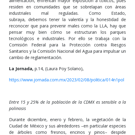
alimentación, enfrentan mayor exposición a tóxicos, pues
residen en comunidades que se sobrelapan con áreas
industriales mal reguladas. Como Estado,
subraya, debemos tener la valentía y la honestidad de
reconocer que para prevenir males como la LLA, hay que
pensar muy bien cómo se estructuran los parques
tecnológicos e industriales. Por ello se trabaja con la
Comisión Federal para la Protección contra Riesgos
Sanitarios y la Comisión Nacional del Agua para impulsar un
cambio de reglamentación.
La Jornada,
p.14, (Laura Poy Solano),
https://www.jornada.com.mx/2023/02/08/politica/014n1pol
Entre 15 y 25% de la población de la CDMX es sensible a la
polinosis
Durante diciembre, enero y febrero, la vegetación de la
Ciudad de México y sus alrededores –en particular especies
de árboles como fresnos, encinos y pinos– despide