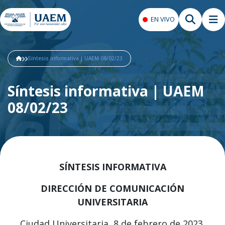
EN VIVO
Síntesis informativa | UAEM 08/02/23
Síntesis informativa | UAEM
08/02/23
SÍNTESIS INFORMATIVA
DIRECCIÓN DE COMUNICACIÓN
UNIVERSITARIA
Ciudad Universitaria, 8 de febrero de 2023.