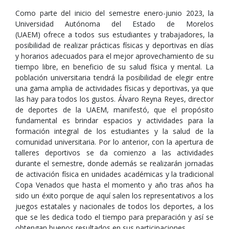
Como parte del inicio del semestre enero-junio 2023, la
Universidad Autónoma del Estado de Morelos
(UAEM) ofrece a todos sus estudiantes y trabajadores, la
posibilidad de realizar prácticas físicas y deportivas en días
y horarios adecuados para el mejor aprovechamiento de su
tiempo libre, en beneficio de su salud física y mental. La
población universitaria tendrá la posibilidad de elegir entre
una gama amplia de actividades físicas y deportivas, ya que
las hay para todos los gustos. Álvaro Reyna Reyes, director
de deportes de la UAEM, manifestó, que el propósito
fundamental es brindar espacios y actividades para la
formación integral de los estudiantes y la salud de la
comunidad universitaria. Por lo anterior, con la apertura de
talleres deportivos se da comienzo a las actividades
durante el semestre, donde además se realizarán jornadas
de activación física en unidades académicas y la tradicional
Copa Venados que hasta el momento y año tras años ha
sido un éxito porque de aquí salen los representativos a los
juegos estatales y nacionales de todos los deportes, a los
que se les dedica todo el tiempo para preparación y así se
obtengan buenos resultados en sus participaciones.