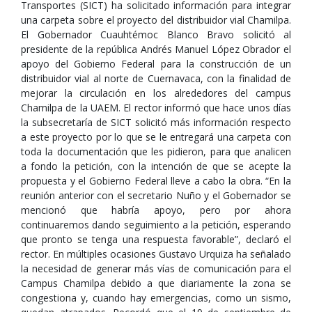
Transportes (SICT) ha solicitado información para integrar
una carpeta sobre el proyecto del distribuidor vial Chamilpa.
El Gobernador Cuauhtémoc Blanco Bravo solicitó al
presidente de la república Andrés Manuel López Obrador el
apoyo del Gobierno Federal para la construcción de un
distribuidor vial al norte de Cuernavaca, con la finalidad de
mejorar la circulación en los alrededores del campus
Chamilpa de la UAEM. El rector informó que hace unos días
la subsecretaría de SICT solicitó más información respecto
a este proyecto por lo que se le entregará una carpeta con
toda la documentación que les pidieron, para que analicen
a fondo la petición, con la intención de que se acepte la
propuesta y el Gobierno Federal lleve a cabo la obra. “En la
reunión anterior con el secretario Nuño y el Gobernador se
mencionó que habría apoyo, pero por ahora
continuaremos dando seguimiento a la petición, esperando
que pronto se tenga una respuesta favorable”, declaró el
rector. En múltiples ocasiones Gustavo Urquiza ha señalado
la necesidad de generar más vías de comunicación para el
Campus Chamilpa debido a que diariamente la zona se
congestiona y, cuando hay emergencias, como un sismo,