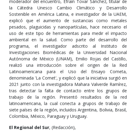
moderador del encuentro, Efraín Tovar Sánchez, titular de
la Cátedra Unesco Cambio Climático y Desarrollo
Sostenible en América Latina, e investigador de la UAEM,
explicó que el aumento de sustancias como metales
pesados, plaguicidas y nanopartículas, hace necesario el
uso de este tipo de herramientas para medir el impacto
ambiental en la salud. Como parte del desarrollo del
programa, el investigador adscrito al Instituto de
Investigaciones Biomédicas de la Universidad Nacional
Autónoma de México (UNAM), Emilio Rojas del Castillo,
realizó una introducción sobre el origen de la Red
Latinoamericana para el Uso del Ensayo Cometa,
denominada 'La Comet', y explicó que la iniciativa surgió en
2021 junto con la investigadora Mahara Valverde Ramírez,
tras detectar la falta de contacto entre los grupos de
trabajo de la región. Presentó resultados de la red
latinoamericana, la cual conecta a grupos de trabajo de
siete países de la región, incluidos Argentina, Bolivia, Brasil,
Colombia, México, Paraguay y Uruguay.
El Regional del Sur
, (Redacción),