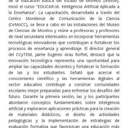
de la Educación Básica del Estado de Morelos (IEBEM),
inició el curso “EDUCAR-IA: Inteligencia Artificial Aplicada a
la Enseñanza”. La capacitación, desarrollada a través del
Centro Morelense de Comunicación de la Ciencia
(CeMoCC), se lleva a cabo en las instalaciones del Museo
de Ciencias de Morelos y reúne a profesoras y profesores
de nivel secundaria interesados en incorporar herramientas
tecnológicas innovadoras que contribuyan a fortalecer los
procesos de enseñanza y aprendizaje. El director general
del CCyTEM, Jaime Eugenio Arau Roffiel, destacó que la
innovación tecnológica representa una oportunidad para
ampliar las capacidades docentes y fortalecer la formación
de las y los estudiantes. Señaló que acercar el
conocimiento científico y las herramientas digitales al
sector educativo contribuye a construir comunidades
escolares mejor preparadas para enfrentar los desafíos del
futuro. Durante la primera sesión, las y los participantes
abordaron conceptos fundamentales sobre inteligencia
artificial y exploraron aplicaciones prácticas para la creación
de materiales didácticos, el diseño de actividades
pedagógicas y la implementación de estrategias de
evaluación formativa que favorezcan una educación más