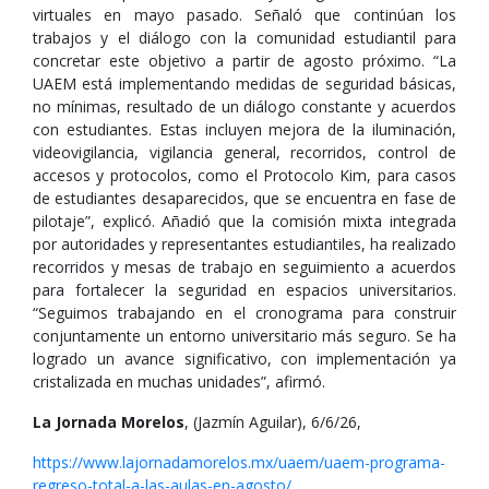
virtuales en mayo pasado. Señaló que continúan los
trabajos y el diálogo con la comunidad estudiantil para
concretar este objetivo a partir de agosto próximo. “La
UAEM está implementando medidas de seguridad básicas,
no mínimas, resultado de un diálogo constante y acuerdos
con estudiantes. Estas incluyen mejora de la iluminación,
videovigilancia, vigilancia general, recorridos, control de
accesos y protocolos, como el Protocolo Kim, para casos
de estudiantes desaparecidos, que se encuentra en fase de
pilotaje”, explicó. Añadió que la comisión mixta integrada
por autoridades y representantes estudiantiles, ha realizado
recorridos y mesas de trabajo en seguimiento a acuerdos
para fortalecer la seguridad en espacios universitarios.
“Seguimos trabajando en el cronograma para construir
conjuntamente un entorno universitario más seguro. Se ha
logrado un avance significativo, con implementación ya
cristalizada en muchas unidades”, afirmó.
La Jornada Morelos
, (Jazmín Aguilar), 6/6/26,
https://www.lajornadamorelos.mx/uaem/uaem-programa-
regreso-total-a-las-aulas-en-agosto/