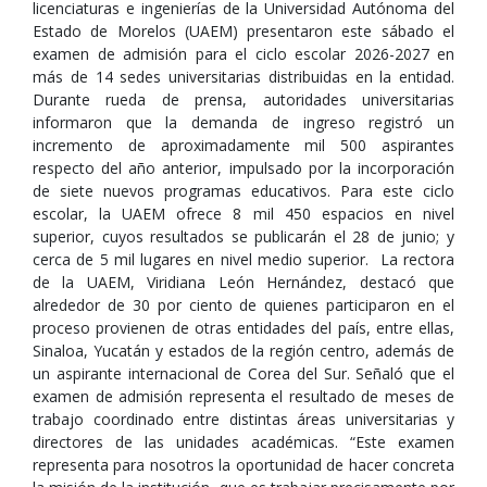
licenciaturas e ingenierías de la Universidad Autónoma del
Estado de Morelos (UAEM) presentaron este sábado el
examen de admisión para el ciclo escolar 2026-2027 en
más de 14 sedes universitarias distribuidas en la entidad.
Durante rueda de prensa, autoridades universitarias
informaron que la demanda de ingreso registró un
incremento de aproximadamente mil 500 aspirantes
respecto del año anterior, impulsado por la incorporación
de siete nuevos programas educativos. Para este ciclo
escolar, la UAEM ofrece 8 mil 450 espacios en nivel
superior, cuyos resultados se publicarán el 28 de junio; y
cerca de 5 mil lugares en nivel medio superior. La rectora
de la UAEM, Viridiana León Hernández, destacó que
alrededor de 30 por ciento de quienes participaron en el
proceso provienen de otras entidades del país, entre ellas,
Sinaloa, Yucatán y estados de la región centro, además de
un aspirante internacional de Corea del Sur. Señaló que el
examen de admisión representa el resultado de meses de
trabajo coordinado entre distintas áreas universitarias y
directores de las unidades académicas. “Este examen
representa para nosotros la oportunidad de hacer concreta