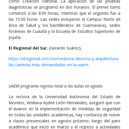
como Creación Editorial. La aplicación de las pruebas
diagnósticas se programó en dos horarios. El primer turno
comenzó a las 8:00 horas, mientras que el segundo fue a
las 15:00 horas. Las sedes incluyeron el Campus Norte (el
área de Salud y los bachilleratos de Cuernavaca), sedes
foráneas de Cuautla y la Escuela de Estudios Superiores de
Jojutla.
El Regional del Sur
, (Gerardo Suárez),
https://elregional.com.mx/medicina-derecho-y-arquitectura-
las-carreras-mas-demandadas-en-la-uaem
UAEM programa regreso total a las aulas en agosto
La rectora de la Universidad Autónoma del Estado de
Morelos, Viridiana Aydeé León Hernández, aseguró que con
el avance en la implementación de medidas de seguridad
en todas las unidades académicas, hay confianza de volver
a clases presenciales en agosto próximo, luego del paro
académico que inició en marzo y el regreso a actividades