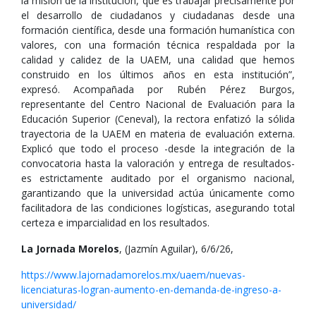
la misión de la institución, que es trabajar precisamente por
el desarrollo de ciudadanos y ciudadanas desde una
formación científica, desde una formación humanística con
valores, con una formación técnica respaldada por la
calidad y calidez de la UAEM, una calidad que hemos
construido en los últimos años en esta institución”,
expresó. Acompañada por Rubén Pérez Burgos,
representante del Centro Nacional de Evaluación para la
Educación Superior (Ceneval), la rectora enfatizó la sólida
trayectoria de la UAEM en materia de evaluación externa.
Explicó que todo el proceso -desde la integración de la
convocatoria hasta la valoración y entrega de resultados-
es estrictamente auditado por el organismo nacional,
garantizando que la universidad actúa únicamente como
facilitadora de las condiciones logísticas, asegurando total
certeza e imparcialidad en los resultados.
La Jornada Morelos
, (Jazmín Aguilar), 6/6/26,
https://www.lajornadamorelos.mx/uaem/nuevas-
licenciaturas-logran-aumento-en-demanda-de-ingreso-a-
universidad/