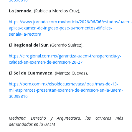
La Jornada
, (Rubicela Morelos Cruz),
https://www.jornada.com.mx/noticia/2026/06/06/estados/uaem-
aplica-examen-de-ingreso-pese-a-momentos-dificiles-
senala-la-rectora
El Regional del Sur
, (Gerardo Suárez),
https://elregional.com.mx/garantiza-uaem-transparencia-y-
calidad-en-examen-de-admision-26-27
El Sol de Cuernavaca
, (Maritza Cuevas),
https://oem.com.mx/elsoldecuernavaca/local/mas-de-13-
mil-aspirantes-presentan-examen-de-admision-en-la-uaem-
30398816
Medicina, Derecho y Arquitectura, las carreras más
demandadas en la UAEM