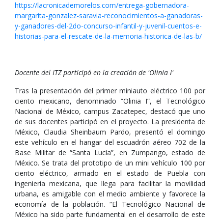
https://lacronicademorelos.com/entrega-gobernadora-
margarita-gonzalez-saravia-reconocimientos-a-ganadoras-
y-ganadores-del-2do-concurso-infantil-y-juvenil-cuentos-e-
historias-para-el-rescate-de-la-memoria-historica-de-las-b/
Docente del ITZ participó en la creación de 'Olinia I'
Tras la presentación del primer miniauto eléctrico 100 por
ciento mexicano, denominado “Olinia I”, el Tecnológico
Nacional de México, campus Zacatepec, destacó que uno
de sus docentes participó en el proyecto. La presidenta de
México, Claudia Sheinbaum Pardo, presentó el domingo
este vehículo en el hangar del escuadrón aéreo 702 de la
Base Militar de “Santa Lucía”, en Zumpango, estado de
México. Se trata del prototipo de un mini vehículo 100 por
ciento eléctrico, armado en el estado de Puebla con
ingeniería mexicana, que llega para facilitar la movilidad
urbana, es amigable con el medio ambiente y favorece la
economía de la población. “El Tecnológico Nacional de
México ha sido parte fundamental en el desarrollo de este