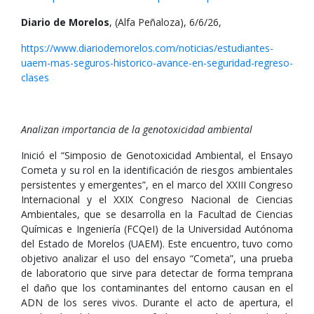
Diario de Morelos
, (Alfa Peñaloza), 6/6/26,
https://www.diariodemorelos.com/noticias/estudiantes-
uaem-mas-seguros-historico-avance-en-seguridad-regreso-
clases
Analizan importancia de la genotoxicidad ambiental
Inició el “Simposio de Genotoxicidad Ambiental, el Ensayo
Cometa y su rol en la identificación de riesgos ambientales
persistentes y emergentes”, en el marco del XXIII Congreso
Internacional y el XXIX Congreso Nacional de Ciencias
Ambientales, que se desarrolla en la Facultad de Ciencias
Químicas e Ingeniería (FCQeI) de la Universidad Autónoma
del Estado de Morelos (UAEM). Este encuentro, tuvo como
objetivo analizar el uso del ensayo “Cometa”, una prueba
de laboratorio que sirve para detectar de forma temprana
el daño que los contaminantes del entorno causan en el
ADN de los seres vivos. Durante el acto de apertura, el