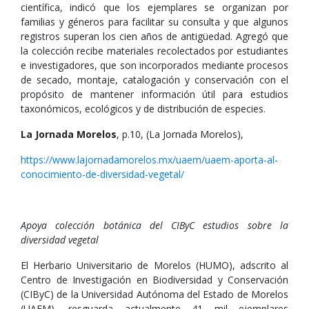
científica, indicó que los ejemplares se organizan por
familias y géneros para facilitar su consulta y que algunos
registros superan los cien años de antigüedad. Agregó que
la colección recibe materiales recolectados por estudiantes
e investigadores, que son incorporados mediante procesos
de secado, montaje, catalogación y conservación con el
propósito de mantener información útil para estudios
taxonómicos, ecológicos y de distribución de especies.
La Jornada Morelos
, p.10, (La Jornada Morelos),
https://www.lajornadamorelos.mx/uaem/uaem-aporta-al-
conocimiento-de-diversidad-vegetal/
Apoya colección botánica del CIByC estudios sobre la
diversidad vegetal
El Herbario Universitario de Morelos (HUMO), adscrito al
Centro de Investigación en Biodiversidad y Conservación
(CIByC) de la Universidad Autónoma del Estado de Morelos
(UAEM), resguarda actualmente 41 mil ejemplares