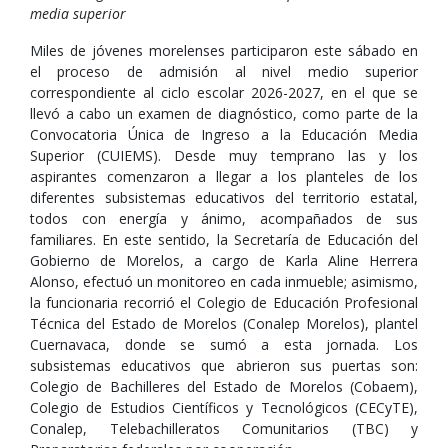
media superior
Miles de jóvenes morelenses participaron este sábado en
el proceso de admisión al nivel medio superior
correspondiente al ciclo escolar 2026-2027, en el que se
llevó a cabo un examen de diagnóstico, como parte de la
Convocatoria Única de Ingreso a la Educación Media
Superior (CUIEMS). Desde muy temprano las y los
aspirantes comenzaron a llegar a los planteles de los
diferentes subsistemas educativos del territorio estatal,
todos con energía y ánimo, acompañados de sus
familiares. En este sentido, la Secretaría de Educación del
Gobierno de Morelos, a cargo de Karla Aline Herrera
Alonso, efectuó un monitoreo en cada inmueble; asimismo,
la funcionaria recorrió el Colegio de Educación Profesional
Técnica del Estado de Morelos (Conalep Morelos), plantel
Cuernavaca, donde se sumó a esta jornada. Los
subsistemas educativos que abrieron sus puertas son:
Colegio de Bachilleres del Estado de Morelos (Cobaem),
Colegio de Estudios Científicos y Tecnológicos (CECyTE),
Conalep, Telebachilleratos Comunitarios (TBC) y