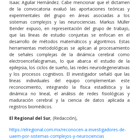
Isaac Aguilar Hernández. Cabe mencionar que el dictamen
de la convocatoria evaluó las aportaciones teóricas y
experimentales del grupo en áreas asociadas a los
sistemas complejos y las neurociencias. Markus Müller
Bender expuso, en representación del grupo de trabajo,
que las líneas de estudio conjuntas se enfocan en el
desarrollo de métodos matemáticos y algoritmos. Estas
herramientas metodológicas se aplican al procesamiento
de señales complejas de la dinámica cerebral como
electroencefalogramas, lo que abarca el estudio de la
epilepsia, los ciclos de sueño, las redes neurodegenerativas
y los procesos cognitivos. El investigador señaló que las
líneas individuales del equipo complementan este
reconocimiento, integrando la física estadística y la
dinámica no lineal, el análisis de redes fisiológicas y
maduración cerebral y la ciencia de datos aplicada a
registros biomédicos.
El Regional del Sur
, (Redacción),
https://elregional.com.mx/reconocen-a-investigadores-de-
uaem-por-sistemas-complejos-y-neurociencias