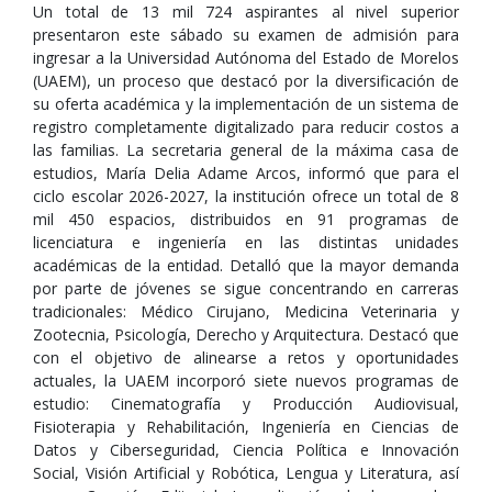
Un total de 13 mil 724 aspirantes al nivel superior
presentaron este sábado su examen de admisión para
ingresar a la Universidad Autónoma del Estado de Morelos
(UAEM), un proceso que destacó por la diversificación de
su oferta académica y la implementación de un sistema de
registro completamente digitalizado para reducir costos a
las familias. La secretaria general de la máxima casa de
estudios, María Delia Adame Arcos, informó que para el
ciclo escolar 2026-2027, la institución ofrece un total de 8
mil 450 espacios, distribuidos en 91 programas de
licenciatura e ingeniería en las distintas unidades
académicas de la entidad. Detalló que la mayor demanda
por parte de jóvenes se sigue concentrando en carreras
tradicionales: Médico Cirujano, Medicina Veterinaria y
Zootecnia, Psicología, Derecho y Arquitectura. Destacó que
con el objetivo de alinearse a retos y oportunidades
actuales, la UAEM incorporó siete nuevos programas de
estudio: Cinematografía y Producción Audiovisual,
Fisioterapia y Rehabilitación, Ingeniería en Ciencias de
Datos y Ciberseguridad, Ciencia Política e Innovación
Social, Visión Artificial y Robótica, Lengua y Literatura, así