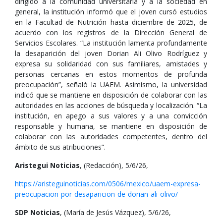
dirigido a la comunidad universitaria y a la sociedad en
general, la institución informó que el joven cursó estudios
en la Facultad de Nutrición hasta diciembre de 2025, de
acuerdo con los registros de la Dirección General de
Servicios Escolares. “La institución lamenta profundamente
la desaparición del joven Dorian Ali Olivo Rodríguez y
expresa su solidaridad con sus familiares, amistades y
personas cercanas en estos momentos de profunda
preocupación”, señaló la UAEM. Asimismo, la universidad
indicó que se mantiene en disposición de colaborar con las
autoridades en las acciones de búsqueda y localización. “La
institución, en apego a sus valores y a una convicción
responsable y humana, se mantiene en disposición de
colaborar con las autoridades competentes, dentro del
ámbito de sus atribuciones”.
Aristegui Noticias
, (Redacción), 5/6/26,
https://aristeguinoticias.com/0506/mexico/uaem-expresa-
preocupacion-por-desaparicion-de-dorian-ali-olivo/
SDP Noticias
, (María de Jesús Vázquez), 5/6/26,