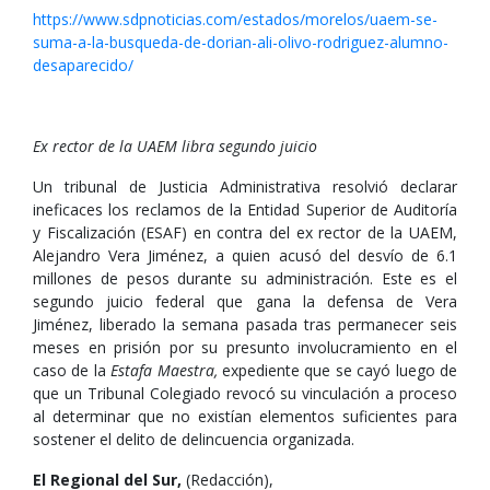
https://www.sdpnoticias.com/estados/morelos/uaem-se-
suma-a-la-busqueda-de-dorian-ali-olivo-rodriguez-alumno-
desaparecido/
Ex rector de la UAEM libra segundo juicio
Un tribunal de Justicia Administrativa resolvió declarar
ineficaces los reclamos de la Entidad Superior de Auditoría
y Fiscalización (ESAF) en contra del ex rector de la UAEM,
Alejandro Vera Jiménez, a quien acusó del desvío de 6.1
millones de pesos durante su administración. Este es el
segundo juicio federal que gana la defensa de Vera
Jiménez, liberado la semana pasada tras permanecer seis
meses en prisión por su presunto involucramiento en el
caso de la
Estafa Maestra,
expediente que se cayó luego de
que un Tribunal Colegiado revocó su vinculación a proceso
al determinar que no existían elementos suficientes para
sostener el delito de delincuencia organizada.
El Regional del Sur,
(Redacción),