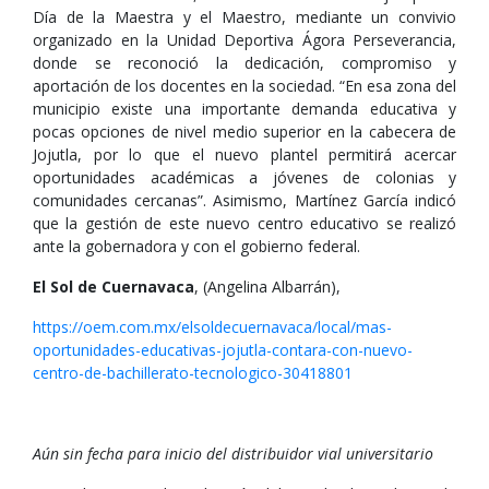
Día de la Maestra y el Maestro, mediante un convivio
organizado en la Unidad Deportiva Ágora Perseverancia,
donde se reconoció la dedicación, compromiso y
aportación de los docentes en la sociedad. “En esa zona del
municipio existe una importante demanda educativa y
pocas opciones de nivel medio superior en la cabecera de
Jojutla, por lo que el nuevo plantel permitirá acercar
oportunidades académicas a jóvenes de colonias y
comunidades cercanas”. Asimismo, Martínez García indicó
que la gestión de este nuevo centro educativo se realizó
ante la gobernadora y con el gobierno federal.
El Sol de Cuernavaca
, (Angelina Albarrán),
https://oem.com.mx/elsoldecuernavaca/local/mas-
oportunidades-educativas-jojutla-contara-con-nuevo-
centro-de-bachillerato-tecnologico-30418801
Aún sin fecha para inicio del distribuidor vial universitario