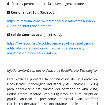
dinámica y pertinente para las nuevas generaciones.
El Regional del Sur
, (Redacción)
https://elregional.com.mx/entrenan-a-los-docentes-sobre-
el-uso-de-inteligencia-artificial
El Sol de Cuernavaca
, (Ingrit Islas),
https://oem.com.mx/elsoldecuernavaca/local/inteligencia-
artificial-en-la-educacion-asi-la-usan-los-alumnos-y-
maestros-en-morelos-27164594
Jojutla contará con nuevo Centro de Bachillerato Tecnológico
Este 2026 se proyecta la construcción de un Centro de
Bachillerato Tecnológico Industrial y de Servicios (CBTIS)
para beneficiar a estudiantes del corredor de Alta Vista,
Pedro Amaro, Ricardo Soto e Higuerón, en el municipio de
Jojutla, anunció el presidente municipal Alan Martínez
García. La declaración, se dio durante los festejos por el