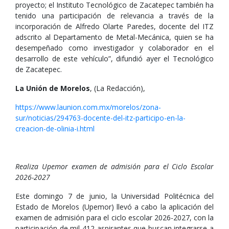
proyecto; el Instituto Tecnológico de Zacatepec también ha
tenido una participación de relevancia a través de la
incorporación de Alfredo Olarte Paredes, docente del ITZ
adscrito al Departamento de Metal-Mecánica, quien se ha
desempeñado como investigador y colaborador en el
desarrollo de este vehículo”, difundió ayer el Tecnológico
de Zacatepec.
La Unión de Morelos
, (La Redacción),
https://www.launion.com.mx/morelos/zona-
sur/noticias/294763-docente-del-itz-participo-en-la-
creacion-de-olinia-i.html
Realiza Upemor examen de admisión para el Ciclo Escolar
2026-2027
Este domingo 7 de junio, la Universidad Politécnica del
Estado de Morelos (Upemor) llevó a cabo la aplicación del
examen de admisión para el ciclo escolar 2026-2027, con la
participación de mil 412 aspirantes que buscan integrarse a