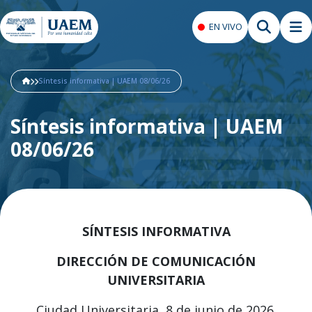
EN VIVO
Síntesis informativa | UAEM 08/06/26
Síntesis informativa | UAEM
08/06/26
SÍNTESIS INFORMATIVA
DIRECCIÓN DE COMUNICACIÓN
UNIVERSITARIA
Ciudad Universitaria, 8 de junio de 2026.