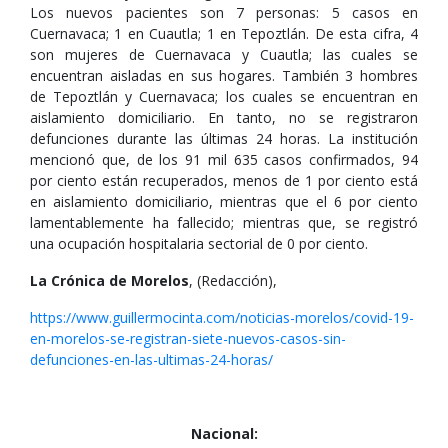
Los nuevos pacientes son 7 personas: 5 casos en
Cuernavaca; 1 en Cuautla; 1 en Tepoztlán. De esta cifra, 4
son mujeres de Cuernavaca y Cuautla; las cuales se
encuentran aisladas en sus hogares. También 3 hombres
de Tepoztlán y Cuernavaca; los cuales se encuentran en
aislamiento domiciliario. En tanto, no se registraron
defunciones durante las últimas 24 horas. La institución
mencionó que, de los 91 mil 635 casos confirmados, 94
por ciento están recuperados, menos de 1 por ciento está
en aislamiento domiciliario, mientras que el 6 por ciento
lamentablemente ha fallecido; mientras que, se registró
una ocupación hospitalaria sectorial de 0 por ciento.
La Crónica de Morelos
, (Redacción),
https://www.guillermocinta.com/noticias-morelos/covid-19-
en-morelos-se-registran-siete-nuevos-casos-sin-
defunciones-en-las-ultimas-24-horas/
Nacional: