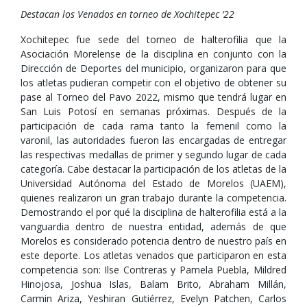
Destacan los Venados en torneo de Xochitepec ‘22
Xochitepec fue sede del torneo de halterofilia que la
Asociación Morelense de la disciplina en conjunto con la
Dirección de Deportes del municipio, organizaron para que
los atletas pudieran competir con el objetivo de obtener su
pase al Torneo del Pavo 2022, mismo que tendrá lugar en
San Luis Potosí en semanas próximas. Después de la
participación de cada rama tanto la femenil como la
varonil, las autoridades fueron las encargadas de entregar
las respectivas medallas de primer y segundo lugar de cada
categoría. Cabe destacar la participación de los atletas de la
Universidad Autónoma del Estado de Morelos (UAEM),
quienes realizaron un gran trabajo durante la competencia.
Demostrando el por qué la disciplina de halterofilia está a la
vanguardia dentro de nuestra entidad, además de que
Morelos es considerado potencia dentro de nuestro país en
este deporte. Los atletas venados que participaron en esta
competencia son: Ilse Contreras y Pamela Puebla, Mildred
Hinojosa, Joshua Islas, Balam Brito, Abraham Millán,
Carmin Ariza, Yeshiran Gutiérrez, Evelyn Patchen, Carlos