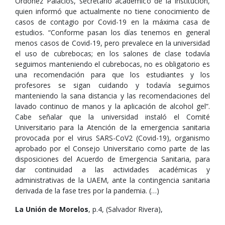
Ordoñez Palacios, secretario académico de la institución,
quien informó que actualmente no tiene conocimiento de
casos de contagio por Covid-19 en la máxima casa de
estudios. “Conforme pasan los días tenemos en general
menos casos de Covid-19, pero prevalece en la universidad
el uso de cubrebocas; en los salones de clase todavía
seguimos manteniendo el cubrebocas, no es obligatorio es
una recomendación para que los estudiantes y los
profesores se sigan cuidando y todavía seguimos
manteniendo la sana distancia y las recomendaciones del
lavado continuo de manos y la aplicación de alcohol gel”.
Cabe señalar que la universidad instaló el Comité
Universitario para la Atención de la emergencia sanitaria
provocada por el virus SARS-CoV2 (Covid-19), organismo
aprobado por el Consejo Universitario como parte de las
disposiciones del Acuerdo de Emergencia Sanitaria, para
dar continuidad a las actividades académicas y
administrativas de la UAEM, ante la contingencia sanitaria
derivada de la fase tres por la pandemia. (…)
La Unión de Morelos
, p.4, (Salvador Rivera),