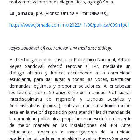
realizamos valoraciones diagnósticas, agregó Sosa.
La Jornada
, p.9, (Alonso Urrutia y Emir Olivares),
https://www.jornada.com.mx/2022/11/08/politica/009n1pol
Reyes Sandoval ofrece renovar IPN mediante diálogo
El director general del Instituto Politécnico Nacional, Arturo
Reyes Sandoval, ofreció renovar al IPN mediante un
diálogo abierto y franco, escuchando a la comunidad
estudiantil, para dar lugar a todas las voces, identificar
demandas legítimas y proponer soluciones. Al encabezar
los festejos por el 50 aniversario de la Unidad Profesional
Interdisciplinaria de Ingeniería y Ciencias Sociales y
Administrativas (Upiicsa), subrayó que su administración
está en la mejor disposición para atender las demandas de
la comunidad politécnica, propiciar un nuevo inicio e invertir
de mejor manera en las instalaciones del IPN. Ante
estudiantes, docentes e investigadores de la unidad
académica, ubicada en la alcaldía Iztacalco, Reyes Sandoval