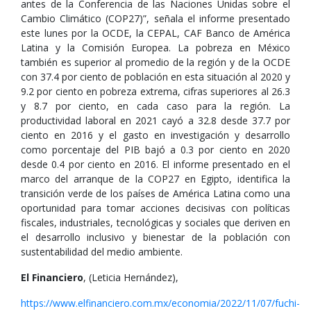
antes de la Conferencia de las Naciones Unidas sobre el
Cambio Climático (COP27)”, señala el informe presentado
este lunes por la OCDE, la CEPAL, CAF Banco de América
Latina y la Comisión Europea. La pobreza en México
también es superior al promedio de la región y de la OCDE
con 37.4 por ciento de población en esta situación al 2020 y
9.2 por ciento en pobreza extrema, cifras superiores al 26.3
y 8.7 por ciento, en cada caso para la región. La
productividad laboral en 2021 cayó a 32.8 desde 37.7 por
ciento en 2016 y el gasto en investigación y desarrollo
como porcentaje del PIB bajó a 0.3 por ciento en 2020
desde 0.4 por ciento en 2016. El informe presentado en el
marco del arranque de la COP27 en Egipto, identifica la
transición verde de los países de América Latina como una
oportunidad para tomar acciones decisivas con políticas
fiscales, industriales, tecnológicas y sociales que deriven en
el desarrollo inclusivo y bienestar de la población con
sustentabilidad del medio ambiente.
El Financiero
, (Leticia Hernández),
https://www.elfinanciero.com.mx/economia/2022/11/07/fuchi-