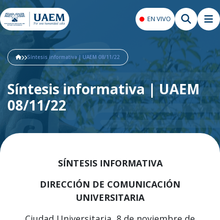
EN VIVO
Síntesis informativa | UAEM 08/11/22
Síntesis informativa | UAEM
08/11/22
SÍNTESIS INFORMATIVA
DIRECCIÓN DE COMUNICACIÓN
UNIVERSITARIA
Ciudad Universitaria, 8 de noviembre de