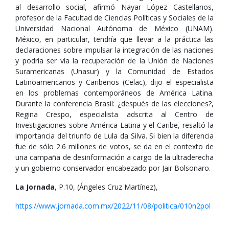
al desarrollo social, afirmó Nayar López Castellanos,
profesor de la Facultad de Ciencias Políticas y Sociales de la
Universidad Nacional Autónoma de México (UNAM).
México, en particular, tendría que llevar a la práctica las
declaraciones sobre impulsar la integración de las naciones
y podría ser vía la recuperación de la Unión de Naciones
Suramericanas (Unasur) y la Comunidad de Estados
Latinoamericanos y Caribeños (Celac), dijo el especialista
en los problemas contemporáneos de América Latina.
Durante la conferencia Brasil: ¿después de las elecciones?,
Regina Crespo, especialista adscrita al Centro de
Investigaciones sobre América Latina y el Caribe, resaltó la
importancia del triunfo de Lula da Silva. Si bien la diferencia
fue de sólo 2.6 millones de votos, se da en el contexto de
una campaña de desinformación a cargo de la ultraderecha
y un gobierno conservador encabezado por Jair Bolsonaro.
La Jornada
, P.10, (Ángeles Cruz Martínez),
https://www.jornada.com.mx/2022/11/08/politica/010n2pol