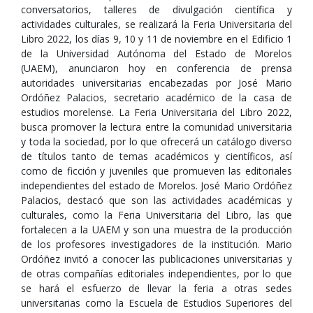
conversatorios, talleres de divulgación científica y
actividades culturales, se realizará la Feria Universitaria del
Libro 2022, los días 9, 10 y 11 de noviembre en el Edificio 1
de la Universidad Autónoma del Estado de Morelos
(UAEM), anunciaron hoy en conferencia de prensa
autoridades universitarias encabezadas por José Mario
Ordóñez Palacios, secretario académico de la casa de
estudios morelense. La Feria Universitaria del Libro 2022,
busca promover la lectura entre la comunidad universitaria
y toda la sociedad, por lo que ofrecerá un catálogo diverso
de títulos tanto de temas académicos y científicos, así
como de ficción y juveniles que promueven las editoriales
independientes del estado de Morelos. José Mario Ordóñez
Palacios, destacó que son las actividades académicas y
culturales, como la Feria Universitaria del Libro, las que
fortalecen a la UAEM y son una muestra de la producción
de los profesores investigadores de la institución. Mario
Ordóñez invitó a conocer las publicaciones universitarias y
de otras compañías editoriales independientes, por lo que
se hará el esfuerzo de llevar la feria a otras sedes
universitarias como la Escuela de Estudios Superiores del