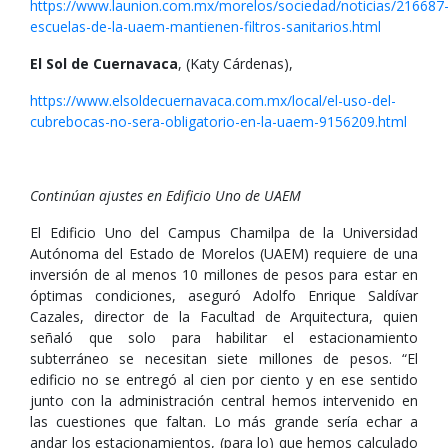
https://www.launion.com.mx/morelos/sociedad/noticias/216687
escuelas-de-la-uaem-mantienen-filtros-sanitarios.html
El Sol de Cuernavaca
, (Katy Cárdenas),
https://www.elsoldecuernavaca.com.mx/local/el-uso-del-
cubrebocas-no-sera-obligatorio-en-la-uaem-9156209.html
Continúan ajustes en Edificio Uno de UAEM
El Edificio Uno del Campus Chamilpa de la Universidad
Autónoma del Estado de Morelos (UAEM) requiere de una
inversión de al menos 10 millones de pesos para estar en
óptimas condiciones, aseguró Adolfo Enrique Saldívar
Cazales, director de la Facultad de Arquitectura, quien
señaló que solo para habilitar el estacionamiento
subterráneo se necesitan siete millones de pesos. “El
edificio no se entregó al cien por ciento y en ese sentido
junto con la administración central hemos intervenido en
las cuestiones que faltan. Lo más grande sería echar a
andar los estacionamientos, (para lo) que hemos calculado