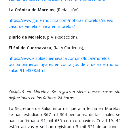
La Crónica de Morelos
, (Redacción),
https://www.guillermocinta.com/noticias-morelos/nuevo-
caso-de-viruela-simica-en-morelos/
Diario de Morelos
, p.4, (Redacción).
El Sol de Cuernavaca
, (Katy Cárdenas),
https://www.elsoldecuernavaca.com.mx/local/morelos-
ocupa-primeros-lugares-en-contagios-de-viruela-del-mono-
salud-9154338.html
Covid-19 en Morelos: Se registran siete nuevos casos sin
defunciones en las últimas 24 horas
La Secretaría de Salud informa que a la fecha en Morelos
se han estudiado 367 mil 304 personas, de las cuales se
han confirmado 91 mil 635 con coronavirus Covid-19; 44
están activas y se han registrado 5 mil 321 defunciones.