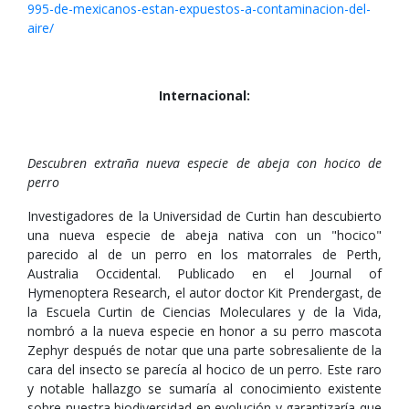
995-de-mexicanos-estan-expuestos-a-contaminacion-del-
aire/
Internacional:
Descubren extraña nueva especie de abeja con hocico de
perro
Investigadores de la Universidad de Curtin han descubierto
una nueva especie de abeja nativa con un "hocico"
parecido al de un perro en los matorrales de Perth,
Australia Occidental. Publicado en el Journal of
Hymenoptera Research, el autor doctor Kit Prendergast, de
la Escuela Curtin de Ciencias Moleculares y de la Vida,
nombró a la nueva especie en honor a su perro mascota
Zephyr después de notar que una parte sobresaliente de la
cara del insecto se parecía al hocico de un perro. Este raro
y notable hallazgo se sumaría al conocimiento existente
sobre nuestra biodiversidad en evolución y garantizaría que