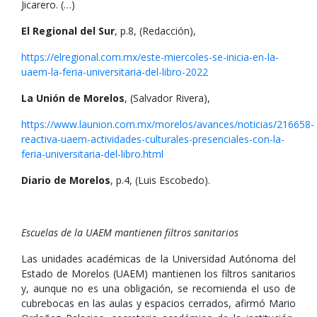
Jicarero. (…)
El Regional del Sur
, p.8, (Redacción),
https://elregional.com.mx/este-miercoles-se-inicia-en-la-
uaem-la-feria-universitaria-del-libro-2022
La Unión de Morelos
, (Salvador Rivera),
https://www.launion.com.mx/morelos/avances/noticias/216658-
reactiva-uaem-actividades-culturales-presenciales-con-la-
feria-universitaria-del-libro.html
Diario de Morelos
, p.4, (Luis Escobedo).
Escuelas de la UAEM mantienen filtros sanitarios
Las unidades académicas de la Universidad Autónoma del
Estado de Morelos (UAEM) mantienen los filtros sanitarios
y, aunque no es una obligación, se recomienda el uso de
cubrebocas en las aulas y espacios cerrados, afirmó Mario