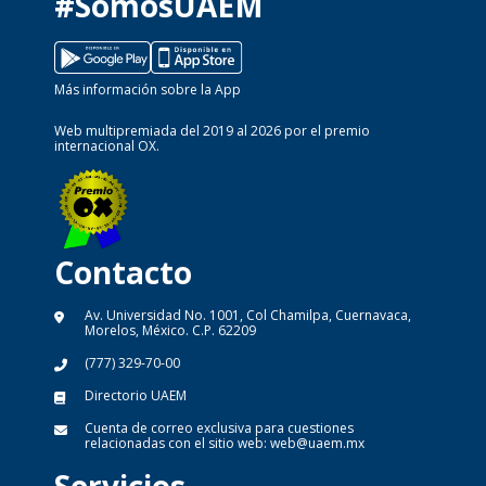
#SomosUAEM
Más información sobre la App
Web multipremiada del 2019 al 2026 por el premio
internacional OX.
Contacto
Av. Universidad No. 1001, Col Chamilpa, Cuernavaca,
Morelos, México. C.P. 62209
(777) 329-70-00
Directorio UAEM
Cuenta de correo exclusiva para cuestiones
relacionadas con el sitio web:
web@uaem.mx