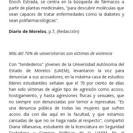
Enoch Estrada, se centra en la búsqueda de fármacos a
partir de plantas medicinales, “para descubrir moléculas que
sean capaces de tratar enfermedades como la diabetes y
sean polifarmacológicas”.
Diario de Morelos
, p.7, (Redacción)
Más del 70% de universitarias son víctimas de violencia
Con "tendederos" jóvenes de la Universidad Autónoma del
Estado de Morelos (UAEM), levantaron la voz para
denunciar a sus acosadores; en la máxima casa de estudios
líderes estudiantiles señalan que el 70 por ciento de ellas
han sido víctimas de algún tipo de agresión como acoso,
hostigamiento, y hasta agresiones físicas y sexuales, que
no siempre son denunciadas por temor a represalias. “Es
una denuncia pública de todas las mujeres que sufren
acoso día con día aquí en la facultad, y que estamos
cansadas de que no se haga nada al respecto”, compartió
Diana Villanueva, estudiante de la licenciatura en Seguridad
Ciudadana y Ciencias Políticas de la UAEM. En el