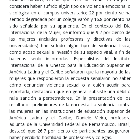
considera haber sufrido algún tipo de violencia emocional o
sicológica en el campus universitario; 22 por ciento se ha
sentido degradada por un colega varón y 16.8 por ciento ha
sido señalada por su apariencia. En el contexto del Día
Internacional de la Mujer, se informó que 9.2 por ciento de
las mujeres (incluidas profesoras y directivas de las
universidades) han sufrido algún tipo de violencia física,
como acoso sexual e invasión de su espacio vital, a fin de
hacerlas sentir incómodas. Especialistas del Instituto
Internacional de la Unesco para la Educación Superior en
América Latina y el Caribe señalaron que la mayoría de las
mujeres que respondieron la encuesta señalaron no saber
cómo denunciar violencia sexual o a quién acudir para
reportarla; destacaron que en general subsiste una débil o
nula sanción a perpetradores. En la presentación de los
resultados preliminares de la encuesta La violencia contra
las mujeres en las instituciones de educación superior de
América Latina y el Caribe, Daniele Vieira, profesora
adjunta de la Universidad Federal de Pernambuco, Brasil,
destacó que 26.7 por ciento de participantes aseguraron
haber percibido hostilidad de profesores y colegas.