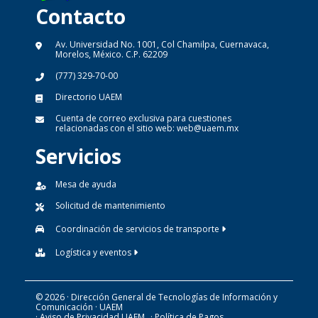
Contacto
Av. Universidad No. 1001, Col Chamilpa, Cuernavaca,
Morelos, México. C.P. 62209
(777) 329-70-00
Directorio UAEM
Cuenta de correo exclusiva para cuestiones
relacionadas con el sitio web:
web@uaem.mx
Servicios
Mesa de ayuda
Solicitud de mantenimiento
Coordinación de servicios de transporte
Logística y eventos
© 2026 · Dirección General de Tecnologías de Información y
Comunicación · UAEM
· Aviso de Privacidad UAEM
· Política de Pagos