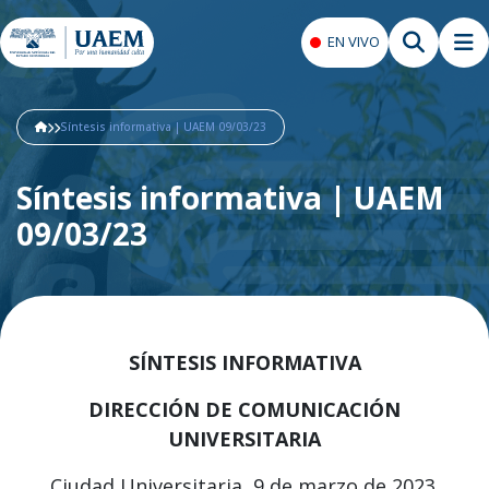
EN VIVO
Síntesis informativa | UAEM 09/03/23
Síntesis informativa | UAEM
09/03/23
SÍNTESIS INFORMATIVA
DIRECCIÓN DE COMUNICACIÓN
UNIVERSITARIA
Ciudad Universitaria, 9 de marzo de 2023.