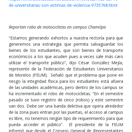
de-universitarias-son-victimas-de-violencia-9735768.html
Reportan robo de motocicletas en campus Chamilpa
“Estamos generando exhortos a nuestra rectoría para que
generemos una estrategia que permita salvaguardar los
bienes de los estudiantes, que son bienes de transporte
económicos a los que acuden pues a veces sale más caro
utilizar el transporte público”, dijo César González Mejía,
represente de la Federación de Estudiantes Universitarios
de Morelos (FEUM). Señaló que el problema que pone en
riesgo la integridad física para los estudiantes está afuera
de las unidades académicas, pero dentro de los campus se
ha incrementado el robo de motocicletas. “En el semestre
pasado se tuvo registro de cinco (robos) y este semestre
van dos. Debe ser una banda delictiva que opera alrededor
de la zona pues entran por las puertas, el acceso al campus
es libre, no tenemos ningún tipo de requerimiento para que
pueda acceder el público”. El presidente de la FEUM
informó que desde el Consejo General de Representantes