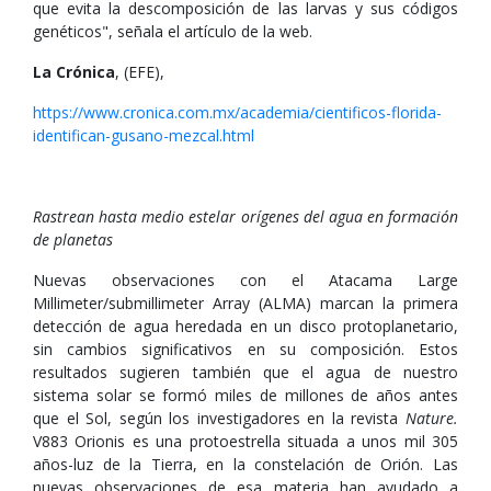
que evita la descomposición de las larvas y sus códigos
genéticos", señala el artículo de la web.
La Crónica
, (EFE),
https://www.cronica.com.mx/academia/cientificos-florida-
identifican-gusano-mezcal.html
Rastrean hasta medio estelar orígenes del agua en formación
de planetas
Nuevas observaciones con el Atacama Large
Millimeter/submillimeter Array (ALMA) marcan la primera
detección de agua heredada en un disco protoplanetario,
sin cambios significativos en su composición. Estos
resultados sugieren también que el agua de nuestro
sistema solar se formó miles de millones de años antes
que el Sol, según los investigadores en la revista
Nature.
V883 Orionis es una protoestrella situada a unos mil 305
años-luz de la Tierra, en la constelación de Orión. Las
nuevas observaciones de esa materia han ayudado a