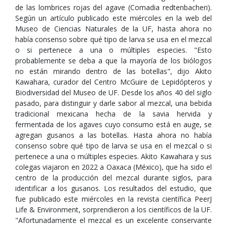
de las lombrices rojas del agave (Comadia redtenbacheri).
Según un artículo publicado este miércoles en la web del
Museo de Ciencias Naturales de la UF, hasta ahora no
había consenso sobre qué tipo de larva se usa en el mezcal
o si pertenece a una o múltiples especies. "Esto
probablemente se deba a que la mayoría de los biólogos
no están mirando dentro de las botellas", dijo Akito
Kawahara, curador del Centro McGuire de Lepidópteros y
Biodiversidad del Museo de UF. Desde los años 40 del siglo
pasado, para distinguir y darle sabor al mezcal, una bebida
tradicional mexicana hecha de la savia hervida y
fermentada de los agaves cuyo consumo está en auge, se
agregan gusanos a las botellas. Hasta ahora no había
consenso sobre qué tipo de larva se usa en el mezcal o si
pertenece a una o múltiples especies. Akito Kawahara y sus
colegas viajaron en 2022 a Oaxaca (México), que ha sido el
centro de la producción del mezcal durante siglos, para
identificar a los gusanos. Los resultados del estudio, que
fue publicado este miércoles en la revista científica PeerJ
Life & Environment, sorprendieron a los científicos de la UF.
"Afortunadamente el mezcal es un excelente conservante