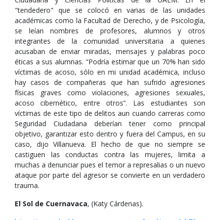
"tendedero" que se colocó en varias de las unidades
académicas como la Facultad de Derecho, y de Psicología,
se leían nombres de profesores, alumnos y otros
integrantes de la comunidad universitaria a quienes
acusaban de enviar miradas, mensajes y palabras poco
éticas a sus alumnas. “Podría estimar que un 70% han sido
víctimas de acoso, sólo en mi unidad académica, incluso
hay casos de compañeras que han sufrido agresiones
físicas graves como violaciones, agresiones sexuales,
acoso cibernético, entre otros”. Las estudiantes son
víctimas de este tipo de delitos aun cuando carreras como
Seguridad Ciudadana deberían tener como principal
objetivo, garantizar esto dentro y fuera del Campus, en su
caso, dijo Villanueva. El hecho de que no siempre se
castiguen las conductas contra las mujeres, limita a
muchas a denunciar pues el temor a represalias o un nuevo
ataque por parte del agresor se convierte en un verdadero
trauma.
El Sol de Cuernavaca
, (Katy Cárdenas).