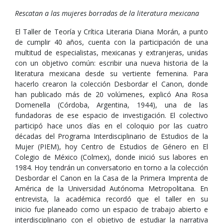
Rescatan a las mujeres borradas de la literatura mexicana
El Taller de Teoría y Crítica Literaria Diana Morán, a punto
de cumplir 40 años, cuenta con la participación de una
multitud de especialistas, mexicanas y extranjeras, unidas
con un objetivo común: escribir una nueva historia de la
literatura mexicana desde su vertiente femenina. Para
hacerlo crearon la colección Desbordar el Canon, donde
han publicado más de 20 volúmenes, explicó Ana Rosa
Domenella (Córdoba, Argentina, 1944), una de las
fundadoras de ese espacio de investigación. El colectivo
participó hace unos días en el coloquio por las cuatro
décadas del Programa Interdisciplinario de Estudios de la
Mujer (PIEM), hoy Centro de Estudios de Género en El
Colegio de México (Colmex), donde inició sus labores en
1984. Hoy tendrán un conversatorio en torno a la colección
Desbordar el Canon en la Casa de la Primera Imprenta de
América de la Universidad Autónoma Metropolitana. En
entrevista, la académica recordó que el taller en su
inicio fue planeado como un espacio de trabajo abierto e
interdisciplinario con el objetivo de estudiar la narrativa