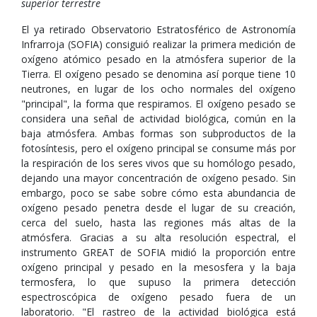
superior terrestre
El ya retirado Observatorio Estratosférico de Astronomía
Infrarroja (SOFIA) consiguió realizar la primera medición de
oxígeno atómico pesado en la atmósfera superior de la
Tierra. El oxígeno pesado se denomina así porque tiene 10
neutrones, en lugar de los ocho normales del oxígeno
"principal", la forma que respiramos. El oxígeno pesado se
considera una señal de actividad biológica, común en la
baja atmósfera. Ambas formas son subproductos de la
fotosíntesis, pero el oxígeno principal se consume más por
la respiración de los seres vivos que su homólogo pesado,
dejando una mayor concentración de oxígeno pesado. Sin
embargo, poco se sabe sobre cómo esta abundancia de
oxígeno pesado penetra desde el lugar de su creación,
cerca del suelo, hasta las regiones más altas de la
atmósfera. Gracias a su alta resolución espectral, el
instrumento GREAT de SOFIA midió la proporción entre
oxígeno principal y pesado en la mesosfera y la baja
termosfera, lo que supuso la primera detección
espectroscópica de oxígeno pesado fuera de un
laboratorio. "El rastreo de la actividad biológica está