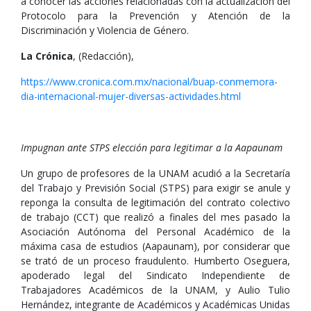
a conocer las acciones relacionadas con la actualización del
Protocolo para la Prevención y Atención de la
Discriminación y Violencia de Género.
La Crónica
, (Redacción),
https://www.cronica.com.mx/nacional/buap-conmemora-
dia-internacional-mujer-diversas-actividades.html
Impugnan ante STPS elección para legitimar a la Aapaunam
Un grupo de profesores de la UNAM acudió a la Secretaría
del Trabajo y Previsión Social (STPS) para exigir se anule y
reponga la consulta de legitimación del contrato colectivo
de trabajo (CCT) que realizó a finales del mes pasado la
Asociación Autónoma del Personal Académico de la
máxima casa de estudios (Aapaunam), por considerar que
se trató de un proceso fraudulento. Humberto Oseguera,
apoderado legal del Sindicato Independiente de
Trabajadores Académicos de la UNAM, y Aulio Tulio
Hernández, integrante de Académicos y Académicas Unidas