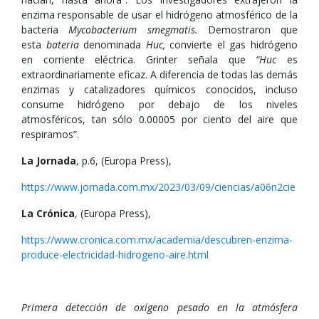
enzima responsable de usar el hidrógeno atmosférico de la
bacteria
Mycobacterium smegmatis.
Demostraron que
esta
bateria
denominada
Huc,
convierte el gas hidrógeno
en corriente eléctrica. Grinter señala que
“Huc
es
extraordinariamente eficaz. A diferencia de todas las demás
enzimas y catalizadores químicos conocidos, incluso
consume hidrógeno por debajo de los niveles
atmosféricos, tan sólo 0.00005 por ciento del aire que
respiramos”.
La Jornada
, p.6, (Europa Press),
https://www.jornada.com.mx/2023/03/09/ciencias/a06n2cie
La Crónica
, (Europa Press),
https://www.cronica.com.mx/academia/descubren-enzima-
produce-electricidad-hidrogeno-aire.html
Primera detección de oxígeno pesado en la atmósfera