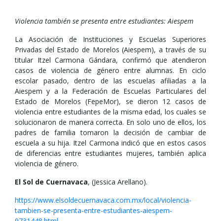
Violencia también se presenta entre estudiantes: Aiespem
La Asociación de Instituciones y Escuelas Superiores
Privadas del Estado de Morelos (Aiespem), a través de su
titular Itzel Carmona Gándara, confirmó que atendieron
casos de violencia de género entre alumnas. En ciclo
escolar pasado, dentro de las escuelas afiliadas a la
Aiespem y a la Federación de Escuelas Particulares del
Estado de Morelos (FepeMor), se dieron 12 casos de
violencia entre estudiantes de la misma edad, los cuales se
solucionaron de manera correcta. En solo uno de ellos, los
padres de familia tomaron la decisión de cambiar de
escuela a su hija. Itzel Carmona indicó que en estos casos
de diferencias entre estudiantes mujeres, también aplica
violencia de género.
El Sol de Cuernavaca
, (Jessica Arellano).
https://www.elsoldecuernavaca.com.mx/local/violencia-
tambien-se-presenta-entre-estudiantes-aiespem-
9731448.html