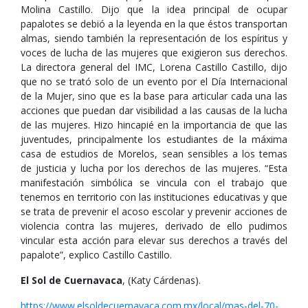
Molina Castillo. Dijo que la idea principal de ocupar
papalotes se debió a la leyenda en la que éstos transportan
almas, siendo también la representación de los espíritus y
voces de lucha de las mujeres que exigieron sus derechos.
La directora general del IMC, Lorena Castillo Castillo, dijo
que no se trató solo de un evento por el Día Internacional
de la Mujer, sino que es la base para articular cada una las
acciones que puedan dar visibilidad a las causas de la lucha
de las mujeres. Hizo hincapié en la importancia de que las
juventudes, principalmente los estudiantes de la máxima
casa de estudios de Morelos, sean sensibles a los temas
de justicia y lucha por los derechos de las mujeres. “Esta
manifestación simbólica se vincula con el trabajo que
tenemos en territorio con las instituciones educativas y que
se trata de prevenir el acoso escolar y prevenir acciones de
violencia contra las mujeres, derivado de ello pudimos
vincular esta acción para elevar sus derechos a través del
papalote”, explico Castillo Castillo.
El Sol de Cuernavaca
, (Katy Cárdenas).
https://www.elsoldecuernavaca.com.mx/local/mas-del-70-