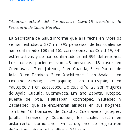
Situación actual del Coronavirus Covid-19 acorde a la
Secretaría de Salud Morelos
La Secretaría de Salud informe que a la fecha en Morelos
se han estudiado 392 mil 995 personas, de las cuales se
han confirmado 100 mil 165 con coronavirus Covid-19; 241
están activas y se han confirmado 5 mil 396 defunciones.
Los nuevos pacientes son 43 personas: 18 casos en
Cuernavaca; 7 en Jiutepec; 5 en Cuautla; 3 en Puente de
Ixtla; 3 en Temixco; 3 en Xochitepec; 1 en Ayala; 1 en
Emiliano Zapata; 1 en Jojutla; 1 en Tlaltizapán; 1 en
Yautepec y 1 en Zacatepec. De esta cifra, 27 son mujeres
de Ayala; Cuautla, Cuernavaca, Emiliano Zapata, Jiutepec,
Puente de Ixtla, Tlaltizapán, Xochitepec, Yautepec y
Zacatepec, que se encuentran aisladas en sus hogares.
También 16 hombres de Cuautla, Cuernavaca, Jiutepec,
Jojutla, Temixco y Xochitepec, los cuales están en
aislamiento domiciliario. En tanto, no se registraron
defunciones durante las últimas 24 horas.