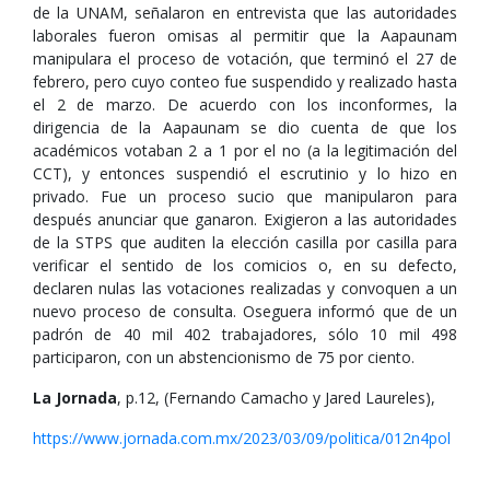
de la UNAM, señalaron en entrevista que las autoridades
laborales fueron omisas al permitir que la Aapaunam
manipulara el proceso de votación, que terminó el 27 de
febrero, pero cuyo conteo fue suspendido y realizado hasta
el 2 de marzo. De acuerdo con los inconformes, la
dirigencia de la Aapaunam se dio cuenta de que los
académicos votaban 2 a 1 por el no (a la legitimación del
CCT), y entonces suspendió el escrutinio y lo hizo en
privado. Fue un proceso sucio que manipularon para
después anunciar que ganaron. Exigieron a las autoridades
de la STPS que auditen la elección casilla por casilla para
verificar el sentido de los comicios o, en su defecto,
declaren nulas las votaciones realizadas y convoquen a un
nuevo proceso de consulta. Oseguera informó que de un
padrón de 40 mil 402 trabajadores, sólo 10 mil 498
participaron, con un abstencionismo de 75 por ciento.
La Jornada
, p.12, (Fernando Camacho y Jared Laureles),
https://www.jornada.com.mx/2023/03/09/politica/012n4pol