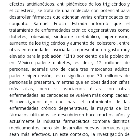
efectos antidiabéticos, antilipidémicos de los triglicéridos y
el colesterol, se trata de una molécula con potencial para
desarrollar fármacos que atiendan varias enfermedades en
conjunto. Samuel Enoch Estrada informó que el
tratamiento de enfermedades crónico degenerativas como
diabetes, obesidad, síndrome metabólico, hipertensión,
aumento de los triglicéridos y aumento del colesterol, entre
otras enfermedades asociadas, representan un gasto muy
elevado para la población. “El 10 por ciento de la población
en México padece diabetes, es decir, 12 millones de
personas, además uno de cada tres mexicanos adultos
padece hipertensión, esto significa que 30 millones de
personas la presentan, mientras que en obesidad son cifras
más altas, pero si asociamos éstas con otras
enfermedades las cantidades se vuelven más complicadas.”
El investigador dijo que para el tratamiento de las
enfermedades crónico degenerativas, la mayoría de los
fármacos utilizados se descubrieron hace muchos años y
actualmente la industria farmacéutica combina distintos
medicamentos, pero sin desarrollar nuevos fármacos que
sean más efectivos. En este contexto, la investigación de