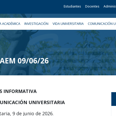
Estudiantes
Docentes
Adminis
A ACADÉMICA
INVESTIGACIÓN
VIDA UNIVERSITARIA
COMUNICACIÓN UN
 UAEM 09/06/26
IS INFORMATIVA
UNICACIÓN UNIVERSITARIA
aria, 9 de junio de 2026.