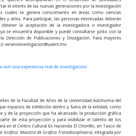
tar el interés de las nuevas generaciones por la investigación
os cuales se genera conocimiento en áreas como ciencias
des y artes. Para participar, las personas interesadas deberán
 obtener la aceptación de la investigadora o investigador
s ya se encuentra disponible y puede consultarse junto con la
 la Dirección de Publicaciones y Divulgación. Para mayores
ónico veranoinvestigacion@uaem.mx.
vivir-una-experiencia-real-de-investigacion/
iantes de la Facultad de Artes de la Universidad Autónoma del
 espacios de exhibición dentro y fuera de la entidad, como
re y de la proyección que ha alcanzado la producción gráfica
parte de esta proyección y para visibilizar el talento de los
ará en el Centro Cultural Ex Hacienda El Chorrillo, en Taxco de
d Gráfica. Muestra de Gráfica Transdisciplinaria
, integrada por