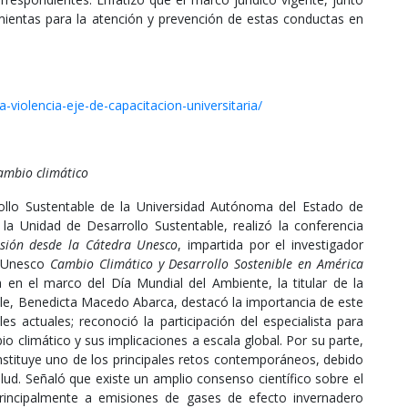
amientas para la atención y prevención de estas conductas en
-violencia-eje-de-capacitacion-universitaria/
cambio climático
ollo Sustentable de la Universidad Autónoma del Estado de
a Unidad de Desarrollo Sustentable, realizó la conferencia
isión desde la Cátedra Unesco
, impartida por el investigador
a Unesco
Cambio Climático y Desarrollo Sostenible en América
a en el marco del Día Mundial del Ambiente, la titular de la
ble, Benedicta Macedo Abarca, destacó la importancia de este
es actuales; reconoció la participación del especialista para
 climático y sus implicaciones a escala global. Por su parte,
nstituye uno de los principales retos contemporáneos, debido
lud. Señaló que existe un amplio consenso científico sobre el
rincipalmente a emisiones de gases de efecto invernadero