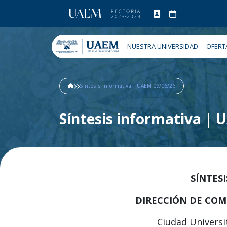
NUESTRA UNIVERSIDAD
OFERT
Síntesis informativa | UAEM 09/06/26
Síntesis informativa |
SÍNTES
DIRECCIÓN DE COM
Ciudad Universit