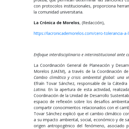
con protocolos institucionales, proporciona herr
la comunidad universitaria.
La Crónica de Morelos
, (Redacción),
https://lacronicademorelos.com/cero-tolerancia-a-la
Enfoque interdisciplinario e interinstitucional ante 
La Coordinación General de Planeación y Desarr
Morelos (UAEM), a través de la Coordinación de l
Cambio climático y crisis ambiental global: una v
Efraín Tovar Sánchez, responsable de la Cátedr
Latina.
En la apertura de esta actividad, realizad
Coordinación de la Unidad de Desarrollo Sustenta
espacio de reflexión sobre los desafíos ambiental
compartir conocimientos relacionados con el cambio
Tovar Sánchez explicó que el cambio climático co
a su impacto ambiental, social, económico y de sa
origen antropogénico del fenómeno, asociado p