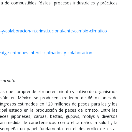
de combustibles fósiles, procesos industriales y prácticas
o-y-colaboracion-interinstitucional-ante-cambio-climatico
xige-enfoques-interdisciplinarios-y-colaboracion-
e ornato
icas que comprende el mantenimiento y cultivo de organismos
n sólo en México se producen alrededor de 66 millones de
ngresos estimados en 120 millones de pesos para las y los
ncipal estado en la producción de peces de ornato. Entre las
es japoneses, carpas, bettas, guppys, mollys y diversos
an medida de características como el tamaño, la salud y la
desempeña un papel fundamental en el desarrollo de estas