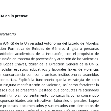
M en la prensa:
iversitaria
ón (UNIG) de la Universidad Autónoma del Estado de Morelos
ación Formativa de Enlaces de Género, dirigida a personas
unidades académicas de la institución, con el propósito de
uación en materia de prevención y atención de las violencias.
 López Chávez, titular de la Dirección General de la UNIG,
solidar espacios educativos y laborales libres de violencia,
en concordancia con compromisos institucionales asumidos
conductas. Explicó la funcionaria que la estrategia de cero
itir ninguna manifestación de violencia, así como fortalecer la
casos que se presenten. Destacó que conductas relacionadas
rial íntimo sin consentimiento, contacto físico no consentido
sponsabilidades administrativas, laborales o penales. López
ere procesos documentados y sustentados con elementos de
respondientes. Enfatizó que el marco jurídico vigente, junto