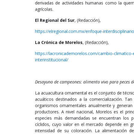
derivadas de actividades humanas como la quema 
agrícolas.
El Regional del Sur
, (Redacción),
https://elregional.com.mx/enfoque-interdisciplinari
La Crónica de Morelos
, (Redacción),
https://lacronicademorelos.com/cambio-climatico-e
interinstitucional/
Desayuno de campeones: alimento vivo para peces d
La acuacultura ornamental es el conjunto de técn
acuáticos destinados a la comercialización. Ta
organismos ornamentales anualmente y generan i
productores. A nivel nacional, Morelos es el pri
especies más demandadas se encuentran los pec
cíclidos, cuyo valor en el mercado depende en gr
intensidad de su coloración. La alimentación 