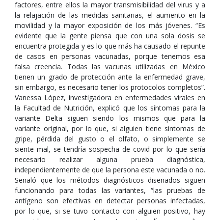
factores, entre ellos la mayor transmisibilidad del virus y a
la relajación de las medidas sanitarias, el aumento en la
movilidad y la mayor exposición de los más jóvenes. “Es
evidente que la gente piensa que con una sola dosis se
encuentra protegida y es lo que más ha causado el repunte
de casos en personas vacunadas, porque tenemos esa
falsa creencia. Todas las vacunas utilizadas en México
tienen un grado de protección ante la enfermedad grave,
sin embargo, es necesario tener los protocolos completos”.
Vanessa López, investigadora en enfermedades virales en
la Facultad de Nutrición, explicó que los síntomas para la
variante Delta siguen siendo los mismos que para la
variante original, por lo que, si alguien tiene síntomas de
gripe, pérdida del gusto o el olfato, o simplemente se
siente mal, se tendría sospecha de covid por lo que sería
necesario realizar alguna prueba diagnóstica,
independientemente de que la persona este vacunada o no.
Señaló que los métodos diagnósticos diseñados siguen
funcionando para todas las variantes, “las pruebas de
antígeno son efectivas en detectar personas infectadas,
por lo que, si se tuvo contacto con alguien positivo, hay