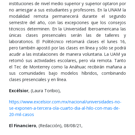
instituciones de nivel medio superior y superior optaron por
no arriesgar a sus estudiantes y profesores. En la UNAM la
modalidad remota permanecerá durante el segundo
semestre del año, con las excepciones que los consejos
técnicos determinen. En la Universidad Iberoamericana las
únicas clases presenciales serán las de talleres y
laboratorios. El Politécnico retomará clases el lunes 16,
pero también apostó por las clases en línea y sólo se podrá
acudir a las instalaciones de manera voluntaria. La UAM ya
retomó sus actividades escolares, pero vía remota. Tanto
el Tec de Monterrey como la Anáhuac recibirán mañana a
sus comunidades bajo modelos híbridos, combinando
clases presenciales y en línea.
Excélsior
, (Laura Toribio),
https://www.excelsior.com.mx/nacional/universidades-no-
se-exponen-a-tercera-ola-cuarto-dia-al-hilo-con-mas-de-
20-mil-casos
El Financiero
, (Redacción), 08/08/21,