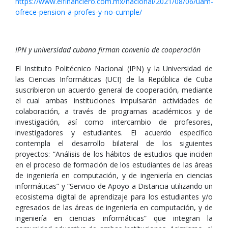
https://www.elfinanciero.com.mx/nacional/2021/08/06/uam-
ofrece-pension-a-profes-y-no-cumple/
IPN y universidad cubana firman convenio de cooperación
El Instituto Politécnico Nacional (IPN) y la Universidad de
las Ciencias Informáticas (UCI) de la República de Cuba
suscribieron un acuerdo general de cooperación, mediante
el cual ambas instituciones impulsarán actividades de
colaboración, a través de programas académicos y de
investigación, así como intercambio de profesores,
investigadores y estudiantes. El acuerdo específico
contempla el desarrollo bilateral de los siguientes
proyectos: “Análisis de los hábitos de estudios que inciden
en el proceso de formación de los estudiantes de las áreas
de ingeniería en computación, y de ingeniería en ciencias
informáticas” y “Servicio de Apoyo a Distancia utilizando un
ecosistema digital de aprendizaje para los estudiantes y/o
egresados de las áreas de ingeniería en computación, y de
ingeniería en ciencias informáticas” que integran la