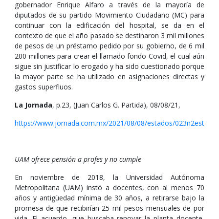
gobernador Enrique Alfaro a través de la mayoría de
diputados de su partido Movimiento Ciudadano (MC) para
continuar con la edificación del hospital, se da en el
contexto de que el año pasado se destinaron 3 mil millones
de pesos de un préstamo pedido por su gobierno, de 6 mil
200 millones para crear el llamado fondo Covid, el cual aún
sigue sin justificar lo erogado y ha sido cuestionado porque
la mayor parte se ha utilizado en asignaciones directas y
gastos superfluos.
La Jornada
, p.23, (Juan Carlos G. Partida), 08/08/21,
https://www.jornada.com.mx/2021/08/08/estados/023n2est
UAM ofrece pensión a profes y no cumple
En noviembre de 2018, la Universidad Autónoma
Metropolitana (UAM) instó a docentes, con al menos 70
años y antigüedad mínima de 30 años, a retirarse bajo la
promesa de que recibirían 25 mil pesos mensuales de por
vida. El acuerdo, que buscaba renovar la planta docente,