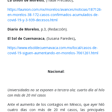
La Unión de Morelos
, (Tlaulli Preciado),
https://launion.com.mx/morelos/avances/noticias/187126-
en-morelos-38-172-casos-confirmados-acumulados-de-
covid-19-y-3-939-decesos.html
Diario de Morelos
, p.3, (Redacción).
El Sol de Cuernavaca
, (Susana Paredes)
,
https://www.elsoldecuernavaca.com.mx/local/casos-de-
covid-19-siguen-aumentando-en-morelos-7061261.html
Nacional:
Universidades no se exponen a tercera ola; cuarto día al hilo
con más de 20 mil casos
Ante el aumento de los contagios en México, que ayer hiló
cuatro días con más de 20 mil casos, las principales