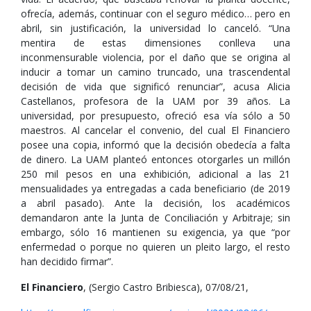
ofrecía, además, continuar con el seguro médico… pero en
abril, sin justificación, la universidad lo canceló. “Una
mentira de estas dimensiones conlleva una
inconmensurable violencia, por el daño que se origina al
inducir a tomar un camino truncado, una trascendental
decisión de vida que significó renunciar”, acusa Alicia
Castellanos, profesora de la UAM por 39 años. La
universidad, por presupuesto, ofreció esa vía sólo a 50
maestros. Al cancelar el convenio, del cual El Financiero
posee una copia, informó que la decisión obedecía a falta
de dinero. La UAM planteó entonces otorgarles un millón
250 mil pesos en una exhibición, adicional a las 21
mensualidades ya entregadas a cada beneficiario (de 2019
a abril pasado). Ante la decisión, los académicos
demandaron ante la Junta de Conciliación y Arbitraje; sin
embargo, sólo 16 mantienen su exigencia, ya que “por
enfermedad o porque no quieren un pleito largo, el resto
han decidido firmar”.
El Financiero
, (Sergio Castro Bribiesca), 07/08/21,