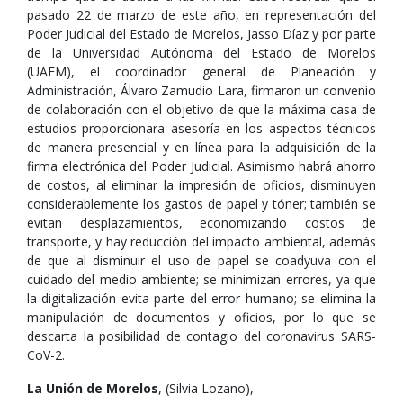
pasado 22 de marzo de este año, en representación del
Poder Judicial del Estado de Morelos, Jasso Díaz y por parte
de la Universidad Autónoma del Estado de Morelos
(UAEM), el coordinador general de Planeación y
Administración, Álvaro Zamudio Lara, firmaron un convenio
de colaboración con el objetivo de que la máxima casa de
estudios proporcionara asesoría en los aspectos técnicos
de manera presencial y en línea para la adquisición de la
firma electrónica del Poder Judicial. Asimismo habrá ahorro
de costos, al eliminar la impresión de oficios, disminuyen
considerablemente los gastos de papel y tóner; también se
evitan desplazamientos, economizando costos de
transporte, y hay reducción del impacto ambiental, además
de que al disminuir el uso de papel se coadyuva con el
cuidado del medio ambiente; se minimizan errores, ya que
la digitalización evita parte del error humano; se elimina la
manipulación de documentos y oficios, por lo que se
descarta la posibilidad de contagio del coronavirus SARS-
CoV-2.
La Unión de Morelos
, (Silvia Lozano),