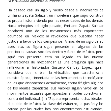
La virtualidad amenaza al zapatismo
Ha pasado casi un siglo y medio desde el nacimiento de
Emiliano Zapata Salazar, un morelense que supo construir
su propia historia viendo por las necesidades de los demás.
Hacia principios del siglo pasado, Emiliano Zapata Salazar
encabezó uno de los movimientos más importantes
ocurridos en México: la revolución que buscaba hacer
justicia a favor de los campesinos. A más de un siglo de su
asesinato, su figura sigue presente en algunas de las
principales causas sociales dentro y fuera de México, pero
¿qué tan presente está su legado en las nuevas
generaciones de mexicanos? Es una pregunta que hace
reflexionar al historiador Gustavo Garibay López, quien
considera que, si bien la virtualidad que caracteriza a
nuestra época, cimentada en las herramientas tecnológicas
de las que disponemos actualmente, torna frágiles algunos
de los ideales zapatistas, sus valores siguen vivos en los
movimientos actuales que apuestan al poder colectivo en
contra del individual. (…) “Zapata representa lucha, ideales,
el pueblo de México, la clase del esfuerzo, la pasión y las
causas por las cuales hoy nos encontramos estudiando”,