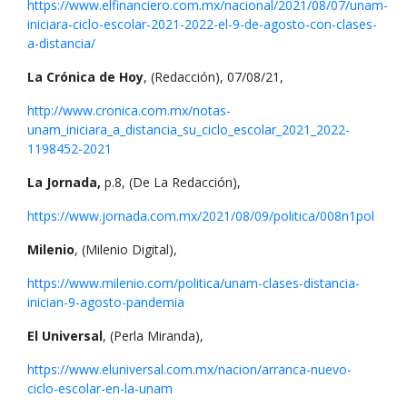
https://www.elfinanciero.com.mx/nacional/2021/08/07/unam-
iniciara-ciclo-escolar-2021-2022-el-9-de-agosto-con-clases-
a-distancia/
La Crónica de Hoy
, (Redacción), 07/08/21,
http://www.cronica.com.mx/notas-
unam_iniciara_a_distancia_su_ciclo_escolar_2021_2022-
1198452-2021
La Jornada,
p.8, (De La Redacción),
https://www.jornada.com.mx/2021/08/09/politica/008n1pol
Milenio
, (Milenio Digital),
https://www.milenio.com/politica/unam-clases-distancia-
inician-9-agosto-pandemia
El Universal
, (Perla Miranda),
https://www.eluniversal.com.mx/nacion/arranca-nuevo-
ciclo-escolar-en-la-unam