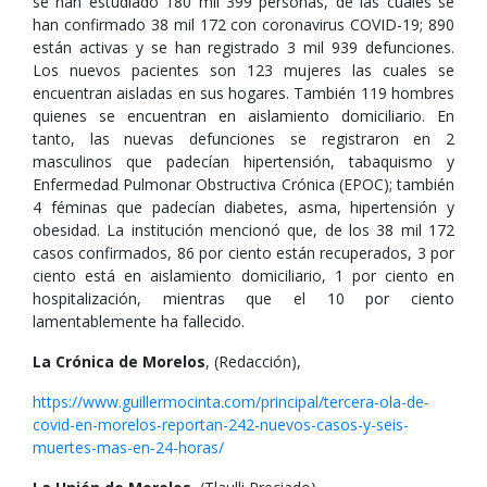
se han estudiado 180 mil 399 personas, de las cuales se
han confirmado 38 mil 172 con coronavirus COVID-19; 890
están activas y se han registrado 3 mil 939 defunciones.
Los nuevos pacientes son 123 mujeres las cuales se
encuentran aisladas en sus hogares. También 119 hombres
quienes se encuentran en aislamiento domiciliario. En
tanto, las nuevas defunciones se registraron en 2
masculinos que padecían hipertensión, tabaquismo y
Enfermedad Pulmonar Obstructiva Crónica (EPOC); también
4 féminas que padecían diabetes, asma, hipertensión y
obesidad. La institución mencionó que, de los 38 mil 172
casos confirmados, 86 por ciento están recuperados, 3 por
ciento está en aislamiento domiciliario, 1 por ciento en
hospitalización, mientras que el 10 por ciento
lamentablemente ha fallecido.
La Crónica de Morelos
, (Redacción),
https://www.guillermocinta.com/principal/tercera-ola-de-
covid-en-morelos-reportan-242-nuevos-casos-y-seis-
muertes-mas-en-24-horas/