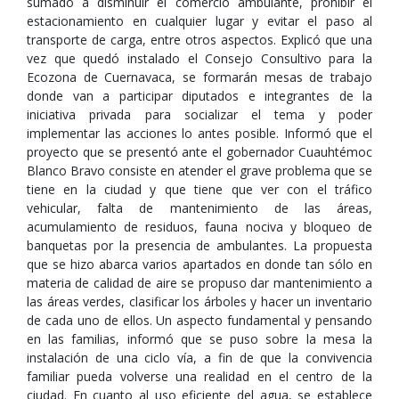
sumado a disminuir el comercio ambulante, prohibir el
estacionamiento en cualquier lugar y evitar el paso al
transporte de carga, entre otros aspectos. Explicó que una
vez que quedó instalado el Consejo Consultivo para la
Ecozona de Cuernavaca, se formarán mesas de trabajo
donde van a participar diputados e integrantes de la
iniciativa privada para socializar el tema y poder
implementar las acciones lo antes posible. Informó que el
proyecto que se presentó ante el gobernador Cuauhtémoc
Blanco Bravo consiste en atender el grave problema que se
tiene en la ciudad y que tiene que ver con el tráfico
vehicular, falta de mantenimiento de las áreas,
acumulamiento de residuos, fauna nociva y bloqueo de
banquetas por la presencia de ambulantes. La propuesta
que se hizo abarca varios apartados en donde tan sólo en
materia de calidad de aire se propuso dar mantenimiento a
las áreas verdes, clasificar los árboles y hacer un inventario
de cada uno de ellos. Un aspecto fundamental y pensando
en las familias, informó que se puso sobre la mesa la
instalación de una ciclo vía, a fin de que la convivencia
familiar pueda volverse una realidad en el centro de la
ciudad. En cuanto al uso eficiente del agua, se establece