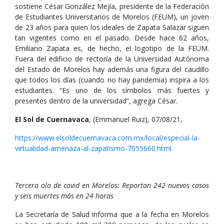
sostiene César González Mejía, presidente de la Federación
de Estudiantes Universitarios de Morelos (FEUM), un joven
de 23 años para quien los ideales de Zapata Salazar siguen
tan vigentes como en el pasado. Desde hace 62 años,
Emiliano Zapata es, de hecho, el logotipo de la FEUM.
Fuera del edificio de rectoría de la Universidad Autónoma
del Estado de Morelos hay además una figura del caudillo
que todos los días (cuando no hay pandemia) inspira a los
estudiantes. “Es uno de los símbolos más fuertes y
presentes dentro de la universidad”, agrega César.
El Sol de Cuernavaca
, (Emmanuel Ruiz), 07/08/21,
https://www.elsoldecuernavaca.com.mx/local/especial-la-
virtualidad-amenaza-al-zapatismo-7055660.html
Tercera ola de covid en Morelos: Reportan 242 nuevos casos
y seis muertes más en 24 horas
La Secretaría de Salud informa que a la fecha en Morelos