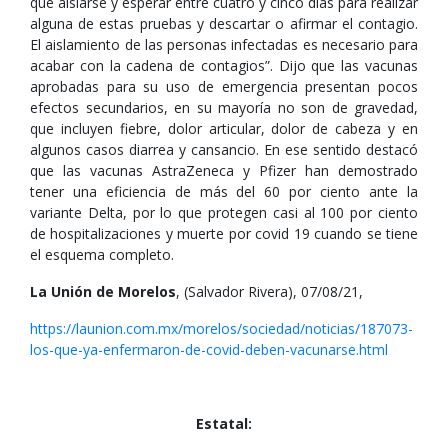
que aislarse y esperar entre cuatro y cinco días para realizar
alguna de estas pruebas y descartar o afirmar el contagio.
El aislamiento de las personas infectadas es necesario para
acabar con la cadena de contagios”. Dijo que las vacunas
aprobadas para su uso de emergencia presentan pocos
efectos secundarios, en su mayoría no son de gravedad,
que incluyen fiebre, dolor articular, dolor de cabeza y en
algunos casos diarrea y cansancio. En ese sentido destacó
que las vacunas AstraZeneca y Pfizer han demostrado
tener una eficiencia de más del 60 por ciento ante la
variante Delta, por lo que protegen casi al 100 por ciento
de hospitalizaciones y muerte por covid 19 cuando se tiene
el esquema completo.
La Unión de Morelos
, (Salvador Rivera), 07/08/21,
https://launion.com.mx/morelos/sociedad/noticias/187073-
los-que-ya-enfermaron-de-covid-deben-vacunarse.html
Estatal: