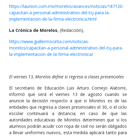
https://launion.com.mx/morelos/avances/noticias/187120-
capacitan-a-personal-administrativo-del-tsj-para-la-
implementacion-de-la-firma-electronica.html
La Crónica de Morelos
, (Redacción),
https://www.guillermocinta.com/noticias-
morelos/capacitan-a-personal-administrativo-del-tsj-para-
la-implementacion-de-la-firma-electronica/
El viernes 13, Morelos define si regresa a clases presenciales
El secretario de Educación Luis Arturo Cornejo Alatorre,
informó que será el viernes 13 de agosto cuando se
anuncie la decisión respecto a que si Morelos es de las
entidades que regresa a clases presenciales el 30, o el ciclo
escolar continuará a distancia; en caso de que las
autoridades educativas de Morelos determinen que si los
alumnos podrán acudir con ropa de civil no serán obligados
a llevar uniformes nuevos, esta medida aplicará tanto para