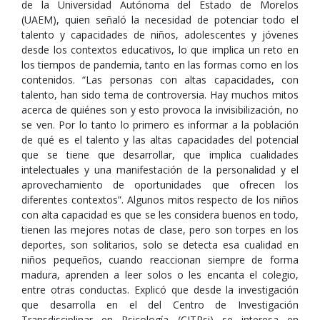
de la Universidad Autónoma del Estado de Morelos
(UAEM), quien señaló la necesidad de potenciar todo el
talento y capacidades de niños, adolescentes y jóvenes
desde los contextos educativos, lo que implica un reto en
los tiempos de pandemia, tanto en las formas como en los
contenidos. “Las personas con altas capacidades, con
talento, han sido tema de controversia. Hay muchos mitos
acerca de quiénes son y esto provoca la invisibilización, no
se ven. Por lo tanto lo primero es informar a la población
de qué es el talento y las altas capacidades del potencial
que se tiene que desarrollar, que implica cualidades
intelectuales y una manifestación de la personalidad y el
aprovechamiento de oportunidades que ofrecen los
diferentes contextos”. Algunos mitos respecto de los niños
con alta capacidad es que se les considera buenos en todo,
tienen las mejores notas de clase, pero son torpes en los
deportes, son solitarios, solo se detecta esa cualidad en
niños pequeños, cuando reaccionan siempre de forma
madura, aprenden a leer solos o les encanta el colegio,
entre otras conductas. Explicó que desde la investigación
que desarrolla en el del Centro de Investigación
Transdisciplinar en Psicología (CITPsi) se interesa en