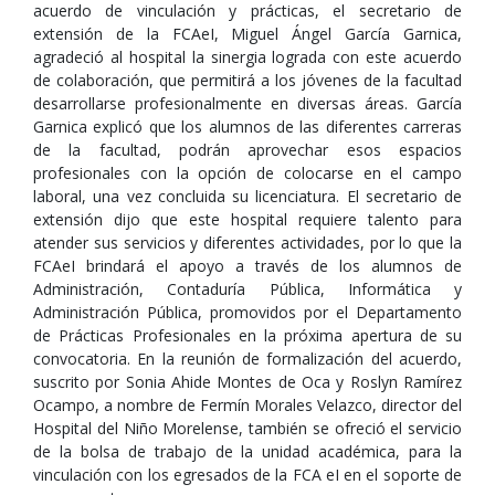
acuerdo de vinculación y prácticas, el secretario de
extensión de la FCAeI, Miguel Ángel García Garnica,
agradeció al hospital la sinergia lograda con este acuerdo
de colaboración, que permitirá a los jóvenes de la facultad
desarrollarse profesionalmente en diversas áreas. García
Garnica explicó que los alumnos de las diferentes carreras
de la facultad, podrán aprovechar esos espacios
profesionales con la opción de colocarse en el campo
laboral, una vez concluida su licenciatura. El secretario de
extensión dijo que este hospital requiere talento para
atender sus servicios y diferentes actividades, por lo que la
FCAeI brindará el apoyo a través de los alumnos de
Administración, Contaduría Pública, Informática y
Administración Pública, promovidos por el Departamento
de Prácticas Profesionales en la próxima apertura de su
convocatoria. En la reunión de formalización del acuerdo,
suscrito por Sonia Ahide Montes de Oca y Roslyn Ramírez
Ocampo, a nombre de Fermín Morales Velazco, director del
Hospital del Niño Morelense, también se ofreció el servicio
de la bolsa de trabajo de la unidad académica, para la
vinculación con los egresados de la FCA eI en el soporte de