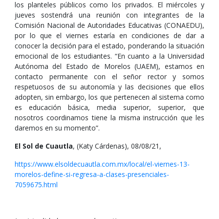
los planteles públicos como los privados. El miércoles y
jueves sostendrá una reunión con integrantes de la
Comisión Nacional de Autoridades Educativas (CONAEDU),
por lo que el viernes estaría en condiciones de dar a
conocer la decisión para el estado, ponderando la situación
emocional de los estudiantes. “En cuanto a la Universidad
Autónoma del Estado de Morelos (UAEM), estamos en
contacto permanente con el señor rector y somos
respetuosos de su autonomía y las decisiones que ellos
adopten, sin embargo, los que pertenecen al sistema como
es educación básica, media superior, superior, que
nosotros coordinamos tiene la misma instrucción que les
daremos en su momento”.
El Sol de Cuautla
, (Katy Cárdenas), 08/08/21,
https://www.elsoldecuautla.com.mx/local/el-viernes-13-
morelos-define-si-regresa-a-clases-presenciales-
7059675.html