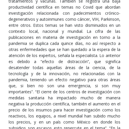
tratamientos y vacunas. También se registra una baja
productividad científica en temas no Covid que abordan
investigación relacionada con padecimientos crónico-
degenerativos y autoinmunes como cáncer, VIH, Parkinson,
entre otros. Estos temas se han visto disminuidos en un
contexto local, nacional y mundial. La cifra de las
publicaciones en materia de investigación en torno a la
pandemia se duplica cada quince días, no así respecto a
otras enfermedades que se han quedado a la espera de la
atención de los expertos, señala la especialista. Lo anterior
es debido a “efecto de distracción”, que significa
desatender todas aquellas áreas de la ciencia, de la
tecnología y de la innovación, no relacionadas con la
pandemia, teniendo un efecto negativo para otras áreas
que, si bien no son una emergencia, si son muy
importantes”. “El cierre de los centros de investigación con
medidas sanitaria ha impactado mucho de manera
negativa la producción científica, también el aumento en el
precio de los insumos para hacer investigación como los
reactivos, los equipos, a nivel mundial han subido mucho
los precios, y en un país como México en donde los
subsidios son escasos esto repercute en el tema”. “En la