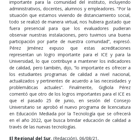
importante para la comunidad del instituto, incluyendo
administrativos, docentes, alumnos y empleadores. “Por la
situación que estamos viviendo de distanciamiento social,
todo se realizó de manera virtual, nos hubiera gustado que
fuera presencial para que los evaluadores pudieran
observar nuestras instalaciones, pero tuvimos una buena
participación por parte de nuestra comunidad”, expresó.
Pérez Jiménez expuso que estas acreditaciones
representan un logro importante para el ICE y para la
Universidad, lo que contribuye a mantener los indicadores
de calidad, pero también, dijo, “lo importante es ofrecer a
los estudiantes programas de calidad a nivel nacional,
actualizados y pertinentes de acuerdo a las necesidades y
problemáticas actuales”. Finalmente, Gigliola Pérez
comentó que otro de los logros importantes para el ICE es
que el pasado 25 de junio, en sesión del Consejo
Universitario se aprobó el nuevo programa de licenciatura
en Educación Mediada por la Tecnología que se ofrecerá
en el año 2022, que busca brindar educación de calidad a
través de las nuevas tecnologías.
El Regional del Sur
, (Redacción), 06/08/21,