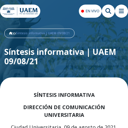
EN VIVO
Síntesis informativa | UAEM 09/08/21
Síntesis informativa | UAEM
09/08/21
SÍNTESIS INFORMATIVA
DIRECCIÓN DE COMUNICACIÓN
UNIVERSITARIA
Ciudad Universitaria, 09 de agosto de 2021.