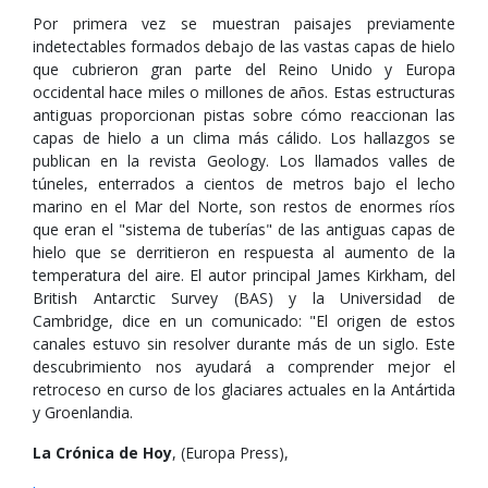
Por primera vez se muestran paisajes previamente
indetectables formados debajo de las vastas capas de hielo
que cubrieron gran parte del Reino Unido y Europa
occidental hace miles o millones de años. Estas estructuras
antiguas proporcionan pistas sobre cómo reaccionan las
capas de hielo a un clima más cálido. Los hallazgos se
publican en la revista Geology. Los llamados valles de
túneles, enterrados a cientos de metros bajo el lecho
marino en el Mar del Norte, son restos de enormes ríos
que eran el "sistema de tuberías" de las antiguas capas de
hielo que se derritieron en respuesta al aumento de la
temperatura del aire. El autor principal James Kirkham, del
British Antarctic Survey (BAS) y la Universidad de
Cambridge, dice en un comunicado: "El origen de estos
canales estuvo sin resolver durante más de un siglo. Este
descubrimiento nos ayudará a comprender mejor el
retroceso en curso de los glaciares actuales en la Antártida
y Groenlandia.
La Crónica de Hoy
, (Europa Press),