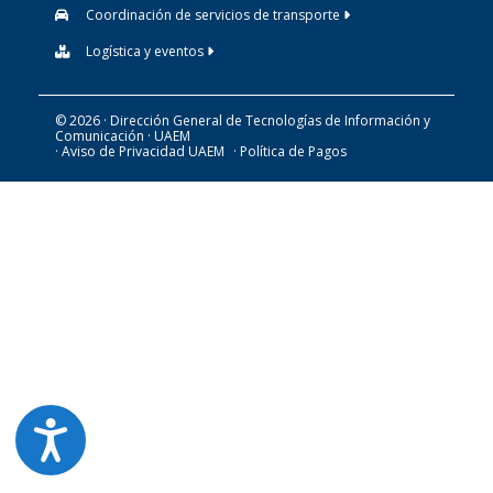
Coordinación de servicios de transporte
Logística y eventos
© 2026 · Dirección General de Tecnologías de Información y
Comunicación · UAEM
· Aviso de Privacidad UAEM
· Política de Pagos