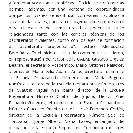
y fomentar vocaciones científicas. “El ciclo de conferencias
permite, además, ser una ventana de oportunidades
porque los jóvenes se identifican con varias disciplinas a
través de las cuales, pudieran escoger una línea profesional
para el estudio de licenciatura. Las ponencias están
relacionadas tanto con las carreras técnicas de los
bachilleratos bivalentes, como con los ejes de formación
del bachillerato propedéutico”, destacó Mendizábal
Bermúdez. En el inicio del ciclo de conferencias asistieron,
en representación del rector de la UAEM, Gustavo Urquiza
Beltrán, el secretario Académico, Mario Ordóñez Palacios,
además de María Delia Adame Arcos, directora interina de
la Escuela Preparatoria Número Uno; María Eugenia
Ramírez, directora de la Escuela Preparatoria Número Tres
de Cuautla; Miguel Iván Ibarra, director de la Escuela
Preparatoria Número Cuatro de Jojutla; Héctor Ariel
Pichardo Gutiérrez; el director de la Escuela Preparatoria
Número Cinco en Puente de Ixtla; José Fernando Cortés,
director de la Escuela Preparatoria Número Seis de
Tlaltizapán; Jorge Alberto Viana Lases, encargado del
despacho de la Escuela Preparatoria Comunitaria de Tres