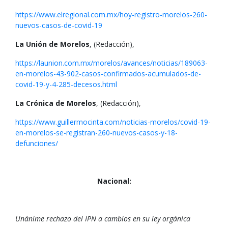
https://www.elregional.com.mx/hoy-registro-morelos-260-
nuevos-casos-de-covid-19
La Unión de Morelos
, (Redacción),
https://launion.com.mx/morelos/avances/noticias/189063-
en-morelos-43-902-casos-confirmados-acumulados-de-
covid-19-y-4-285-decesos.html
La Crónica de Morelos
, (Redacción),
https://www.guillermocinta.com/noticias-morelos/covid-19-
en-morelos-se-registran-260-nuevos-casos-y-18-
defunciones/
Nacional:
Unánime rechazo del IPN a cambios en su ley orgánica