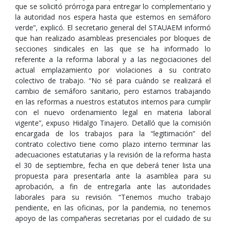
que se solicitó prórroga para entregar lo complementario y
la autoridad nos espera hasta que estemos en semáforo
verde”, explicó. El secretario general del STAUAEM informó
que han realizado asambleas presenciales por bloques de
secciones sindicales en las que se ha informado lo
referente a la reforma laboral y a las negociaciones del
actual emplazamiento por violaciones a su contrato
colectivo de trabajo. “No sé para cuándo se realizará el
cambio de semáforo sanitario, pero estamos trabajando
en las reformas a nuestros estatutos internos para cumplir
con el nuevo ordenamiento legal en materia laboral
vigente”, expuso Hidalgo Tinajero. Detalló que la comisión
encargada de los trabajos para la “legitimación” del
contrato colectivo tiene como plazo interno terminar las
adecuaciones estatutarias y la revisión de la reforma hasta
el 30 de septiembre, fecha en que deberá tener lista una
propuesta para presentarla ante la asamblea para su
aprobación, a fin de entregarla ante las autoridades
laborales para su revisión. “Tenemos mucho trabajo
pendiente, en las oficinas, por la pandemia, no tenemos
apoyo de las compañeras secretarias por el cuidado de su