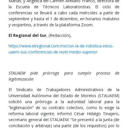
Marías; y Angélica del Carmen Arellano Franco, directora de
la Escuela de Técnicos Laboratoristas. El ciclo de
conferencias se llevará a cabo cada miércoles a partir de
septiembre y hasta el 1 de diciembre, en horarios matutino
y vespertino, a través de la plataforma Zoom.
El Regional del Sur
, (Redacción),
https://www.elregional.com.mx/con-la-de-robotica-inicio-
uaem-sus-conferencias-de-nivel-medio-superior
STAUAEM pide prórroga para cumplir proceso de
legitimización
El Sindicato de Trabajadores Administrativos de la
Universidad Autónoma del Estado de Morelos (STAUAEM)
solicitó una prórroga a la autoridad laboral para la
“legitimación” de su contrato colectivo, como lo exige la
reforma laboral vigente, informó César Hidalgo Tinajero,
secretario general del STAUAEM. “Se presentó a la Junta (de
conciliación y arbitraje) una parte (de los requisitos) por lo