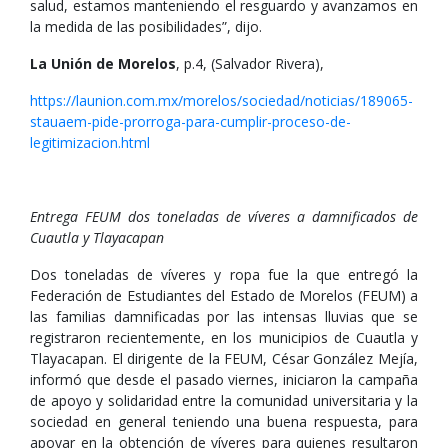
salud, estamos manteniendo el resguardo y avanzamos en
la medida de las posibilidades”, dijo.
La Unión de Morelos
, p.4, (Salvador Rivera),
https://launion.com.mx/morelos/sociedad/noticias/189065-
stauaem-pide-prorroga-para-cumplir-proceso-de-
legitimizacion.html
Entrega FEUM dos toneladas de víveres a damnificados de
Cuautla y Tlayacapan
Dos toneladas de víveres y ropa fue la que entregó la
Federación de Estudiantes del Estado de Morelos (FEUM) a
las familias damnificadas por las intensas lluvias que se
registraron recientemente, en los municipios de Cuautla y
Tlayacapan. El dirigente de la FEUM, César González Mejía,
informó que desde el pasado viernes, iniciaron la campaña
de apoyo y solidaridad entre la comunidad universitaria y la
sociedad en general teniendo una buena respuesta, para
apoyar en la obtención de víveres para quienes resultaron