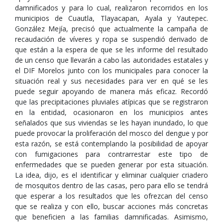
damnificados y para lo cual, realizaron recorridos en los
municipios de Cuautla, Tlayacapan, Ayala y Yautepec.
González Mejía, precisó que actualmente la campaña de
recaudación de víveres y ropa se suspendió derivado de
que están a la espera de que se les informe del resultado
de un censo que llevarán a cabo las autoridades estatales y
el DIF Morelos junto con los municipales para conocer la
situación real y sus necesidades para ver en qué se les
puede seguir apoyando de manera más eficaz. Recordó
que las precipitaciones pluviales atípicas que se registraron
en la entidad, ocasionaron en los municipios antes
señalados que sus viviendas se les hayan inundado, lo que
puede provocar la proliferación del mosco del dengue y por
esta razón, se está contemplando la posibilidad de apoyar
con fumigaciones para contrarrestar este tipo de
enfermedades que se pueden generar por esta situación.
La idea, dijo, es el identificar y eliminar cualquier criadero
de mosquitos dentro de las casas, pero para ello se tendrá
que esperar a los resultados que les ofrezcan del censo
que se realiza y con ello, buscar acciones más concretas
que beneficien a las familias damnificadas. Asimismo,