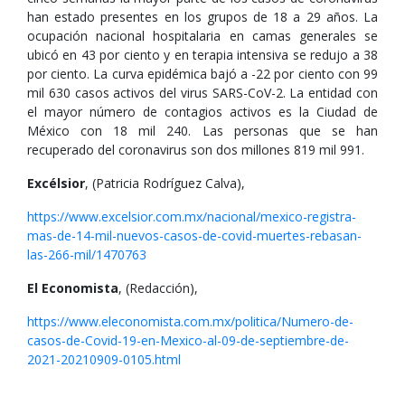
han estado presentes en los grupos de 18 a 29 años. La
ocupación nacional hospitalaria en camas generales se
ubicó en 43 por ciento y en terapia intensiva se redujo a 38
por ciento. La curva epidémica bajó a -22 por ciento con 99
mil 630 casos activos del virus SARS-CoV-2. La entidad con
el mayor número de contagios activos es la Ciudad de
México con 18 mil 240. Las personas que se han
recuperado del coronavirus son dos millones 819 mil 991.
Excélsior
, (Patricia Rodríguez Calva),
https://www.excelsior.com.mx/nacional/mexico-registra-
mas-de-14-mil-nuevos-casos-de-covid-muertes-rebasan-
las-266-mil/1470763
El Economista
, (Redacción),
https://www.eleconomista.com.mx/politica/Numero-de-
casos-de-Covid-19-en-Mexico-al-09-de-septiembre-de-
2021-20210909-0105.html