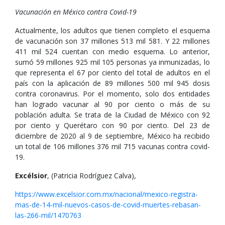
Vacunación en México contra Covid-19
Actualmente, los adultos que tienen completo el esquema
de vacunación son 37 millones 513 mil 581. Y 22 millones
411 mil 524 cuentan con medio esquema. Lo anterior,
sumó 59 millones 925 mil 105 personas ya inmunizadas, lo
que representa el 67 por ciento del total de adultos en el
país con la aplicación de 89 millones 500 mil 945 dosis
contra coronavirus. Por el momento, solo dos entidades
han logrado vacunar al 90 por ciento o más de su
población adulta. Se trata de la Ciudad de México con 92
por ciento y Querétaro con 90 por ciento. Del 23 de
diciembre de 2020 al 9 de septiembre, México ha recibido
un total de 106 millones 376 mil 715 vacunas contra covid-
19.
Excélsior
, (Patricia Rodríguez Calva),
https://www.excelsior.com.mx/nacional/mexico-registra-
mas-de-14-mil-nuevos-casos-de-covid-muertes-rebasan-
las-266-mil/1470763