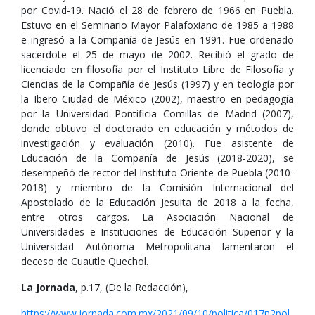
por Covid-19. Nació el 28 de febrero de 1966 en Puebla.
Estuvo en el Seminario Mayor Palafoxiano de 1985 a 1988
e ingresó a la Compañía de Jesús en 1991. Fue ordenado
sacerdote el 25 de mayo de 2002. Recibió el grado de
licenciado en filosofía por el Instituto Libre de Filosofía y
Ciencias de la Compañía de Jesús (1997) y en teología por
la Ibero Ciudad de México (2002), maestro en pedagogía
por la Universidad Pontificia Comillas de Madrid (2007),
donde obtuvo el doctorado en educación y métodos de
investigación y evaluación (2010). Fue asistente de
Educación de la Compañía de Jesús (2018-2020), se
desempeñó de rector del Instituto Oriente de Puebla (2010-
2018) y miembro de la Comisión Internacional del
Apostolado de la Educación Jesuita de 2018 a la fecha,
entre otros cargos. La Asociación Nacional de
Universidades e Instituciones de Educación Superior y la
Universidad Autónoma Metropolitana lamentaron el
deceso de Cuautle Quechol.
La Jornada
, p.17, (De la Redacción),
https://www.jornada.com.mx/2021/09/10/politica/017n2pol