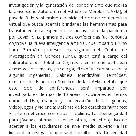
investigación y la generación del conocimiento que realiza
la Universidad Autónoma del Estado de Morelos (UAEM), el
pasado 8 de septiembre dio inicio el ciclo de conferencias
virtual que busca además brindarles las herramientas para
transitar en esta experiencia educativa ante la pandemia
por Covid-19. La primera de tres conferencias fue Robótica
cognitiva: la nueva inteligencia artificial, que impartió Bruno
Lara Guzmán, profesor investigador del Centro de
Investigación en Ciencias (CInC), quien está a cargo del
Laboratorio de Robótica Cognitiva, en el que participan
alumnos de ciencias, psicología, filosofía, computación y
algunas ingenierías. Gabriela Mendizábal Bermúdez,
directora de Educación Superior de la UAEM, detalló que
este ciclo de conferencias será impartido por
investigadores de más de 10 áreas disciplinares en temas
como el Uso, manejo y conservación de las iguanas;
Videojuegos y violencia; Defensa de los derechos humanos;
El arte en el cruce con otras disciplinas; La ciberseguridad
para jóvenes internautas, entre otros, con el objetivo de
acercar a los estudiantes de nivel medio superior a las
líneas de investigación que se desarrollan en la Universidad