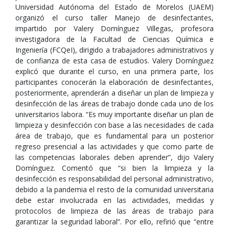
Universidad Autónoma del Estado de Morelos (UAEM)
organizó el curso taller Manejo de desinfectantes,
impartido por Valery Domínguez Villegas, profesora
investigadora de la Facultad de Ciencias Química e
Ingeniería (FCQeI), dirigido a trabajadores administrativos y
de confianza de esta casa de estudios. Valery Domínguez
explicó que durante el curso, en una primera parte, los
participantes conocerán la elaboración de desinfectantes,
posteriormente, aprenderán a diseñar un plan de limpieza y
desinfección de las áreas de trabajo donde cada uno de los
universitarios labora. “Es muy importante diseñar un plan de
limpieza y desinfección con base a las necesidades de cada
área de trabajo, que es fundamental para un posterior
regreso presencial a las actividades y que como parte de
las competencias laborales deben aprender”, dijo Valery
Domínguez. Comentó que “si bien la limpieza y la
desinfección es responsabilidad del personal administrativo,
debido a la pandemia el resto de la comunidad universitaria
debe estar involucrada en las actividades, medidas y
protocolos de limpieza de las áreas de trabajo para
garantizar la seguridad laboral”. Por ello, refirió que “entre