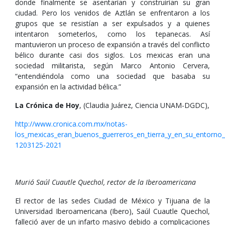
donde finalmente se asentarían y construirían su gran
ciudad. Pero los venidos de Aztlán se enfrentaron a los
grupos que se resistían a ser expulsados y a quienes
intentaron someterlos, como los tepanecas. Así
mantuvieron un proceso de expansión a través del conflicto
bélico durante casi dos siglos. Los mexicas eran una
sociedad militarista, según Marco Antonio Cervera,
“entendiéndola como una sociedad que basaba su
expansión en la actividad bélica.”
La Crónica de Hoy
, (Claudia Juárez, Ciencia UNAM-DGDC),
http://www.cronica.com.mx/notas-
los_mexicas_eran_buenos_guerreros_en_tierra_y_en_su_entorno_
1203125-2021
Murió Saúl Cuautle Quechol, rector de la Iberoamericana
El rector de las sedes Ciudad de México y Tijuana de la
Universidad Iberoamericana (Ibero), Saúl Cuautle Quechol,
falleció ayer de un infarto masivo debido a complicaciones