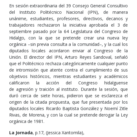
En sesión extraordinaria del 39 Consejo General Consultivo
del Instituto Politécnico Nacional (IPN), de manera
unánime, estudiantes, profesores, directivos, decanos y
trabajadores rechazaron la iniciativa aprobada el 3 de
septiembre pasado por la 64 Legislatura del Congreso de
Hidalgo, con la que se pretende crear una nueva ley
orgánica –sin previa consulta a la comunidad–, y la cual los
diputados locales acordaron enviar al Congreso de la
Unión. El director del IPN, Arturo Reyes Sandoval, señaló
que el Politécnico rechaza categóricamente cualquier punto
de intromisión que atente contra el cumplimiento de sus
objetivos históricos, mientras estudiantes y académicos
calificaron la acción del Congreso hidalguense
de agresión y traición al instituto. Durante la sesión, que
duró cerca de siete horas, pidieron que se esclarezca el
origen de la citada propuesta, que fue presentada por los
diputados locales Ricardo Baptista González y Noemí Zitle
Rivas, de Morena, y con la cual se pretende derogar la Ley
orgánica de 1981.
La Jornada
, p.17, (Jessica Xantomila),