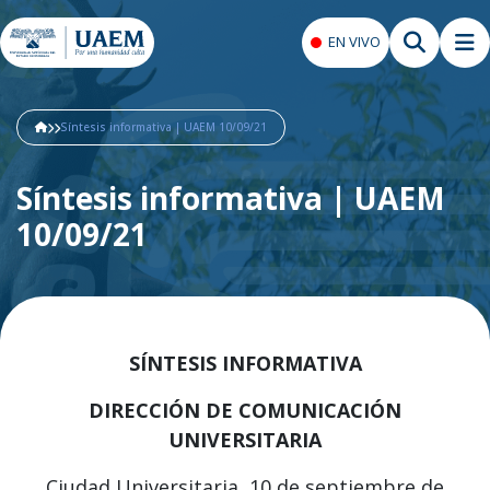
EN VIVO
Síntesis informativa | UAEM 10/09/21
Síntesis informativa | UAEM
10/09/21
SÍNTESIS INFORMATIVA
DIRECCIÓN DE COMUNICACIÓN
UNIVERSITARIA
Ciudad Universitaria, 10 de septiembre de