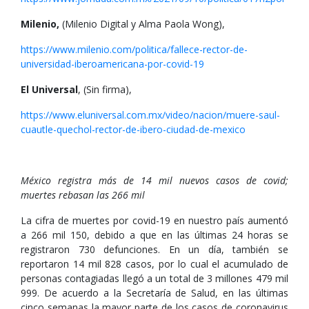
Milenio,
(Milenio Digital y Alma Paola Wong),
https://www.milenio.com/politica/fallece-rector-de-
universidad-iberoamericana-por-covid-19
El Universal
, (Sin firma),
https://www.eluniversal.com.mx/video/nacion/muere-saul-
cuautle-quechol-rector-de-ibero-ciudad-de-mexico
México registra más de 14 mil nuevos casos de covid;
muertes rebasan las 266 mil
La cifra de muertes por covid-19 en nuestro país aumentó
a 266 mil 150, debido a que en las últimas 24 horas se
registraron 730 defunciones. En un día, también se
reportaron 14 mil 828 casos, por lo cual el acumulado de
personas contagiadas llegó a un total de 3 millones 479 mil
999. De acuerdo a la Secretaría de Salud, en las últimas
cinco semanas la mayor parte de los casos de coronavirus