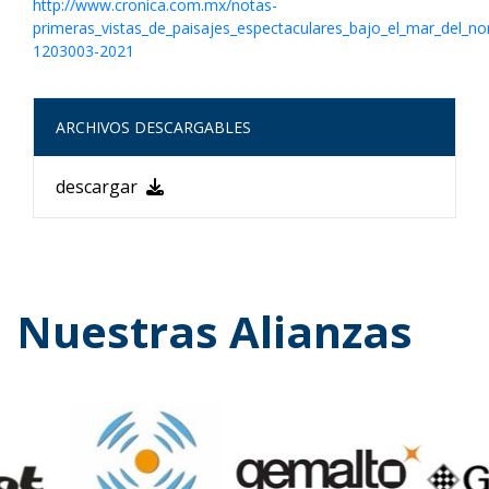
http://www.cronica.com.mx/notas-
primeras_vistas_de_paisajes_espectaculares_bajo_el_mar_del_no
1203003-2021
ARCHIVOS DESCARGABLES
descargar
Nuestras Alianzas