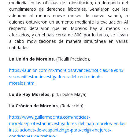
mediodía en las oficinas de la institución, en demanda del
cumplimiento de derechos laborales. Señalaron que les
adeudan al menos nueve meses de nuevo salario, a
quienes obtuvieron un aumento mediante la evaluación. Al
respecto detallaron que en Morelos hay al menos 75
afectados, y en el país cerca de 800; por lo tanto, se llevan
a cabo movilizaciones de manera simultánea en varias
entidades.
La Unión de Morelos
, (Tlaulli Preciado),
https://launion.com.mx/morelos/avances/noticias/189045-
se-manifiestan-investigadores-del-centro-inah-
morelos.html
Lo de Hoy Morelos
, p.4, (Dulce Maya).
La Crónica de Morelos
, (Redacción),
https://www.guillermocinta.com/noticias-
morelos/protestan-investigadores-del-inah-morelos-en-las-
instalaciones-de-acapantzingo-para-exigir-mejores-
condiciones-de-trabajo/