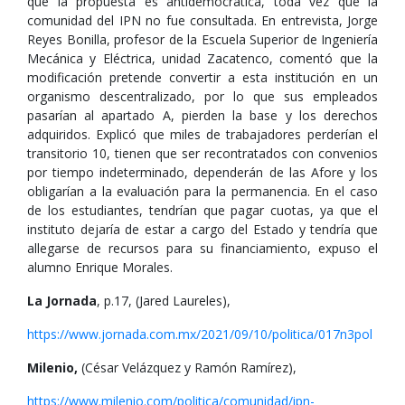
que la propuesta es antidemocrática, toda vez que la
comunidad del IPN no fue consultada. En entrevista, Jorge
Reyes Bonilla, profesor de la Escuela Superior de Ingeniería
Mecánica y Eléctrica, unidad Zacatenco, comentó que la
modificación pretende convertir a esta institución en un
organismo descentralizado, por lo que sus empleados
pasarían al apartado A, pierden la base y los derechos
adquiridos. Explicó que miles de trabajadores perderían el
transitorio 10, tienen que ser recontratados con convenios
por tiempo indeterminado, dependerán de las Afore y los
obligarían a la evaluación para la permanencia. En el caso
de los estudiantes, tendrían que pagar cuotas, ya que el
instituto dejaría de estar a cargo del Estado y tendría que
allegarse de recursos para su financiamiento, expuso el
alumno Enrique Morales.
La Jornada
, p.17, (Jared Laureles),
https://www.jornada.com.mx/2021/09/10/politica/017n3pol
Milenio,
(César Velázquez y Ramón Ramírez),
https://www.milenio.com/politica/comunidad/ipn-