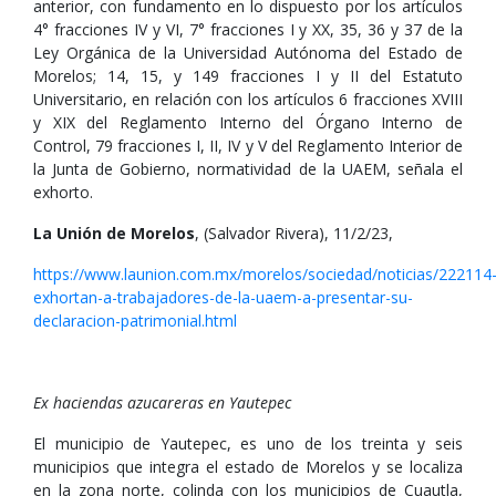
anterior, con fundamento en lo dispuesto por los artículos
4° fracciones IV y VI, 7° fracciones I y XX, 35, 36 y 37 de la
Ley Orgánica de la Universidad Autónoma del Estado de
Morelos; 14, 15, y 149 fracciones I y II del Estatuto
Universitario, en relación con los artículos 6 fracciones XVIII
y XIX del Reglamento Interno del Órgano Interno de
Control, 79 fracciones I, II, IV y V del Reglamento Interior de
la Junta de Gobierno, normatividad de la UAEM, señala el
exhorto.
La Unión de Morelos
, (Salvador Rivera), 11/2/23,
https://www.launion.com.mx/morelos/sociedad/noticias/222114
exhortan-a-trabajadores-de-la-uaem-a-presentar-su-
declaracion-patrimonial.html
Ex haciendas azucareras en Yautepec
El municipio de Yautepec, es uno de los treinta y seis
municipios que integra el estado de Morelos y se localiza
en la zona norte, colinda con los municipios de Cuautla,