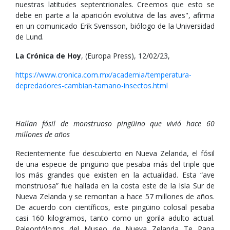
nuestras latitudes septentrionales. Creemos que esto se
debe en parte a la aparición evolutiva de las aves", afirma
en un comunicado Erik Svensson, biólogo de la Universidad
de Lund.
La Crónica de Hoy
, (Europa Press), 12/02/23,
https://www.cronica.com.mx/academia/temperatura-
depredadores-cambian-tamano-insectos.html
Hallan fósil de monstruoso pingüino que vivió hace 60
millones de años
Recientemente fue descubierto en Nueva Zelanda, el fósil
de una especie de pingüino que pesaba más del triple que
los más grandes que existen en la actualidad. Esta “ave
monstruosa” fue hallada en la costa este de la Isla Sur de
Nueva Zelanda y se remontan a hace 57 millones de años.
De acuerdo con científicos, este pingüino colosal pesaba
casi 160 kilogramos, tanto como un gorila adulto actual.
Paleontólogos del Museo de Nueva Zelanda Te Papa