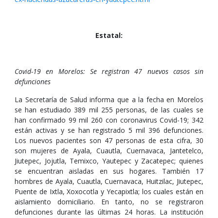
Estatal:
Covid-19 en Morelos: Se registran 47 nuevos casos sin
defunciones
La Secretaría de Salud informa que a la fecha en Morelos
se han estudiado 389 mil 255 personas, de las cuales se
han confirmado 99 mil 260 con coronavirus Covid-19; 342
están activas y se han registrado 5 mil 396 defunciones.
Los nuevos pacientes son 47 personas de esta cifra, 30
son mujeres de Ayala, Cuautla, Cuernavaca, Jantetelco,
Jiutepec, Jojutla, Temixco, Yautepec y Zacatepec; quienes
se encuentran aisladas en sus hogares. También 17
hombres de Ayala, Cuautla, Cuernavaca, Huitzilac, Jiutepec,
Puente de Ixtla, Xoxocotla y Yecapixtla; los cuales están en
aislamiento domiciliario. En tanto, no se registraron
defunciones durante las últimas 24 horas. La institución