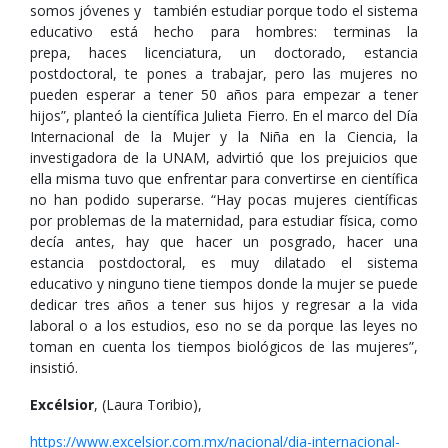
somos jóvenes y también estudiar porque todo el sistema
educativo está hecho para hombres: terminas la
prepa, haces licenciatura, un doctorado, estancia
postdoctoral, te pones a trabajar, pero las mujeres no
pueden esperar a tener 50 años para empezar a tener
hijos”, planteó la científica Julieta Fierro. En el marco del Día
Internacional de la Mujer y la Niña en la Ciencia, la
investigadora de la UNAM, advirtió que los prejuicios que
ella misma tuvo que enfrentar para convertirse en científica
no han podido superarse. “Hay pocas mujeres científicas
por problemas de la maternidad, para estudiar física, como
decía antes, hay que hacer un posgrado, hacer una
estancia postdoctoral, es muy dilatado el sistema
educativo y ninguno tiene tiempos donde la mujer se puede
dedicar tres años a tener sus hijos y regresar a la vida
laboral o a los estudios, eso no se da porque las leyes no
toman en cuenta los tiempos biológicos de las mujeres”,
insistió.
Excélsior
, (Laura Toribio),
https://www.excelsior.com.mx/nacional/dia-internacional-