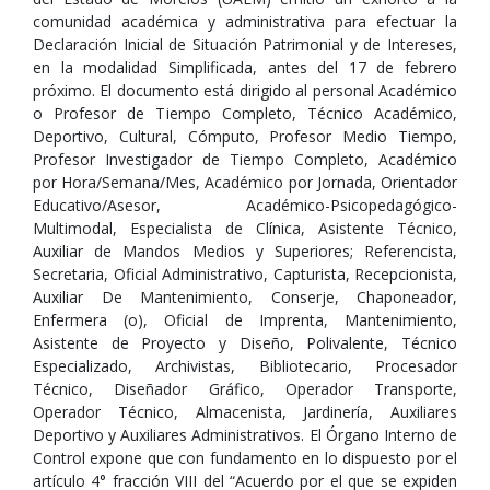
comunidad académica y administrativa para efectuar la
Declaración Inicial de Situación Patrimonial y de Intereses,
en la modalidad Simplificada, antes del 17 de febrero
próximo. El documento está dirigido al personal Académico
o Profesor de Tiempo Completo, Técnico Académico,
Deportivo, Cultural, Cómputo, Profesor Medio Tiempo,
Profesor Investigador de Tiempo Completo, Académico
por Hora/Semana/Mes, Académico por Jornada, Orientador
Educativo/Asesor, Académico-Psicopedagógico-
Multimodal, Especialista de Clínica, Asistente Técnico,
Auxiliar de Mandos Medios y Superiores; Referencista,
Secretaria, Oficial Administrativo, Capturista, Recepcionista,
Auxiliar De Mantenimiento, Conserje, Chaponeador,
Enfermera (o), Oficial de Imprenta, Mantenimiento,
Asistente de Proyecto y Diseño, Polivalente, Técnico
Especializado, Archivistas, Bibliotecario, Procesador
Técnico, Diseñador Gráfico, Operador Transporte,
Operador Técnico, Almacenista, Jardinería, Auxiliares
Deportivo y Auxiliares Administrativos. El Órgano Interno de
Control expone que con fundamento en lo dispuesto por el
artículo 4° fracción VIII del “Acuerdo por el que se expiden