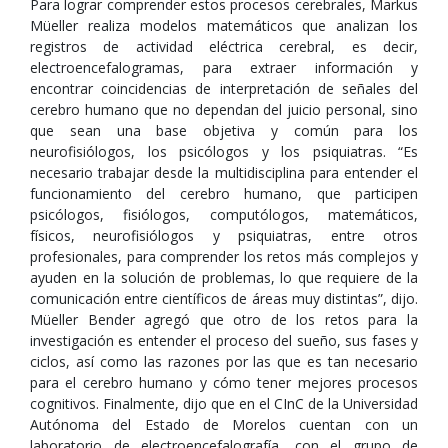
Para lograr comprender estos procesos cerebrales, Markus
Müeller realiza modelos matemáticos que analizan los
registros de actividad eléctrica cerebral, es decir,
electroencefalogramas, para extraer información y
encontrar coincidencias de interpretación de señales del
cerebro humano que no dependan del juicio personal, sino
que sean una base objetiva y común para los
neurofisiólogos, los psicólogos y los psiquiatras. “Es
necesario trabajar desde la multidisciplina para entender el
funcionamiento del cerebro humano, que participen
psicólogos, fisiólogos, computólogos, matemáticos,
físicos, neurofisiólogos y psiquiatras, entre otros
profesionales, para comprender los retos más complejos y
ayuden en la solución de problemas, lo que requiere de la
comunicación entre científicos de áreas muy distintas”, dijo.
Müeller Bender agregó que otro de los retos para la
investigación es entender el proceso del sueño, sus fases y
ciclos, así como las razones por las que es tan necesario
para el cerebro humano y cómo tener mejores procesos
cognitivos. Finalmente, dijo que en el CInC de la Universidad
Autónoma del Estado de Morelos cuentan con un
laboratorio de electroencefalografía, con el grupo de