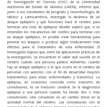
de Investigación en Ciencias (CInC) de la Universidad
Autónoma del Estado de Morelos (UAEM), informó que,
junto a sus estudiantes de posgrado y neurofisiólogos de
México y Latinoamérica, investigan la dinámica de un
ataque epiléptico y qué funciones hace el cerebro para
terminar una crisis de epilepsia. Müeller explicó que, si se
entienden los mecanismos del cerebro para terminar con
un ataque epiléptico, es posible crear herramientas para
prevenir los ataques o producir algún medicamento más
efectivo para el tratamiento de esta enfermedad. El
investigador expuso que, entre las aplicaciones prácticas de
la investigación, se encuentran el saber qué sucede en el
cerebro cuando una persona padece Alzheimer, cuando
hay un ataque epiléptico o lo que ocurre en el cerebro de
personas con autismo, con el fin de desarrollar mejores
tratamientos para estas enfermedades y trastornos. La
epilepsia, en ocasiones conocida como trastorno de
convulsiones, es un trastorno cerebral. Se le diagnostica
epilepsia a una persona cuando ha tenido dos o más
convulsiones. Una convulsión es un cambio breve en la
actividad normal del cerebro. Las convulsiones son el