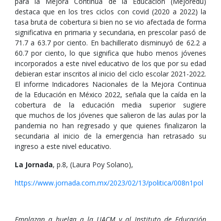
para la Mejora Continua de la Educación (Mejoredu)
destaca que en los tres ciclos con covid (2020 a 2022) la
tasa bruta de cobertura si bien no se vio afectada de forma
significativa en primaria y secundaria, en prescolar pasó de
71.7 a 63.7 por ciento. En bachillerato disminuyó de 62.2 a
60.7 por ciento, lo que significa que hubo menos jóvenes
incorporados a este nivel educativo de los que por su edad
debieran estar inscritos al inicio del ciclo escolar 2021-2022.
El informe Indicadores Nacionales de la Mejora Continua
de la Educación en México 2022, señala que la caída en la
cobertura de la educación media superior sugiere
que muchos de los jóvenes que salieron de las aulas por la
pandemia no han regresado y que quienes finalizaron la
secundaria al inicio de la emergencia han retrasado su
ingreso a este nivel educativo.
La Jornada
, p.8, (Laura Poy Solano),
https://www.jornada.com.mx/2023/02/13/politica/008n1pol
Emplazan a huelga a la UACM y al Instituto de Educación