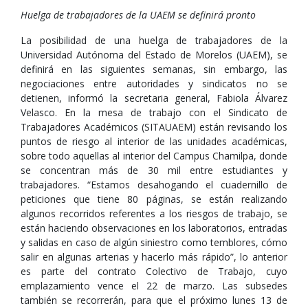
Huelga de trabajadores de la UAEM se definirá pronto
La posibilidad de una huelga de trabajadores de la
Universidad Autónoma del Estado de Morelos (UAEM), se
definirá en las siguientes semanas, sin embargo, las
negociaciones entre autoridades y sindicatos no se
detienen, informó la secretaria general, Fabiola Álvarez
Velasco. En la mesa de trabajo con el Sindicato de
Trabajadores Académicos (SITAUAEM) están revisando los
puntos de riesgo al interior de las unidades académicas,
sobre todo aquellas al interior del Campus Chamilpa, donde
se concentran más de 30 mil entre estudiantes y
trabajadores. “Estamos desahogando el cuadernillo de
peticiones que tiene 80 páginas, se están realizando
algunos recorridos referentes a los riesgos de trabajo, se
están haciendo observaciones en los laboratorios, entradas
y salidas en caso de algún siniestro como temblores, cómo
salir en algunas arterias y hacerlo más rápido”, lo anterior
es parte del contrato Colectivo de Trabajo, cuyo
emplazamiento vence el 22 de marzo. Las subsedes
también se recorrerán, para que el próximo lunes 13 de