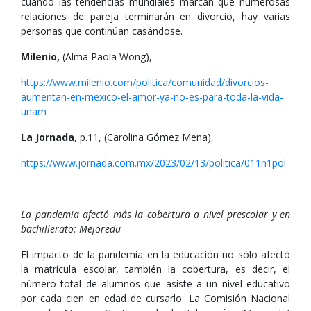
cuando las tendencias mundiales marcan que numerosas
relaciones de pareja terminarán en divorcio, hay varias
personas que continúan casándose.
Milenio,
(Alma Paola Wong),
https://www.milenio.com/politica/comunidad/divorcios-
aumentan-en-mexico-el-amor-ya-no-es-para-toda-la-vida-
unam
La Jornada
, p.11, (Carolina Gómez Mena),
https://www.jornada.com.mx/2023/02/13/politica/011n1pol
La pandemia afectó más la cobertura a nivel prescolar y en
bachillerato: Mejoredu
El impacto de la pandemia en la educación no sólo afectó
la matrícula escolar, también la cobertura, es decir, el
número total de alumnos que asiste a un nivel educativo
por cada cien en edad de cursarlo. La Comisión Nacional