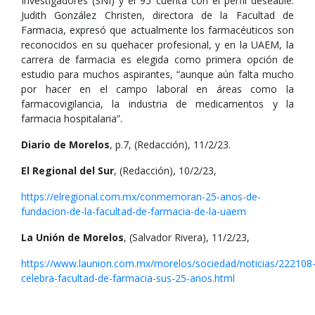
Investigadores (SNI) y el 95 cuenta con el perfil deseable.
Judith González Christen, directora de la Facultad de
Farmacia, expresó que actualmente los farmacéuticos son
reconocidos en su quehacer profesional, y en la UAEM, la
carrera de farmacia es elegida como primera opción de
estudio para muchos aspirantes, “aunque aún falta mucho
por hacer en el campo laboral en áreas como la
farmacovigilancia, la industria de medicamentos y la
farmacia hospitalaria”.
Diario de Morelos
, p.7, (Redacción), 11/2/23.
El Regional del Sur
, (Redacción), 10/2/23,
https://elregional.com.mx/conmemoran-25-anos-de-
fundacion-de-la-facultad-de-farmacia-de-la-uaem
La Unión de Morelos
, (Salvador Rivera), 11/2/23,
https://www.launion.com.mx/morelos/sociedad/noticias/222108
celebra-facultad-de-farmacia-sus-25-anos.html