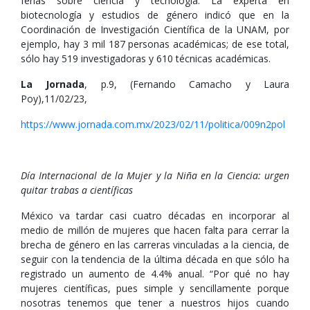
ferias sobre ciencia y tecnología. La experta en
biotecnología y estudios de género indicó que en la
Coordinación de Investigación Científica de la UNAM, por
ejemplo, hay 3 mil 187 personas académicas; de ese total,
sólo hay 519 investigadoras y 610 técnicas académicas.
La Jornada
, p.9, (Fernando Camacho y Laura
Poy),11/02/23,
https://www.jornada.com.mx/2023/02/11/politica/009n2pol
Día Internacional de la Mujer y la Niña en la Ciencia: urgen
quitar trabas a científicas
México va tardar casi cuatro décadas en incorporar al
medio de millón de mujeres que hacen falta para cerrar la
brecha de género en las carreras vinculadas a la ciencia, de
seguir con la tendencia de la última década en que sólo ha
registrado un aumento de 4.4% anual. “Por qué no hay
mujeres científicas, pues simple y sencillamente porque
nosotras tenemos que tener a nuestros hijos cuando