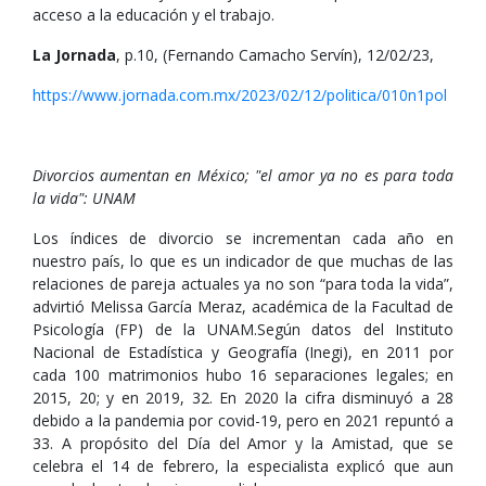
acceso a la educación y el trabajo.
La Jornada
, p.10, (Fernando Camacho Servín), 12/02/23,
https://www.jornada.com.mx/2023/02/12/politica/010n1pol
Divorcios aumentan en México; "el amor ya no es para toda
la vida": UNAM
Los índices de divorcio se incrementan cada año en
nuestro país, lo que es un indicador de que muchas de las
relaciones de pareja actuales ya no son “para toda la vida”,
advirtió Melissa García Meraz, académica de la Facultad de
Psicología (FP) de la UNAM.Según datos del Instituto
Nacional de Estadística y Geografía (Inegi), en 2011 por
cada 100 matrimonios hubo 16 separaciones legales; en
2015, 20; y en 2019, 32. En 2020 la cifra disminuyó a 28
debido a la pandemia por covid-19, pero en 2021 repuntó a
33. A propósito del Día del Amor y la Amistad, que se
celebra el 14 de febrero, la especialista explicó que aun