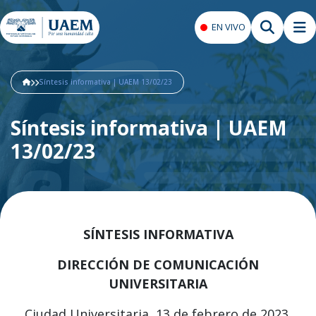
EN VIVO
Síntesis informativa | UAEM 13/02/23
Síntesis informativa | UAEM
13/02/23
SÍNTESIS INFORMATIVA
DIRECCIÓN DE COMUNICACIÓN
UNIVERSITARIA
Ciudad Universitaria, 13 de febrero de 2023.