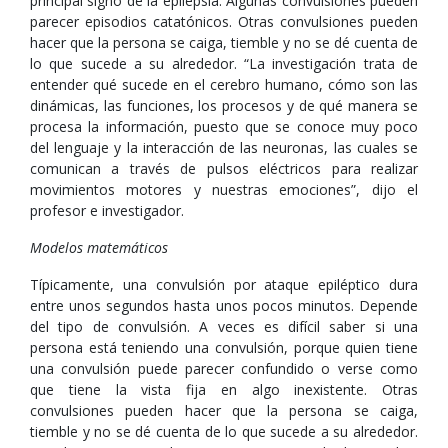
principal signo de la epilepsia. Algunas convulsiones pueden
parecer episodios catatónicos. Otras convulsiones pueden
hacer que la persona se caiga, tiemble y no se dé cuenta de
lo que sucede a su alrededor. “La investigación trata de
entender qué sucede en el cerebro humano, cómo son las
dinámicas, las funciones, los procesos y de qué manera se
procesa la información, puesto que se conoce muy poco
del lenguaje y la interacción de las neuronas, las cuales se
comunican a través de pulsos eléctricos para realizar
movimientos motores y nuestras emociones”, dijo el
profesor e investigador.
Modelos matemáticos
Típicamente, una convulsión por ataque epiléptico dura
entre unos segundos hasta unos pocos minutos. Depende
del tipo de convulsión. A veces es difícil saber si una
persona está teniendo una convulsión, porque quien tiene
una convulsión puede parecer confundido o verse como
que tiene la vista fija en algo inexistente. Otras
convulsiones pueden hacer que la persona se caiga,
tiemble y no se dé cuenta de lo que sucede a su alrededor.