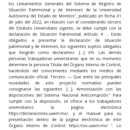
los Lineamientos Generales del Sistema de Registro de
Situación Patrimonial y de Intereses de la Universidad
Autónoma del Estado de Morelos”, publicado en fecha 01
de julio del 2022, en relación con el considerando tercero
del Estatuto Universitario vigente, se debe cumplir con la
declaración de Situación Patrimonial. Artículo 4 … Están
obligados a presentar la declaración de situación
patrimonial y de intereses, los siguientes sujetos obligados
que fungirán como declarantes: […] VIII. Las demás
personas trabajadoras universitarias que en su momento
determine la persona Titular del Órgano Interno de Control,
haciéndolo del conocimiento mediante los medios de
comunicación oficial. Tercero. — Que entre las principales
novedades de este proyecto normativo pueden
consignarse las siguientes: […]. Armonización con las
disposiciones del Sistema Nacional Anticorrupción.” Para
cumplir con la disposición, se ofrece a los trabajadores
universitarios la página electrónica
https://declaraciones.uaem.mx/, y el manual para su
presentación dentro de la página electrónica de este
Órgano Interno de Control: https://oic.uaem.mx/ “. Lo