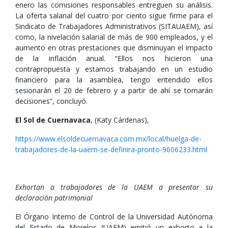
enero las comisiones responsables entreguen su análisis.
La oferta salarial del cuatro por ciento sigue firme para el
Sindicato de Trabajadores Administrativos (SITAUAEM), así
como, la nivelación salarial de más de 900 empleados, y el
aumento en otras prestaciones que disminuyan el impacto
de la inflación anual. “Ellos nos hicieron una
contrapropuesta y estamos trabajando en un estudio
financiero para la asamblea, tengo entendido ellos
sesionarán el 20 de febrero y a partir de ahí se tomarán
decisiones”, concluyó.
El Sol de Cuernavaca
, (Katy Cárdenas),
https://www.elsoldecuernavaca.com.mx/local/huelga-de-
trabajadores-de-la-uaem-se-definira-pronto-9606233.html
Exhortan a trabajadores de la UAEM a presentar su
declaración patrimonial
El Órgano Interno de Control de la Universidad Autónoma
del Estado de Morelos (UAEM) emitió un exhorto a la