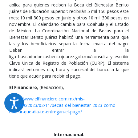
aplica para quienes reciben la Beca del Bienestar Benito
Juárez de Educación Superior: recibirán 5 mil 150 pesos este
mes; 10 mil 300 pesos en junio y otros 10 mil 300 pesos en
noviembre. El calendario cambia para Coahuila y el Estado
de México. La Coordinación Nacional de Becas para el
Bienestar Benito Juárez habilitó una herramienta para que
las y los beneficiarios sepan la fecha exacta del pago.
Deben entrar a la
liga buscador.becasbenitojuarez.gob.mx/consulta y escribir
Clave Única de Registro de Población (CURP). El sistema
indicará entonces día, hora y sucursal del banco a la que
tiene que acudir para recibir el pago.
El Financiero
, (Redacción),
https://www.elfinanciero.com.mx/mis-
finanzas/2023/02/11/becas-del-bienestar-2023-como-
buscar-que-dia-te-entregan-el-pago/
Internacional: