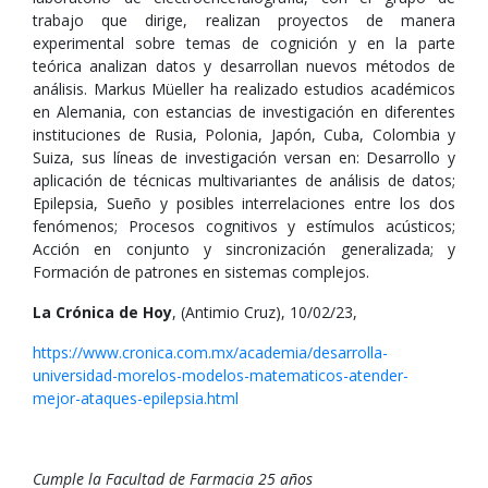
trabajo que dirige, realizan proyectos de manera
experimental sobre temas de cognición y en la parte
teórica analizan datos y desarrollan nuevos métodos de
análisis. Markus Müeller ha realizado estudios académicos
en Alemania, con estancias de investigación en diferentes
instituciones de Rusia, Polonia, Japón, Cuba, Colombia y
Suiza, sus líneas de investigación versan en: Desarrollo y
aplicación de técnicas multivariantes de análisis de datos;
Epilepsia, Sueño y posibles interrelaciones entre los dos
fenómenos; Procesos cognitivos y estímulos acústicos;
Acción en conjunto y sincronización generalizada; y
Formación de patrones en sistemas complejos.
La Crónica de Hoy
, (Antimio Cruz), 10/02/23,
https://www.cronica.com.mx/academia/desarrolla-
universidad-morelos-modelos-matematicos-atender-
mejor-ataques-epilepsia.html
Cumple la Facultad de Farmacia 25 años