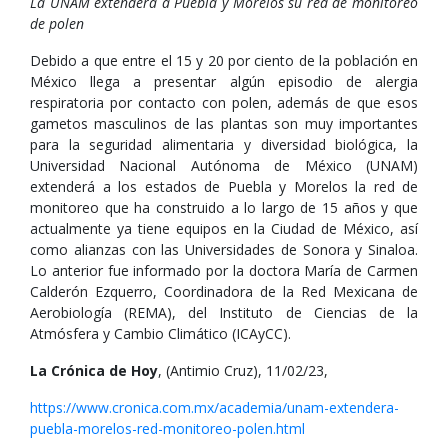
La UNAM extenderá a Puebla y Morelos su red de monitoreo
de polen
Debido a que entre el 15 y 20 por ciento de la población en
México llega a presentar algún episodio de alergia
respiratoria por contacto con polen, además de que esos
gametos masculinos de las plantas son muy importantes
para la seguridad alimentaria y diversidad biológica, la
Universidad Nacional Autónoma de México (UNAM)
extenderá a los estados de Puebla y Morelos la red de
monitoreo que ha construido a lo largo de 15 años y que
actualmente ya tiene equipos en la Ciudad de México, así
como alianzas con las Universidades de Sonora y Sinaloa.
Lo anterior fue informado por la doctora María de Carmen
Calderón Ezquerro, Coordinadora de la Red Mexicana de
Aerobiología (REMA), del Instituto de Ciencias de la
Atmósfera y Cambio Climático (ICAyCC).
La Crónica de Hoy
, (Antimio Cruz), 11/02/23,
https://www.cronica.com.mx/academia/unam-extendera-
puebla-morelos-red-monitoreo-polen.html