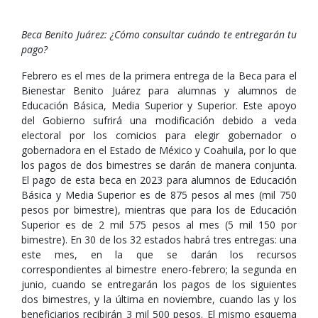
Beca Benito Juárez: ¿Cómo consultar cuándo te entregarán tu
pago?
Febrero es el mes de la primera entrega de la Beca para el
Bienestar Benito Juárez para alumnas y alumnos de
Educación Básica, Media Superior y Superior. Este apoyo
del Gobierno sufrirá una modificación debido a veda
electoral por los comicios para elegir gobernador o
gobernadora en el Estado de México y Coahuila, por lo que
los pagos de dos bimestres se darán de manera conjunta.
El pago de esta beca en 2023 para alumnos de Educación
Básica y Media Superior es de 875 pesos al mes (mil 750
pesos por bimestre), mientras que para los de Educación
Superior es de 2 mil 575 pesos al mes (5 mil 150 por
bimestre). En 30 de los 32 estados habrá tres entregas: una
este mes, en la que se darán los recursos
correspondientes al bimestre enero-febrero; la segunda en
junio, cuando se entregarán los pagos de los siguientes
dos bimestres, y la última en noviembre, cuando las y los
beneficiarios recibirán 3 mil 500 pesos. El mismo esquema