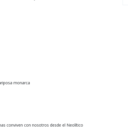
mariposa monarca
as conviven con nosotros desde el Neolítico