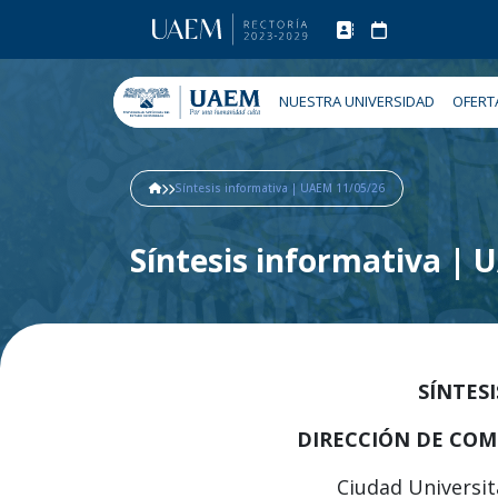
NUESTRA UNIVERSIDAD
OFERT
Síntesis informativa | UAEM 11/05/26
Síntesis informativa |
SÍNTES
DIRECCIÓN DE COM
Ciudad Universit