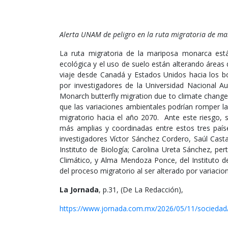
Alerta UNAM de peligro en la ruta migratoria de m
La ruta migratoria de la mariposa monarca est
ecológica y el uso de suelo están alterando áreas d
viaje desde Canadá y Estados Unidos hacia los b
por investigadores de la Universidad Nacional A
Monarch butterfly migration due to climate change,
que las variaciones ambientales podrían romper la
migratorio hacia el año 2070. Ante este riesgo, 
más amplias y coordinadas entre estos tres país
investigadores Víctor Sánchez Cordero, Saúl Cast
Instituto de Biología; Carolina Ureta Sánchez, pe
Climático, y Alma Mendoza Ponce, del Instituto de
del proceso migratorio al ser alterado por variacio
La Jornada
, p.31, (De La Redacción),
https://www.jornada.com.mx/2026/05/11/socieda