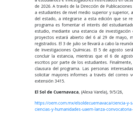
de 2026. A través de la Dirección de Publicaciones 
a estudiantes de nivel medio superior y superior, 
del estado, a integrarse a esta edición que se rea
programa es fomentar el interés del estudiantad
estudio, mediante una estancia de investigación
proyectos estará abierto del 6 al 29 de mayo, mi
registrados. El 3 de julio se llevará a cabo la reuni
de Investigaciones Químicas. El 5 de agosto será
concluir la estancia, mientras que el 6 de agost
escritos por parte de los estudiantes. Finalmente,
clausura del programa. Las personas interesadas 
solicitar mayores informes a través del correo
extensión 3415.
El Sol de Cuernavaca
, (Alexa Varela), 9/5/26,
https://oem.com.mx/elsoldecuernavaca/ciencia-y-sa
ciencias-y-humanidades-uaem-lanza-convocatoria