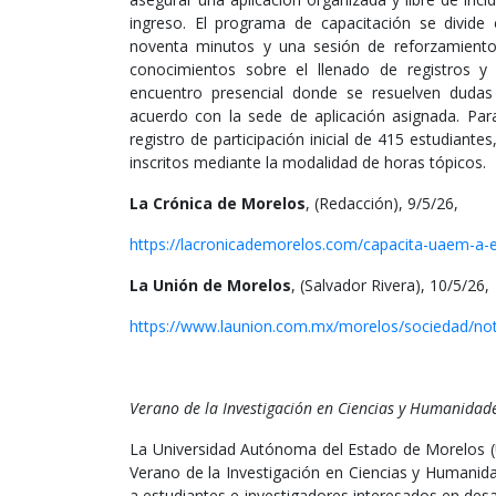
ingreso. El programa de capacitación se divide 
noventa minutos y una sesión de reforzamiento pr
conocimientos sobre el llenado de registros y 
encuentro presencial donde se resuelven dudas e
acuerdo con la sede de aplicación asignada. Pa
registro de participación inicial de 415 estudiantes
inscritos mediante la modalidad de horas tópicos.
La Crónica de Morelos
, (Redacción), 9/5/26,
https://lacronicademorelos.com/capacita-uaem-a-
La Unión de Morelos
, (Salvador Rivera), 10/5/26,
https://www.launion.com.mx/morelos/sociedad/no
Verano de la Investigación en Ciencias y Humanidad
La Universidad Autónoma del Estado de Morelos (U
Verano de la Investigación en Ciencias y Humanid
a estudiantes e investigadores interesados en desa