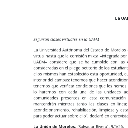
La UAE
Seguirán clases virtuales en la UAEM
La Universidad Autónoma del Estado de Morelos 
virtual hasta que la comisión mixta –integrada por
UAEM– considere que se ha cumplido con las co
consideradas en el pliego petitorio de los estudia
ellos mismos han establecido esta oportunidad, q
interior del campus: tenemos que hacer acondicio
tenemos que verificar condiciones que les hemos 
lo haremos con cada una de las unidades aca
comunidades presentes en esta comunicación s
mantendrán mientras tanto las clases en líne
acondicionamiento, rehabilitación, limpieza y es
para poder actuar sobre ello”, declaró en entrevis
La Unión de Morelos
, (Salvador Rivera), 9/5/26,