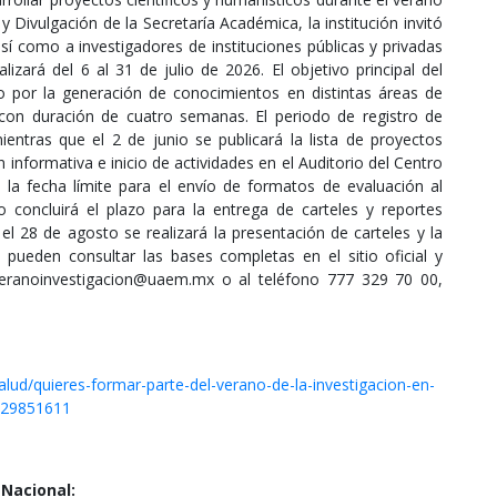
y Divulgación de la Secretaría Académica, la institución invitó
así como a investigadores de instituciones públicas y privadas
lizará del 6 al 31 de julio de 2026. El objetivo principal del
o por la generación de conocimientos en distintas áreas de
 con duración de cuatro semanas. El periodo de registro de
entras que el 2 de junio se publicará la lista de proyectos
ón informativa e inicio de actividades en el Auditorio del Centro
 la fecha límite para el envío de formatos de evaluación al
o concluirá el plazo para la entrega de carteles y reportes
 el 28 de agosto se realizará la presentación de carteles y la
pueden consultar las bases completas en el sitio oficial y
 veranoinvestigacion@uaem.mx o al teléfono 777 329 70 00,
lud/quieres-formar-parte-del-verano-de-la-investigacion-en-
-29851611
Nacional: