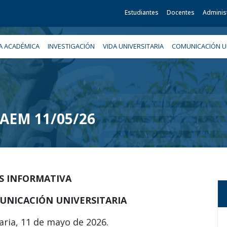
Estudiantes
Docentes
Adminis
A ACADÉMICA
INVESTIGACIÓN
VIDA UNIVERSITARIA
COMUNICACIÓN UN
 UAEM 11/05/26
IS INFORMATIVA
UNICACIÓN UNIVERSITARIA
aria, 11 de mayo de 2026.