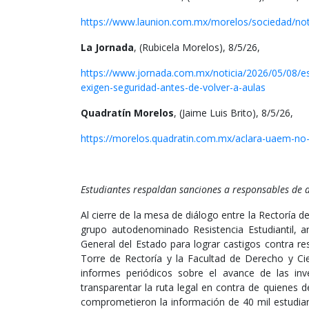
https://www.launion.com.mx/morelos/sociedad/noti
La Jornada
, (Rubicela Morelos), 8/5/26,
https://www.jornada.com.mx/noticia/2026/05/08/es
exigen-seguridad-antes-de-volver-a-aulas
Quadratín Morelos
, (Jaime Luis Brito), 8/5/26,
https://morelos.quadratin.com.mx/aclara-uaem-no-h
Estudiantes respaldan sanciones a responsables de
Al cierre de la mesa de diálogo entre la Rectoría
grupo autodenominado Resistencia Estudiantil, a
General del Estado para lograr castigos contra re
Torre de Rectoría y la Facultad de Derecho y Cie
informes periódicos sobre el avance de las in
transparentar la ruta legal en contra de quienes 
comprometieron la información de 40 mil estudiant