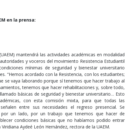
M en la prensa:
(UAEM) mantendrá las actividades académicas en modalidad
 autoridades y voceros del movimiento Resistencia Estudiantil
ndiciones mínimas de seguridad y bienestar universitario
ntes. “Hemos acordado con la Resistencia, con los estudiantes;
ue se vaya laborando porque sí tenemos que hacer trabajo al
namientos, tenemos que hacer rehabilitaciones y, sobre todo,
llamado básicas de seguridad y bienestar universitario… Esto
démicas, con esta comisión mixta, para que todas las
eñalen entre sus necesidades el regreso presencial. Se
a; por un lado, por un trabajo que tenemos que hacer de
tablecer condiciones básicas que no habíamos podido entrar
ta Viridiana Aydeé León Hernández, rectora de la UAEM.